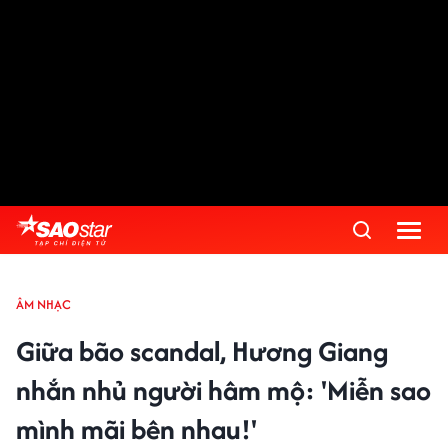
ÂM NHẠC
Giữa bão scandal, Hương Giang
nhắn nhủ người hâm mộ: 'Miễn sao
mình mãi bên nhau!'