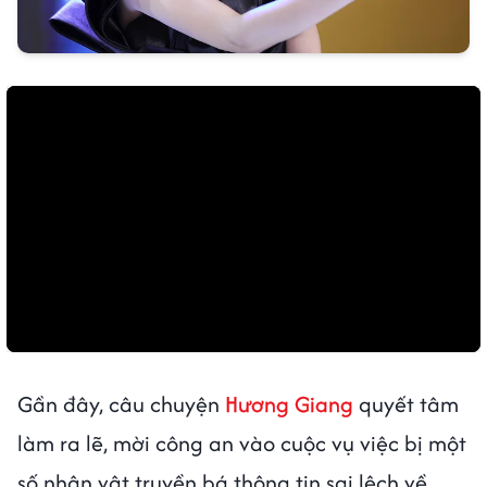
Gần đây, câu chuyện
Hương Giang
quyết tâm
làm ra lẽ, mời công an vào cuộc vụ việc bị một
số nhân vật truyền bá thông tin sai lệch về