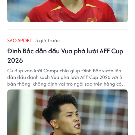
SAO SPORT
5 giờ trước
Đình Bắc dẫn đầu Vua phá lưới AFF Cup
2026
Cú đúp vào lưới Campuchia giúp Đình Bắc vươn lên
dẫn đầu danh sách Vua phá lưới AFF Cup 2026 với 5
bàn thắng, khẳng định vai trò ngôi sao trên hàng công
tuyển Việt Nam.