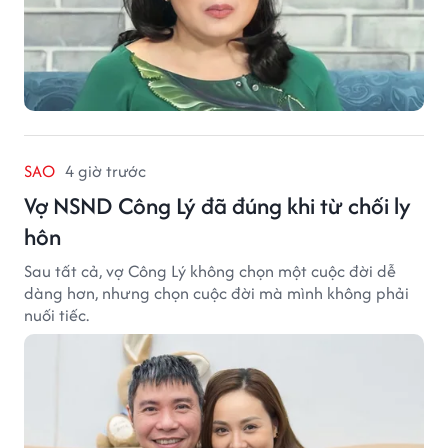
SAO
4 giờ trước
Vợ NSND Công Lý đã đúng khi từ chối ly
hôn
Sau tất cả, vợ Công Lý không chọn một cuộc đời dễ
dàng hơn, nhưng chọn cuộc đời mà mình không phải
nuối tiếc.