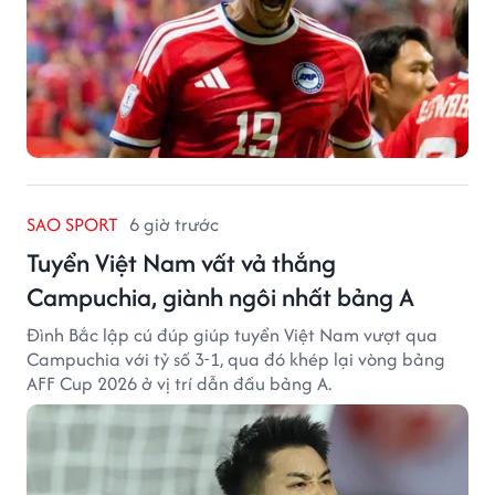
SAO SPORT
6 giờ trước
Tuyển Việt Nam vất vả thắng
Campuchia, giành ngôi nhất bảng A
Đình Bắc lập cú đúp giúp tuyển Việt Nam vượt qua
Campuchia với tỷ số 3-1, qua đó khép lại vòng bảng
AFF Cup 2026 ở vị trí dẫn đầu bảng A.