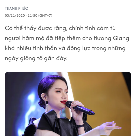
THANH PHÚC
03/11/2020 - 11:50 (GMT+7)
Có thể thấy được rằng, chính tình cảm từ
người hâm mộ đã tiếp thêm cho Hương Giang
khá nhiều tinh thần và động lực trong những
ngày giông tố gần đây.