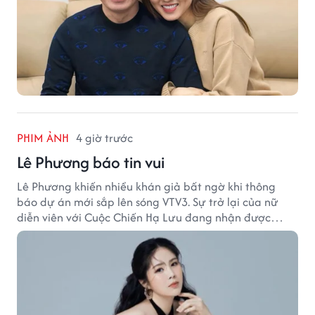
PHIM ẢNH
4 giờ trước
Lê Phương báo tin vui
Lê Phương khiến nhiều khán giả bất ngờ khi thông
báo dự án mới sắp lên sóng VTV3. Sự trở lại của nữ
diễn viên với Cuộc Chiến Hạ Lưu đang nhận được
nhiều sự quan tâm.