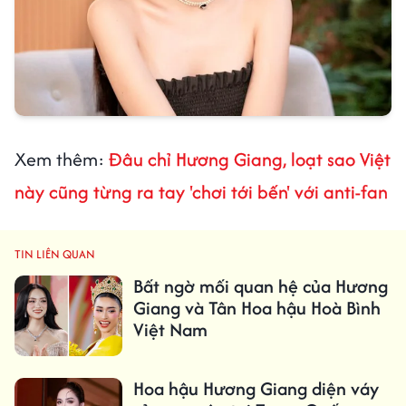
Xem thêm:
Đâu chỉ Hương Giang, loạt sao Việt
này cũng từng ra tay 'chơi tới bến' với anti-fan
TIN LIÊN QUAN
Bất ngờ mối quan hệ của Hương
Giang và Tân Hoa hậu Hoà Bình
Việt Nam
Hoa hậu Hương Giang diện váy