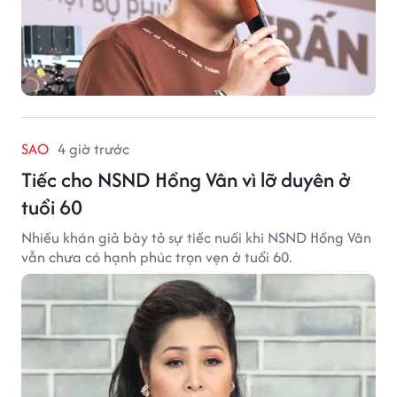
SAO
4 giờ trước
Tiếc cho NSND Hồng Vân vì lỡ duyên ở
tuổi 60
Nhiều khán giả bày tỏ sự tiếc nuối khi NSND Hồng Vân
vẫn chưa có hạnh phúc trọn vẹn ở tuổi 60.