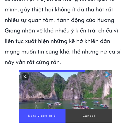
mình, gây thiệt hại không ít đã thu hút rất
nhiều sự quan tâm. Hành động của Hương
Giang nhận về khá nhiều ý kiến trái chiều vì
liên tục xuất hiện những kẽ hở khiến dân
mạng muốn tin cũng khó, thế nhưng nữ ca sĩ
này vẫn rất cứng rắn.