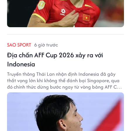
SAO SPORT
6 giờ trước
Địa chấn AFF Cup 2026 xảy ra với
Indonesia
Truyền thông Thái Lan nhận định Indonesia đã gây
thất vọng lớn khi không thể đánh bại Singapore, qua
đó chính thức dừng bước ngay từ vòng bảng AFF Cup
2026.