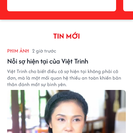
TIN MỚI
PHIM ẢNH
2 giờ trước
Nỗi sợ hiện tại của Việt Trinh
Việt Trinh cho biết điều cô sợ hiện tại không phải cô
đơn, mà là một mối quan hệ thiếu an toàn khiến bản
thân đánh mất sự bình yên.