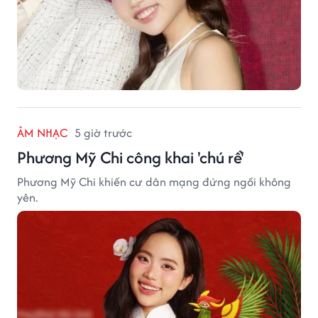
ÂM NHẠC
5 giờ trước
Phương Mỹ Chi công khai 'chú rể'
Phương Mỹ Chi khiến cư dân mạng đứng ngồi không
yên.