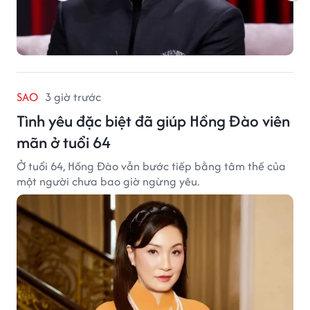
SAO
3 giờ trước
Tình yêu đặc biệt đã giúp Hồng Đào viên
mãn ở tuổi 64
Ở tuổi 64, Hồng Đào vẫn bước tiếp bằng tâm thế của
một người chưa bao giờ ngừng yêu.