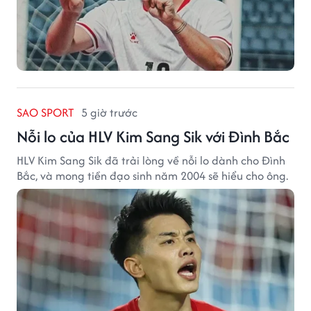
SAO SPORT
5 giờ trước
Nỗi lo của HLV Kim Sang Sik với Đình Bắc
HLV Kim Sang Sik đã trải lòng về nỗi lo dành cho Đình
Bắc, và mong tiền đạo sinh năm 2004 sẽ hiểu cho ông.