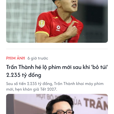
PHIM ẢNH
6 giờ trước
Trấn Thành hé lộ phim mới sau khi 'bỏ túi'
2.235 tỷ đồng
Sau số tiền 2.235 tỷ đồng, Trấn Thành khai máy phim
mới, hẹn khán giả Tết 2027.