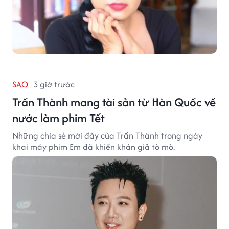
SAO
3 giờ trước
Trấn Thành mang tài sản từ Hàn Quốc về
nước làm phim Tết
Những chia sẻ mới đây của Trấn Thành trong ngày
khai máy phim Em đã khiến khán giả tò mò.