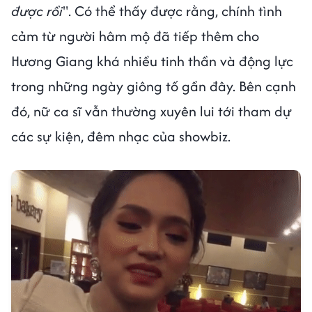
được rồi
". Có thể thấy được rằng, chính tình
cảm từ người hâm mộ đã tiếp thêm cho
Hương Giang khá nhiều tinh thần và động lực
trong những ngày giông tố gần đây. Bên cạnh
đó, nữ ca sĩ vẫn thường xuyên lui tới tham dự
các sự kiện, đêm nhạc của showbiz.