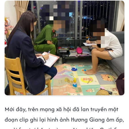
Mới đây, trên mạng xã hội đã lan truyền một
đoạn clip ghi lại hình ảnh Hương Giang ôm ấp,