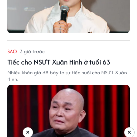
SAO
3 giờ trước
Tiếc cho NSƯT Xuân Hinh ở tuổi 63
Nhiều khán giả đã bày tỏ sự tiếc nuối cho NSƯT Xuân
Hinh.
×
×