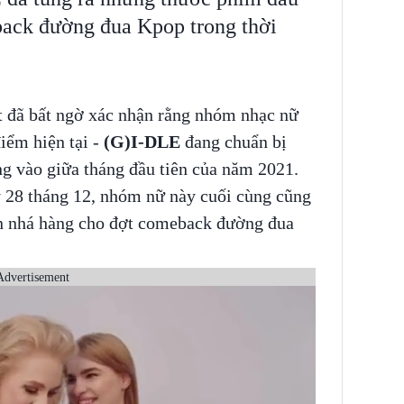
back đường đua Kpop trong thời
 đã bất ngờ xác nhận rằng nhóm nhạc nữ
điểm hiện tại -
(G)I-DLE
đang chuẩn bị
ng vào giữa tháng đầu tiên của năm 2021.
y 28 tháng 12, nhóm nữ này cuối cùng cũng
ên nhá hàng cho đợt comeback đường đua
Advertisement