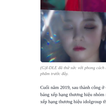
(G)I-DLE đã thử sức với phong cách 
phẩm trước đây.
Cuối năm 2019, sau thành công ở
bảng xếp hạng thương hiệu nhóm n
xếp hạng thương hiệu idolgroup t