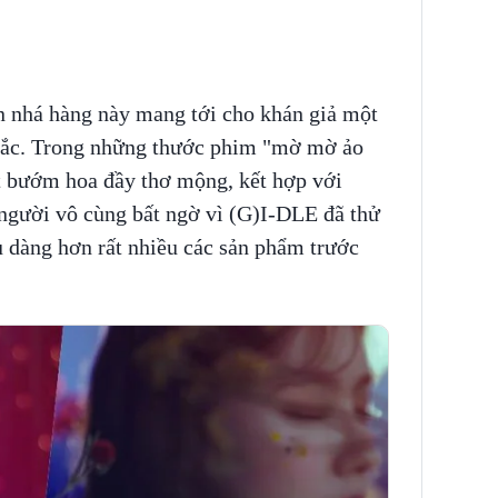
ạn nhá hàng này mang tới cho khán giả một
 sắc. Trong những thước phim "mờ mờ ảo
pt bướm hoa đầy thơ mộng, kết hợp với
 người vô cùng bất ngờ vì (G)I-DLE đã thử
u dàng hơn rất nhiều các sản phẩm trước