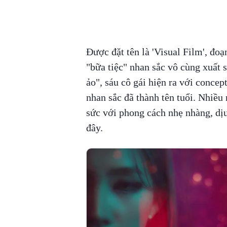
Được đặt tên là 'Visual Film', đo
"bữa tiệc" nhan sắc vô cùng xuất
ảo", sáu cô gái hiện ra với conce
nhan sắc đã thành tên tuổi. Nhiều
sức với phong cách nhẹ nhàng, dị
đây.