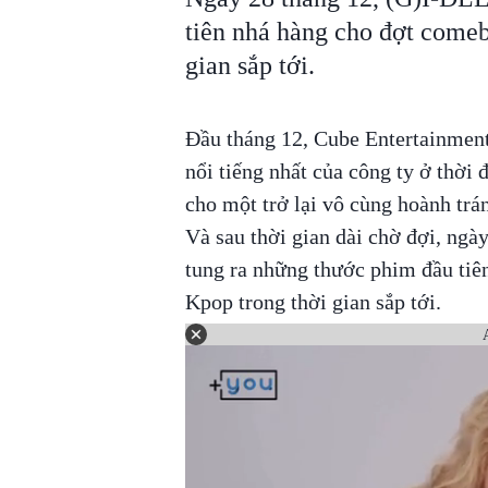
tiên nhá hàng cho đợt come
gian sắp tới.
Đầu tháng 12, Cube Entertainment
nổi tiếng nhất của công ty ở thời 
cho một trở lại vô cùng hoành trá
Và sau thời gian dài chờ đợi, ngà
tung ra những thước phim đầu ti
Kpop trong thời gian sắp tới.