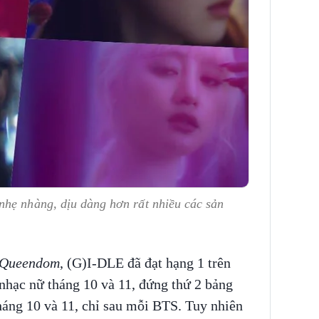
nhẹ nhàng, dịu dàng hơn rất nhiều các sản
Queendom
, (G)I-DLE đã đạt hạng 1 trên
hạc nữ tháng 10 và 11, đứng thứ 2 bảng
háng 10 và 11, chỉ sau mỗi BTS. Tuy nhiên