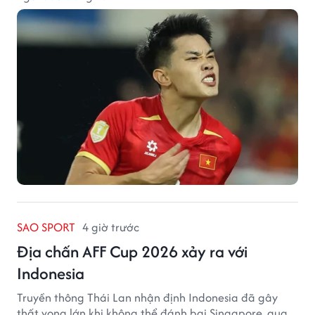
SAO SPORT
4 giờ trước
Địa chấn AFF Cup 2026 xảy ra với
Indonesia
Truyền thông Thái Lan nhận định Indonesia đã gây
thất vọng lớn khi không thể đánh bại Singapore, qua