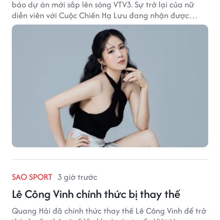
báo dự án mới sắp lên sóng VTV3. Sự trở lại của nữ
diễn viên với Cuộc Chiến Hạ Lưu đang nhận được
nhiều sự quan tâm.
SAO SPORT
3 giờ trước
Lê Công Vinh chính thức bị thay thế
Quang Hải đã chính thức thay thế Lê Công Vinh để trở