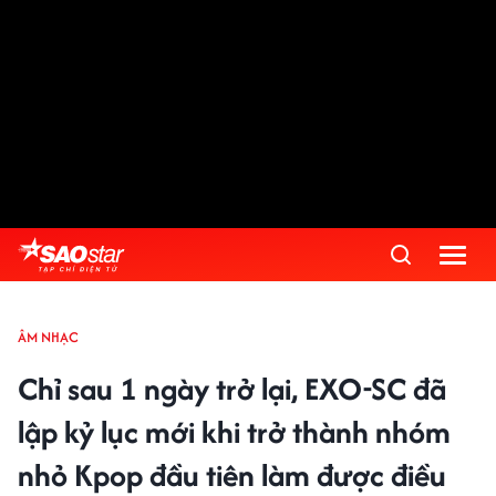
ÂM NHẠC
Chỉ sau 1 ngày trở lại, EXO-SC đã
lập kỷ lục mới khi trở thành nhóm
nhỏ Kpop đầu tiên làm được điều