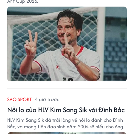
AFF Cup 2026.
SAO SPORT
4 giờ trước
Nỗi lo của HLV Kim Sang Sik với Đình Bắc
HLV Kim Sang Sik đã trải lòng về nỗi lo dành cho Đình
Bắc, và mong tiền đạo sinh năm 2004 sẽ hiểu cho ông.