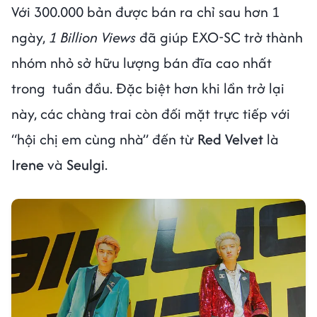
Với 300.000 bản được bán ra chỉ sau hơn 1
ngày,
1 Billion Views
đã giúp EXO-SC trở thành
nhóm nhỏ sở hữu lượng bán đĩa cao nhất
trong tuần đầu. Đặc biệt hơn khi lần trở lại
này, các chàng trai còn đối mặt trực tiếp với
“hội chị em cùng nhà” đến từ
Red Velvet
là
Irene
và
Seulgi
.