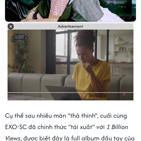
Advertisement
Cụ thể sau nhiều màn “thả thính”, cuối cùng
EXO-SC đã chính thức “tái xuất” với
1 Billion
Views
, được biết đây là full album đầu tay của