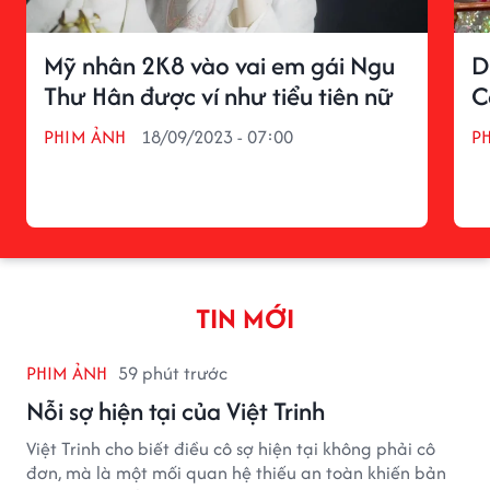
Mỹ nhân 2K8 vào vai em gái Ngu
D
Thư Hân được ví như tiểu tiên nữ
C
PHIM ẢNH
18/09/2023 - 07:00
P
TIN MỚI
PHIM ẢNH
59 phút trước
Nỗi sợ hiện tại của Việt Trinh
Việt Trinh cho biết điều cô sợ hiện tại không phải cô
đơn, mà là một mối quan hệ thiếu an toàn khiến bản