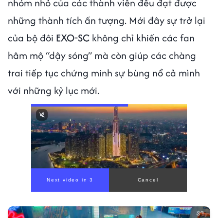
nhóm nhỏ của các thành viên đều đạt được
những thành tích ấn tượng. Mới đây sự trở lại
của bộ đôi
EXO-SC
không chỉ khiến các fan
hâm mộ “dậy sóng” mà còn giúp các chàng
trai tiếp tục chứng minh sự bùng nổ cả mình
với những kỷ lục mới.