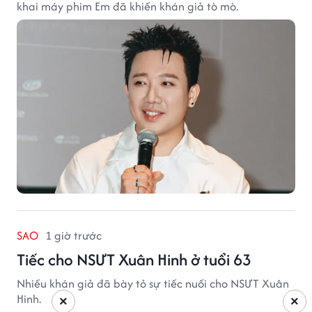
khai máy phim Em đã khiến khán giả tò mò.
SAO
1 giờ trước
Tiếc cho NSƯT Xuân Hinh ở tuổi 63
Nhiều khán giả đã bày tỏ sự tiếc nuối cho NSƯT Xuân
Hinh.
×
×