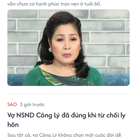
vẫn chưa có hạnh phúc trọn vẹn ở tuổi 60.
SAO
3 giờ trước
Vợ NSND Công Lý đã đúng khi từ chối ly
hôn
Sau tất cả, vợ Công Lý không chọn một cuộc đời dễ