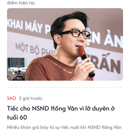
điểm hiện tại.
SAO
2 giờ trước
Tiếc cho NSND Hồng Vân vì lỡ duyên ở
tuổi 60
Nhiều khán giả bày tỏ sự tiếc nuối khi NSND Hồng Vân