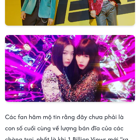
Các fan hâm mộ tin rằng đây chưa phải là
con số cuối cùng về lượng bán đĩa của các
chàng trai, nhất là khi 1 Billion Views mới “ra