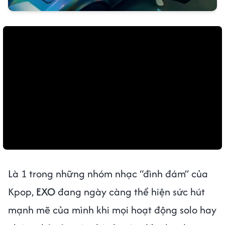
Là 1 trong những nhóm nhạc “đình đám” của
Kpop,
EXO
đang ngày càng thể hiện sức hút
mạnh mẽ của mình khi mọi hoạt động solo hay