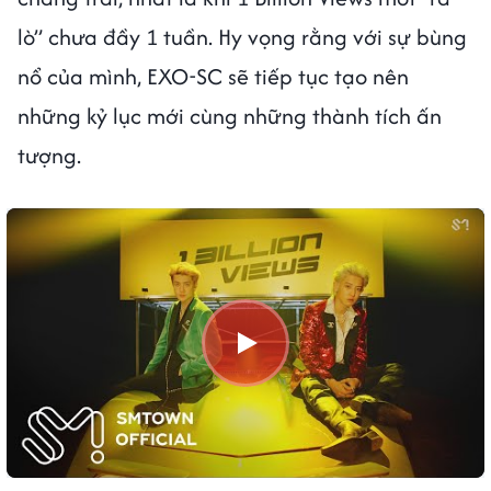
lò” chưa đầy 1 tuần. Hy vọng rằng với sự bùng
nổ của mình, EXO-SC sẽ tiếp tục tạo nên
những kỷ lục mới cùng những thành tích ấn
tượng.