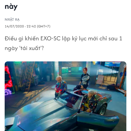
này
NHẬT HẠ
14/07/2020 - 22:42 (GMT+7)
Điều gì khiến EXO-SC lập kỷ lục mới chỉ sau 1
ngày 'tái xuất'?