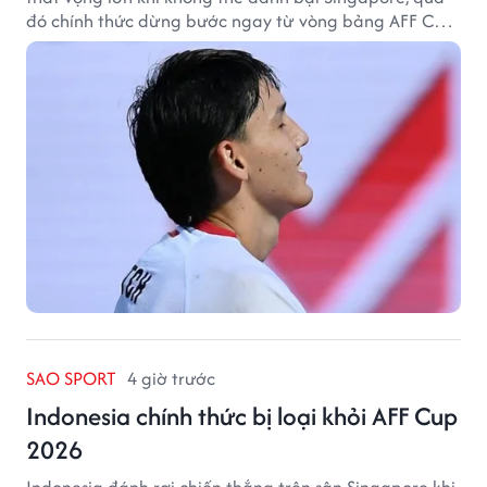
đó chính thức dừng bước ngay từ vòng bảng AFF Cup
2026.
SAO SPORT
4 giờ trước
Indonesia chính thức bị loại khỏi AFF Cup
2026
Indonesia đánh rơi chiến thắng trên sân Singapore khi