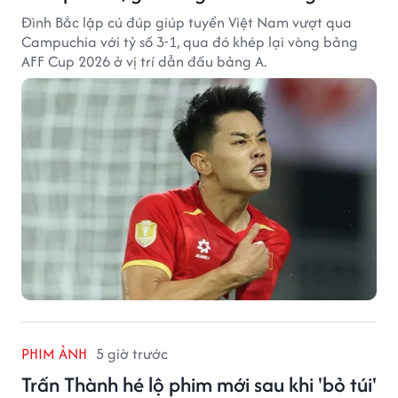
Đình Bắc lập cú đúp giúp tuyển Việt Nam vượt qua
Campuchia với tỷ số 3-1, qua đó khép lại vòng bảng
AFF Cup 2026 ở vị trí dẫn đầu bảng A.
PHIM ẢNH
5 giờ trước
Trấn Thành hé lộ phim mới sau khi 'bỏ túi'