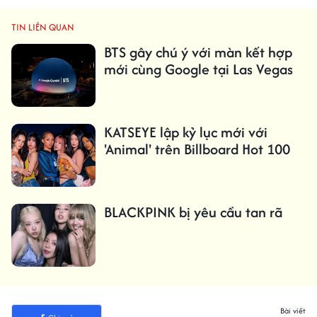
TIN LIÊN QUAN
BTS gây chú ý với màn kết hợp
mới cùng Google tại Las Vegas
KATSEYE lập kỷ lục mới với
'Animal' trên Billboard Hot 100
BLACKPINK bị yêu cầu tan rã
Bài viết