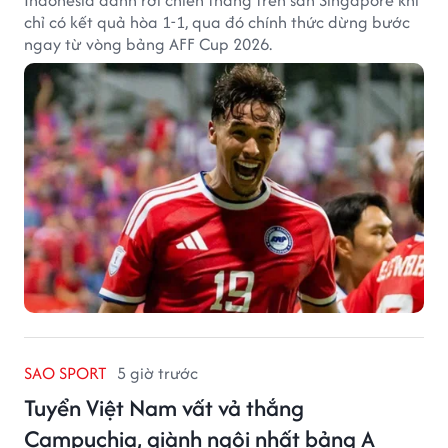
chỉ có kết quả hòa 1-1, qua đó chính thức dừng bước
ngay từ vòng bảng AFF Cup 2026.
SAO SPORT
5 giờ trước
Tuyển Việt Nam vất vả thắng
Campuchia, giành ngôi nhất bảng A