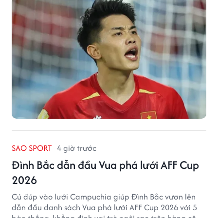
SAO SPORT
4 giờ trước
Đình Bắc dẫn đầu Vua phá lưới AFF Cup
2026
Cú đúp vào lưới Campuchia giúp Đình Bắc vươn lên
dẫn đầu danh sách Vua phá lưới AFF Cup 2026 với 5
bàn thắng, khẳng định vai trò ngôi sao trên hàng công