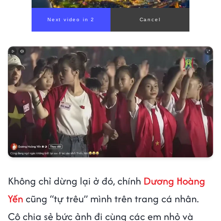
00:00
/
01:05
Không chỉ dừng lại ở đó, chính
Dương Hoàng
Yến
cũng “tự trêu” mình trên trang cá nhân.
Cô chia sẻ bức ảnh đi cùng các em nhỏ và