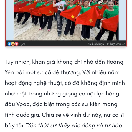
Tuy nhiên, khán giả không chỉ nhớ đến Hoàng
Yến bởi một sự cố dễ thương. Với nhiều năm
hoạt động nghệ thuật, cô đã khẳng định mình
như một trong những giọng ca nội lực hàng
đầu Vpop, đặc biệt trong các sự kiện mang
tính quốc gia. Chia sẻ về vinh dự này, nữ ca sĩ
bày tỏ:
“Yến thật sự thấy xúc động và tự hào