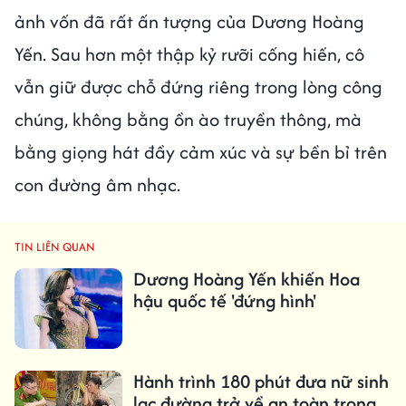
ảnh vốn đã rất ấn tượng của Dương Hoàng
Yến. Sau hơn một thập kỷ rưỡi cống hiến, cô
vẫn giữ được chỗ đứng riêng trong lòng công
chúng, không bằng ồn ào truyền thông, mà
bằng giọng hát đầy cảm xúc và sự bền bỉ trên
con đường âm nhạc.
TIN LIÊN QUAN
Dương Hoàng Yến khiến Hoa
hậu quốc tế 'đứng hình'
Hành trình 180 phút đưa nữ sinh
lạc đường trở về an toàn trong