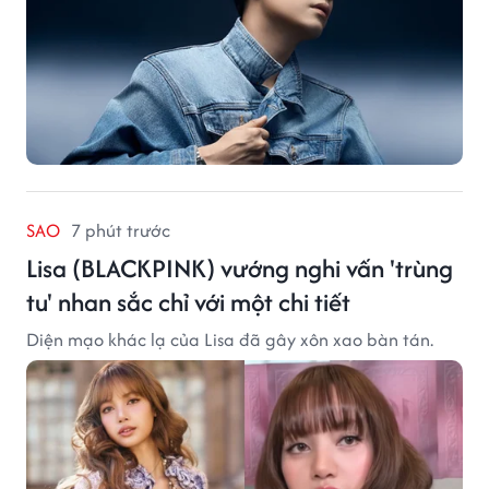
SAO
7 phút trước
Lisa (BLACKPINK) vướng nghi vấn 'trùng
tu' nhan sắc chỉ với một chi tiết
Diện mạo khác lạ của Lisa đã gây xôn xao bàn tán.