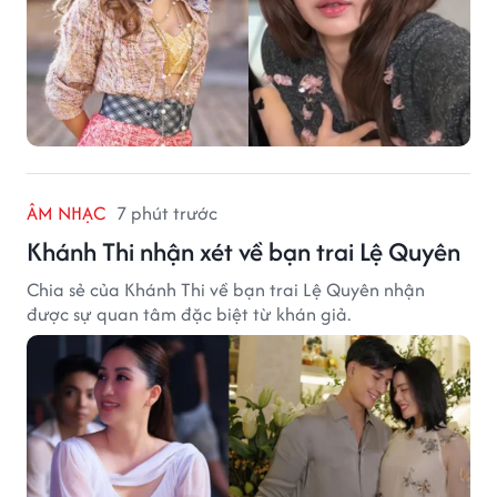
ÂM NHẠC
7 phút trước
Khánh Thi nhận xét về bạn trai Lệ Quyên
Chia sẻ của Khánh Thi về bạn trai Lệ Quyên nhận
được sự quan tâm đặc biệt từ khán giả.