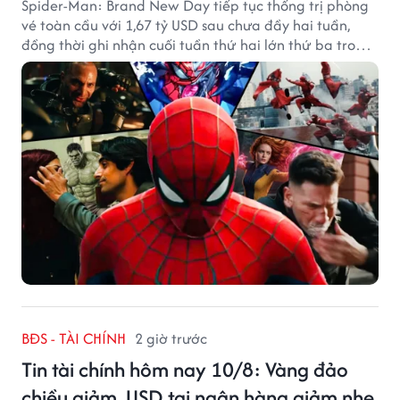
Spider-Man: Brand New Day tiếp tục thống trị phòng
vé toàn cầu với 1,67 tỷ USD sau chưa đầy hai tuần,
đồng thời ghi nhận cuối tuần thứ hai lớn thứ ba trong
lịch sử Bắc Mỹ.
BĐS - TÀI CHÍNH
2 giờ trước
Tin tài chính hôm nay 10/8: Vàng đảo
chiều giảm, USD tại ngân hàng giảm nhẹ