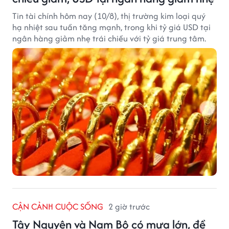
Tin tài chính hôm nay (10/8), thị trường kim loại quý
hạ nhiệt sau tuần tăng mạnh, trong khi tỷ giá USD tại
ngân hàng giảm nhẹ trái chiều với tỷ giá trung tâm.
CẬN CẢNH CUỘC SỐNG
2 giờ trước
Tây Nguyên và Nam Bộ có mưa lớn, đề