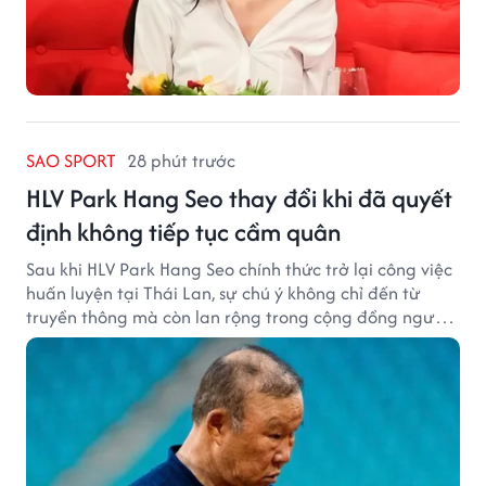
SAO SPORT
28 phút trước
HLV Park Hang Seo thay đổi khi đã quyết
định không tiếp tục cầm quân
Sau khi HLV Park Hang Seo chính thức trở lại công việc
huấn luyện tại Thái Lan, sự chú ý không chỉ đến từ
truyền thông mà còn lan rộng trong cộng đồng người
hâm mộ bóng đá nước này.