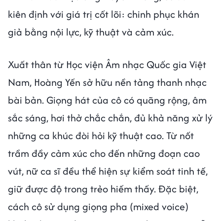
kiên định với giá trị cốt lõi: chinh phục khán
giả bằng nội lực, kỹ thuật và cảm xúc.
Xuất thân từ Học viện Âm nhạc Quốc gia Việt
Nam, Hoàng Yến sở hữu nền tảng thanh nhạc
bài bản. Giọng hát của cô có quãng rộng, âm
sắc sáng, hơi thở chắc chắn, đủ khả năng xử lý
những ca khúc đòi hỏi kỹ thuật cao. Từ nốt
trầm đầy cảm xúc cho đến những đoạn cao
vút, nữ ca sĩ đều thể hiện sự kiểm soát tinh tế,
giữ được độ trong trẻo hiếm thấy. Đặc biệt,
cách cô sử dụng giọng pha (mixed voice)