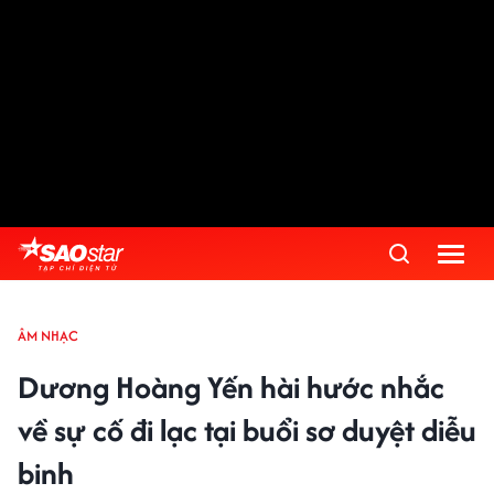
ÂM NHẠC
Dương Hoàng Yến hài hước nhắc
về sự cố đi lạc tại buổi sơ duyệt diễu
binh