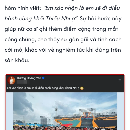
hóm hỉnh viết:
“Em xác nhận là em sẽ đi diễu
hành cùng khối Thiếu Nhi ạ”
. Sự hài hước này
giúp nữ ca sĩ ghi thêm điểm cộng trong mắt
công chúng, cho thấy sự gần gũi và tính cách
cởi mở, khác với vẻ nghiêm túc khi đứng trên
sân khấu.