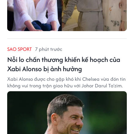
SAO SPORT
7 phút trước
Nỗi lo chấn thương khiến kế hoạch của
Xabi Alonso bị ảnh hưởng
Xabi Alonso được cho gặp khó khi Chelsea vừa đón tin
không vui trong trận giao hữu với Johor Darul Ta'zim.