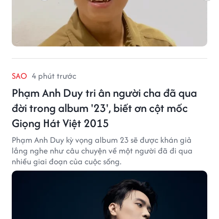
SAO
4 phút trước
Phạm Anh Duy tri ân người cha đã qua
đời trong album '23', biết ơn cột mốc
Giọng Hát Việt 2015
Phạm Anh Duy kỳ vọng album 23 sẽ được khán giả
lắng nghe như câu chuyện về một người đã đi qua
nhiều giai đoạn của cuộc sống.