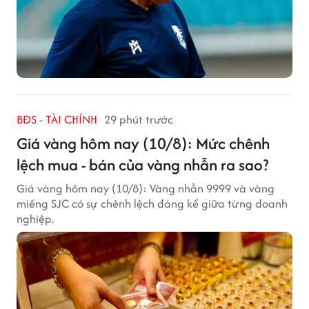
BĐS - TÀI CHÍNH
29 phút trước
Giá vàng hôm nay (10/8): Mức chênh
lệch mua - bán của vàng nhẫn ra sao?
Giá vàng hôm nay (10/8): Vàng nhẫn 9999 và vàng
miếng SJC có sự chênh lệch đáng kể giữa từng doanh
nghiệp.