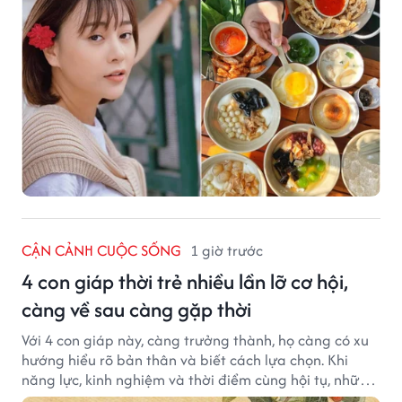
CẬN CẢNH CUỘC SỐNG
1 giờ trước
4 con giáp thời trẻ nhiều lần lỡ cơ hội,
càng về sau càng gặp thời
Với 4 con giáp này, càng trưởng thành, họ càng có xu
hướng hiểu rõ bản thân và biết cách lựa chọn. Khi
năng lực, kinh nghiệm và thời điểm cùng hội tụ, những
cơ hội từng tưởng đã vuột mất có thể được thay thế