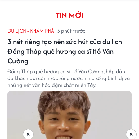
TIN MỚI
DU LỊCH - KHÁM PHÁ
3 phút trước
3 nét riêng tạo nên sức hút của du lịch
Đồng Tháp quê hương ca sĩ Hồ Văn
Cường
Đồng Tháp quê hương ca sĩ Hồ Văn Cường, hấp dẫn
du khách bởi cảnh sắc sông nước, nhịp sống bình dị và
những nét văn hóa đậm chất miền Tây.
×
×