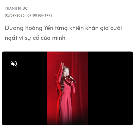
THANH PHÚC
01/09/2025 - 07:00 (GMT+7)
Dương Hoàng Yến từng khiến khán giả cười
ngất vì sự cố của mình.
Bật tiếng