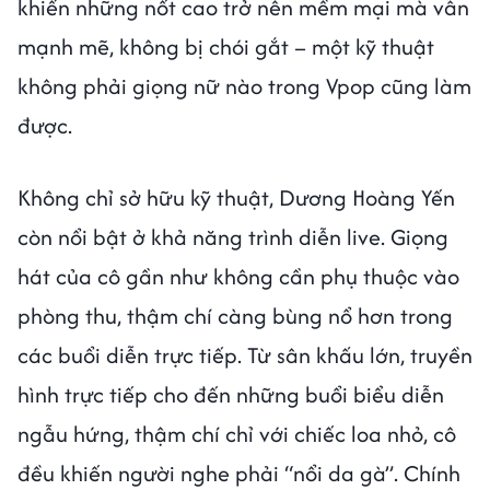
khiến những nốt cao trở nên mềm mại mà vẫn
mạnh mẽ, không bị chói gắt – một kỹ thuật
không phải giọng nữ nào trong Vpop cũng làm
được.
Không chỉ sở hữu kỹ thuật, Dương Hoàng Yến
còn nổi bật ở khả năng trình diễn live. Giọng
hát của cô gần như không cần phụ thuộc vào
phòng thu, thậm chí càng bùng nổ hơn trong
các buổi diễn trực tiếp. Từ sân khấu lớn, truyền
hình trực tiếp cho đến những buổi biểu diễn
ngẫu hứng, thậm chí chỉ với chiếc loa nhỏ, cô
đều khiến người nghe phải “nổi da gà”. Chính