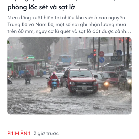
phòng lốc sét và sạt lở
Mưa dông xuất hiện tại nhiều khu vực ở cao nguyên
Trung Bộ và Nam Bộ, một số nơi ghi nhận lượng mưa
trên 80 mm, nguy cơ lũ quét và sạt lở đất được cảnh
báo.
PHIM ẢNH
2 giờ trước