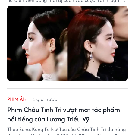
Lưu Diệc Phi dù hai ngôi sao không có mâu thuẫn công
khai.
PHIM ẢNH
1 giờ trước
Phim Châu Tinh Trì vượt mặt tác phẩm
nổi tiếng của Lương Triều Vỹ
Theo Sohu, Kung Fu Nữ Túc của Châu Tinh Trì đã nâng