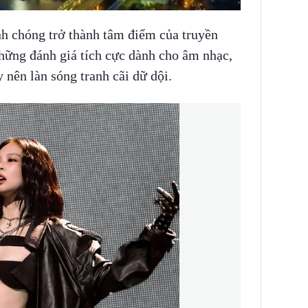
h chóng trở thành tâm điểm của truyền
hững đánh giá tích cực dành cho âm nhạc,
y nên làn sóng tranh cãi dữ dội.