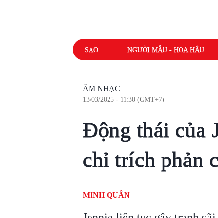
SAO
NGƯỜI MẪU - HOA HẬU
ÂM NHẠC
13/03/2025 - 11:30 (GMT+7)
Động thái của 
chỉ trích phản
MINH QUÂN
Jennie liên tục gây tranh cãi