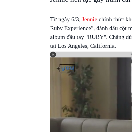
Từ ngày 6/3,
Jennie
chính thức kh
Ruby Experience", đánh dấu cột m
album đầu tay "RUBY". Chặng dừn
tại Los Angeles, California.