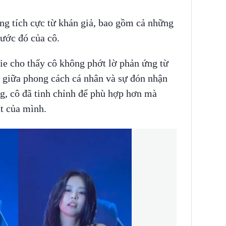
ng tích cực từ khán giả, bao gồm cả những
rước đó của cô.
ie cho thấy cô không phớt lờ phản ứng từ
 giữa phong cách cá nhân và sự đón nhận
ng, cô đã tinh chỉnh để phù hợp hơn mà
t của mình.