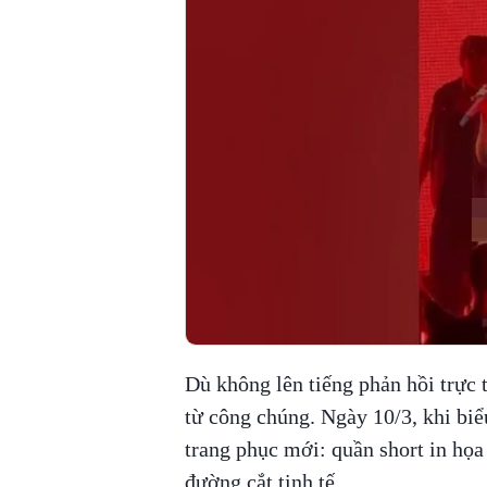
Dù không lên tiếng phản hồi trực 
từ công chúng. Ngày 10/3, khi biể
trang phục mới: quần short in họa
đường cắt tinh tế.