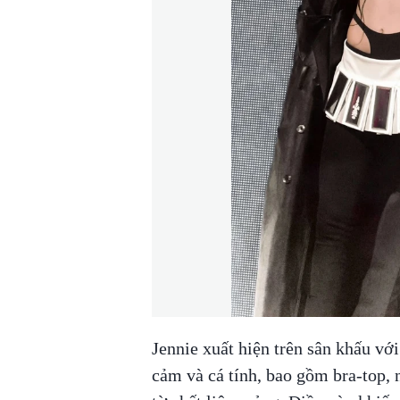
Jennie xuất hiện trên sân khấu v
cảm và cá tính, bao gồm bra-top, n