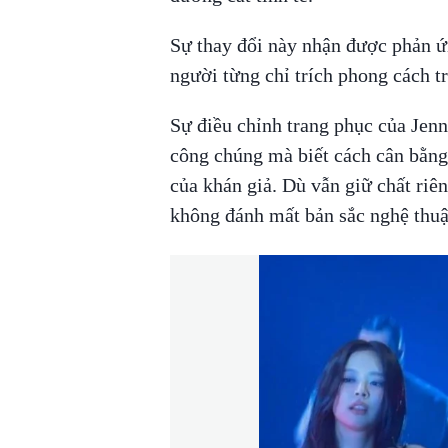
Sự thay đổi này nhận được phản ứ
người từng chỉ trích phong cách t
Sự điều chỉnh trang phục của Jenn
công chúng mà biết cách cân bằng
của khán giả. Dù vẫn giữ chất riê
không đánh mất bản sắc nghệ thuậ