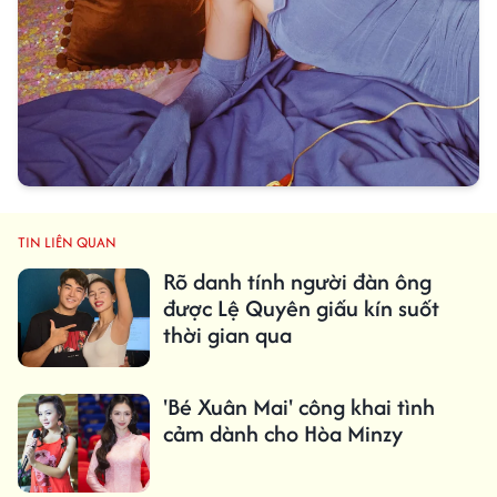
TIN LIÊN QUAN
Rõ danh tính người đàn ông
được Lệ Quyên giấu kín suốt
thời gian qua
'Bé Xuân Mai' công khai tình
cảm dành cho Hòa Minzy