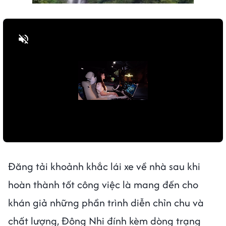
Bật tiếng
Đăng tải khoảnh khắc lái xe về nhà sau khi
hoàn thành tốt công việc là mang đến cho
khán giả những phần trình diễn chỉn chu và
chất lượng, Đông Nhi đính kèm dòng trạng