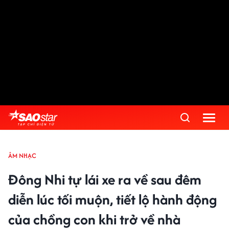
ÂM NHẠC
Đông Nhi tự lái xe ra về sau đêm
diễn lúc tối muộn, tiết lộ hành động
của chồng con khi trở về nhà