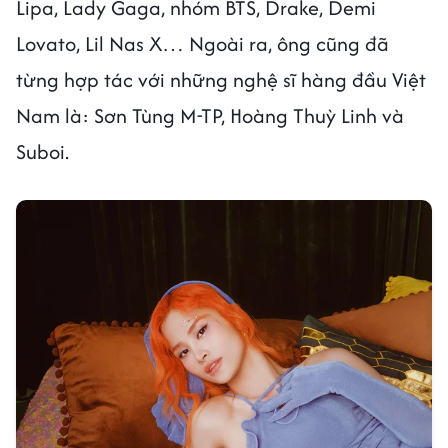
Lipa, Lady Gaga, nhóm BTS, Drake, Demi
Lovato, Lil Nas X… Ngoài ra, ông cũng đã
từng hợp tác với những nghệ sĩ hàng đầu Việt
Nam là: Sơn Tùng M-TP, Hoàng Thuỳ Linh và
Suboi.