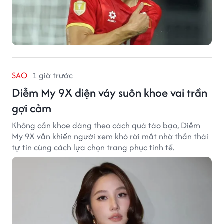
SAO
1 giờ trước
Diễm My 9X diện váy suôn khoe vai trần
gợi cảm
Không cần khoe dáng theo cách quá táo bạo, Diễm
My 9X vẫn khiến người xem khó rời mắt nhờ thần thái
tự tin cùng cách lựa chọn trang phục tinh tế.