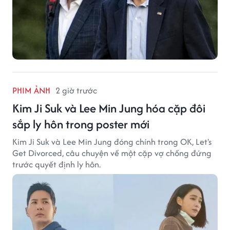
PHIM ẢNH
2 giờ trước
Kim Ji Suk và Lee Min Jung hóa cặp đôi
sắp ly hôn trong poster mới
Kim Ji Suk và Lee Min Jung đóng chính trong OK, Let's
Get Divorced, câu chuyện về một cặp vợ chồng đứng
trước quyết định ly hôn.