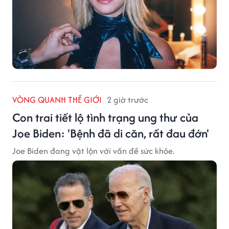
VÒNG QUANH THẾ GIỚI
2 giờ trước
Con trai tiết lộ tình trạng ung thư của
Joe Biden: 'Bệnh đã di căn, rất đau đớn'
Joe Biden đang vật lộn với vấn đề sức khỏe.