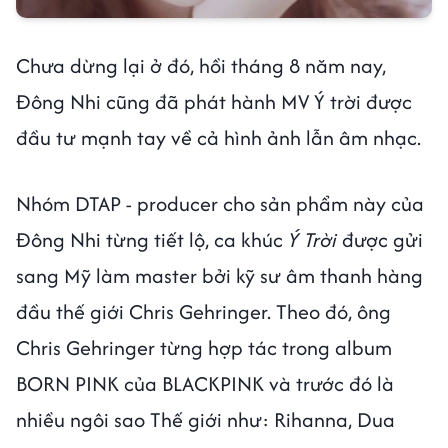
Chưa dừng lại ở đó, hồi tháng 8 năm nay,
Đông Nhi cũng đã phát hành MV Ý trời được
đầu tư mạnh tay về cả hình ảnh lẫn âm nhạc.
Nhóm DTAP - producer cho sản phẩm này của
Đông Nhi từng tiết lộ, ca khúc
Ý Trời
được gửi
sang Mỹ làm master bởi kỹ sư âm thanh hàng
đầu thế giới Chris Gehringer. Theo đó, ông
Chris Gehringer từng hợp tác trong album
BORN PINK của BLACKPINK và trước đó là
nhiều ngôi sao Thế giới như: Rihanna, Dua