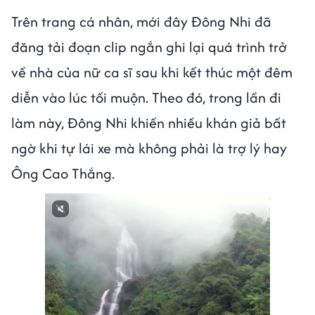
Trên trang cá nhân, mới đây Đông Nhi đã
đăng tải đoạn clip ngắn ghi lại quá trình trở
về nhà của nữ ca sĩ sau khi kết thúc một đêm
diễn vào lúc tối muộn. Theo đó, trong lần đi
làm này, Đông Nhi khiến nhiều khán giả bất
ngờ khi tự lái xe mà không phải là trợ lý hay
Ông Cao Thắng.
Next video in 3
Cancel