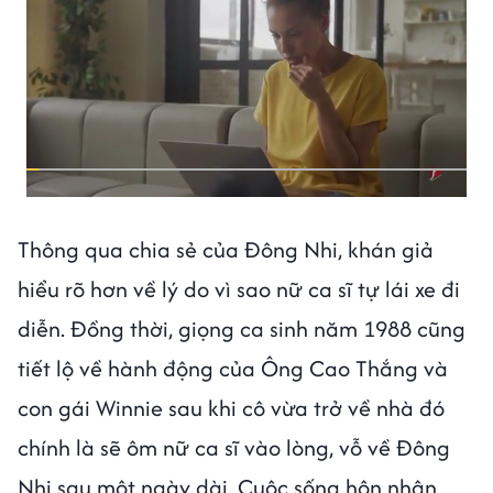
Thông qua chia sẻ của Đông Nhi, khán giả
hiểu rõ hơn về lý do vì sao nữ ca sĩ tự lái xe đi
diễn. Đồng thời, giọng ca sinh năm 1988 cũng
tiết lộ về hành động của Ông Cao Thắng và
con gái Winnie sau khi cô vừa trở về nhà đó
chính là sẽ ôm nữ ca sĩ vào lòng, vỗ về Đông
Nhi sau một ngày dài. Cuộc sống hôn nhân