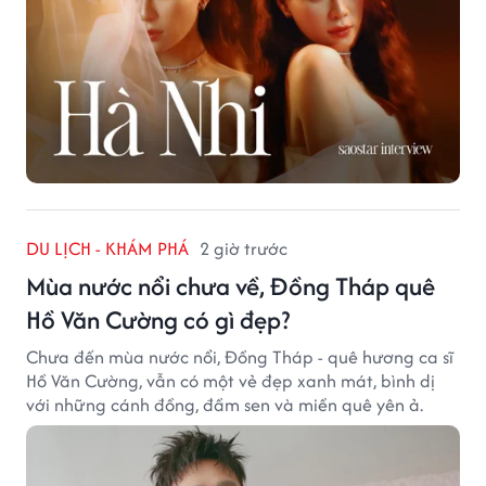
DU LỊCH - KHÁM PHÁ
2 giờ trước
Mùa nước nổi chưa về, Đồng Tháp quê
Hồ Văn Cường có gì đẹp?
Chưa đến mùa nước nổi, Đồng Tháp - quê hương ca sĩ
Hồ Văn Cường, vẫn có một vẻ đẹp xanh mát, bình dị
với những cánh đồng, đầm sen và miền quê yên ả.