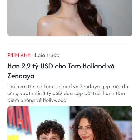
PHIM ẢNH
1 giờ trước
Hơn 2,2 tỷ USD cho Tom Holland và
Zendaya
Hai bom tấn có Tom Holland và Zendaya góp mặt đã
cùng vượt mốc 1 tỷ USD, đưa cặp đôi trở thành tâm
điểm phòng vé Hollywood.