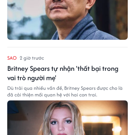
SAO
2 giờ trước
Britney Spears tự nhận 'thất bại trong
vai trò người mẹ'
Dù trải qua nhiều vấn đề, Britney Spears được cho là
đã cải thiện mối quan hệ với hai con trai.