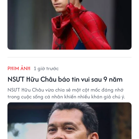
PHIM ẢNH
1 giờ trước
NSƯT Hữu Châu báo tin vui sau 9 năm
NSƯT Hữu Châu vừa chia sẻ một cột mốc đáng nhớ
trong cuộc sống cá nhân khiến nhiều khán giả chú ý.