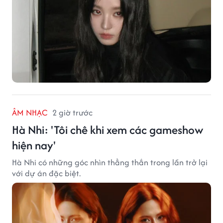
ÂM NHẠC
2 giờ trước
Hà Nhi: 'Tôi chê khi xem các gameshow
hiện nay'
Hà Nhi có những góc nhìn thẳng thắn trong lần trở lại
với dự án đặc biệt.