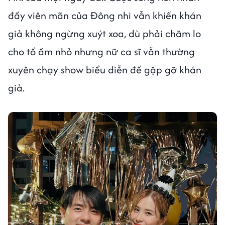
đầy viên mãn của Đông nhi vẫn khiến khán
giả không ngừng xuýt xoa, dù phải chăm lo
cho tổ ấm nhỏ nhưng nữ ca sĩ vẫn thường
xuyên chạy show biểu diễn để gặp gỡ khán
giả.