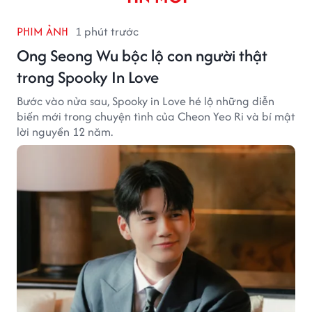
PHIM ẢNH
1 phút trước
Ong Seong Wu bộc lộ con người thật
trong Spooky In Love
Bước vào nửa sau, Spooky in Love hé lộ những diễn
biến mới trong chuyện tình của Cheon Yeo Ri và bí mật
lời nguyền 12 năm.