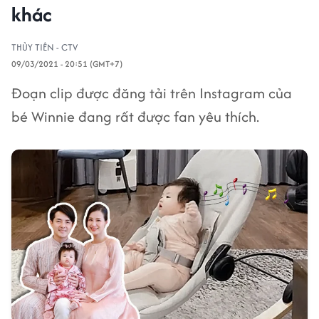
khác
THỦY TIÊN - CTV
09/03/2021 - 20:51 (GMT+7)
Đoạn clip được đăng tải trên Instagram của
bé Winnie đang rất được fan yêu thích.