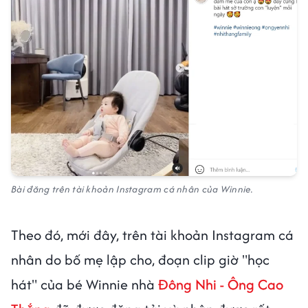
Bài đăng trên tài khoản Instagram cá nhân của Winnie.
Theo đó, mới đây, trên tài khoản Instagram cá
nhân do bố mẹ lập cho, đoạn clip giờ "học
hát" của bé Winnie nhà
Đông Nhi - Ông Cao