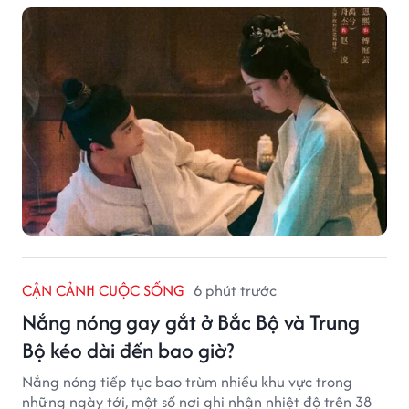
cuốn hút.
CẬN CẢNH CUỘC SỐNG
6 phút trước
Nắng nóng gay gắt ở Bắc Bộ và Trung
Bộ kéo dài đến bao giờ?
Nắng nóng tiếp tục bao trùm nhiều khu vực trong
những ngày tới, một số nơi ghi nhận nhiệt độ trên 38