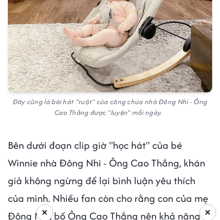
Đây cũng là bài hát "ruột" của công chúa nhà Đông Nhi - Ông
Cao Thắng được "luyện" mỗi ngày.
Bên dưới đoạn clip giờ "học hát" của bé
Winnie nhà Đông Nhi - Ông Cao Thắng, khán
giả không ngừng để lại bình luận yêu thích
của mình. Nhiều fan còn cho rằng con của mẹ
×
×
Đông Nhi, bố Ông Cao Thắng nên khả năng