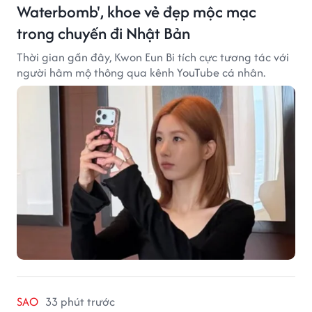
Waterbomb', khoe vẻ đẹp mộc mạc
trong chuyến đi Nhật Bản
Thời gian gần đây, Kwon Eun Bi tích cực tương tác với
người hâm mộ thông qua kênh YouTube cá nhân.
SAO
33 phút trước