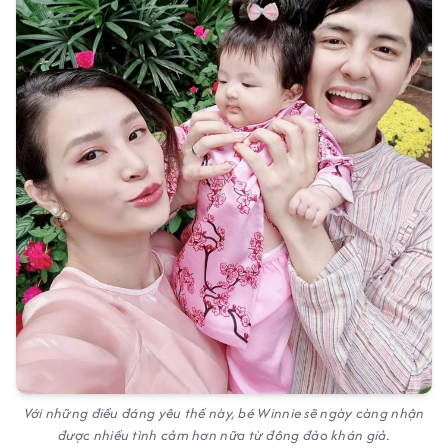
Với những điều đáng yêu thế này, bé Winnie sẽ ngày càng nhận
được nhiều tình cảm hơn nữa từ đông đảo khán giả.