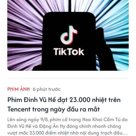
PHIM ẢNH
6 phút trước
Phim Đinh Vũ Hề đạt 23.000 nhiệt trên
Tencent trong ngày đầu ra mắt
Lên sóng ngày 9/8, phim cổ trang Hoa Khai Cẩm Tú do
Đinh Vũ Hề và Đặng Ân Hy đóng chính nhanh chóng
vượt mốc 23.000 điểm nhiệt nhờ nội dung trạch đấu