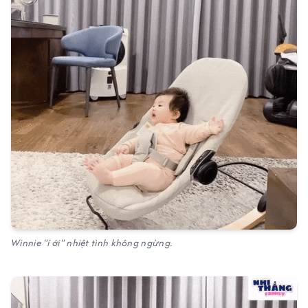
Winnie "í ới" nhiệt tình không ngừng.