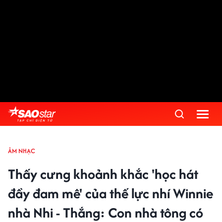
ÂM NHẠC
Thấy cưng khoảnh khắc 'học hát
đầy đam mê' của thế lực nhí Winnie
nhà Nhi - Thắng: Con nhà tông có