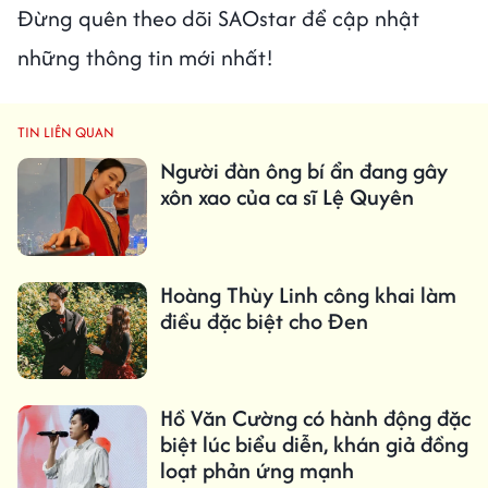
Đừng quên theo dõi SAOstar để cập nhật
những thông tin mới nhất!
TIN LIÊN QUAN
Người đàn ông bí ẩn đang gây
xôn xao của ca sĩ Lệ Quyên
Hoàng Thùy Linh công khai làm
điều đặc biệt cho Đen
Hồ Văn Cường có hành động đặc
biệt lúc biểu diễn, khán giả đồng
loạt phản ứng mạnh