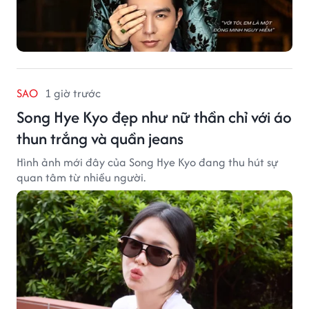
SAO
1 giờ trước
Song Hye Kyo đẹp như nữ thần chỉ với áo
thun trắng và quần jeans
Hình ảnh mới đây của Song Hye Kyo đang thu hút sự
quan tâm từ nhiều người.