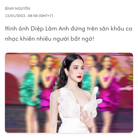
BÌNH NGUYÊN
13/01/2023 - 08:00 (GMT+7)
Hình ảnh Diệp Lâm Anh đứng trên sân khấu ca
nhạc khiến nhiều người bất ngờ!