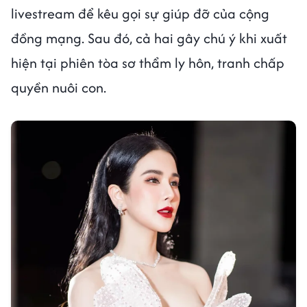
livestream để kêu gọi sự giúp đỡ của cộng
đồng mạng. Sau đó, cả hai gây chú ý khi xuất
hiện tại phiên tòa sơ thẩm ly hôn, tranh chấp
quyền nuôi con.