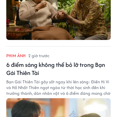
PHIM ẢNH
2 giờ trước
6 điểm sáng không thể bỏ lỡ trong Bạn
Gái Thiên Tài
Bạn Gái Thiên Tài gây sốt ngay khi lên sóng: Điền Hi Vi
và Hồ Nhất Thiên ngọt ngào từ thời học sinh đến khi
trưởng thành, dàn nhân vật và 6 điểm đáng mong chờ