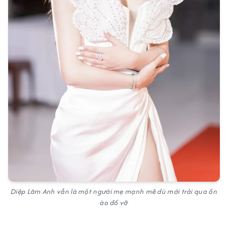
Diệp Lâm Anh vẫn là một người mẹ mạnh mẽ dù mới trải qua ồn
ào đổ vỡ