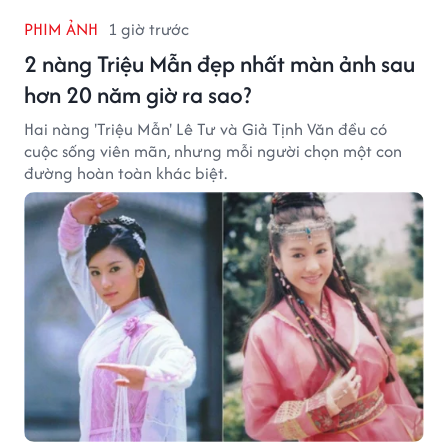
PHIM ẢNH
1 giờ trước
2 nàng Triệu Mẫn đẹp nhất màn ảnh sau
hơn 20 năm giờ ra sao?
Hai nàng 'Triệu Mẫn' Lê Tư và Giả Tịnh Văn đều có
cuộc sống viên mãn, nhưng mỗi người chọn một con
đường hoàn toàn khác biệt.