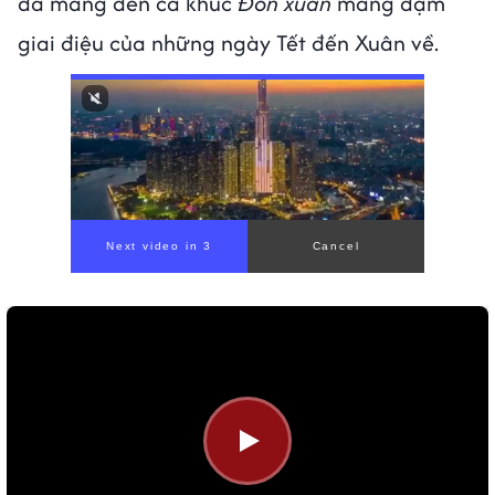
đã mang đến ca khúc
Đón xuân
mang đậm
giai điệu của những ngày Tết đến Xuân về.