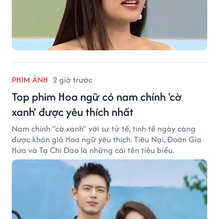
PHIM ẢNH
2 giờ trước
Top phim Hoa ngữ có nam chính 'cờ
xanh' được yêu thích nhất
Nam chính “cờ xanh” với sự tử tế, tinh tế ngày càng
được khán giả Hoa ngữ yêu thích. Tiêu Nại, Đoàn Gia
Hứa và Tạ Chi Dao là những cái tên tiêu biểu.