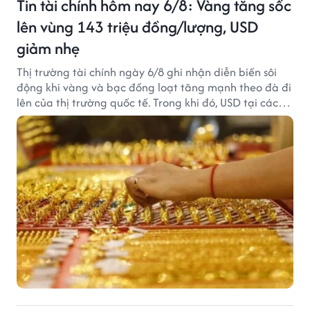
Tin tài chính hôm nay 6/8: Vàng tăng sốc
lên vùng 143 triệu đồng/lượng, USD
giảm nhẹ
Thị trường tài chính ngày 6/8 ghi nhận diễn biến sôi
động khi vàng và bạc đồng loạt tăng mạnh theo đà đi
lên của thị trường quốc tế. Trong khi đó, USD tại các
ngân hàng tiếp tục hạ nhiệt dù tỷ giá trung tâm lập
đỉnh mới.