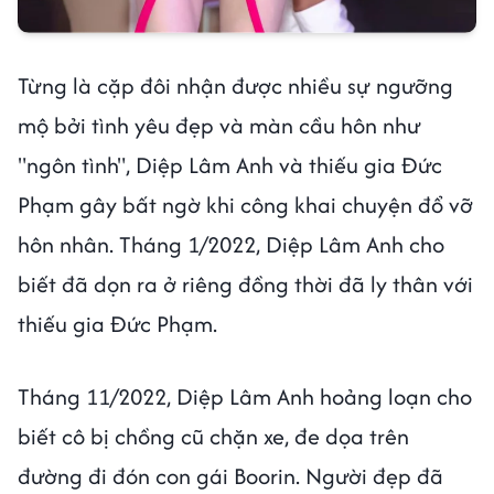
Từng là cặp đôi nhận được nhiều sự ngưỡng
mộ bởi tình yêu đẹp và màn cầu hôn như
"ngôn tình", Diệp Lâm Anh và thiếu gia Đức
Phạm gây bất ngờ khi công khai chuyện đổ vỡ
hôn nhân. Tháng 1/2022, Diệp Lâm Anh cho
biết đã dọn ra ở riêng đồng thời đã ly thân với
thiếu gia Đức Phạm.
Tháng 11/2022, Diệp Lâm Anh hoảng loạn cho
biết cô bị chồng cũ chặn xe, đe dọa trên
đường đi đón con gái Boorin. Người đẹp đã