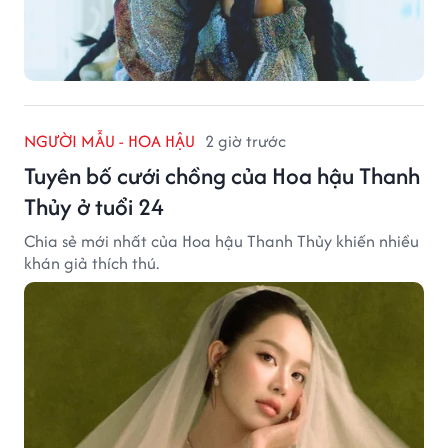
NGƯỜI MẪU - HOA HẬU
2 giờ trước
Tuyên bố cưới chồng của Hoa hậu Thanh
Thủy ở tuổi 24
Chia sẻ mới nhất của Hoa hậu Thanh Thủy khiến nhiều
khán giả thích thú.