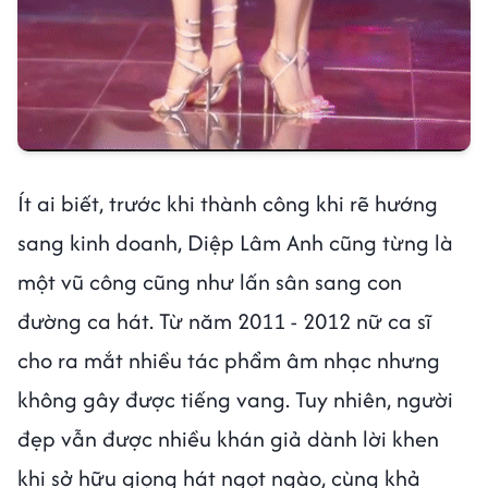
Ít ai biết, trước khi thành công khi rẽ hướng
sang kinh doanh, Diệp Lâm Anh cũng từng là
một vũ công cũng như lấn sân sang con
đường ca hát. Từ năm 2011 - 2012 nữ ca sĩ
cho ra mắt nhiều tác phẩm âm nhạc nhưng
không gây được tiếng vang. Tuy nhiên, người
đẹp vẫn được nhiều khán giả dành lời khen
khi sở hữu giọng hát ngọt ngào, cùng khả