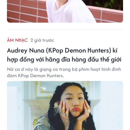
ÂM NHẠC
2 giờ trước
Audrey Nuna (KPop Demon Hunters) kí
hợp đồng với hãng đĩa hàng đầu thế giới
Nữ ca sĩ này là giọng ca trong bộ phim hoạt hình đình
đám KPop Demon Hunters.