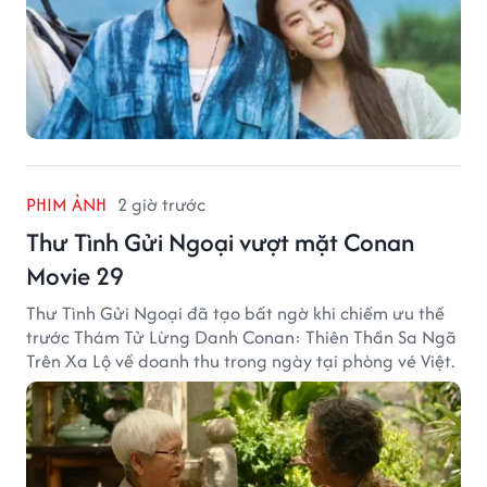
PHIM ẢNH
2 giờ trước
Thư Tình Gửi Ngoại vượt mặt Conan
Movie 29
Thư Tình Gửi Ngoại đã tạo bất ngờ khi chiếm ưu thế
trước Thám Tử Lừng Danh Conan: Thiên Thần Sa Ngã
Trên Xa Lộ về doanh thu trong ngày tại phòng vé Việt.