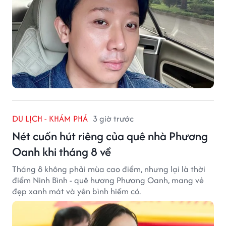
DU LỊCH - KHÁM PHÁ
3 giờ trước
Nét cuốn hút riêng của quê nhà Phương
Oanh khi tháng 8 về
Tháng 8 không phải mùa cao điểm, nhưng lại là thời
điểm Ninh Bình - quê hương Phương Oanh, mang vẻ
đẹp xanh mát và yên bình hiếm có.