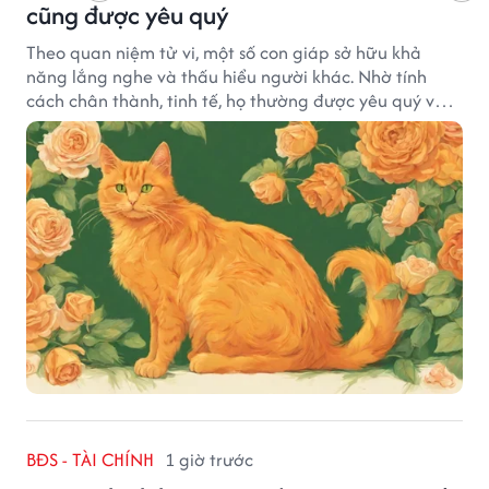
cũng được yêu quý
Theo quan niệm tử vi, một số con giáp sở hữu khả
năng lắng nghe và thấu hiểu người khác. Nhờ tính
cách chân thành, tinh tế, họ thường được yêu quý và
tạo dựng nhiều mối quan hệ tốt đẹp.
BĐS - TÀI CHÍNH
1 giờ trước