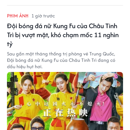
PHIM ẢNH
1 giờ trước
Đội bóng đá nữ Kung Fu của Châu Tinh
Trì bị vượt mặt, khó chạm mốc 11 nghìn
tỷ
Sau gần một tháng thống trị phòng vé Trung Quốc,
Đội bóng đá nữ Kung Fu của Châu Tinh Trì đang có
dấu hiệu hụt hơi.