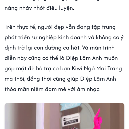
năng nhảy nhót điêu luyện.
Trên thực tế, người đẹp vẫn đang tập trung
phát triển sự nghiệp kinh doanh và không có ý
định trở lại con đường ca hát. Và màn trình
diễn này cũng có thể là Diệp Lâm Anh muốn
góp mặt để hỗ trợ co bạn Kiwi Ngô Mai Trang
mà thôi, đồng thời cũng giúp Diệp Lâm Anh
thỏa mãn niềm đam mê với âm nhạc.