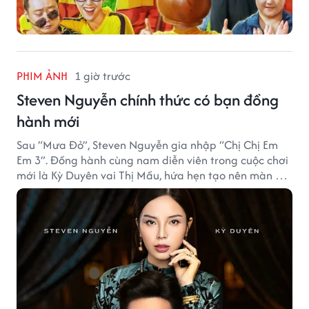
PHIM ẢNH
1 giờ trước
Steven Nguyễn chính thức có bạn đồng
hành mới
Sau “Mưa Đỏ”, Steven Nguyễn gia nhập “Chị Chị Em
Em 3”. Đồng hành cùng nam diễn viên trong cuộc chơi
mới là Kỳ Duyên vai Thị Mầu, hứa hẹn tạo nên màn kết
hợp nhiều bất ngờ.