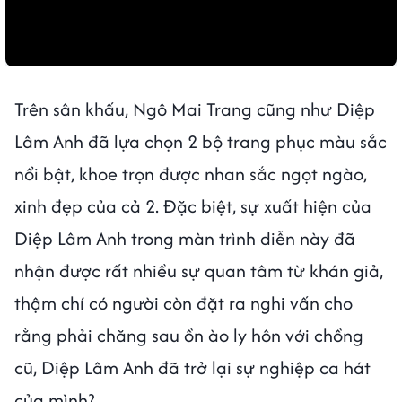
Trên sân khấu, Ngô Mai Trang cũng như Diệp
Lâm Anh đã lựa chọn 2 bộ trang phục màu sắc
nổi bật, khoe trọn được nhan sắc ngọt ngào,
xinh đẹp của cả 2. Đặc biệt, sự xuất hiện của
Diệp Lâm Anh trong màn trình diễn này đã
nhận được rất nhiều sự quan tâm từ khán giả,
thậm chí có người còn đặt ra nghi vấn cho
rằng phải chăng sau ồn ào ly hôn với chồng
cũ, Diệp Lâm Anh đã trở lại sự nghiệp ca hát
của mình?