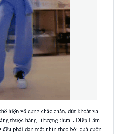
ể hiện vô cùng chắc chắn, dứt khoát và
 nàng thuộc hàng "thượng thừa". Diệp Lâm
 đều phải dán mắt nhìn theo bởi quá cuốn