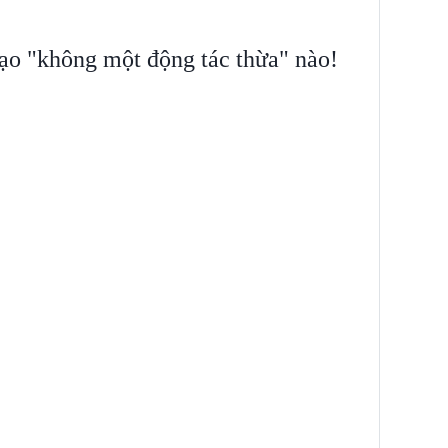
ạo "không một động tác thừa" nào!