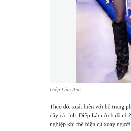
Diệp Lâm Anh
Theo đó, xuất hiện với bộ trang p
đầy cá tính. Diệp Lâm Anh đã chứ
nghiệp khi thể hiện cú xoay người 