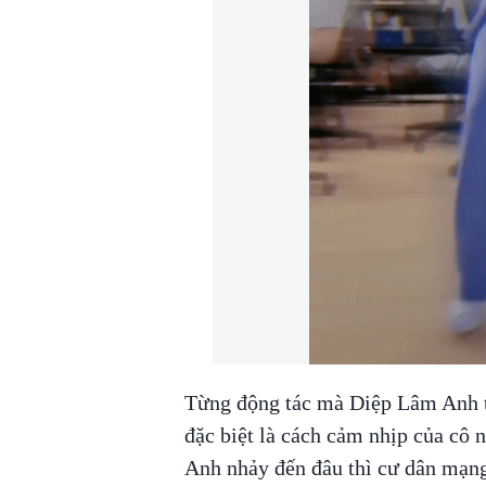
Từng động tác mà Diệp Lâm Anh th
đặc biệt là cách cảm nhịp của cô
Anh nhảy đến đâu thì cư dân mạng