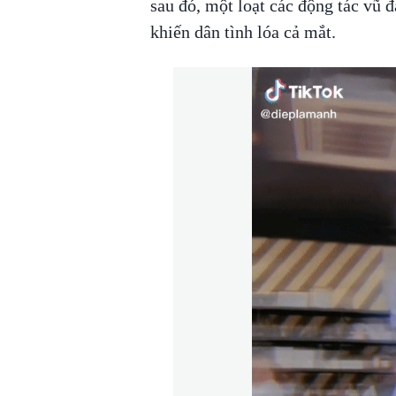
sau đó, một loạt các động tác vũ đ
khiến dân tình lóa cả mắt.