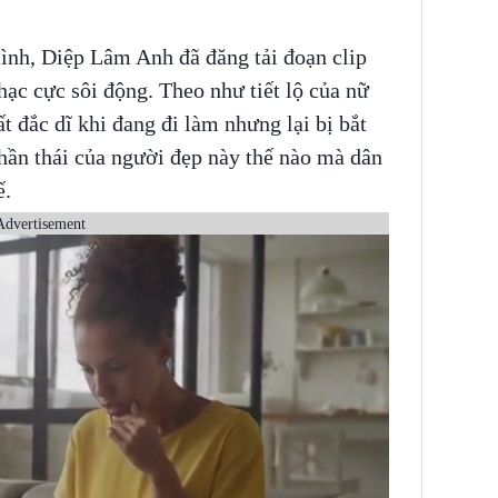
mình, Diệp Lâm Anh đã đăng tải đoạn clip
hạc cực sôi động. Theo như tiết lộ của nữ
t đắc dĩ khi đang đi làm nhưng lại bị bắt
hần thái của người đẹp này thế nào mà dân
ế.
Advertisement