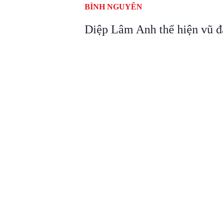
BÌNH NGUYÊN
Diệp Lâm Anh thể hiện vũ đ