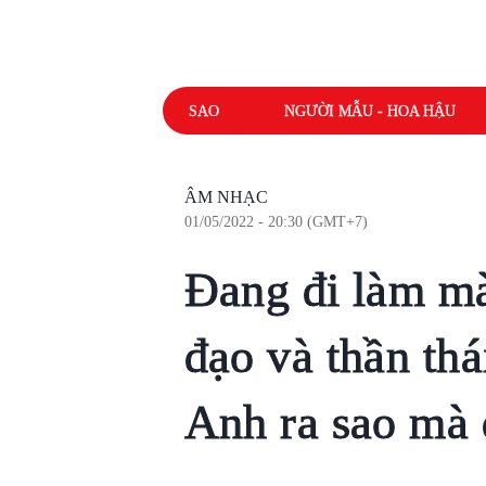
SAO
NGƯỜI MẪU - HOA HẬU
ÂM NHẠC
01/05/2022 - 20:30 (GMT+7)
Đang đi làm mà
đạo và thần th
Anh ra sao mà d