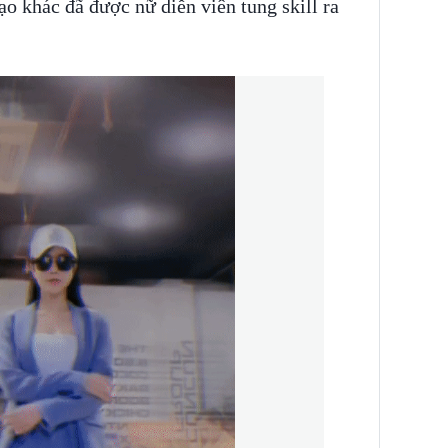
ạo khác đã được nữ diễn viên tung skill ra