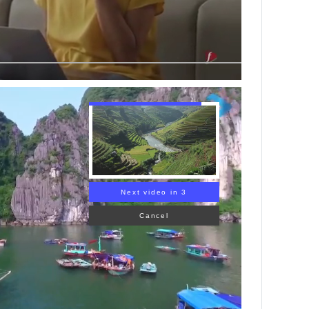
Next video in 1
Cancel