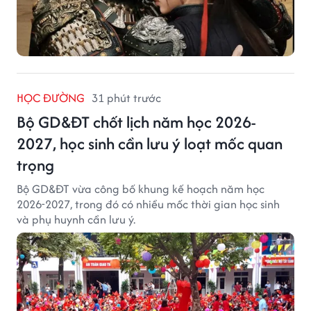
HỌC ĐƯỜNG
31 phút trước
Bộ GD&ĐT chốt lịch năm học 2026-
2027, học sinh cần lưu ý loạt mốc quan
trọng
Bộ GD&ĐT vừa công bố khung kế hoạch năm học
2026-2027, trong đó có nhiều mốc thời gian học sinh
và phụ huynh cần lưu ý.