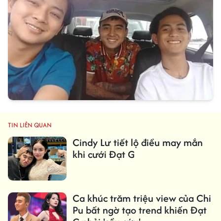
TIN LIÊN QUAN
Cindy Lư tiết lộ điều may mắn
khi cưới Đạt G
Ca khúc trăm triệu view của Chi
Pu bất ngờ tạo trend khiến Đạt