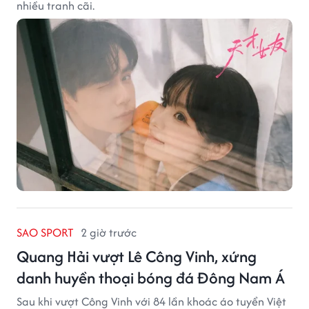
nhiều tranh cãi.
SAO SPORT
2 giờ trước
Quang Hải vượt Lê Công Vinh, xứng
danh huyền thoại bóng đá Đông Nam Á
Sau khi vượt Công Vinh với 84 lần khoác áo tuyển Việt