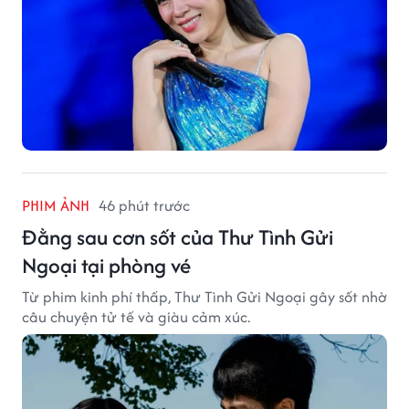
PHIM ẢNH
46 phút trước
Đằng sau cơn sốt của Thư Tình Gửi
Ngoại tại phòng vé
Từ phim kinh phí thấp, Thư Tình Gửi Ngoại gây sốt nhờ
câu chuyện tử tế và giàu cảm xúc.