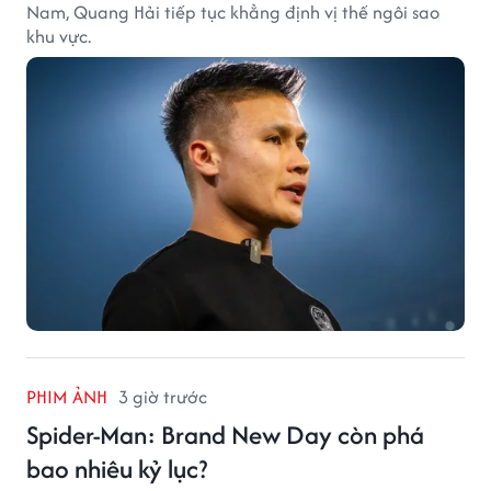
Nam, Quang Hải tiếp tục khẳng định vị thế ngôi sao
khu vực.
PHIM ẢNH
3 giờ trước
Spider-Man: Brand New Day còn phá
bao nhiêu kỷ lục?