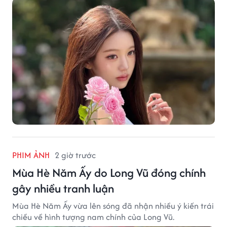
PHIM ẢNH
2 giờ trước
Mùa Hè Năm Ấy do Long Vũ đóng chính
gây nhiều tranh luận
Mùa Hè Năm Ấy vừa lên sóng đã nhận nhiều ý kiến trái
chiều về hình tượng nam chính của Long Vũ.