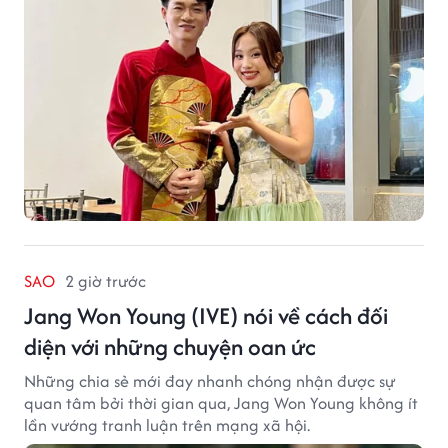
SAO
2 giờ trước
Jang Won Young (IVE) nói về cách đối
diện với những chuyện oan ức
Những chia sẻ mới đay nhanh chóng nhận được sự
quan tâm bởi thời gian qua, Jang Won Young không ít
lần vướng tranh luận trên mạng xã hội.