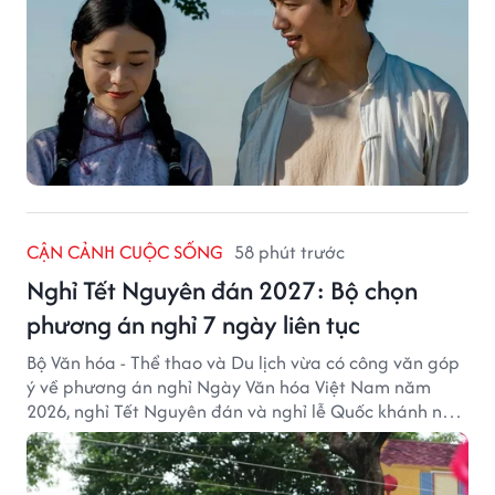
CẬN CẢNH CUỘC SỐNG
58 phút trước
Nghỉ Tết Nguyên đán 2027: Bộ chọn
phương án nghỉ 7 ngày liên tục
Bộ Văn hóa - Thể thao và Du lịch vừa có công văn góp
ý về phương án nghỉ Ngày Văn hóa Việt Nam năm
2026, nghỉ Tết Nguyên đán và nghỉ lễ Quốc khánh năm
2027.