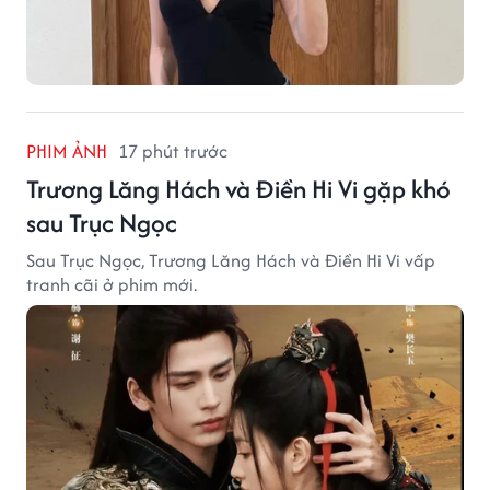
PHIM ẢNH
17 phút trước
Trương Lăng Hách và Điền Hi Vi gặp khó
sau Trục Ngọc
Sau Trục Ngọc, Trương Lăng Hách và Điền Hi Vi vấp
tranh cãi ở phim mới.