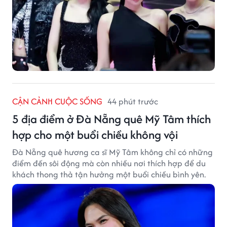
CẬN CẢNH CUỘC SỐNG
44 phút trước
5 địa điểm ở Đà Nẵng quê Mỹ Tâm thích
hợp cho một buổi chiều không vội
Đà Nẵng quê hương ca sĩ Mỹ Tâm không chỉ có những
điểm đến sôi động mà còn nhiều nơi thích hợp để du
khách thong thả tận hưởng một buổi chiều bình yên.