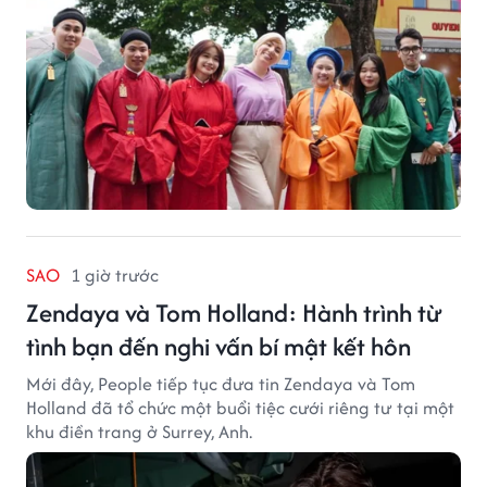
SAO
1 giờ trước
Zendaya và Tom Holland: Hành trình từ
tình bạn đến nghi vấn bí mật kết hôn
Mới đây, People tiếp tục đưa tin Zendaya và Tom
Holland đã tổ chức một buổi tiệc cưới riêng tư tại một
khu điền trang ở Surrey, Anh.