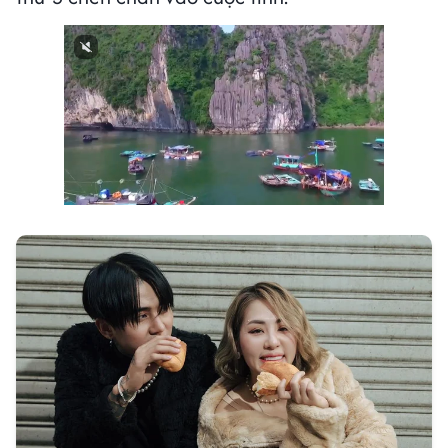
Next video in 1
Cancel