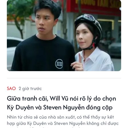
SAO
2 giờ trước
Giữa tranh cãi, Will Vũ nói rõ lý do chọn
Kỳ Duyên và Steven Nguyễn đóng cặp
Nhìn từ chia sẻ của nhà sản xuất, có thể thấy sự kết
hợp giữa Kỳ Duyên và Steven Nguyễn không chỉ được