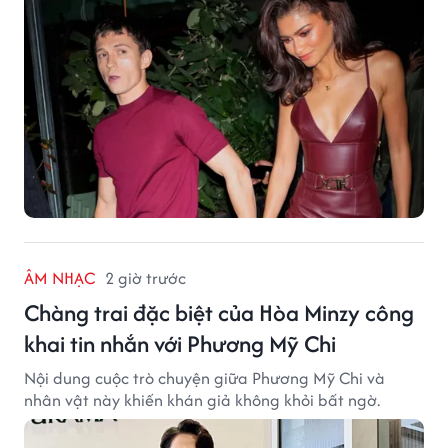
ÂM NHẠC
2 giờ trước
Chàng trai đặc biệt của Hòa Minzy công
khai tin nhắn với Phương Mỹ Chi
Nội dung cuộc trò chuyện giữa Phương Mỹ Chi và
nhân vật này khiến khán giả không khỏi bất ngờ.