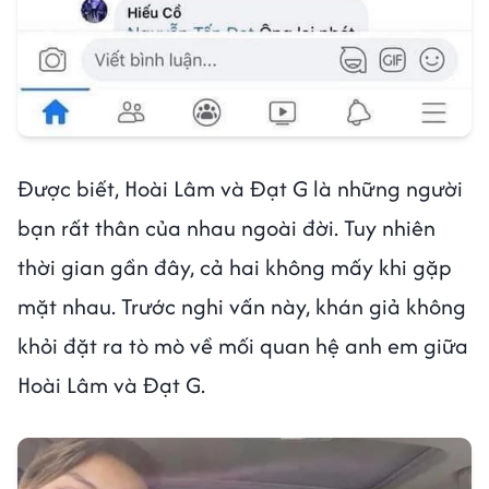
Được biết, Hoài Lâm và Đạt G là những người
bạn rất thân của nhau ngoài đời. Tuy nhiên
thời gian gần đây, cả hai không mấy khi gặp
mặt nhau. Trước nghi vấn này, khán giả không
khỏi đặt ra tò mò về mối quan hệ anh em giữa
Hoài Lâm và Đạt G.