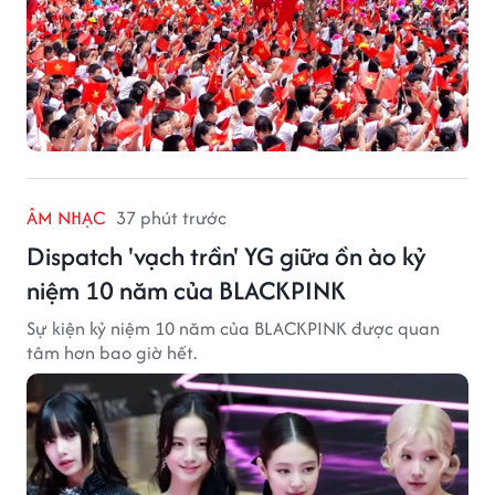
ÂM NHẠC
37 phút trước
Dispatch 'vạch trần' YG giữa ồn ào kỷ
niệm 10 năm của BLACKPINK
Sự kiện kỷ niệm 10 năm của BLACKPINK được quan
tâm hơn bao giờ hết.