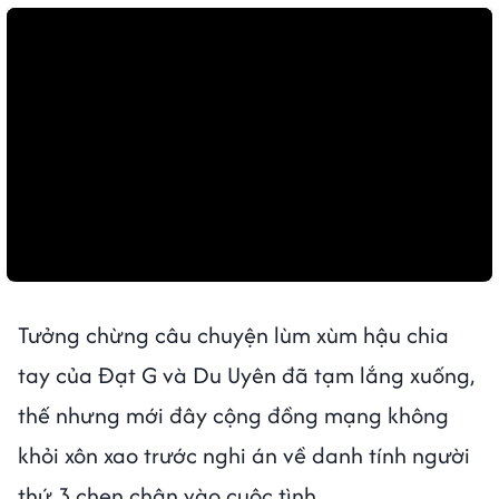
Tưởng chừng câu chuyện lùm xùm hậu chia
tay của Đạt G và Du Uyên đã tạm lắng xuống,
thế nhưng mới đây cộng đồng mạng không
khỏi xôn xao trước nghi án về danh tính người
thứ 3 chen chân vào cuộc tình.