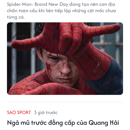
Spider-Man: Brand New Day đang tạo nên cơn địa
chấn toàn cầu khi liên tiếp lập những cột mốc chưa
từng có.
SAO SPORT
3 giờ trước
Ngả mũ trước đẳng cấp của Quang Hải