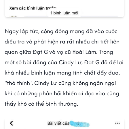
Ngay lập tức, cộng đồng mạng đã vào cuộc
điều tra và phát hiện ra rất nhiều chi tiết liên
quan giữa Đạt G và vợ cũ Hoài Lâm. Trong
một số bài đăng của Cindy Lư, Đạt G đã để lại
khá nhiều bình luận mang tính chất đẩy đưa,
"thả thính". Cindy Lư cũng không ngần ngại
khi có những phản hồi khiến ai đọc vào cũng
thấy khó có thể bình thường.