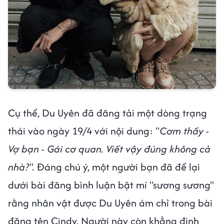
Cụ thể, Du Uyên đã đăng tải một dòng trạng
thái vào ngày 19/4 với nội dung: "
Cơm thầy -
Vợ bạn - Gái cơ quan. Viết vậy đúng không cả
nhà?".
Đáng chú ý, một người bạn đã để lại
dưới bài đăng bình luận bật mí "sương sương"
rằng nhân vật được Du Uyên ám chỉ trong bài
đăng tên Cindy. Người này còn khẳng định