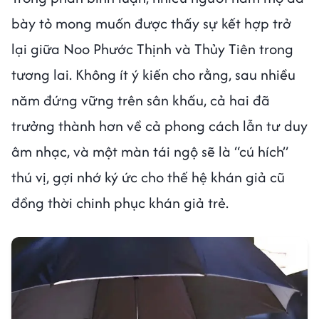
bày tỏ mong muốn được thấy sự kết hợp trở
lại giữa Noo Phước Thịnh và Thủy Tiên trong
tương lai. Không ít ý kiến cho rằng, sau nhiều
năm đứng vững trên sân khấu, cả hai đã
trưởng thành hơn về cả phong cách lẫn tư duy
âm nhạc, và một màn tái ngộ sẽ là “cú hích”
thú vị, gợi nhớ ký ức cho thế hệ khán giả cũ
đồng thời chinh phục khán giả trẻ.