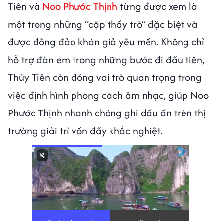
Tiên và
Noo Phước Thịnh
từng được xem là
một trong những “cặp thầy trò” đặc biệt và
được đông đảo khán giả yêu mến. Không chỉ
hỗ trợ đàn em trong những bước đi đầu tiên,
Thủy Tiên còn đóng vai trò quan trọng trong
việc định hình phong cách âm nhạc, giúp Noo
Phước Thịnh nhanh chóng ghi dấu ấn trên thị
trường giải trí vốn đầy khắc nghiệt.