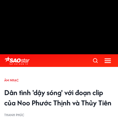
ÂM NHẠC
Dân tình 'dậy sóng' với đoạn clip
của Noo Phước Thịnh và Thủy Tiên
THANH PHÚC