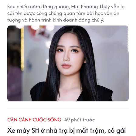
Sau nhiều năm đăng quang, Mai Phương Thúy vẫn là
cái tên được công chúng quan tâm bởi học vấn ấn
tượng và hành trình kinh doanh đáng chú ý.
CẬN CẢNH CUỘC SỐNG
49 phút trước
Xe máy SH ở nhà trọ bị mất trộm, cô gái