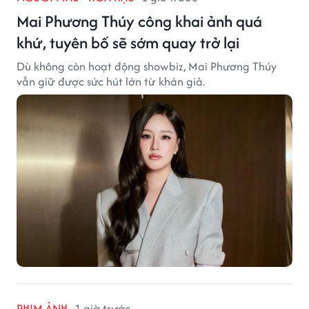
Mai Phương Thúy công khai ảnh quá
khứ, tuyên bố sẽ sớm quay trở lại
Dù không còn hoạt động showbiz, Mai Phương Thúy
vẫn giữ được sức hút lớn từ khán giả.
PHIM ẢNH
1 giờ trước