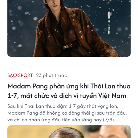
SAO SPORT
23 phút trước
Madam Pang phản ứng khi Thái Lan thua
1-7, mất chức vô địch vì tuyển Việt Nam
Sau khi Thái Lan thua đậm 1-7 gây thất vọng lớn,
Madam Pang đã không có động thái gì sau trận đấu,
và chỉ có phản ứng đầu tiên vào sáng nay (7/8).