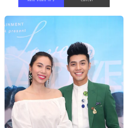
Next video in 1
Cancel