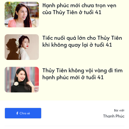
Hạnh phúc mới chưa trọn vẹn
của Thủy Tiên ở tuổi 41
Tiếc nuối quá lớn cho Thủy Tiên
khi không quay lại ở tuổi 41
Thủy Tiên không vội vàng đi tìm
hạnh phúc mới ở tuổi 41
Bài viết
Chia sẻ
Thanh Phúc