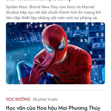
Spider-Man: Brand New Day của Sony và Marvel
Studios tiếp tục nối dài chuỗi thành tích ấn tượng khi
liên tiếp thiết lập những cột mốc mới tại phòng vé.
HỌC ĐƯỜNG
38 phút trước
Học vấn của Hoa hậu Mai Phương Thúy