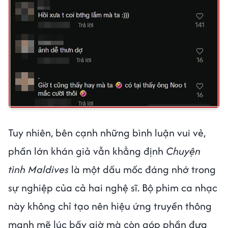
Tuy nhiên, bên cạnh những bình luận vui vẻ,
phần lớn khán giả vẫn khẳng định
Chuyện
tình Maldives
là một dấu mốc đáng nhớ trong
sự nghiệp của cả hai nghệ sĩ. Bộ phim ca nhạc
này không chỉ tạo nên hiệu ứng truyền thông
mạnh mẽ lúc bấy giờ mà còn góp phần đưa