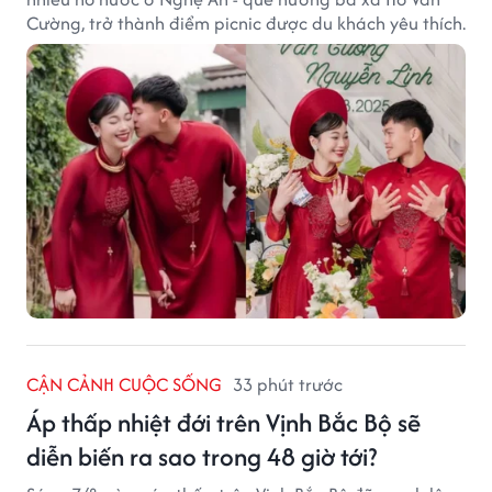
Cường, trở thành điểm picnic được du khách yêu thích.
CẬN CẢNH CUỘC SỐNG
33 phút trước
Áp thấp nhiệt đới trên Vịnh Bắc Bộ sẽ
diễn biến ra sao trong 48 giờ tới?