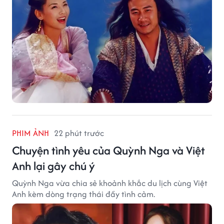
PHIM ẢNH
22 phút trước
Chuyện tình yêu của Quỳnh Nga và Việt
Anh lại gây chú ý
Quỳnh Nga vừa chia sẻ khoảnh khắc du lịch cùng Việt
Anh kèm dòng trạng thái đầy tình cảm.