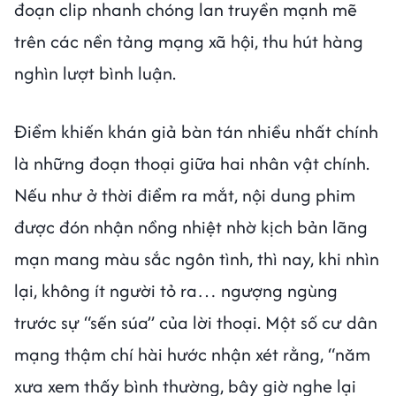
đoạn clip nhanh chóng lan truyền mạnh mẽ
trên các nền tảng mạng xã hội, thu hút hàng
nghìn lượt bình luận.
Điểm khiến khán giả bàn tán nhiều nhất chính
là những đoạn thoại giữa hai nhân vật chính.
Nếu như ở thời điểm ra mắt, nội dung phim
được đón nhận nồng nhiệt nhờ kịch bản lãng
mạn mang màu sắc ngôn tình, thì nay, khi nhìn
lại, không ít người tỏ ra… ngượng ngùng
trước sự “sến súa” của lời thoại. Một số cư dân
mạng thậm chí hài hước nhận xét rằng, “năm
xưa xem thấy bình thường, bây giờ nghe lại