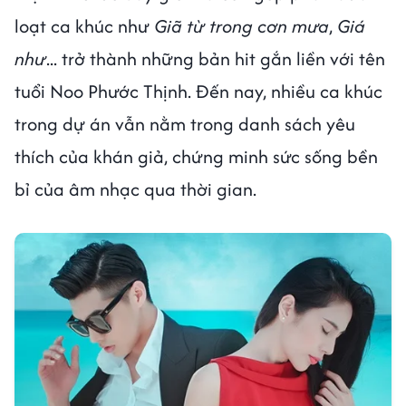
loạt ca khúc như
Giã từ trong cơn mưa
,
Giá
như
... trở thành những bản hit gắn liền với tên
tuổi Noo Phước Thịnh. Đến nay, nhiều ca khúc
trong dự án vẫn nằm trong danh sách yêu
thích của khán giả, chứng minh sức sống bền
bỉ của âm nhạc qua thời gian.