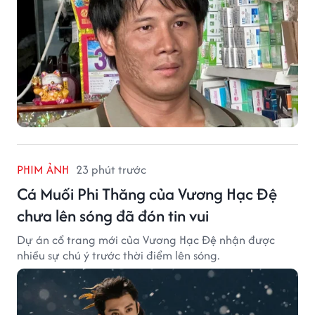
PHIM ẢNH
23 phút trước
Cá Muối Phi Thăng của Vương Hạc Đệ
chưa lên sóng đã đón tin vui
Dự án cổ trang mới của Vương Hạc Đệ nhận được
nhiều sự chú ý trước thời điểm lên sóng.