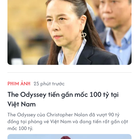
PHIM ẢNH
25 phút trước
The Odyssey tiến gần mốc 100 tỷ tại
Việt Nam
The Odyssey của Christopher Nolan đã vượt 90 tỷ
đồng tại phòng vé Việt Nam và đang tiến rất gần cột
mốc 100 tỷ.