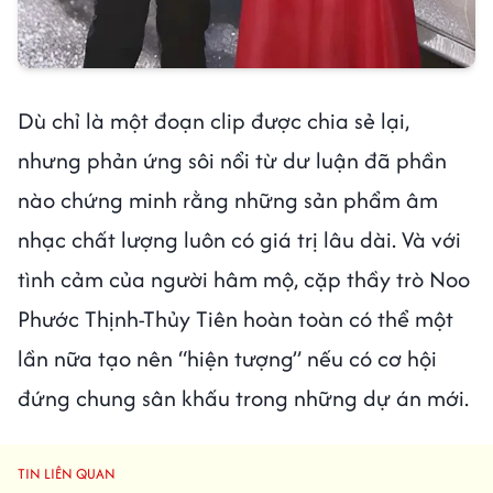
Dù chỉ là một đoạn clip được chia sẻ lại,
nhưng phản ứng sôi nổi từ dư luận đã phần
nào chứng minh rằng những sản phẩm âm
nhạc chất lượng luôn có giá trị lâu dài. Và với
tình cảm của người hâm mộ, cặp thầy trò Noo
Phước Thịnh-Thủy Tiên hoàn toàn có thể một
lần nữa tạo nên “hiện tượng” nếu có cơ hội
đứng chung sân khấu trong những dự án mới.
TIN LIÊN QUAN