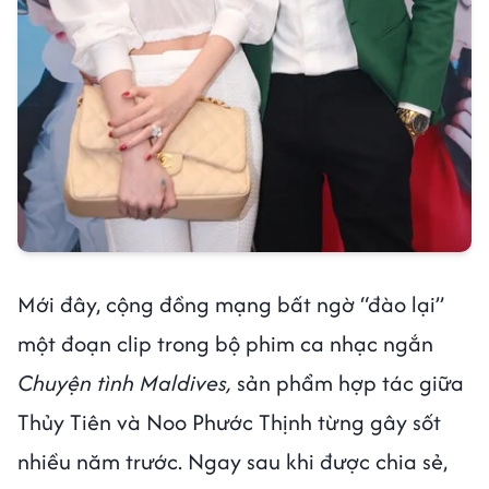
Mới đây, cộng đồng mạng bất ngờ “đào lại”
một đoạn clip trong bộ phim ca nhạc ngắn
Chuyện tình Maldives,
sản phẩm hợp tác giữa
Thủy Tiên và Noo Phước Thịnh từng gây sốt
nhiều năm trước. Ngay sau khi được chia sẻ,