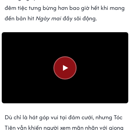
đêm tiệc tưng bừng hơn bao giờ hết khi mang
đến bản hit
Ngày mai
đầy sôi động.
Dù chỉ là hát góp vui tại đám cưới, nhưng Tóc
Tiên vẫn khiến người xem mãn nhãn với giọng