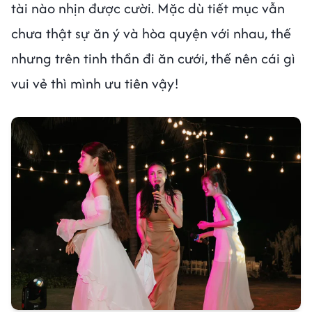
tài nào nhịn được cười. Mặc dù tiết mục vẫn
chưa thật sự ăn ý và hòa quyện với nhau, thế
nhưng trên tinh thần đi ăn cưới, thế nên cái gì
vui vẻ thì mình ưu tiên vậy!