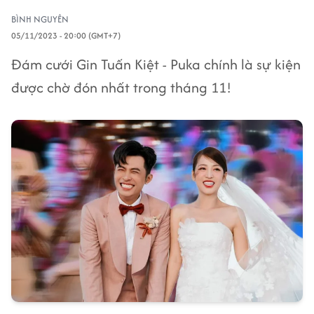
BÌNH NGUYÊN
05/11/2023 - 20:00 (GMT+7)
Đám cưới Gin Tuấn Kiệt - Puka chính là sự kiện
được chờ đón nhất trong tháng 11!