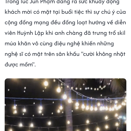
Trong lúc Jun Phạm đang ra sức khuấy động
khách mời có mặt tại buổi tiệc thì sự chú ý của
cộng đồng mạng đều đồng loạt hướng về diễn
viên Huỳnh Lập khi anh chàng đã trưng trổ skil
múa khăn vô cùng điệu nghệ khiến những
nghệ sĩ có mặt trên sân khấu "cười không nhặt
được mồm".