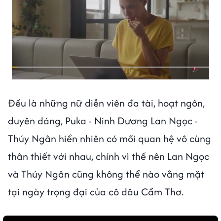
Đều là những nữ diễn viên đa tài, hoạt ngôn,
duyên dáng, Puka - Ninh Dương Lan Ngọc -
Thúy Ngân hiển nhiên có mối quan hệ vô cùng
thân thiết với nhau, chính vì thế nên Lan Ngọc
và Thúy Ngân cũng không thể nào vắng mặt
tại ngày trọng đại của cô dâu Cẩm Thơ.