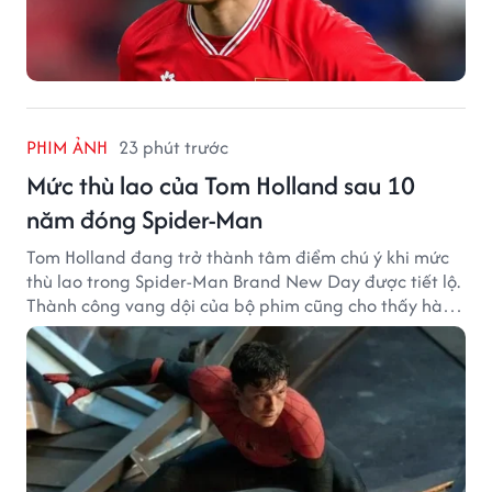
PHIM ẢNH
23 phút trước
Mức thù lao của Tom Holland sau 10
năm đóng Spider-Man
Tom Holland đang trở thành tâm điểm chú ý khi mức
thù lao trong Spider-Man Brand New Day được tiết lộ.
Thành công vang dội của bộ phim cũng cho thấy hành
trình thăng hạng đáng chú ý của nam diễn viên sau
một thập kỷ gắn bó với vai Người Nhện.