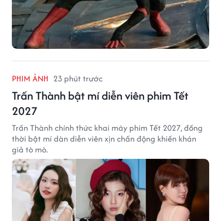
PHIM ẢNH
23 phút trước
Trấn Thành bật mí diễn viên phim Tết
2027
Trấn Thành chính thức khai máy phim Tết 2027, đồng
thời bật mí dàn diễn viên xịn chấn động khiến khán
giả tò mò.