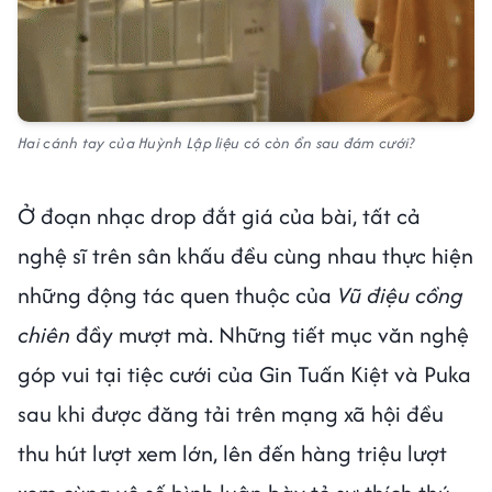
Hai cánh tay của Huỳnh Lập liệu có còn ổn sau đám cưới?
Ở đoạn nhạc drop đắt giá của bài, tất cả
nghệ sĩ trên sân khấu đều cùng nhau thực hiện
những động tác quen thuộc của
Vũ điệu cồng
chiên
đầy mượt mà. Những tiết mục văn nghệ
góp vui tại tiệc cưới của Gin Tuấn Kiệt và Puka
sau khi được đăng tải trên mạng xã hội đều
thu hút lượt xem lớn, lên đến hàng triệu lượt