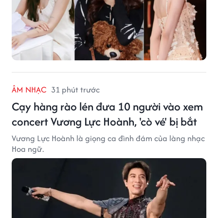
ÂM NHẠC
31 phút trước
Cạy hàng rào lén đưa 10 người vào xem
concert Vương Lực Hoành, 'cò vé' bị bắt
Vương Lực Hoành là giọng ca đình đám của làng nhạc
Hoa ngữ.