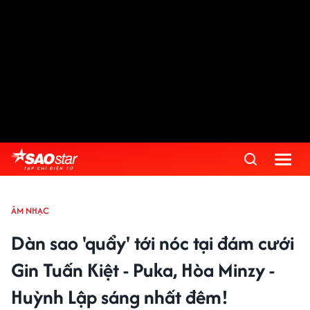
ÂM NHẠC
Dàn sao 'quẩy' tới nóc tại đám cưới
Gin Tuấn Kiệt - Puka, Hòa Minzy -
Huỳnh Lập sáng nhất đêm!