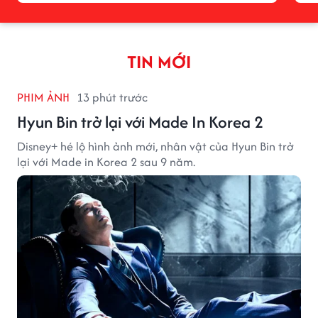
TIN MỚI
PHIM ẢNH
13 phút trước
Hyun Bin trở lại với Made In Korea 2
Disney+ hé lộ hình ảnh mới, nhân vật của Hyun Bin trở
lại với Made in Korea 2 sau 9 năm.