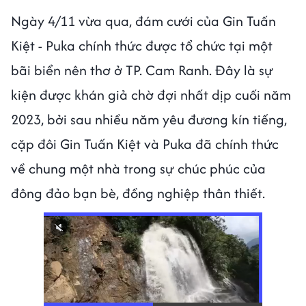
Ngày 4/11 vừa qua, đám cưới của Gin Tuấn
Kiệt - Puka chính thức được tổ chức tại một
bãi biển nên thơ ở TP. Cam Ranh. Đây là sự
kiện được khán giả chờ đợi nhất dịp cuối năm
2023, bởi sau nhiều năm yêu đương kín tiếng,
cặp đôi Gin Tuấn Kiệt và Puka đã chính thức
về chung một nhà trong sự chúc phúc của
đông đảo bạn bè, đồng nghiệp thân thiết.