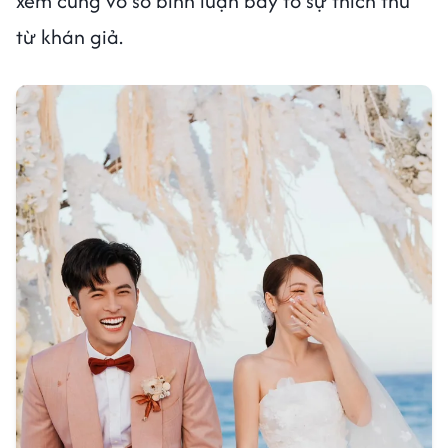
xem cùng vô số bình luận bày tỏ sự thích thú
từ khán giả.