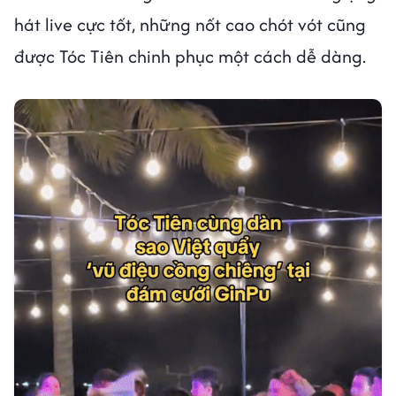
hát live cực tốt, những nốt cao chót vót cũng
được Tóc Tiên chinh phục một cách dễ dàng.