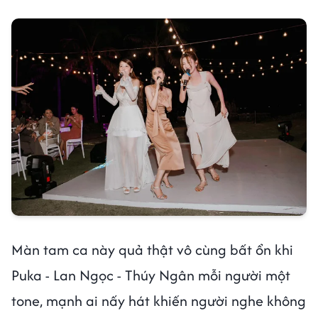
Màn tam ca này quả thật vô cùng bất ổn khi
Puka - Lan Ngọc - Thúy Ngân mỗi người một
tone, mạnh ai nấy hát khiến người nghe không