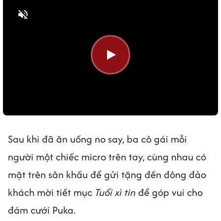
Bật tiếng
Sau khi đã ăn uống no say, ba cô gái mỗi
người một chiếc micro trên tay, cùng nhau có
mặt trên sân khấu để gửi tặng đến đông đảo
khách mời tiết mục
Tuổi xì tin
để góp vui cho
đám cưới Puka.