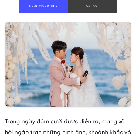
Trong ngày đám cưới được diễn ra, mạng xã
hội ngập tràn những hình ảnh, khoảnh khắc vô