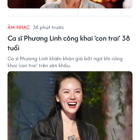
ÂM NHẠC
38 phút trước
Ca sĩ Phương Linh công khai 'con trai' 38
tuổi
Ca sĩ Phương Linh khiến khán giả bất ngờ khi công
khai 'con trai' trên sân khấu.