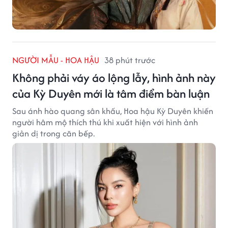
NGƯỜI MẪU - HOA HẬU
38 phút trước
Không phải váy áo lộng lẫy, hình ảnh này
của Kỳ Duyên mới là tâm điểm bàn luận
Sau ánh hào quang sân khấu, Hoa hậu Kỳ Duyên khiến
người hâm mộ thích thú khi xuất hiện với hình ảnh
giản dị trong căn bếp.