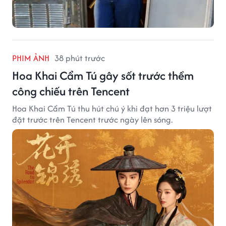
PHIM ẢNH
38 phút trước
Hoa Khai Cẩm Tú gây sốt trước thềm
công chiếu trên Tencent
Hoa Khai Cẩm Tú thu hút chú ý khi đạt hơn 3 triệu lượt
đặt trước trên Tencent trước ngày lên sóng.