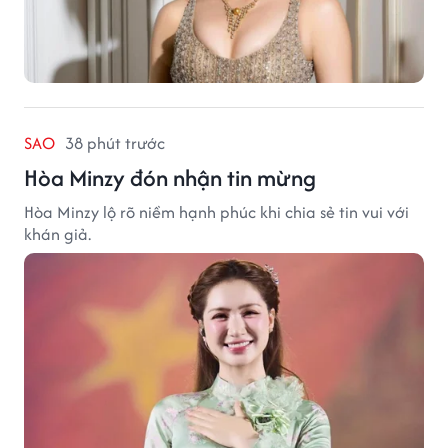
SAO
38 phút trước
Hòa Minzy đón nhận tin mừng
Hòa Minzy lộ rõ niềm hạnh phúc khi chia sẻ tin vui với
khán giả.