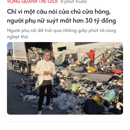
VÒNG QUANH THẾ GIỚI
8 phút trước
Chỉ vì một câu nói của chủ cửa hàng,
người phụ nữ suýt mất hơn 30 tỷ đồng
Người phụ nữ đã trải qua những giây phút vô cùng
nghẹt thở.