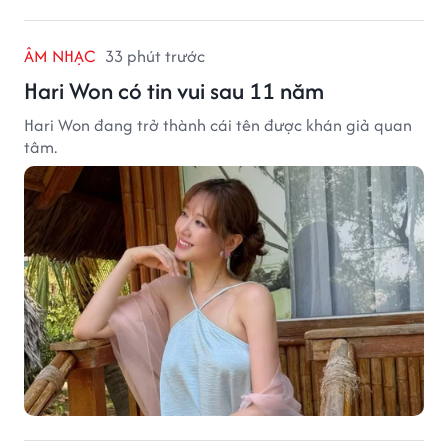
ÂM NHẠC
33 phút trước
Hari Won có tin vui sau 11 năm
Hari Won đang trở thành cái tên được khán giả quan
tâm.