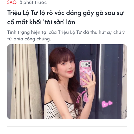
SAO
8 phút trước
Triệu Lộ Tư lộ rõ vóc dáng gầy gò sau sự
cố mất khối 'tài sản' lớn
Tình trạng hiện tại của Triệu Lộ Tư đã thu hút sự chú ý
từ phía công chúng.