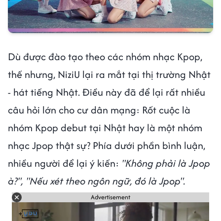
Dù được đào tạo theo các nhóm nhạc Kpop,
thế nhưng, NiziU lại ra mắt tại thị trường Nhật
- hát tiếng Nhật. Điều này đã để lại rất nhiều
câu hỏi lớn cho cư dân mạng: Rốt cuộc là
nhóm Kpop debut tại Nhật hay là một nhóm
nhạc Jpop thật sự? Phía dưới phần bình luận,
nhiều người để lại ý kiến:
"Không phải là Jpop
à?", "Nếu xét theo ngôn ngữ, đó là Jpop".
Advertisement