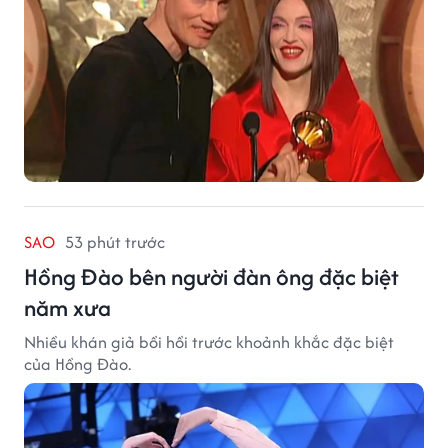
SAO
53 phút trước
Hồng Đào bên người đàn ông đặc biệt
năm xưa
Nhiều khán giả bồi hồi trước khoảnh khắc đặc biệt
của Hồng Đào.