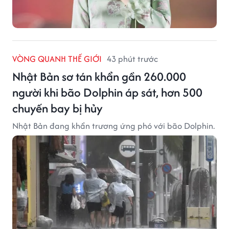
VÒNG QUANH THẾ GIỚI
43 phút trước
Nhật Bản sơ tán khẩn gần 260.000
người khi bão Dolphin áp sát, hơn 500
chuyến bay bị hủy
Nhật Bản đang khẩn trương ứng phó với bão Dolphin.