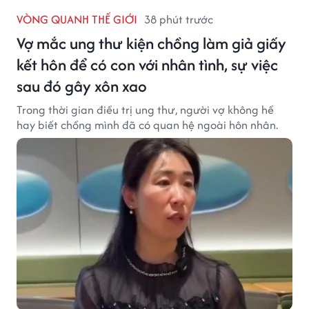
VÒNG QUANH THẾ GIỚI
38 phút trước
Vợ mắc ung thư kiện chồng làm giả giấy
kết hôn để có con với nhân tình, sự việc
sau đó gây xôn xao
Trong thời gian điều trị ung thư, người vợ không hề
hay biết chồng mình đã có quan hệ ngoài hôn nhân.