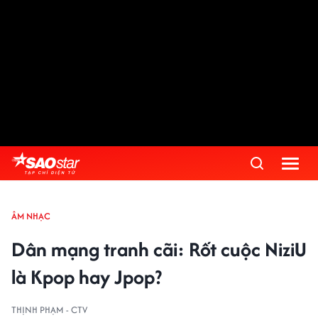
ÂM NHẠC
Dân mạng tranh cãi: Rốt cuộc NiziU
là Kpop hay Jpop?
THỊNH PHẠM - CTV