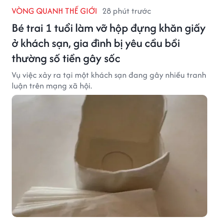
VÒNG QUANH THẾ GIỚI
28 phút trước
Bé trai 1 tuổi làm vỡ hộp đựng khăn giấy
ở khách sạn, gia đình bị yêu cầu bồi
thường số tiền gây sốc
Vụ việc xảy ra tại một khách sạn đang gây nhiều tranh
luận trên mạng xã hội.