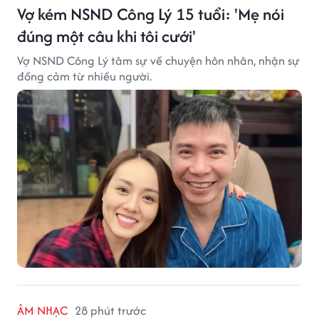
Vợ kém NSND Công Lý 15 tuổi: 'Mẹ nói
đúng một câu khi tôi cưới'
Vợ NSND Công Lý tâm sự về chuyện hôn nhân, nhận sự
đồng cảm từ nhiều người.
ÂM NHẠC
28 phút trước