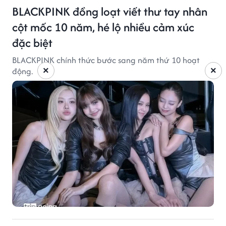
BLACKPINK đồng loạt viết thư tay nhân
cột mốc 10 năm, hé lộ nhiều cảm xúc
đặc biệt
BLACKPINK chính thức bước sang năm thứ 10 hoạt
×
×
động.