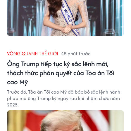
VÒNG QUANH THẾ GIỚI
48 phút trước
Ông Trump tiếp tục ký sắc lệnh mới,
thách thức phán quyết của Tòa án Tối
cao Mỹ
Trước đó, Tòa án Tối cao Mỹ đã bác bỏ sắc lệnh hành
pháp mà ông Trump ký ngay sau khi nhậm chức năm
2025.