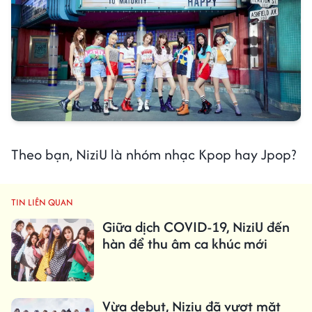
Theo bạn, NiziU là nhóm nhạc Kpop hay Jpop?
TIN LIÊN QUAN
Giữa dịch COVID-19, NiziU đến
hàn để thu âm ca khúc mới
Vừa debut, Niziu đã vượt mặt