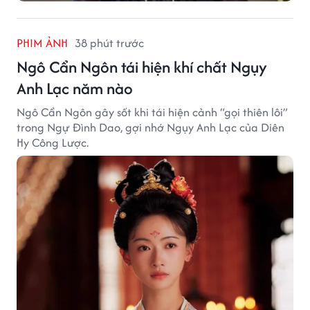
PHIM ẢNH
38 phút trước
Ngô Cẩn Ngôn tái hiện khí chất Ngụy
Anh Lạc năm nào
Ngô Cẩn Ngôn gây sốt khi tái hiện cảnh “gọi thiên lôi”
trong Ngự Đình Dao, gợi nhớ Ngụy Anh Lạc của Diên
Hy Công Lược.