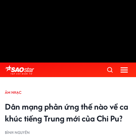
ÂM NHẠC
Dân mạng phản ứng thế nào về ca
khúc tiếng Trung mới của Chi Pu?
BÌNH NGUYÊN