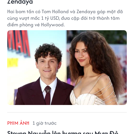
Zendaya
Hai bom tấn có Tom Holland và Zendaya góp mặt đã
cùng vượt mốc 1 tỷ USD, đưa cặp đôi trở thành tâm
điểm phòng vé Hollywood.
PHIM ẢNH
1 giờ trước
Steven Nguyễn lên hương sau Mưa Đỏ