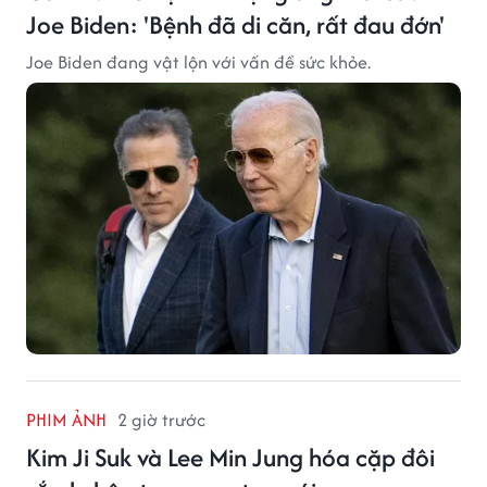
Joe Biden: 'Bệnh đã di căn, rất đau đớn'
Joe Biden đang vật lộn với vấn đề sức khỏe.
PHIM ẢNH
2 giờ trước
Kim Ji Suk và Lee Min Jung hóa cặp đôi