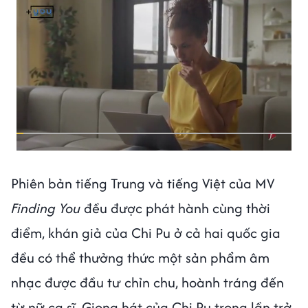
Phiên bản tiếng Trung và tiếng Việt của MV
Finding You
đều được phát hành cùng thời
điểm, khán giả của Chi Pu ở cả hai quốc gia
đều có thể thưởng thức một sản phẩm âm
nhạc được đầu tư chỉn chu, hoành tráng đến
từ nữ ca sĩ. Giọng hát của Chi Pu trong lần trở