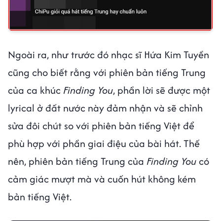
Ngoài ra, như trước đó nhạc sĩ Hứa Kim Tuyền
cũng cho biết rằng với phiên bản tiếng Trung
của ca khúc
Finding You
, phần lời sẽ được một
lyrical ở đất nước này đảm nhận và sẽ chỉnh
sửa đôi chút so với phiên bản tiếng Việt để
phù hợp với phần giai điệu của bài hát. Thế
nên, phiên bản tiếng Trung của
Finding You
có
cảm giác mượt mà và cuốn hút không kém
bản tiếng Việt.