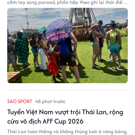
cầm tay sang parasol, phần tiếp theo ghi lại thời điểm
sản phẩm được thị trường đón nhận và dần vượt khỏi
công năng che nắng thông thường.
SAO SPORT
48 phút trước
Tuyển Việt Nam vượt trội Thái Lan, rộng
cửa vô địch AFF Cup 2026
Thái Lan toàn thắng và không thủng lưới ở vòng bảng,