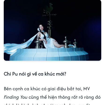
Chi Pu nói gì về ca khúc mới?
Bên cạnh ca khúc có giai điệu bắt tai, MV
Finding You
cũng thể hiện thông rất rõ ràng đó