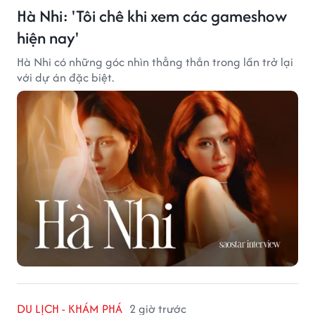
Hà Nhi: 'Tôi chê khi xem các gameshow
hiện nay'
Hà Nhi có những góc nhìn thẳng thắn trong lần trở lại
với dự án đặc biệt.
DU LỊCH - KHÁM PHÁ
2 giờ trước