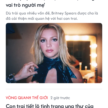
vai trò người mẹ'
Dù trải qua nhiều vấn đề, Britney Spears được cho là
đã cải thiện mối quan hệ với hai con trai.
VÒNG QUANH THẾ GIỚI
2 giờ trước
Con trai tiết lộ tình trạng ung thư của