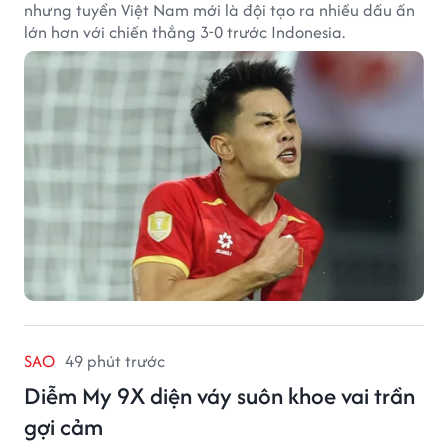
nhưng tuyển Việt Nam mới là đội tạo ra nhiều dấu ấn
lớn hơn với chiến thắng 3-0 trước Indonesia.
SAO
49 phút trước
Diễm My 9X diện váy suôn khoe vai trần
gợi cảm