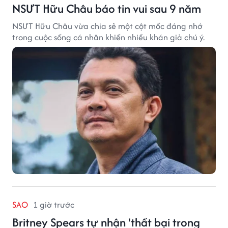
NSƯT Hữu Châu báo tin vui sau 9 năm
NSƯT Hữu Châu vừa chia sẻ một cột mốc đáng nhớ
trong cuộc sống cá nhân khiến nhiều khán giả chú ý.
SAO
1 giờ trước
Britney Spears tự nhận 'thất bại trong