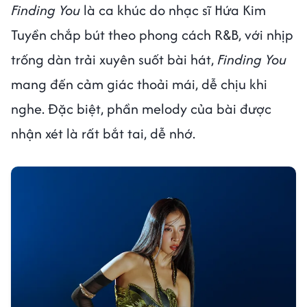
Finding You
là ca khúc do nhạc sĩ Hứa Kim
Tuyền chắp bút theo phong cách R&B, với nhịp
trống dàn trải xuyên suốt bài hát,
Finding You
mang đến cảm giác thoải mái, dễ chịu khi
nghe. Đặc biệt, phần melody của bài được
nhận xét là rất bắt tai, dễ nhớ.