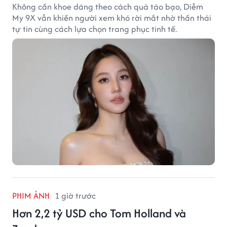
Không cần khoe dáng theo cách quá táo bạo, Diễm
My 9X vẫn khiến người xem khó rời mắt nhờ thần thái
tự tin cùng cách lựa chọn trang phục tinh tế.
PHIM ẢNH
1 giờ trước
Hơn 2,2 tỷ USD cho Tom Holland và