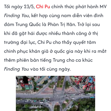
Tối ngày 23/5,
Chi Pu
chính thức phát hành MV
Finding You
, kết hợp cùng nam diễn viên đình
đám Trung Quốc là Phàn Trị Hân. Trở lại sau
khi đã gặt hái được nhiều thành công ở thị
trường đại lục, Chi Pu cho thấy quyết tâm
chinh phục khán giả ở quốc gia này khi ra mắt
thêm phiên bản tiếng Trung cho ca khúc
Finding You
vào tối cùng ngày.