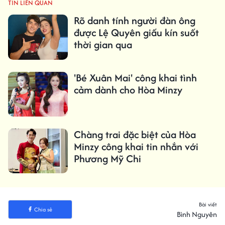
TIN LIÊN QUAN
Rõ danh tính người đàn ông
được Lệ Quyên giấu kín suốt
thời gian qua
'Bé Xuân Mai' công khai tình
cảm dành cho Hòa Minzy
Chàng trai đặc biệt của Hòa
Minzy công khai tin nhắn với
Phương Mỹ Chi
Bài viết
Chia sẻ
Bình Nguyên