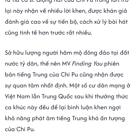
lại này nhận về nhiều lời khen, được khán giả
đánh giá cao về sự tiến bộ, cách xử lý bài hát
cũng tinh tế hơn trước rất nhiều.
Sở hữu lượng người hâm mộ đông đảo tại đất
nước tỷ dân, thế nên MV
Finding You
phiên
bản tiếng Trung của Chi Pu cũng nhận được
sự quan tâm nhất định. Một số cư dân mạng ở
Việt Nam lẫn Trung Quốc sau khi thưởng thức
ca khúc này đều để lại bình luận khen ngợi
khả năng phát âm tiếng Trung khá ấn tượng
của Chi Pu.