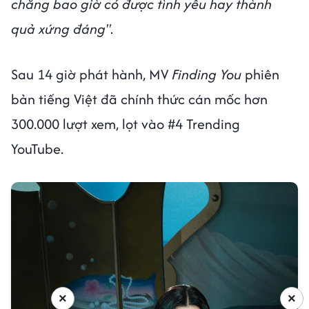
chẳng bao giờ có được tình yêu hay thành
quả xứng đáng"
.
Sau 14 giờ phát hành, MV
Finding You
phiên
bản tiếng Việt đã chính thức cán mốc hơn
300.000 lượt xem, lọt vào #4 Trending
YouTube.
×
×