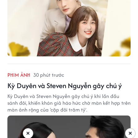
PHIM ẢNH
30 phút trước
Kỳ Duyên và Steven Nguyễn gây chú ý
Kỳ Duyên và Steven Nguyễn gây chú ý khi lần đầu
sánh đôi, khiến khán giả háo hức chờ màn kết hợp trên
màn ảnh rộng của 'cặp đôi trăm tỷ'.
×
×