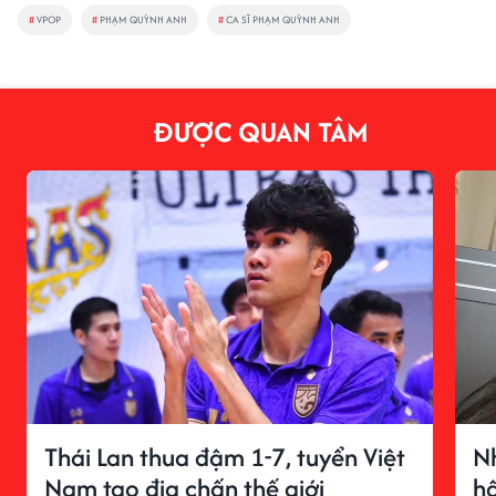
#
VPOP
#
PHẠM QUỲNH ANH
#
CA SĨ PHẠM QUỲNH ANH
ĐƯỢC QUAN TÂM
Thái Lan thua đậm 1-7, tuyển Việt
N
Nam tạo địa chấn thế giới
h