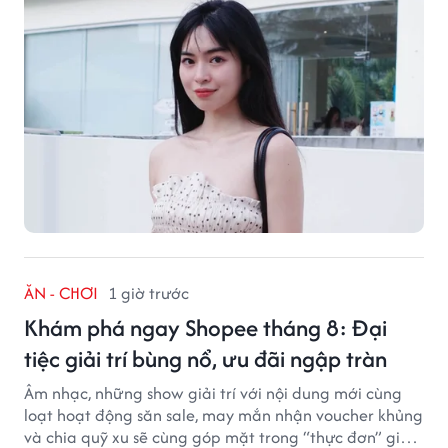
ĂN - CHƠI
1 giờ trước
Khám phá ngay Shopee tháng 8: Đại
tiệc giải trí bùng nổ, ưu đãi ngập tràn
Âm nhạc, những show giải trí với nội dung mới cùng
loạt hoạt động săn sale, may mắn nhận voucher khủng
và chia quỹ xu sẽ cùng góp mặt trong “thực đơn” giải