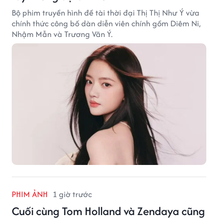
Bộ phim truyền hình đề tài thời đại Thị Thị Như Ý vừa
chính thức công bố dàn diễn viên chính gồm Diêm Ni,
Nhậm Mẫn và Trương Vãn Ý.
PHIM ẢNH
1 giờ trước
Cuối cùng Tom Holland và Zendaya cũng