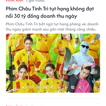
PHIM ẢNH
1 giờ trước
Phim Châu Tinh Trì tụt hạng không đạt
nổi 30 tỷ đồng doanh thu ngày
Phim Châu Tinh Trì bất ngờ tụt hạng phòng vé, doanh
thu ngày giảm mạnh sau gần một tháng công chiếu.