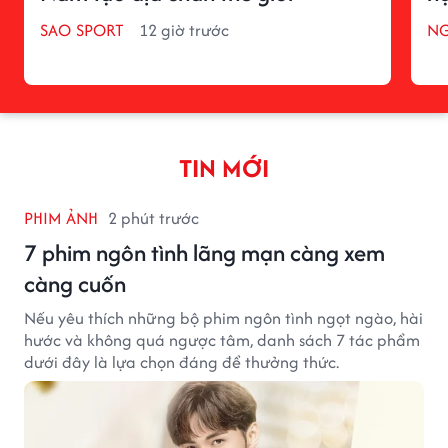
SAO SPORT
12 giờ trước
NG
TIN MỚI
PHIM ẢNH
2 phút trước
7 phim ngôn tình lãng mạn càng xem
càng cuốn
Nếu yêu thích những bộ phim ngôn tình ngọt ngào, hài
hước và không quá ngược tâm, danh sách 7 tác phẩm
dưới đây là lựa chọn đáng để thưởng thức.