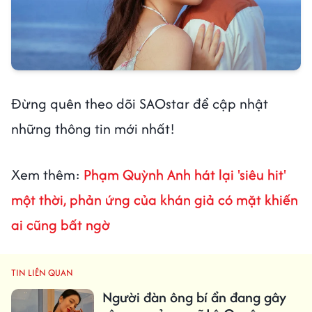
Đừng quên theo dõi SAOstar để cập nhật
những thông tin mới nhất!
Xem thêm:
Phạm Quỳnh Anh hát lại 'siêu hit'
một thời, phản ứng của khán giả có mặt khiến
ai cũng bất ngờ
TIN LIÊN QUAN
Người đàn ông bí ẩn đang gây