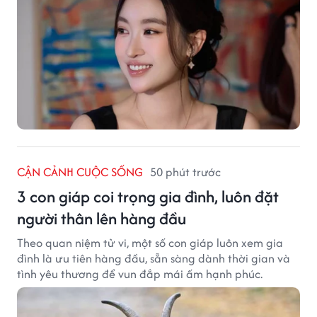
CẬN CẢNH CUỘC SỐNG
50 phút trước
3 con giáp coi trọng gia đình, luôn đặt
người thân lên hàng đầu
Theo quan niệm tử vi, một số con giáp luôn xem gia
đình là ưu tiên hàng đầu, sẵn sàng dành thời gian và
tình yêu thương để vun đắp mái ấm hạnh phúc.