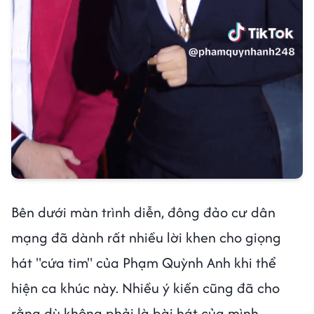
Bên dưới màn trình diễn, đông đảo cư dân
mạng đã dành rất nhiều lời khen cho giọng
hát "cứa tim" của Phạm Quỳnh Anh khi thể
hiện ca khúc này. Nhiều ý kiến cũng đã cho
rằng dù không phải là bài hát của mình,