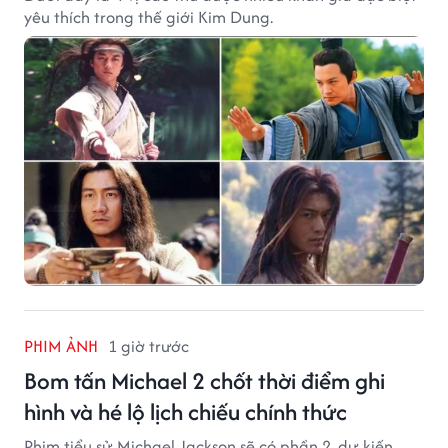
yêu thích trong thế giới Kim Dung.
PHIM ẢNH
1 giờ trước
Bom tấn Michael 2 chốt thời điểm ghi
hình và hé lộ lịch chiếu chính thức
Phim tiểu sử Michael Jackson sẽ có phần 2, dự kiến