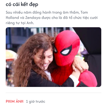
có cái kết đẹp
Sau nhiều năm đồng hành trong âm thầm, Tom
Holland và Zendaya được cho là đã tổ chức tiệc cưới
riêng tư tại Anh.
PHIM ẢNH
1 giờ trước