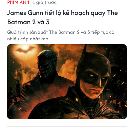
PHIM ẢNH
1 giờ trước
James Gunn tiết lộ kế hoạch quay The
Batman 2 và 3
Quá trình sản xuất The Batman 2 và 3 tiếp tục có
nhiều cập nhật mới.