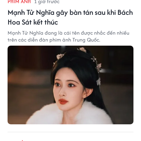
PHIM ẢNH
1 giờ trước
Mạnh Tử Nghĩa gây bàn tán sau khi Bách
Hoa Sát kết thúc
Mạnh Tử Nghĩa đang là cái tên được nhắc đến nhiều
trên các diễn đàn phim ảnh Trung Quốc.