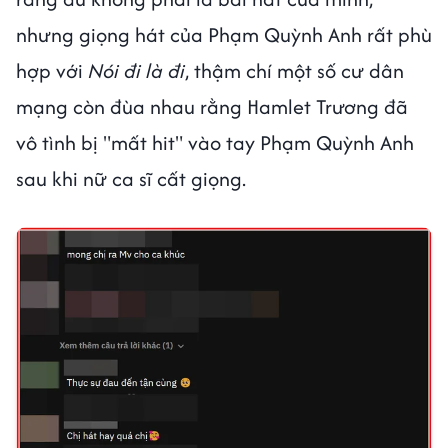
nhưng giọng hát của Phạm Quỳnh Anh rất phù
hợp với
Nói đi là đi
, thậm chí một số cư dân
mạng còn đùa nhau rằng Hamlet Trương đã
vô tình bị "mất hit" vào tay Phạm Quỳnh Anh
sau khi nữ ca sĩ cất giọng.