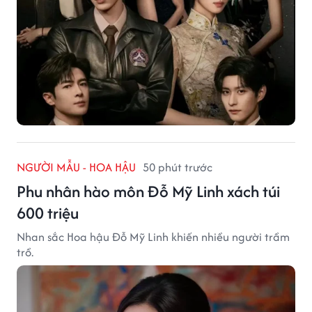
NGƯỜI MẪU - HOA HẬU
50 phút trước
Phu nhân hào môn Đỗ Mỹ Linh xách túi
600 triệu
Nhan sắc Hoa hậu Đỗ Mỹ Linh khiến nhiều người trầm
trồ.