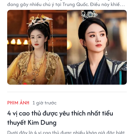
đang gây nhiều chú ý tại Trung Quốc. Điều này khiến
không ít người đặt câu hỏi liệu những ngôi sao hàng
đầu như Bạch Lộc, Triệu Lệ Dĩnh có thể bị thay thế
trong tương lai.
PHIM ẢNH
1 giờ trước
4 vị cao thủ được yêu thích nhất tiểu
thuyết Kim Dung
Dưới đây là 4 vị cao thủ được nhiều khán giả đặc biệt