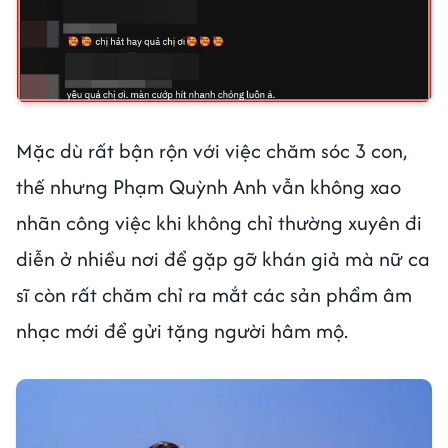
Mặc dù rất bận rộn với việc chăm sóc 3 con,
thế nhưng Phạm Quỳnh Anh vẫn không xao
nhãn công việc khi không chỉ thường xuyên đi
diễn ở nhiều nơi để gặp gỡ khán giả mà nữ ca
sĩ còn rất chăm chỉ ra mắt các sản phẩm âm
nhạc mới để gửi tặng người hâm mộ.