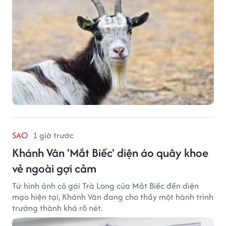
SAO
1 giờ trước
Khánh Vân 'Mắt Biếc' diện áo quây khoe
vẻ ngoài gợi cảm
Từ hình ảnh cô gái Trà Long của Mắt Biếc đến diện
mạo hiện tại, Khánh Vân đang cho thấy một hành trình
trưởng thành khá rõ nét.