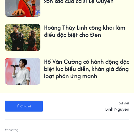
xôn xao của ca sĩ Lệ Quyên
Hoàng Thùy Linh công khai làm
điều đặc biệt cho Đen
Hồ Văn Cường có hành động đặc
biệt lúc biểu diễn, khán giả đồng
loạt phản ứng mạnh
Bài viết
Chia sẻ
Bình Nguyên
#Hashtag