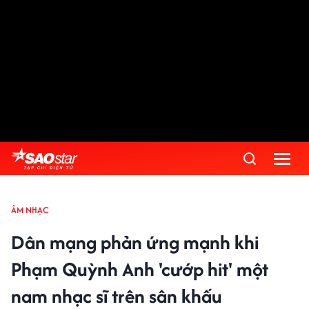
ÂM NHẠC
Dân mạng phản ứng mạnh khi
Phạm Quỳnh Anh 'cướp hit' một
nam nhạc sĩ trên sân khấu