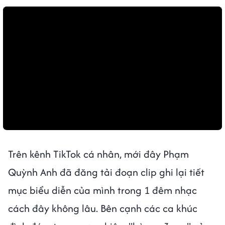
Trên kênh TikTok cá nhân, mới đây Phạm
Quỳnh Anh đã đăng tải đoạn clip ghi lại tiết
mục biểu diễn của mình trong 1 đêm nhạc
cách đây không lâu. Bên cạnh các ca khúc