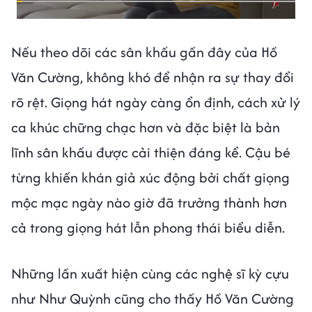
Nếu theo dõi các sân khấu gần đây của Hồ
Văn Cường, không khó để nhận ra sự thay đổi
rõ rệt. Giọng hát ngày càng ổn định, cách xử lý
ca khúc chững chạc hơn và đặc biệt là bản
lĩnh sân khấu được cải thiện đáng kể. Cậu bé
từng khiến khán giả xúc động bởi chất giọng
mộc mạc ngày nào giờ đã trưởng thành hơn
cả trong giọng hát lẫn phong thái biểu diễn.
Những lần xuất hiện cùng các nghệ sĩ kỳ cựu
như Như Quỳnh cũng cho thấy Hồ Văn Cường