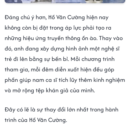
Đáng chú ý hơn, Hồ Văn Cường hiện nay
không còn bị đặt trong áp lực phải tạo ra
những hiệu ứng truyền thông ồn ào. Thay vào
đó, anh đang xây dựng hình ảnh một nghệ sĩ
trẻ đi lên bằng sự bền bỉ. Mỗi chương trình
tham gia, mỗi đêm diễn xuất hiện đều góp
phần giúp nam ca sĩ tích lũy thêm kinh nghiệm
và mở rộng tệp khán giả của mình.
Đây có lẽ là sự thay đổi lớn nhất trong hành
trình của Hồ Văn Cường.