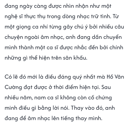
đang ngày càng được nhìn nhận như một
nghệ sĩ thực thụ trong dòng nhạc trữ tình. Từ
một giọng ca nhí từng gây chú ý bởi nhiều câu
chuyện ngoài âm nhạc, anh đang dần chuyển
mình thành một ca sĩ được nhắc đến bởi chính
những gì thể hiện trên sân khấu.
Có lẽ đó mới là điều đáng quý nhất mà Hồ Văn
Cường đạt được ở thời điểm hiện tại. Sau
nhiều năm, nam ca sĩ không còn cố chứng
minh điều gì bằng lời nói. Thay vào đó, anh
đang để âm nhạc lên tiếng thay mình.