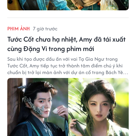
PHIM ẢNH
7 giờ trước
Tước Cốt chưa hạ nhiệt, Amy đã tái xuất
cùng Đặng Vi trong phim mới
Sau khi tạo được dấu ấn với vai Tạ Gia Ngư trong
Tước Cốt, Amy tiếp tục trở thành tâm điểm chú ý khi
chuẩn bị trở lại màn ảnh với dự án cổ trang Bách Yêu
Phổ.