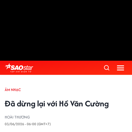
ÂM NHẠC
Đã dừng lại với Hồ Văn Cường
HOÀI THƯƠNG
03/06/2026 - 06:00 (GMT+7)