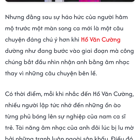
Nhưng đằng sau sự háo hức của người hâm
mộ trước một màn song ca mới là một câu
chuyện đáng chú ý hơn khi
Hồ Văn Cường
dường như đang bước vào giai đoạn mà công
chúng bắt đầu nhìn nhận anh bằng âm nhạc
thay vì những câu chuyện bên lề.
Có thời điểm, mỗi khi nhắc đến Hồ Văn Cường,
nhiều người lập tức nhớ đến những ồn ào
từng phủ bóng lên sự nghiệp của nam ca sĩ
trẻ. Tài năng âm nhạc của anh đôi lúc bị lu mờ
bởi những tranh luận ngoài sân khấu. Điều đó