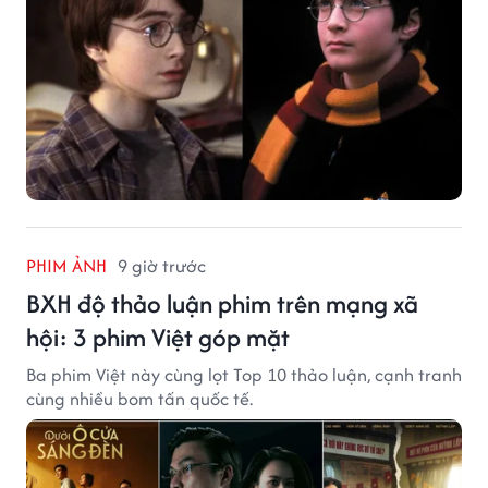
PHIM ẢNH
9 giờ trước
BXH độ thảo luận phim trên mạng xã
hội: 3 phim Việt góp mặt
Ba phim Việt này cùng lọt Top 10 thảo luận, cạnh tranh
cùng nhiều bom tấn quốc tế.