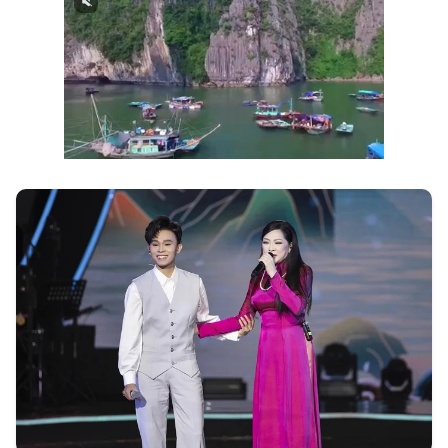
Next video in 3
Cancel