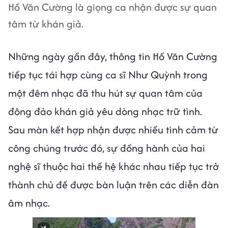
Hồ Văn Cường là giọng ca nhận được sự quan
tâm từ khán giả.
Những ngày gần đây, thông tin Hồ Văn Cường
tiếp tục tái hợp cùng ca sĩ Như Quỳnh trong
một đêm nhạc đã thu hút sự quan tâm của
đông đảo khán giả yêu dòng nhạc trữ tình.
Sau màn kết hợp nhận được nhiều tình cảm từ
công chúng trước đó, sự đồng hành của hai
nghệ sĩ thuộc hai thế hệ khác nhau tiếp tục trở
thành chủ đề được bàn luận trên các diễn đàn
âm nhạc.