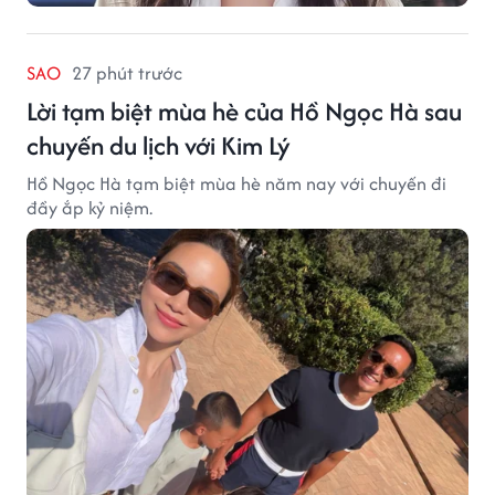
SAO
27 phút trước
Lời tạm biệt mùa hè của Hồ Ngọc Hà sau
chuyến du lịch với Kim Lý
Hồ Ngọc Hà tạm biệt mùa hè năm nay với chuyến đi
đầy ắp kỷ niệm.