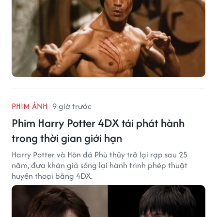
PHIM ẢNH
9 giờ trước
Phim Harry Potter 4DX tái phát hành
trong thời gian giới hạn
Harry Potter và Hòn đá Phù thủy trở lại rạp sau 25
năm, đưa khán giả sống lại hành trình phép thuật
huyền thoại bằng 4DX.