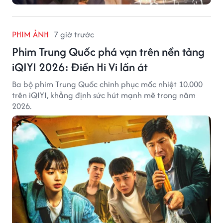
PHIM ẢNH
7 giờ trước
Phim Trung Quốc phá vạn trên nền tảng
iQIYI 2026: Điền Hi Vi lấn át
Ba bộ phim Trung Quốc chinh phục mốc nhiệt 10.000
trên iQIYI, khẳng định sức hút mạnh mẽ trong năm
2026.