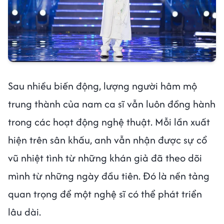
Sau nhiều biến động, lượng người hâm mộ
trung thành của nam ca sĩ vẫn luôn đồng hành
trong các hoạt động nghệ thuật. Mỗi lần xuất
hiện trên sân khấu, anh vẫn nhận được sự cổ
vũ nhiệt tình từ những khán giả đã theo dõi
mình từ những ngày đầu tiên. Đó là nền tảng
quan trọng để một nghệ sĩ có thể phát triển
lâu dài.