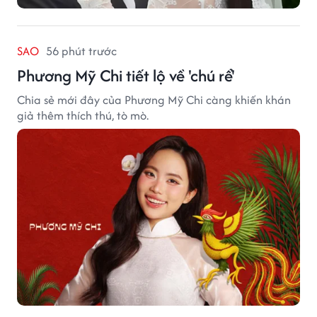
SAO
56 phút trước
Phương Mỹ Chi tiết lộ về 'chú rể'
Chia sẻ mới đây của Phương Mỹ Chi càng khiến khán
giả thêm thích thú, tò mò.