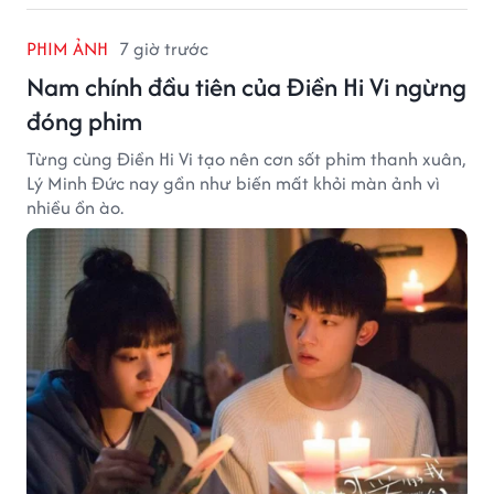
PHIM ẢNH
7 giờ trước
Nam chính đầu tiên của Điền Hi Vi ngừng
đóng phim
Từng cùng Điền Hi Vi tạo nên cơn sốt phim thanh xuân,
Lý Minh Đức nay gần như biến mất khỏi màn ảnh vì
nhiều ồn ào.