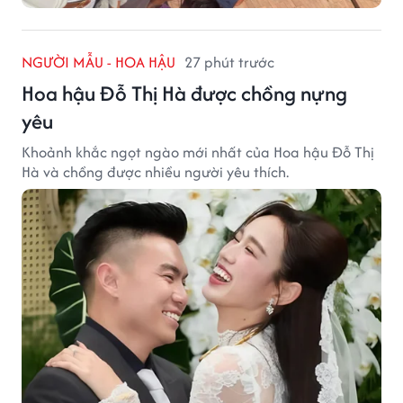
NGƯỜI MẪU - HOA HẬU
27 phút trước
Hoa hậu Đỗ Thị Hà được chồng nựng
yêu
Khoảnh khắc ngọt ngào mới nhất của Hoa hậu Đỗ Thị
Hà và chồng được nhiều người yêu thích.