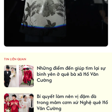
TIN LIÊN QUAN
Những điểm đến giúp tìm lại sự
bình yên ở quê bà xã Hồ Văn
Cường
Bí quyết làm nên vị đậm đà
trong mâm cơm xứ Nghệ quê Hồ
Văn Cường