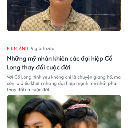
PHIM ẢNH
9 giờ trước
Những mỹ nhân khiến các đại hiệp Cổ
Long thay đổi cuộc đời
Với Cổ Long, tình yêu không chỉ là chuyện giang hồ, mà
còn là điều khiến những đại hiệp mạnh mẽ nhất phải
thay đổi cả cuộc đời.