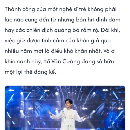
Thành công của một nghệ sĩ trẻ không phải
lúc nào cũng đến từ những bản hit đình đám
hay các chiến dịch quảng bá rầm rộ. Đôi khi,
việc giữ được tình cảm của khán giả qua
nhiều năm mới là điều khó khăn nhất. Và ở
khía cạnh này, Hồ Văn Cường đang sở hữu
một lợi thế đáng kể.