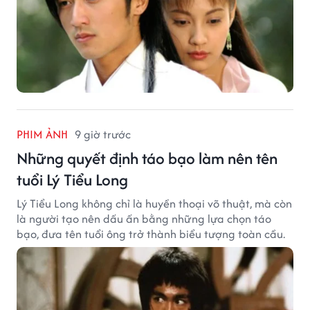
PHIM ẢNH
9 giờ trước
Những quyết định táo bạo làm nên tên
tuổi Lý Tiểu Long
Lý Tiểu Long không chỉ là huyền thoại võ thuật, mà còn
là người tạo nên dấu ấn bằng những lựa chọn táo
bạo, đưa tên tuổi ông trở thành biểu tượng toàn cầu.