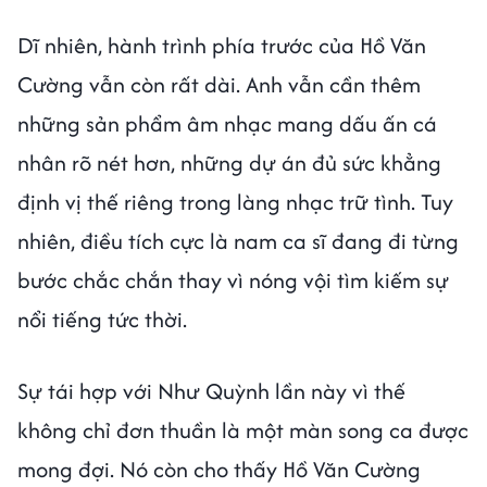
Dĩ nhiên, hành trình phía trước của Hồ Văn
Cường vẫn còn rất dài. Anh vẫn cần thêm
những sản phẩm âm nhạc mang dấu ấn cá
nhân rõ nét hơn, những dự án đủ sức khẳng
định vị thế riêng trong làng nhạc trữ tình. Tuy
nhiên, điều tích cực là nam ca sĩ đang đi từng
bước chắc chắn thay vì nóng vội tìm kiếm sự
nổi tiếng tức thời.
Sự tái hợp với Như Quỳnh lần này vì thế
không chỉ đơn thuần là một màn song ca được
mong đợi. Nó còn cho thấy Hồ Văn Cường