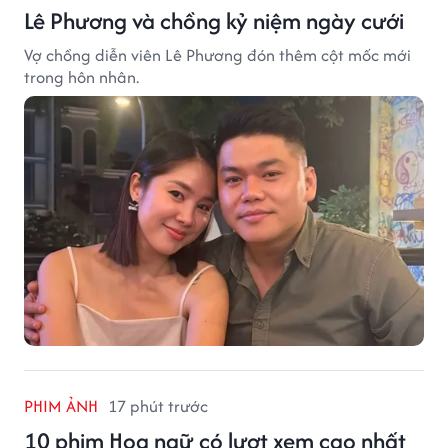
Lê Phương và chồng kỷ niệm ngày cưới
Vợ chồng diễn viên Lê Phương đón thêm cột mốc mới
trong hôn nhân.
PHIM ẢNH
17 phút trước
10 phim Hoa ngữ có lượt xem cao nhất