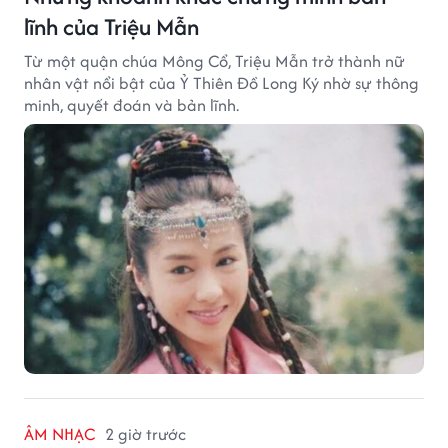
lĩnh của Triệu Mẫn
Từ một quận chúa Mông Cổ, Triệu Mẫn trở thành nữ
nhân vật nổi bật của Ỷ Thiên Đồ Long Ký nhờ sự thông
minh, quyết đoán và bản lĩnh.
ÂM NHẠC
2 giờ trước