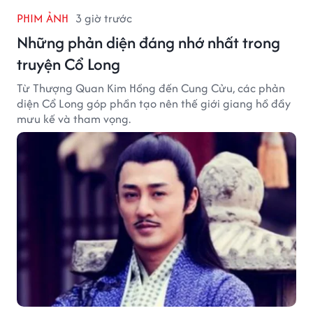
PHIM ẢNH
3 giờ trước
Những phản diện đáng nhớ nhất trong
truyện Cổ Long
Từ Thượng Quan Kim Hồng đến Cung Cửu, các phản
diện Cổ Long góp phần tạo nên thế giới giang hồ đầy
mưu kế và tham vọng.