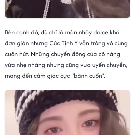
Bên cạnh đó, dù chỉ là màn nhảy dolce khá
đơn giản nhưng Cúc Tịnh Y vẫn trông vô cùng
cuốn hút. Những chuyển động của cô nàng
vừa nhẹ nhàng nhưng cũng vừa uyển chuyển,
mang đến cảm giác cực "bánh cuốn".