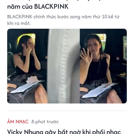
năm của BLACKPINK
BLACKPINK chính thức bước sang năm thứ 10 kể từ
khi ra mắt.
ÂM NHẠC
8 phút trước
Vicky Nhung gây bất ngờ khi phối nhạc