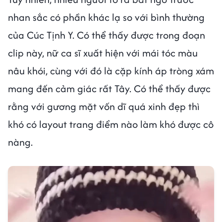
nhan sắc có phần khác lạ so với bình thường
của Cúc Tịnh Y. Có thể thấy được trong đoạn
clip này, nữ ca sĩ xuất hiện với mái tóc màu
nâu khói, cùng với đó là cặp kính áp tròng xám
mang đến cảm giác rất Tây. Có thể thấy được
rằng với gương mặt vốn dĩ quá xinh đẹp thì
khó có layout trang điểm nào làm khó được cô
nàng.