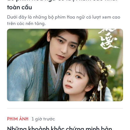
toàn cầu
Dưới đây là những bộ phim Hoa ngữ có lượt xem cao
trên các nền tảng.
PHIM ẢNH
1 giờ trước
Những khoảnh khắc chứng minh bản