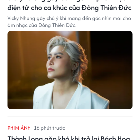
điện tử cho ca khúc của Đông Thiên Đức
Vicky Nhung gây chú ý khi mang đến góc nhìn mới cho
âm nhạc của Đông Thiên Đức.
PHIM ẢNH
16 phút trước
Thành Long gặp khó khi trở lại Bách Hoa