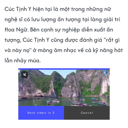
Cúc Tịnh Y hiện tại là một trong những nữ
nghệ sĩ có lưu lượng ấn tượng tại làng giải trí
Hoa Ngữ. Bên cạnh sự nghiệp diễn xuất ấn
tượng, Cúc Tịnh Y cũng được đánh giá "rất gì
và này nọ" ở mảng âm nhạc về cả kỹ năng hát
lẫn nhảy múa.