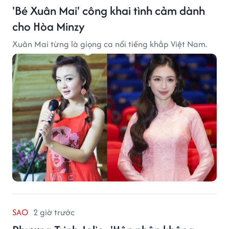
'Bé Xuân Mai' công khai tình cảm dành
cho Hòa Minzy
Xuân Mai từng là giọng ca nổi tiếng khắp Việt Nam.
SAO
2 giờ trước