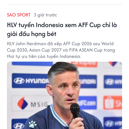
SAO SPORT
3 giờ trước
HLV tuyển Indonesia xem AFF Cup chỉ là
giải đấu hạng bét
HLV John Herdman đã xếp AFF Cup 2026 sau World
Cup 2030, Asian Cup 2027 và FIFA ASEAN Cup trong
thứ tự ưu tiên của tuyển Indonesia.