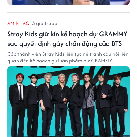
ÂM NHẠC
3 giờ trước
Stray Kids giữ kín kế hoạch dự GRAMMY
sau quyết định gây chấn động của BTS
Các thành viên Stray Kids liên tục né tránh câu hỏi liên
quan đến kế hoạch gửi sản phẩm dự GRAMMY.