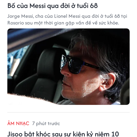
Bố của Messi qua đời ở tuổi 68
Jorge Messi, cha của Lionel Messi qua đời ở tuổi 68 tại
Rosario sau một thời gian gặp vấn đề về sức khỏe.
ÂM NHẠC
7 phút trước
Jisoo bật khóc sau sự kiện kỷ niệm 10