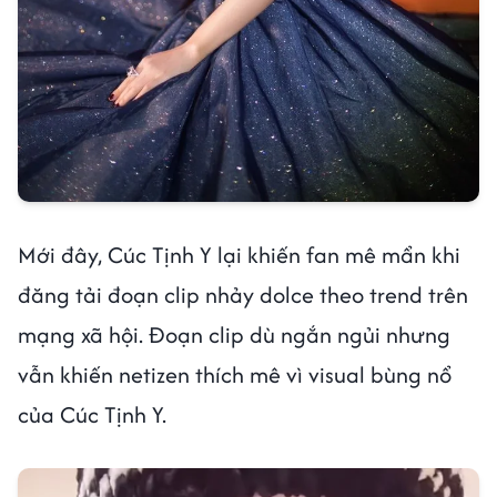
Mới đây, Cúc Tịnh Y lại khiến fan mê mẩn khi
đăng tải đoạn clip nhảy dolce theo trend trên
mạng xã hội. Đoạn clip dù ngắn ngủi nhưng
vẫn khiến netizen thích mê vì visual bùng nổ
của Cúc Tịnh Y.