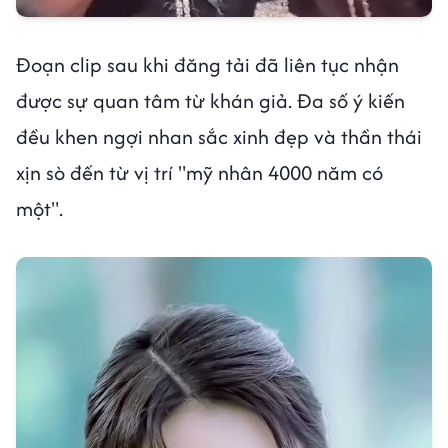
Đoạn clip sau khi đăng tải đã liên tục nhận
được sự quan tâm từ khán giả. Đa số ý kiến
đều khen ngợi nhan sắc xinh đẹp và thần thái
xịn sò đến từ vị trí "mỹ nhân 4000 năm có
một".