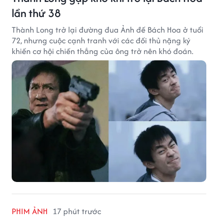
lần thứ 38
Thành Long trở lại đường đua Ảnh đế Bách Hoa ở tuổi
72, nhưng cuộc cạnh tranh với các đối thủ nặng ký
khiến cơ hội chiến thắng của ông trở nên khó đoán.
PHIM ẢNH
17 phút trước