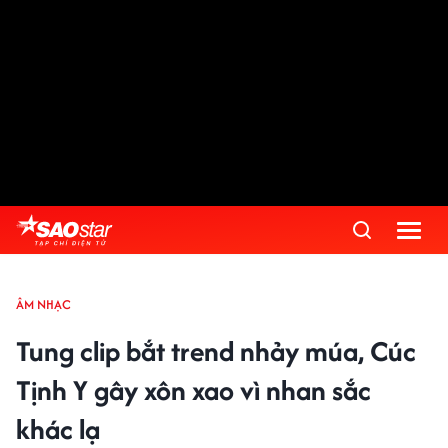
ÂM NHẠC
Tung clip bắt trend nhảy múa, Cúc
Tịnh Y gây xôn xao vì nhan sắc
khác lạ