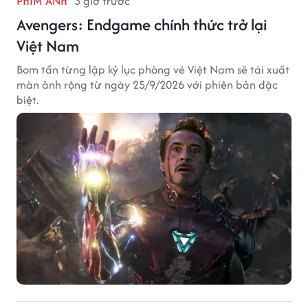
PHIM ẢNH
3 giờ trước
Avengers: Endgame chính thức trở lại
Việt Nam
Bom tấn từng lập kỷ lục phòng vé Việt Nam sẽ tái xuất
màn ảnh rộng từ ngày 25/9/2026 với phiên bản đặc
biệt.