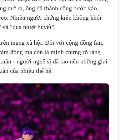
ộng mở ra, ông đã thành công bước vào
 reo. Nhiều người chứng kiến không khỏi
" và "quá nhiệt huyết".
rên mạng xã hội. Đối với cộng đồng fan,
cảm động mà còn là minh chứng rõ ràng
Luân - người nghệ sĩ đã tạo nên những giai
xuân của nhiều thế hệ.