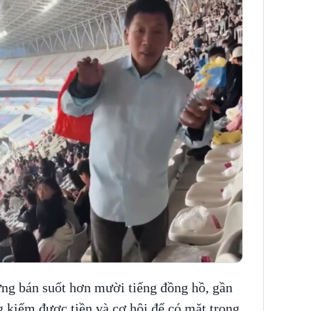
đứng bán suốt hơn mười tiếng đồng hồ, gần
 kiếm được tiền và cơ hội để có mặt trong