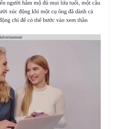
iển người hâm mộ đủ mọi lứa tuổi, một câu
gười xúc động khi một cụ ông đã dành cả
động chỉ để có thể bước vào xem thần
Advertisement