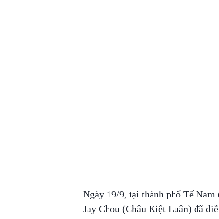
Ngày 19/9, tại thành phố Tế Nam 
Jay Chou (Châu Kiệt Luân) đã diễn