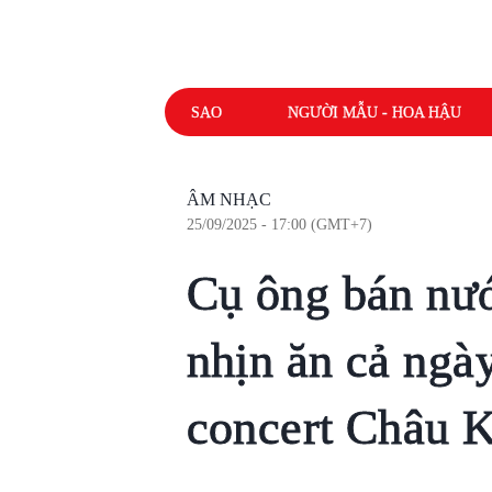
SAO
NGƯỜI MẪU - HOA HẬU
ÂM NHẠC
25/09/2025 - 17:00 (GMT+7)
Cụ ông bán nướ
nhịn ăn cả ngà
concert Châu K