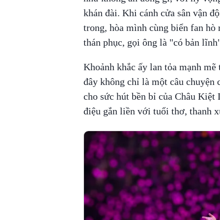
khán đài. Khi cánh cửa sân vận đ
trong, hòa mình cùng biển fan hò
thán phục, gọi ông là "có bản lĩnh
Khoảnh khắc ấy lan tỏa mạnh mẽ t
đây không chỉ là một câu chuyện 
cho sức hút bền bỉ của Châu Kiệt 
điệu gắn liền với tuổi thơ, thanh 