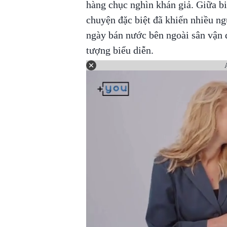
hàng chục nghìn khán giả. Giữa b
chuyện đặc biệt đã khiến nhiều n
ngày bán nước bên ngoài sân vận 
tượng biểu diễn.