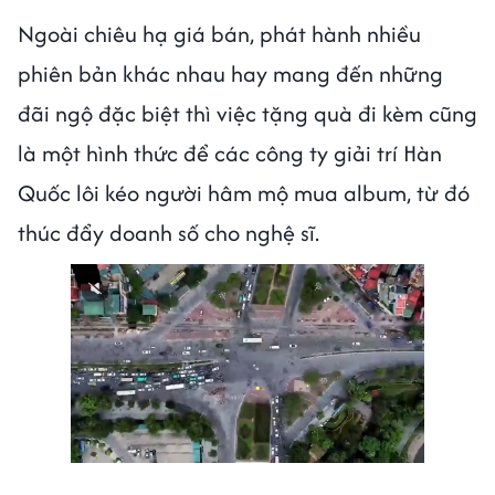
Ngoài chiêu hạ giá bán, phát hành nhiều
phiên bản khác nhau hay mang đến những
đãi ngộ đặc biệt thì việc tặng quà đi kèm cũng
là một hình thức để các công ty giải trí Hàn
Quốc lôi kéo người hâm mộ mua album, từ đó
thúc đẩy doanh số cho nghệ sĩ.