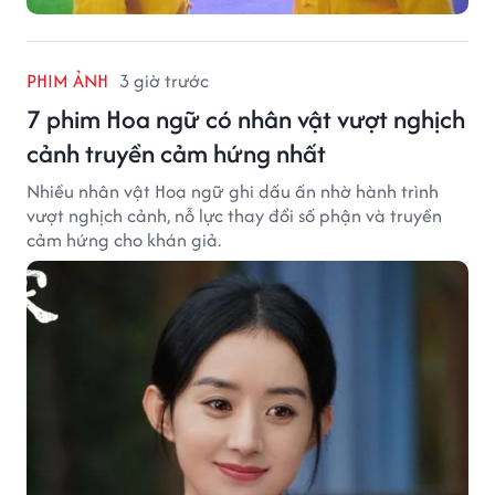
PHIM ẢNH
3 giờ trước
7 phim Hoa ngữ có nhân vật vượt nghịch
cảnh truyền cảm hứng nhất
Nhiều nhân vật Hoa ngữ ghi dấu ấn nhờ hành trình
vượt nghịch cảnh, nỗ lực thay đổi số phận và truyền
cảm hứng cho khán giả.