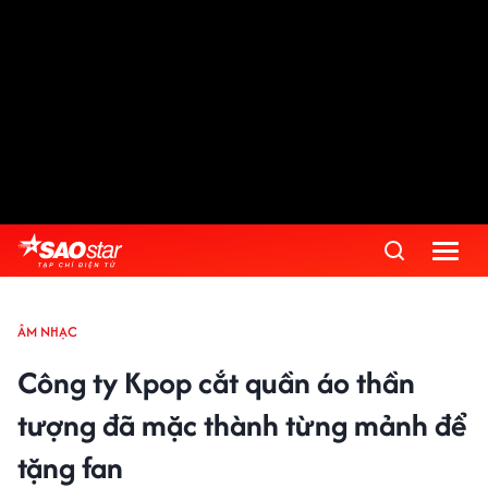
ÂM NHẠC
Công ty Kpop cắt quần áo thần
tượng đã mặc thành từng mảnh để
tặng fan