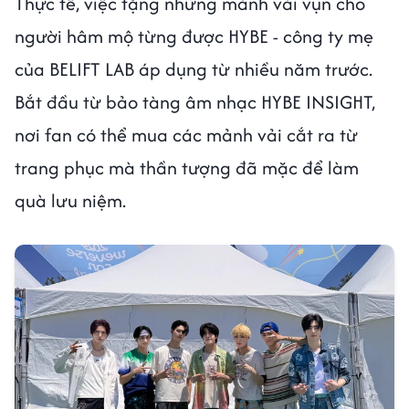
Thực tế, việc tặng những mảnh vải vụn cho
người hâm mộ từng được HYBE - công ty mẹ
của BELIFT LAB áp dụng từ nhiều năm trước.
Bắt đầu từ bảo tàng âm nhạc HYBE INSIGHT,
nơi fan có thể mua các mảnh vải cắt ra từ
trang phục mà thần tượng đã mặc để làm
quà lưu niệm.