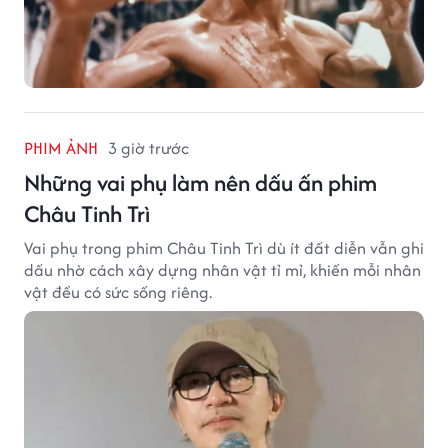
PHIM ẢNH
3 giờ trước
Những vai phụ làm nên dấu ấn phim
Châu Tinh Trì
Vai phụ trong phim Châu Tinh Trì dù ít đất diễn vẫn ghi
dấu nhờ cách xây dựng nhân vật tỉ mỉ, khiến mỗi nhân
vật đều có sức sống riêng.