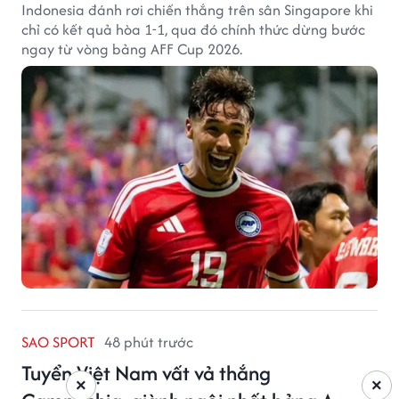
Indonesia đánh rơi chiến thắng trên sân Singapore khi
chỉ có kết quả hòa 1-1, qua đó chính thức dừng bước
ngay từ vòng bảng AFF Cup 2026.
SAO SPORT
48 phút trước
Tuyển Việt Nam vất vả thắng
×
×