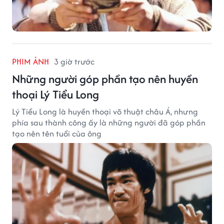
PHIM ẢNH
3 giờ trước
Những người góp phần tạo nên huyền
thoại Lý Tiểu Long
Lý Tiểu Long là huyền thoại võ thuật châu Á, nhưng
phía sau thành công ấy là những người đã góp phần
tạo nên tên tuổi của ông