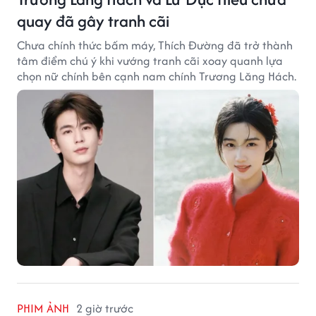
quay đã gây tranh cãi
Chưa chính thức bấm máy, Thích Đường đã trở thành
tâm điểm chú ý khi vướng tranh cãi xoay quanh lựa
chọn nữ chính bên cạnh nam chính Trương Lăng Hách.
PHIM ẢNH
2 giờ trước