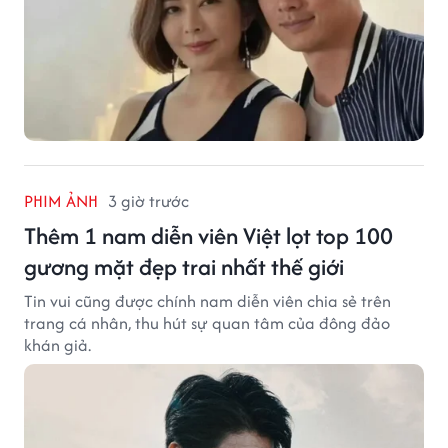
PHIM ẢNH
3 giờ trước
Thêm 1 nam diễn viên Việt lọt top 100
gương mặt đẹp trai nhất thế giới
Tin vui cũng được chính nam diễn viên chia sẻ trên
trang cá nhân, thu hút sự quan tâm của đông đảo
khán giả.