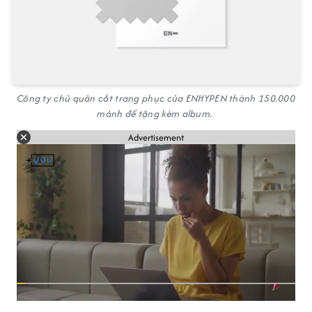
Công ty chủ quản cắt trang phục của ENHYPEN thành 150.000
mảnh để tặng kèm album.
Advertisement