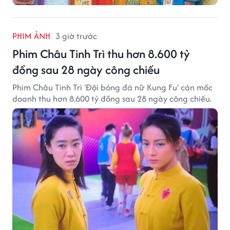
PHIM ẢNH
3 giờ trước
Phim Châu Tinh Trì thu hơn 8.600 tỷ
đồng sau 28 ngày công chiếu
Phim Châu Tinh Trì 'Đội bóng đá nữ Kung Fu' cán mốc
doanh thu hơn 8.600 tỷ đồng sau 28 ngày công chiếu.