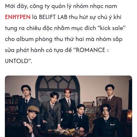
Mới đây, công ty quản lý nhóm nhạc nam
ENHYPEN
là BELIFT LAB thu hút sự chú ý khi
tung ra chiêu độc nhằm mục đích “kick sale"
cho album phòng thu thứ hai mà nhóm sắp
sửa phát hành có tựa đề “ROMANCE :
UNTOLD”.