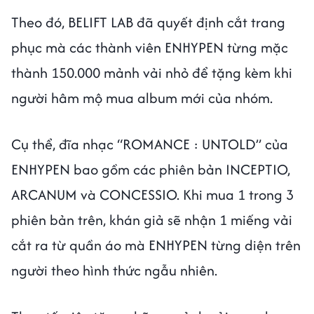
Theo đó, BELIFT LAB đã quyết định cắt trang
phục mà các thành viên ENHYPEN từng mặc
thành 150.000 mảnh vải nhỏ để tặng kèm khi
người hâm mộ mua album mới của nhóm.
Cụ thể, đĩa nhạc “ROMANCE : UNTOLD” của
ENHYPEN bao gồm các phiên bản INCEPTIO,
ARCANUM và CONCESSIO. Khi mua 1 trong 3
phiên bản trên, khán giả sẽ nhận 1 miếng vải
cắt ra từ quần áo mà ENHYPEN từng diện trên
người theo hình thức ngẫu nhiên.