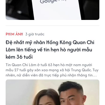
PHIM ẢNH
3 giờ trước
Đệ nhất mỹ nhân Hồng Kông Quan Chi
Lâm lên tiếng về tin hẹn hò người mẫu
kém 36 tuổi
Tin Quan Chi Lâm ở tuổi 63 hẹn hò một nam người
mẫu 27 tuổi gây xôn xao mạng xã hội Trung Quốc. Tuy
nhiên, nữ diễn viên đã trực tiếp phủ nhận thông tin
này.