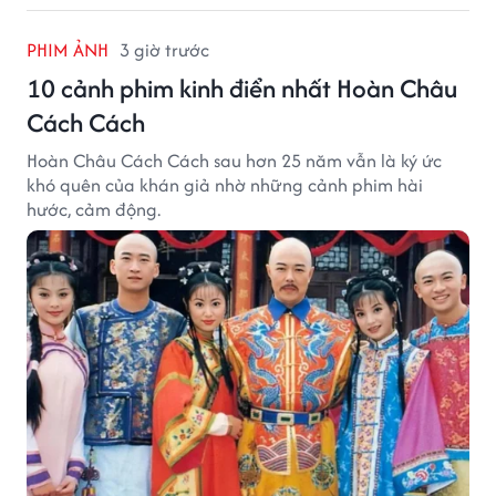
PHIM ẢNH
3 giờ trước
10 cảnh phim kinh điển nhất Hoàn Châu
Cách Cách
Hoàn Châu Cách Cách sau hơn 25 năm vẫn là ký ức
khó quên của khán giả nhờ những cảnh phim hài
hước, cảm động.