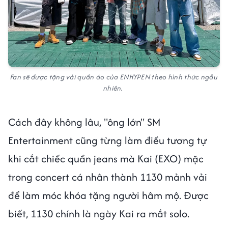
Fan sẽ được tặng vải quần áo của ENHYPEN theo hình thức ngẫu
nhiên.
Cách đây không lâu, "ông lớn" SM
Entertainment cũng từng làm điều tương tự
khi cắt chiếc quần jeans mà Kai (EXO) mặc
trong concert cá nhân thành 1130 mảnh vải
để làm móc khóa tặng người hâm mộ. Được
biết, 1130 chính là ngày Kai ra mắt solo.