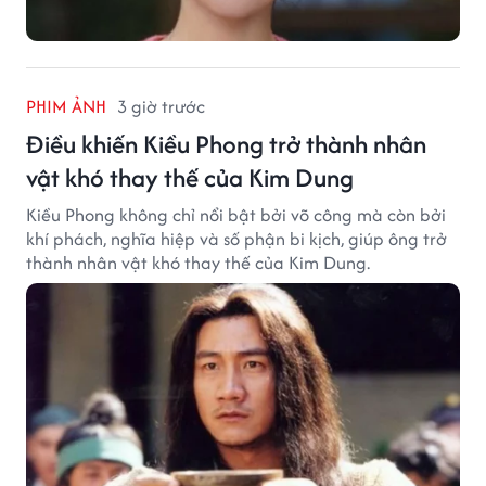
PHIM ẢNH
3 giờ trước
Điều khiến Kiều Phong trở thành nhân
vật khó thay thế của Kim Dung
Kiều Phong không chỉ nổi bật bởi võ công mà còn bởi
khí phách, nghĩa hiệp và số phận bi kịch, giúp ông trở
thành nhân vật khó thay thế của Kim Dung.