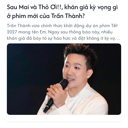
Sau Mai và Thỏ Ơi!!, khán giả kỳ vọng gì
ở phim mới của Trấn Thành?
Trấn Thành vừa chính thức khởi động dự án phim Tết
2027 mang tên Em. Ngay sau thông báo này, nhiều
khán giả đã bày tỏ sự háo hức và đặt không ít kỳ vọng
vào bộ phim mới của Trấn Thành.