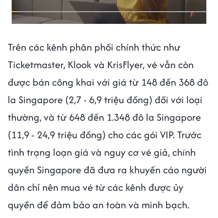
Trên các kênh phân phối chính thức như
Ticketmaster, Klook và KrisFlyer, vé vẫn còn
được bán công khai với giá từ 148 đến 368 đô
la Singapore (2,7 - 6,9 triệu đồng) đối với loại
thường, và từ 648 đến 1.348 đô la Singapore
(11,9 - 24,9 triệu đồng) cho các gói VIP. Trước
tình trạng loạn giá và nguy cơ vé giả, chính
quyền Singapore đã đưa ra khuyến cáo người
dân chỉ nên mua vé từ các kênh được ủy
quyền để đảm bảo an toàn và minh bạch.