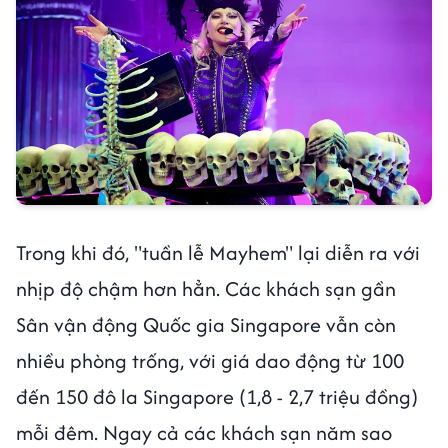
Trong khi đó, "tuần lễ Mayhem" lại diễn ra với
nhịp độ chậm hơn hẳn. Các khách sạn gần
Sân vận động Quốc gia Singapore vẫn còn
nhiều phòng trống, với giá dao động từ 100
đến 150 đô la Singapore (1,8 - 2,7 triệu đồng)
mỗi đêm. Ngay cả các khách sạn năm sao