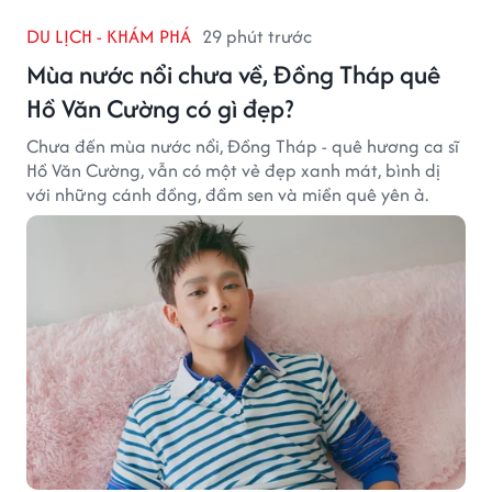
DU LỊCH - KHÁM PHÁ
29 phút trước
Mùa nước nổi chưa về, Đồng Tháp quê
Hồ Văn Cường có gì đẹp?
Chưa đến mùa nước nổi, Đồng Tháp - quê hương ca sĩ
Hồ Văn Cường, vẫn có một vẻ đẹp xanh mát, bình dị
với những cánh đồng, đầm sen và miền quê yên ả.