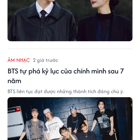
ÂM NHẠC
2 giờ trước
BTS tự phá kỷ lục của chính mình sau 7
năm
BTS liên tục đạt được những thành tích đáng chú ý.