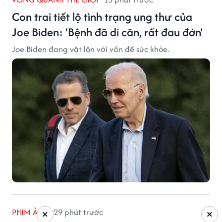
Con trai tiết lộ tình trạng ung thư của
Joe Biden: 'Bệnh đã di căn, rất đau đớn'
Joe Biden đang vật lộn với vấn đề sức khỏe.
PHIM ẢNH
29 phút trước
×
×