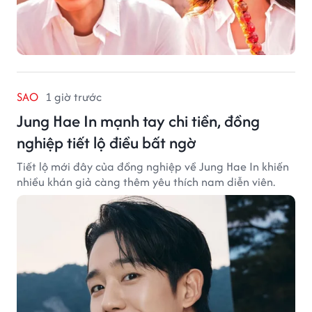
SAO
1 giờ trước
Jung Hae In mạnh tay chi tiền, đồng
nghiệp tiết lộ điều bất ngờ
Tiết lộ mới đây của đồng nghiệp về Jung Hae In khiến
nhiều khán giả càng thêm yêu thích nam diễn viên.