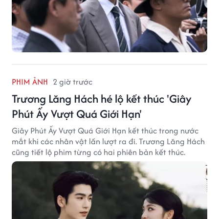
PHIM ẢNH
2 giờ trước
Trương Lăng Hách hé lộ kết thúc 'Giây
Phút Ấy Vượt Quá Giới Hạn'
Giây Phút Ấy Vượt Quá Giới Hạn kết thúc trong nước
mắt khi các nhân vật lần lượt ra đi. Trương Lăng Hách
cũng tiết lộ phim từng có hai phiên bản kết thúc.