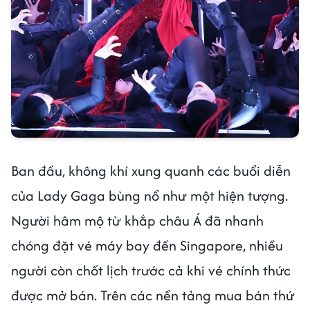
Ban đầu, không khí xung quanh các buổi diễn
của Lady Gaga bùng nổ như một hiện tượng.
Người hâm mộ từ khắp châu Á đã nhanh
chóng đặt vé máy bay đến Singapore, nhiều
người còn chốt lịch trước cả khi vé chính thức
được mở bán. Trên các nền tảng mua bán thứ