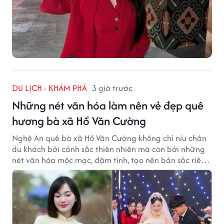
DU LỊCH - KHÁM PHÁ
3 giờ trước
Những nét văn hóa làm nên vẻ đẹp quê
hương bà xã Hồ Văn Cường
Nghệ An quê bà xã Hồ Văn Cường không chỉ níu chân
du khách bởi cảnh sắc thiên nhiên mà còn bởi những
nét văn hóa mộc mạc, đậm tình, tạo nên bản sắc riêng
của vùng đất xứ Nghệ.