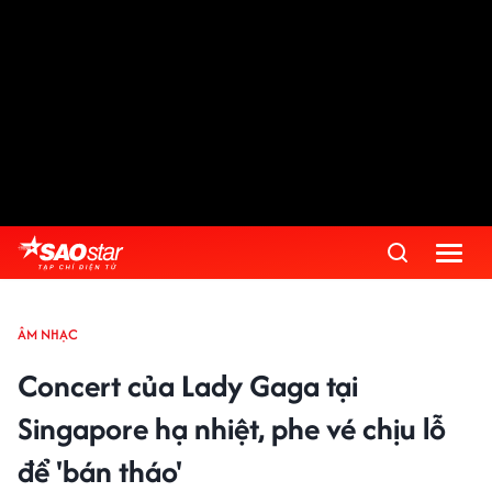
ÂM NHẠC
Concert của Lady Gaga tại
Singapore hạ nhiệt, phe vé chịu lỗ
để 'bán tháo'