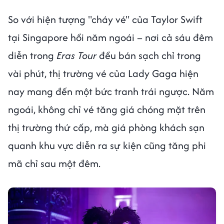
So với hiện tượng "cháy vé" của Taylor Swift
tại Singapore hồi năm ngoái – nơi cả sáu đêm
diễn trong
Eras Tour
đều bán sạch chỉ trong
vài phút, thị trường vé của Lady Gaga hiện
nay mang đến một bức tranh trái ngược. Năm
ngoái, không chỉ vé tăng giá chóng mặt trên
thị trường thứ cấp, mà giá phòng khách sạn
quanh khu vực diễn ra sự kiện cũng tăng phi
mã chỉ sau một đêm.