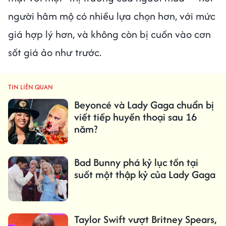
người hâm mộ có nhiều lựa chọn hơn, với mức
giá hợp lý hơn, và không còn bị cuốn vào cơn
sốt giá ảo như trước.
TIN LIÊN QUAN
Beyoncé và Lady Gaga chuẩn bị
viết tiếp huyền thoại sau 16
năm?
Bad Bunny phá kỷ lục tồn tại
suốt một thập kỷ của Lady Gaga
Taylor Swift vượt Britney Spears,