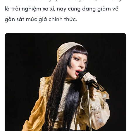
là trải nghiệm xa xỉ, nay cũng đang giảm về
gần sát mức giá chính thức.