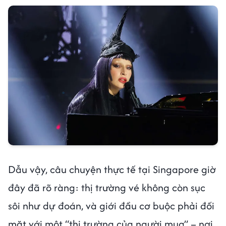
Dẫu vậy, câu chuyện thực tế tại Singapore giờ
đây đã rõ ràng: thị trường vé không còn sục
sôi như dự đoán, và giới đầu cơ buộc phải đối
mặt với một “thị trường của người mua” – nơi