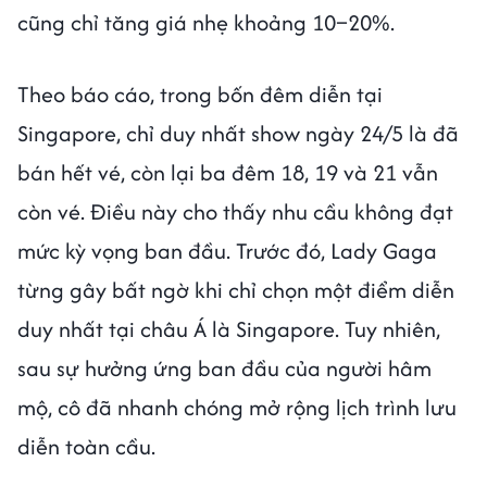
cũng chỉ tăng giá nhẹ khoảng 10–20%.
Theo báo cáo, trong bốn đêm diễn tại
Singapore, chỉ duy nhất show ngày 24/5 là đã
bán hết vé, còn lại ba đêm 18, 19 và 21 vẫn
còn vé. Điều này cho thấy nhu cầu không đạt
mức kỳ vọng ban đầu. Trước đó, Lady Gaga
từng gây bất ngờ khi chỉ chọn một điểm diễn
duy nhất tại châu Á là Singapore. Tuy nhiên,
sau sự hưởng ứng ban đầu của người hâm
mộ, cô đã nhanh chóng mở rộng lịch trình lưu
diễn toàn cầu.