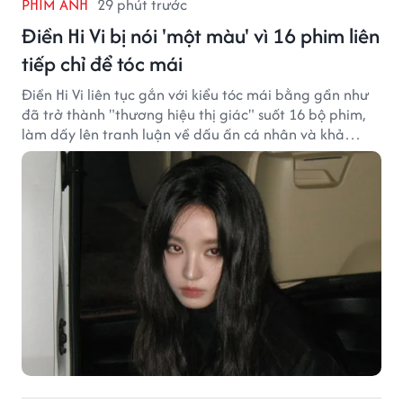
PHIM ẢNH
29 phút trước
Điền Hi Vi bị nói 'một màu' vì 16 phim liên
tiếp chỉ để tóc mái
Điền Hi Vi liên tục gắn với kiểu tóc mái bằng gần như
đã trở thành "thương hiệu thị giác" suốt 16 bộ phim,
làm dấy lên tranh luận về dấu ấn cá nhân và khả
năng biến hóa trên màn ảnh.