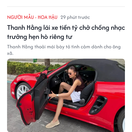
NGƯỜI MẪU - HOA HẬU
29 phút trước
Thanh Hằng lái xe tiền tỷ chở chồng nhạc
trưởng hẹn hò riêng tư
Thanh Hằng thoải mái bày tỏ tình cảm dành cho ông
xã.