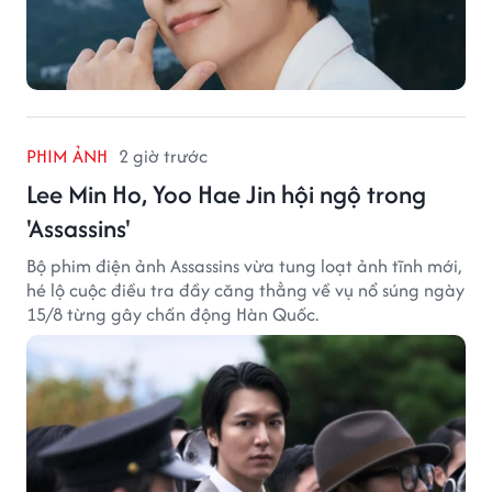
PHIM ẢNH
2 giờ trước
Lee Min Ho, Yoo Hae Jin hội ngộ trong
'Assassins'
Bộ phim điện ảnh Assassins vừa tung loạt ảnh tĩnh mới,
hé lộ cuộc điều tra đầy căng thẳng về vụ nổ súng ngày
15/8 từng gây chấn động Hàn Quốc.