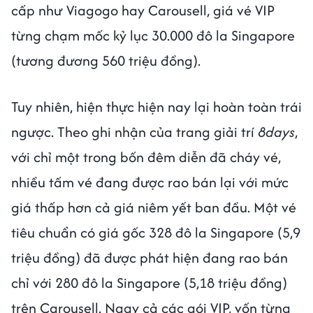
cấp như Viagogo hay Carousell, giá vé VIP
từng chạm mốc kỷ lục 30.000 đô la Singapore
(tương đương 560 triệu đồng).
Tuy nhiên, hiện thực hiện nay lại hoàn toàn trái
ngược. Theo ghi nhận của trang giải trí
8days
,
với chỉ một trong bốn đêm diễn đã cháy vé,
nhiều tấm vé đang được rao bán lại với mức
giá thấp hơn cả giá niêm yết ban đầu. Một vé
tiêu chuẩn có giá gốc 328 đô la Singapore (5,9
triệu đồng) đã được phát hiện đang rao bán
chỉ với 280 đô la Singapore (5,18 triệu đồng)
trên Carousell. Ngay cả các gói VIP, vốn từng