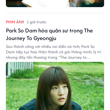
PHIM ẢNH
1 giờ trước
Park So Dam hóa quân sư trong The
Journey To Gyeongju
Sau thành công với nhiều vai diễn cá tính, Park So
Dam tiếp tục hóa thân thành cô gái thông minh, lý trí
nhưng đầy tổn thương trong “The Journey to
Gyeongju”.