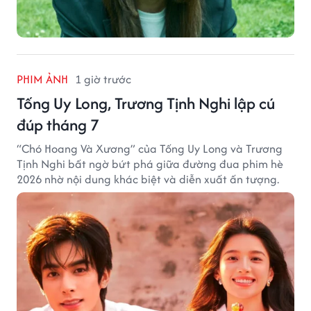
PHIM ẢNH
1 giờ trước
Tống Uy Long, Trương Tịnh Nghi lập cú
đúp tháng 7
“Chó Hoang Và Xương” của Tống Uy Long và Trương
Tịnh Nghi bất ngờ bứt phá giữa đường đua phim hè
2026 nhờ nội dung khác biệt và diễn xuất ấn tượng.