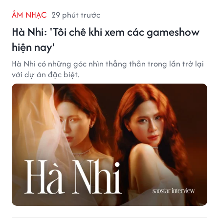
ÂM NHẠC
29 phút trước
Hà Nhi: 'Tôi chê khi xem các gameshow
hiện nay'
Hà Nhi có những góc nhìn thẳng thắn trong lần trở lại
với dự án đặc biệt.