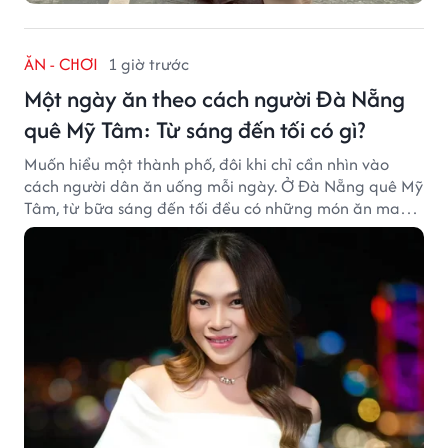
ĂN - CHƠI
1 giờ trước
Một ngày ăn theo cách người Đà Nẵng
quê Mỹ Tâm: Từ sáng đến tối có gì?
Muốn hiểu một thành phố, đôi khi chỉ cần nhìn vào
cách người dân ăn uống mỗi ngày. Ở Đà Nẵng quê Mỹ
Tâm, từ bữa sáng đến tối đều có những món ăn mang
đậm dấu ấn miền Trung.