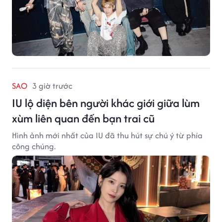
SAO
3 giờ trước
IU lộ diện bên người khác giới giữa lùm
xùm liên quan đến bạn trai cũ
Hình ảnh mới nhất của IU đã thu hút sự chú ý từ phía
công chúng.