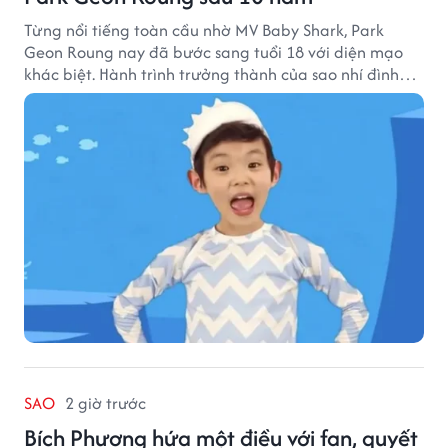
Từng nổi tiếng toàn cầu nhờ MV Baby Shark, Park
Geon Roung nay đã bước sang tuổi 18 với diện mạo
khác biệt. Hành trình trưởng thành của sao nhí đình
đám một thời đang thu hút sự quan tâm của nhiều
khán giả.
SAO
2 giờ trước
Bích Phương hứa một điều với fan, quyết