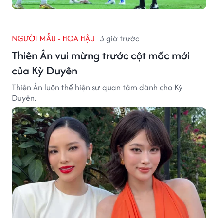
NGƯỜI MẪU - HOA HẬU
3 giờ trước
Thiên Ân vui mừng trước cột mốc mới
của Kỳ Duyên
Thiên Ân luôn thể hiện sự quan tâm dành cho Kỳ
Duyên.