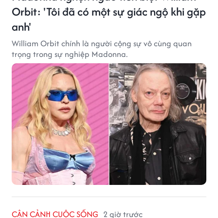
Orbit: 'Tôi đã có một sự giác ngộ khi gặp
anh'
William Orbit chính là người cộng sự vô cùng quan
trọng trong sự nghiệp Madonna.
CẬN CẢNH CUỘC SỐNG
2 giờ trước