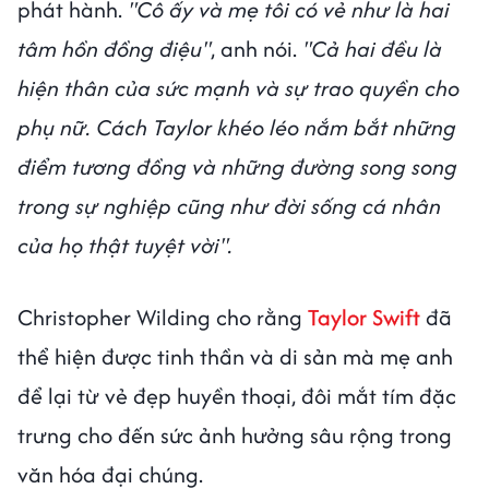
phát hành.
"Cô ấy và mẹ tôi có vẻ như là hai
tâm hồn đồng điệu"
, anh nói.
"Cả hai đều là
hiện thân của sức mạnh và sự trao quyền cho
phụ nữ. Cách Taylor khéo léo nắm bắt những
điểm tương đồng và những đường song song
trong sự nghiệp cũng như đời sống cá nhân
của họ thật tuyệt vời".
Christopher Wilding cho rằng
Taylor Swift
đã
thể hiện được tinh thần và di sản mà mẹ anh
để lại từ vẻ đẹp huyền thoại, đôi mắt tím đặc
trưng cho đến sức ảnh hưởng sâu rộng trong
văn hóa đại chúng.