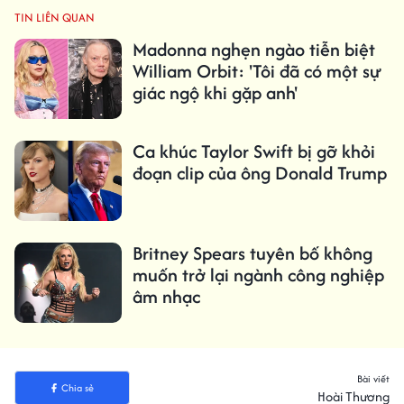
TIN LIÊN QUAN
Madonna nghẹn ngào tiễn biệt
William Orbit: 'Tôi đã có một sự
giác ngộ khi gặp anh'
Ca khúc Taylor Swift bị gỡ khỏi
đoạn clip của ông Donald Trump
Britney Spears tuyên bố không
muốn trở lại ngành công nghiệp
âm nhạc
Bài viết
Chia sẻ
Hoài Thương