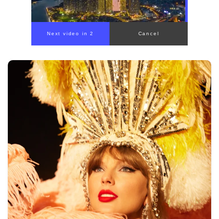
00:00
/
00:56