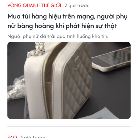
VÒNG QUANH THẾ GIỚI
2 giờ trước
Mua túi hàng hiệu trên mạng, người phụ
nữ bàng hoàng khi phát hiện sự thật
Người phụ nữ đã trải qua tình huống khó tin.
SAO
3 giờ trước