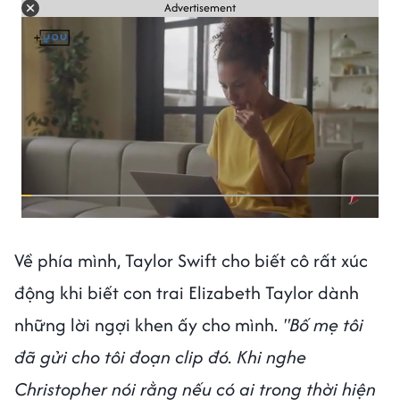
Advertisement
Về phía mình, Taylor Swift cho biết cô rất xúc
động khi biết con trai Elizabeth Taylor dành
những lời ngợi khen ấy cho mình.
"Bố mẹ tôi
đã gửi cho tôi đoạn clip đó. Khi nghe
Christopher nói rằng nếu có ai trong thời hiện