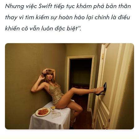
Nhưng việc Swift tiếp tục khám phá bản thân
thay vì tìm kiếm sự hoàn hảo lại chính là điều
khiến cô vẫn luôn đặc biệt".