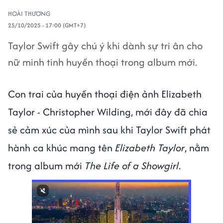
HOÀI THƯƠNG
25/10/2025 - 17:00 (GMT+7)
Taylor Swift gây chú ý khi dành sự tri ân cho
nữ minh tinh huyền thoại trong album mới.
Con trai của huyền thoại điện ảnh Elizabeth
Taylor - Christopher Wilding, mới đây đã chia
sẻ cảm xúc của mình sau khi Taylor Swift phát
hành ca khúc mang tên
Elizabeth Taylor
, nằm
trong album mới
The Life of a Showgirl
.