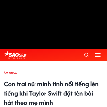
ÂM NHẠC
Con trai nữ minh tinh nổi tiếng lên
tiếng khi Taylor Swift đặt tên bài
hát theo mẹ mình