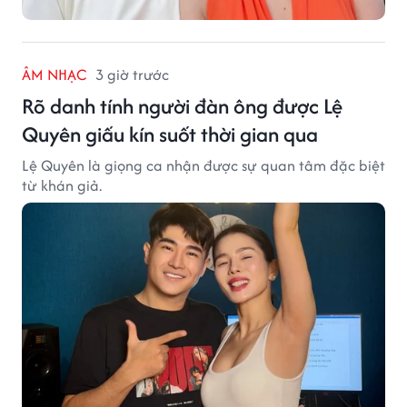
ÂM NHẠC
3 giờ trước
Rõ danh tính người đàn ông được Lệ
Quyên giấu kín suốt thời gian qua
Lệ Quyên là giọng ca nhận được sự quan tâm đặc biệt
từ khán giả.