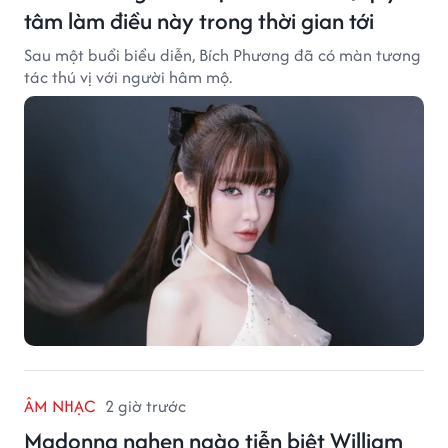
tâm làm điều này trong thời gian tới
Sau một buổi biểu diễn, Bích Phương đã có màn tương
tác thú vị với người hâm mộ.
ÂM NHẠC
2 giờ trước
Madonna nghẹn ngào tiễn biệt William