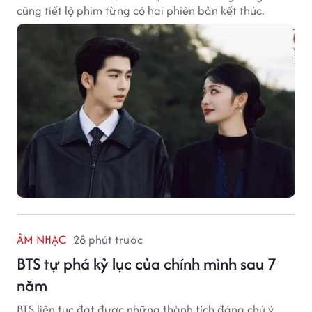
cũng tiết lộ phim từng có hai phiên bản kết thúc.
ÂM NHẠC
28 phút trước
BTS tự phá kỷ lục của chính mình sau 7
năm
BTS liên tục đạt được những thành tích đáng chú ý.