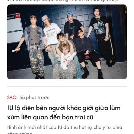
SAO
58 phút trước
IU lộ diện bên người khác giới giữa lùm
xùm liên quan đến bạn trai cũ
Hình ảnh mới nhất của IU đã thu hút sự chú ý từ phía
công chúng.