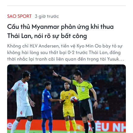
SAO SPORT
3 giờ trước
Cầu thủ Myanmar phản ứng khi thua
Thái Lan, nói rõ sự bất công
Không chỉ HLV Andersen, tiền vệ Kyo Min Oo bày tỏ sự
không hài lòng sau thất bại 0-2 trước Thái Lan, đồng
thời nhắc lại tranh cãi liên quan đến trọng tài Yusuke
Ohashi.