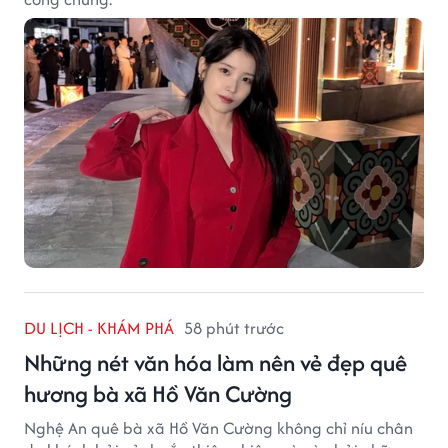
DU LỊCH - KHÁM PHÁ
58 phút trước
Những nét văn hóa làm nên vẻ đẹp quê
hương bà xã Hồ Văn Cường
Nghệ An quê bà xã Hồ Văn Cường không chỉ níu chân