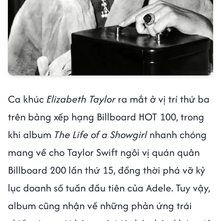
Ca khúc
Elizabeth Taylor
ra mắt ở vị trí thứ ba
trên bảng xếp hạng Billboard HOT 100, trong
khi album
The Life of a Showgirl
nhanh chóng
mang về cho Taylor Swift ngôi vị quán quân
Billboard 200 lần thứ 15, đồng thời phá vỡ kỷ
lục doanh số tuần đầu tiên của Adele. Tuy vậy,
album cũng nhận về những phản ứng trái