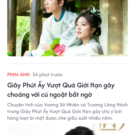
PHIM ẢNH
54 phút trước
Giây Phút Ấy Vượt Quá Giới Hạn gây
choáng với cú ngoặt bất ngờ
Chuyện tình của Vương Sở Nhiên và Trương Lăng Hách
trong Giây Phút Ấy Vượt Quá Giới Hạn gây chú ý bởi
hàng loạt bí mật được che giấu suốt nhiều năm.