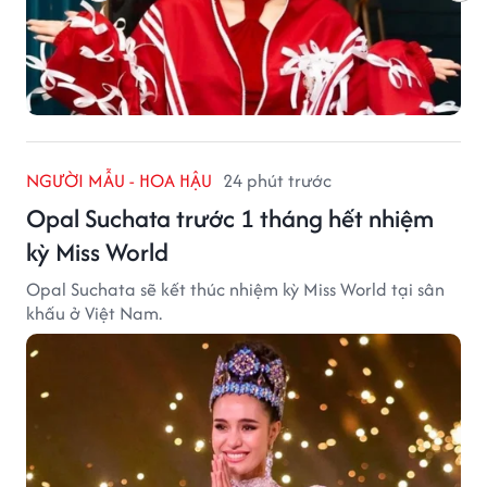
NGƯỜI MẪU - HOA HẬU
24 phút trước
Opal Suchata trước 1 tháng hết nhiệm
kỳ Miss World
Opal Suchata sẽ kết thúc nhiệm kỳ Miss World tại sân
khấu ở Việt Nam.