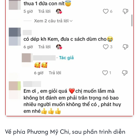
Về phía Phương Mỹ Chi, sau phần trình diễn