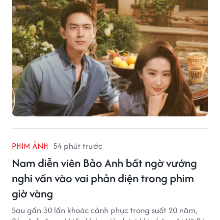
PHIM ẢNH
54 phút trước
Nam diễn viên Bảo Anh bất ngờ vướng
nghi vấn vào vai phản diện trong phim
giờ vàng
Sau gần 30 lần khoác cảnh phục trong suốt 20 năm,