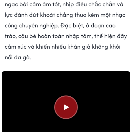
ngạc bởi cảm âm tốt, nhịp điệu chắc chắn và
lực đánh dứt khoát chẳng thua kém một nhạc
công chuyên nghiệp. Đặc biệt, ở đoạn cao
trào, cậu bé hoàn toàn nhập tâm, thể hiện đầy
cảm xúc và khiến nhiều khán giả không khỏi
nổi da gà.