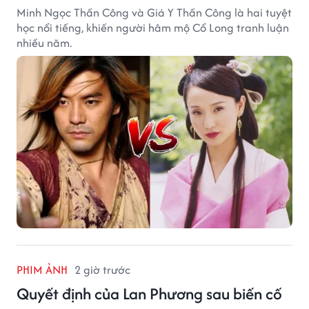
Minh Ngọc Thần Công và Giá Y Thần Công là hai tuyệt
học nổi tiếng, khiến người hâm mộ Cổ Long tranh luận
nhiều năm.
PHIM ẢNH
2 giờ trước
Quyết định của Lan Phương sau biến cố