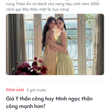
cùng Thiên Ân và dành cho nàng hậu sinh năm 2000
cách gọi đầy thân mật là 'cục vàng'.
PHIM ẢNH
2 giờ trước
Giá Y thần công hay Minh ngọc thần
công mạnh hơn?