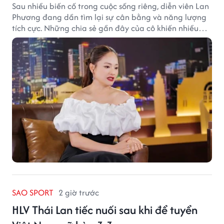
Sau nhiều biến cố trong cuộc sống riêng, diễn viên Lan
Phương đang dần tìm lại sự cân bằng và năng lượng
tích cực. Những chia sẻ gần đây của cô khiến nhiều
khán giả thêm yêu mến và dành sự đồng cảm.
SAO SPORT
2 giờ trước
HLV Thái Lan tiếc nuối sau khi để tuyển