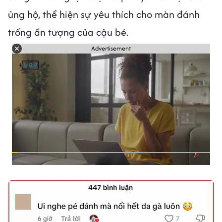
ủng hộ, thể hiện sự yêu thích cho màn đánh
trống ấn tượng của cậu bé.
Advertisement