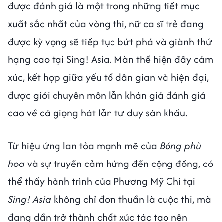
được đánh giá là một trong những tiết mục
xuất sắc nhất của vòng thi, nữ ca sĩ trẻ đang
được kỳ vọng sẽ tiếp tục bứt phá và giành thứ
hạng cao tại Sing! Asia. Màn thể hiện đầy cảm
xúc, kết hợp giữa yếu tố dân gian và hiện đại,
được giới chuyên môn lẫn khán giả đánh giá
cao về cả giọng hát lẫn tư duy sân khấu.
Từ hiệu ứng lan tỏa mạnh mẽ của
Bóng phù
hoa
và sự truyền cảm hứng đến cộng đồng, có
thể thấy hành trình của Phương Mỹ Chi tại
Sing! Asia
không chỉ đơn thuần là cuộc thi, mà
đang dần trở thành chất xúc tác tạo nên