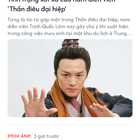
'Thần điêu đại hiệp'
Từng là tài tử góp mặt trong Thần điêu đại hiệp, nam
diễn viên Trịnh Quốc Lâm nay gây chú ý khi xuất hiện
trong công việc mưu sinh tại một khu du lịch ở Trung
Quốc.
PHIM ẢNH
3 giờ trước