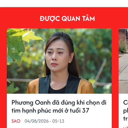
ĐƯỢC QUAN TÂM
Phương Oanh đã đúng khi chọn đi
C
tìm hạnh phúc mới ở tuổi 37
p
t
SAO
04/08/2026 - 05:13