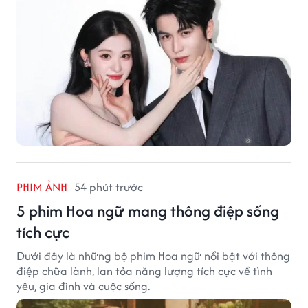
PHIM ẢNH
54 phút trước
5 phim Hoa ngữ mang thông điệp sống
tích cực
Dưới đây là những bộ phim Hoa ngữ nổi bật với thông
điệp chữa lành, lan tỏa năng lượng tích cực về tình
yêu, gia đình và cuộc sống.