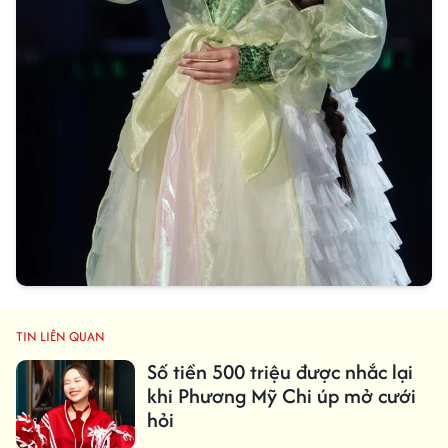
TIN LIÊN QUAN
Số tiền 500 triệu được nhắc lại
khi Phương Mỹ Chi úp mở cưới
hỏi