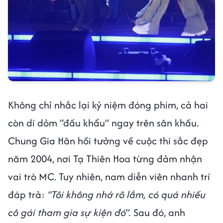
Không chỉ nhắc lại kỷ niệm đóng phim, cả hai
còn dí dỏm “đấu khẩu” ngay trên sân khấu.
Chung Gia Hân hồi tưởng về cuộc thi sắc đẹp
năm 2004, nơi Tạ Thiên Hoa từng đảm nhận
vai trò MC. Tuy nhiên, nam diễn viên nhanh trí
đáp trả:
“Tôi không nhớ rõ lắm, có quá nhiều
cô gái tham gia sự kiện đó”.
Sau đó, anh