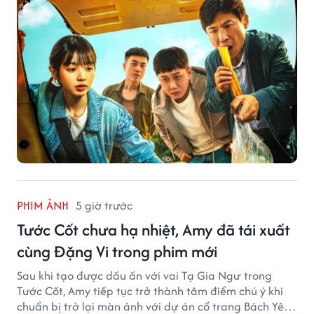
PHIM ẢNH
5 giờ trước
Tước Cốt chưa hạ nhiệt, Amy đã tái xuất
cùng Đặng Vi trong phim mới
Sau khi tạo được dấu ấn với vai Tạ Gia Ngư trong
Tước Cốt, Amy tiếp tục trở thành tâm điểm chú ý khi
chuẩn bị trở lại màn ảnh với dự án cổ trang Bách Yêu