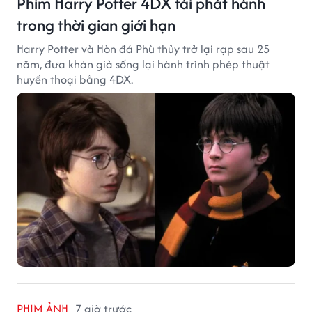
Phim Harry Potter 4DX tái phát hành
trong thời gian giới hạn
Harry Potter và Hòn đá Phù thủy trở lại rạp sau 25
năm, đưa khán giả sống lại hành trình phép thuật
huyền thoại bằng 4DX.
PHIM ẢNH
7 giờ trước