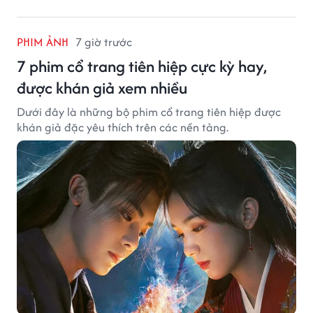
PHIM ẢNH
7 giờ trước
7 phim cổ trang tiên hiệp cực kỳ hay,
được khán giả xem nhiều
Dưới đây là những bộ phim cổ trang tiên hiệp được
khán giả đặc yêu thích trên các nền tảng.