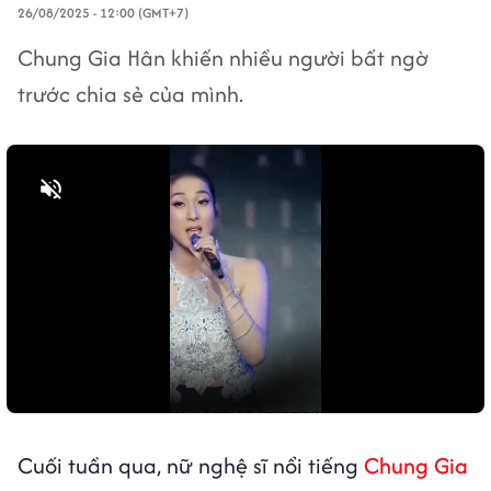
26/08/2025 - 12:00 (GMT+7)
Chung Gia Hân khiến nhiều người bất ngờ
trước chia sẻ của mình.
Bật tiếng
Cuối tuần qua, nữ nghệ sĩ nổi tiếng
Chung Gia