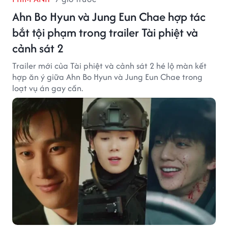
Ahn Bo Hyun và Jung Eun Chae hợp tác
bắt tội phạm trong trailer Tài phiệt và
cảnh sát 2
Trailer mới của Tài phiệt và cảnh sát 2 hé lộ màn kết
hợp ăn ý giữa Ahn Bo Hyun và Jung Eun Chae trong
loạt vụ án gay cấn.