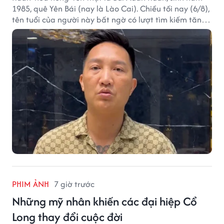
1985, quê Yên Bái (nay là Lào Cai). Chiều tối nay (6/8),
tên tuổi của người này bất ngờ có lượt tìm kiếm tăng
vọt.
PHIM ẢNH
7 giờ trước
Những mỹ nhân khiến các đại hiệp Cổ
Long thay đổi cuộc đời