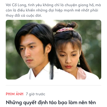
Với Cổ Long, tình yêu không chỉ là chuyện giang hồ, mà
còn là điều khiến những đại hiệp mạnh mẽ nhất phải
thay đổi cả cuộc đời.
PHIM ẢNH
7 giờ trước
Những quyết định táo bạo làm nên tên