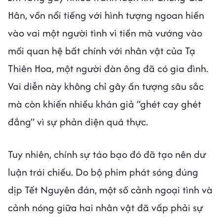
Hân, vốn nổi tiếng với hình tượng ngoan hiền
vào vai một người tình vì tiền mà vướng vào
mối quan hệ bất chính với nhân vật của Tạ
Thiên Hoa, một người đàn ông đã có gia đình.
Vai diễn này không chỉ gây ấn tượng sâu sắc
mà còn khiến nhiều khán giả “ghét cay ghét
đắng” vì sự phản diện quá thực.
Tuy nhiên, chính sự táo bạo đó đã tạo nên dư
luận trái chiều. Do bộ phim phát sóng đúng
dịp Tết Nguyên đán, một số cảnh ngoại tình và
cảnh nóng giữa hai nhân vật đã vấp phải sự