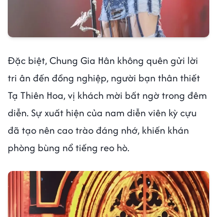
Đặc biệt, Chung Gia Hân không quên gửi lời
tri ân đến đồng nghiệp, người bạn thân thiết
Tạ Thiên Hoa, vị khách mời bất ngờ trong đêm
diễn. Sự xuất hiện của nam diễn viên kỳ cựu
đã tạo nên cao trào đáng nhớ, khiến khán
phòng bùng nổ tiếng reo hò.