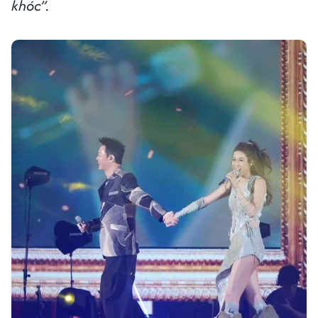
khóc”.