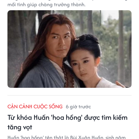
mối tình giúp chàng trưởng thành.
CẬN CẢNH CUỘC SỐNG
6 giờ trước
Từ khóa Huấn 'hoa hồng' được tìm kiếm
tăng vọt
Huấn 'hoa hồng' tên thật là Bùi Xuân Huấn, sinh năm