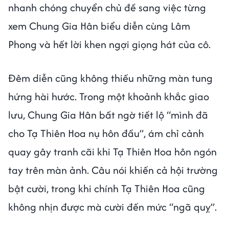
nhanh chóng chuyển chủ đề sang việc từng
xem Chung Gia Hân biểu diễn cùng Lâm
Phong và hết lời khen ngợi giọng hát của cô.
Đêm diễn cũng không thiếu những màn tung
hứng hài hước. Trong một khoảnh khắc giao
lưu, Chung Gia Hân bất ngờ tiết lộ “mình đã
cho Tạ Thiên Hoa nụ hôn đầu”, ám chỉ cảnh
quay gây tranh cãi khi Tạ Thiên Hoa hôn ngón
tay trên màn ảnh. Câu nói khiến cả hội trường
bật cười, trong khi chính Tạ Thiên Hoa cũng
không nhịn được mà cười đến mức “ngã quỵ”.