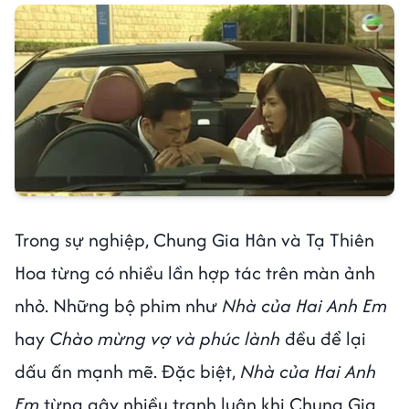
Trong sự nghiệp, Chung Gia Hân và Tạ Thiên
Hoa từng có nhiều lần hợp tác trên màn ảnh
nhỏ. Những bộ phim như
Nhà của Hai Anh Em
hay
Chào mừng vợ và phúc lành
đều để lại
dấu ấn mạnh mẽ. Đặc biệt,
Nhà của Hai Anh
Em
từng gây nhiều tranh luận khi Chung Gia