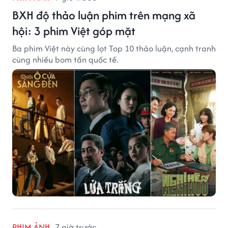
BXH độ thảo luận phim trên mạng xã
hội: 3 phim Việt góp mặt
Ba phim Việt này cùng lọt Top 10 thảo luận, cạnh tranh
cùng nhiều bom tấn quốc tế.
PHIM ẢNH
7 giờ trước