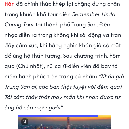
Hân
đã chính thức khép lại chặng dừng chân
trong khuôn khổ tour diễn
Remember Linda
Chung Tour
tại thành phố Trung Sơn. Đêm
nhạc diễn ra trong không khí sôi động và tràn
đầy cảm xúc, khi hàng nghìn khán giả có mặt
để ủng hộ thần tượng. Sau chương trình, hôm
qua (Chủ nhật), nữ ca sĩ-diễn viên đã bày tỏ
niềm hạnh phúc trên trang cá nhân:
“Khán giả
Trung Sơn ơi, các bạn thật tuyệt vời đêm qua!
Tôi cảm thấy thật may mắn khi nhận được sự
ủng hộ của mọi người”.