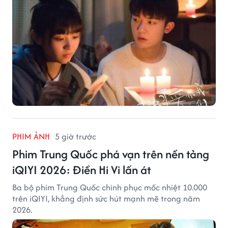
PHIM ẢNH
5 giờ trước
Phim Trung Quốc phá vạn trên nền tảng
iQIYI 2026: Điền Hi Vi lấn át
Ba bộ phim Trung Quốc chinh phục mốc nhiệt 10.000
trên iQIYI, khẳng định sức hút mạnh mẽ trong năm
2026.