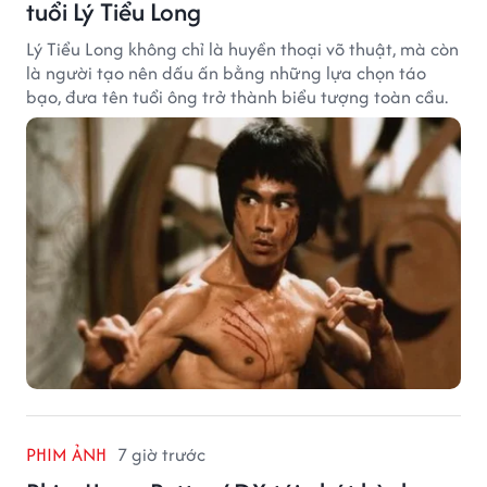
tuổi Lý Tiểu Long
Lý Tiểu Long không chỉ là huyền thoại võ thuật, mà còn
là người tạo nên dấu ấn bằng những lựa chọn táo
bạo, đưa tên tuổi ông trở thành biểu tượng toàn cầu.
PHIM ẢNH
7 giờ trước