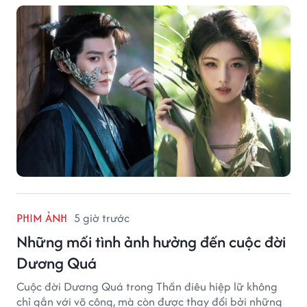
Phổ.
PHIM ẢNH
5 giờ trước
Những mối tình ảnh hưởng đến cuộc đời
Dương Quá
Cuộc đời Dương Quá trong Thần điêu hiệp lữ không
chỉ gắn với võ công, mà còn được thay đổi bởi những