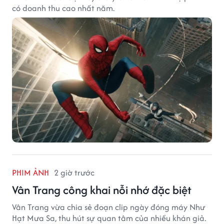
có doanh thu cao nhất năm.
PHIM ẢNH
2 giờ trước
Vân Trang công khai nỗi nhớ đặc biệt
Vân Trang vừa chia sẻ đoạn clip ngày đóng máy Như
Hạt Mưa Sa, thu hút sự quan tâm của nhiều khán giả.