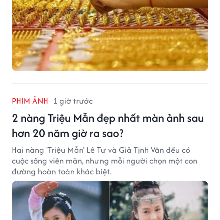
PHIM ẢNH
1 giờ trước
2 nàng Triệu Mẫn đẹp nhất màn ảnh sau
hơn 20 năm giờ ra sao?
Hai nàng 'Triệu Mẫn' Lê Tư và Giả Tịnh Văn đều có
cuộc sống viên mãn, nhưng mỗi người chọn một con
đường hoàn toàn khác biệt.