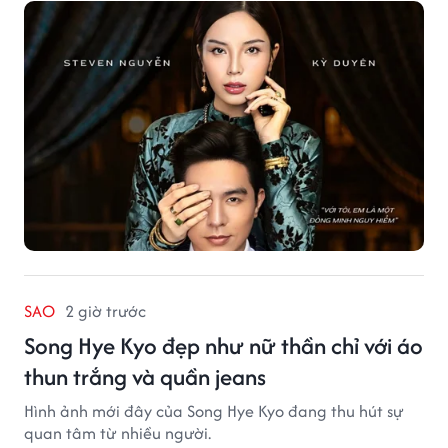
hợp nhiều bất ngờ.
SAO
2 giờ trước
Song Hye Kyo đẹp như nữ thần chỉ với áo
thun trắng và quần jeans
Hình ảnh mới đây của Song Hye Kyo đang thu hút sự
quan tâm từ nhiều người.