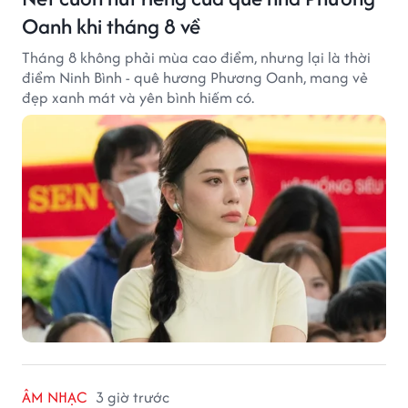
Oanh khi tháng 8 về
Tháng 8 không phải mùa cao điểm, nhưng lại là thời
điểm Ninh Bình - quê hương Phương Oanh, mang vẻ
đẹp xanh mát và yên bình hiếm có.
ÂM NHẠC
3 giờ trước