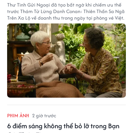
Thư Tình Gửi Ngoại đã tạo bất ngờ khi chiếm ưu thế
trước Thám Tử Lừng Danh Conan: Thiên Thần Sa Ngã
Trên Xa Lộ về doanh thu trong ngày tại phòng vé Việt.
PHIM ẢNH
2 giờ trước
6 điểm sáng không thể bỏ lỡ trong Bạn