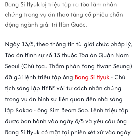
Bang Si Hyuk bị triệu tập ra tòa làm nhân
chứng trong vụ án thao túng cổ phiếu chấn
động ngành giải trí Hàn Quốc.
Ngày 13/5, theo thông tin từ giới chức pháp lý,
Tòa án Hình sự số 15 thuộc Tòa án Quận Nam
Seoul (Chủ tọa: Thẩm phán Yang Hwan Seung)
đã gửi lệnh triệu tập ông
Bang Si Hyuk
- Chủ
tịch sáng lập HYBE với tư cách nhân chứng
trong vụ án hình sự liên quan đến nhà sáng
lập Kakao - ông Kim Beom Soo. Lệnh triệu tập
được ban hành vào ngày 8/5 và yêu cầu ông
Bang Si Hyuk có mặt tại phiên xét xử vào ngày