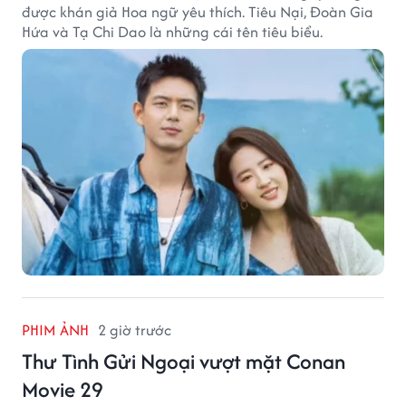
được khán giả Hoa ngữ yêu thích. Tiêu Nại, Đoàn Gia
Hứa và Tạ Chi Dao là những cái tên tiêu biểu.
PHIM ẢNH
2 giờ trước
Thư Tình Gửi Ngoại vượt mặt Conan
Movie 29