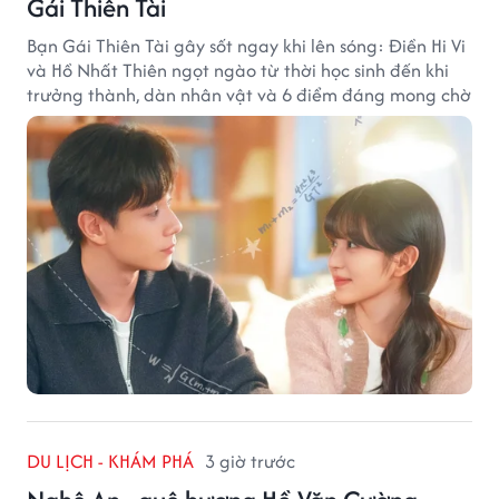
Gái Thiên Tài
Bạn Gái Thiên Tài gây sốt ngay khi lên sóng: Điền Hi Vi
và Hồ Nhất Thiên ngọt ngào từ thời học sinh đến khi
trưởng thành, dàn nhân vật và 6 điểm đáng mong chờ
DU LỊCH - KHÁM PHÁ
3 giờ trước