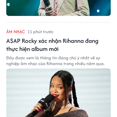
ÂM NHẠC
11 phút trước
A$AP Rocky xác nhận Rihanna đang
thực hiện album mới
Đây được xem là thông tin đáng chú ý nhất về sự
nghiệp âm nhạc của Rihanna trong nhiều năm qua.