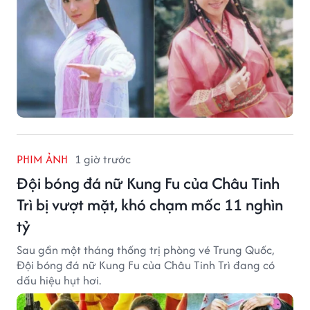
PHIM ẢNH
1 giờ trước
Đội bóng đá nữ Kung Fu của Châu Tinh
Trì bị vượt mặt, khó chạm mốc 11 nghìn
tỷ
Sau gần một tháng thống trị phòng vé Trung Quốc,
Đội bóng đá nữ Kung Fu của Châu Tinh Trì đang có
dấu hiệu hụt hơi.