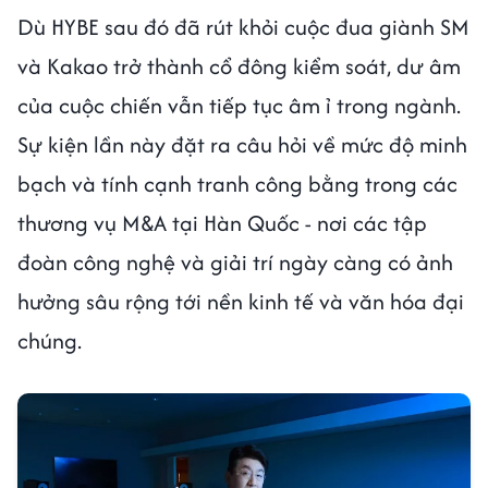
Dù HYBE sau đó đã rút khỏi cuộc đua giành SM
và Kakao trở thành cổ đông kiểm soát, dư âm
của cuộc chiến vẫn tiếp tục âm ỉ trong ngành.
Sự kiện lần này đặt ra câu hỏi về mức độ minh
bạch và tính cạnh tranh công bằng trong các
thương vụ M&A tại Hàn Quốc - nơi các tập
đoàn công nghệ và giải trí ngày càng có ảnh
hưởng sâu rộng tới nền kinh tế và văn hóa đại
chúng.