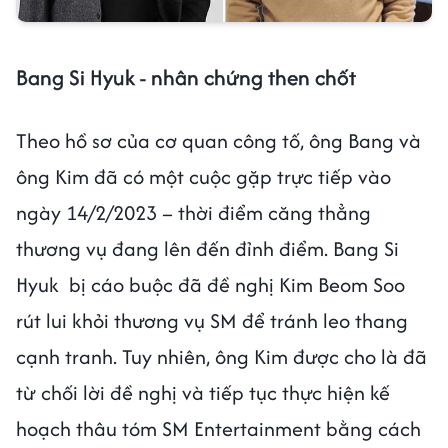
Bang Si Hyuk - nhân chứng then chốt
Theo hồ sơ của cơ quan công tố, ông Bang và
ông Kim đã có một cuộc gặp trực tiếp vào
ngày 14/2/2023 – thời điểm căng thẳng
thương vụ đang lên đến đỉnh điểm. Bang Si
Hyuk bị cáo buộc đã đề nghị Kim Beom Soo
rút lui khỏi thương vụ SM để tránh leo thang
cạnh tranh. Tuy nhiên, ông Kim được cho là đã
từ chối lời đề nghị và tiếp tục thực hiện kế
hoạch thâu tóm SM Entertainment bằng cách