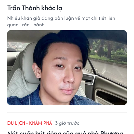
Trấn Thành khác lạ
Nhiều khán giả đang bàn luận về một chi tiết liên
quan Trấn Thành.
DU LỊCH - KHÁM PHÁ
3 giờ trước
Nét cuốn hút riêng của quê nhà Phương