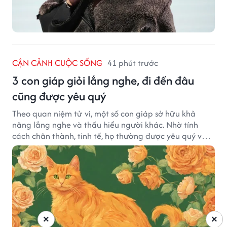
CẬN CẢNH CUỘC SỐNG
41 phút trước
3 con giáp giỏi lắng nghe, đi đến đâu
cũng được yêu quý
Theo quan niệm tử vi, một số con giáp sở hữu khả
năng lắng nghe và thấu hiểu người khác. Nhờ tính
cách chân thành, tinh tế, họ thường được yêu quý và
tạo dựng nhiều mối quan hệ tốt đẹp.
×
×