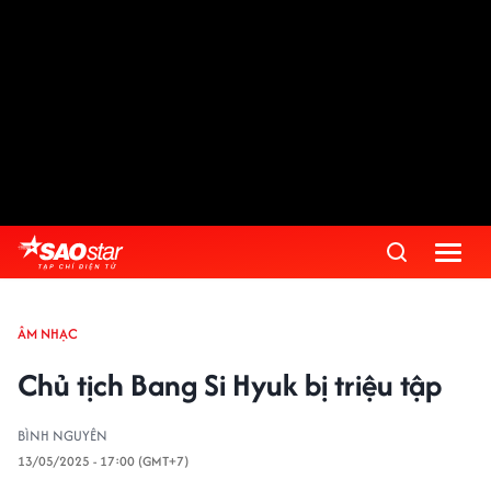
ÂM NHẠC
Chủ tịch Bang Si Hyuk bị triệu tập
BÌNH NGUYÊN
13/05/2025 - 17:00 (GMT+7)