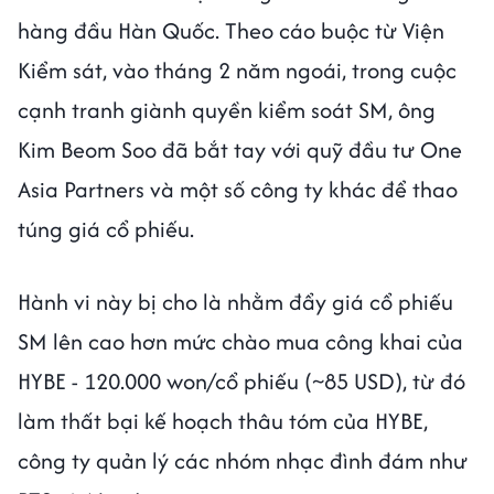
hàng đầu Hàn Quốc. Theo cáo buộc từ Viện
Kiểm sát, vào tháng 2 năm ngoái, trong cuộc
cạnh tranh giành quyền kiểm soát SM, ông
Kim Beom Soo đã bắt tay với quỹ đầu tư One
Asia Partners và một số công ty khác để thao
túng giá cổ phiếu.
Hành vi này bị cho là nhằm đẩy giá cổ phiếu
SM lên cao hơn mức chào mua công khai của
HYBE - 120.000 won/cổ phiếu (~85 USD), từ đó
làm thất bại kế hoạch thâu tóm của HYBE,
công ty quản lý các nhóm nhạc đình đám như