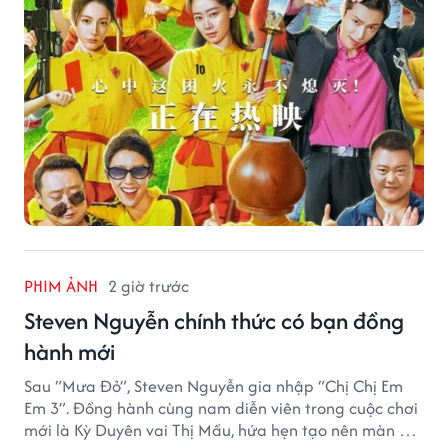
PHIM ẢNH
2 giờ trước
Steven Nguyễn chính thức có bạn đồng
hành mới
Sau “Mưa Đỏ”, Steven Nguyễn gia nhập “Chị Chị Em
Em 3”. Đồng hành cùng nam diễn viên trong cuộc chơi
mới là Kỳ Duyên vai Thị Mầu, hứa hẹn tạo nên màn kết