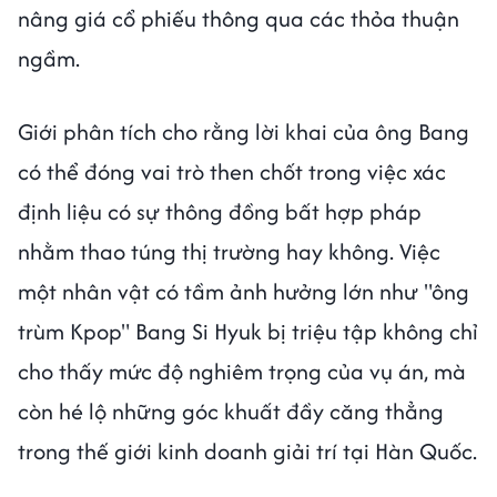
nâng giá cổ phiếu thông qua các thỏa thuận
ngầm.
Giới phân tích cho rằng lời khai của ông Bang
có thể đóng vai trò then chốt trong việc xác
định liệu có sự thông đồng bất hợp pháp
nhằm thao túng thị trường hay không. Việc
một nhân vật có tầm ảnh hưởng lớn như "ông
trùm Kpop" Bang Si Hyuk bị triệu tập không chỉ
cho thấy mức độ nghiêm trọng của vụ án, mà
còn hé lộ những góc khuất đầy căng thẳng
trong thế giới kinh doanh giải trí tại Hàn Quốc.