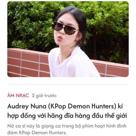
ÂM NHẠC
2 giờ trước
Audrey Nuna (KPop Demon Hunters) kí
hợp đồng với hãng đĩa hàng đầu thế giới
Nữ ca sĩ này là giọng ca trong bộ phim hoạt hình đình
đám KPop Demon Hunters.