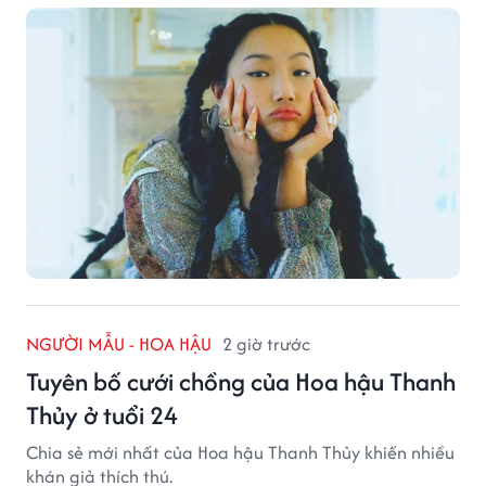
NGƯỜI MẪU - HOA HẬU
2 giờ trước
Tuyên bố cưới chồng của Hoa hậu Thanh
Thủy ở tuổi 24
Chia sẻ mới nhất của Hoa hậu Thanh Thủy khiến nhiều
khán giả thích thú.