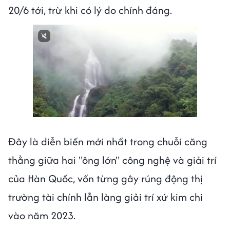
20/6 tới, trừ khi có lý do chính đáng.
Đây là diễn biến mới nhất trong chuỗi căng
thẳng giữa hai "ông lớn" công nghệ và giải trí
của Hàn Quốc, vốn từng gây rúng động thị
trường tài chính lẫn làng giải trí xứ kim chi
vào năm 2023.