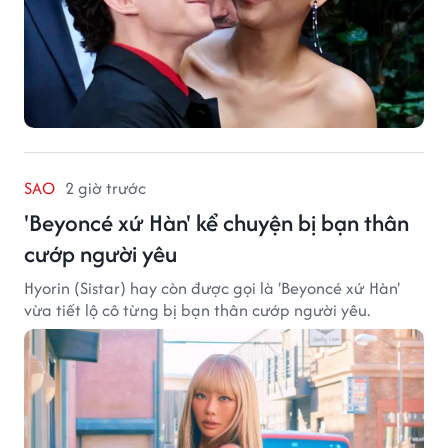
SAO
2 giờ trước
'Beyoncé xứ Hàn' kể chuyện bị bạn thân
cướp người yêu
Hyorin (Sistar) hay còn được gọi là 'Beyoncé xứ Hàn'
vừa tiết lộ cô từng bị bạn thân cướp người yêu.