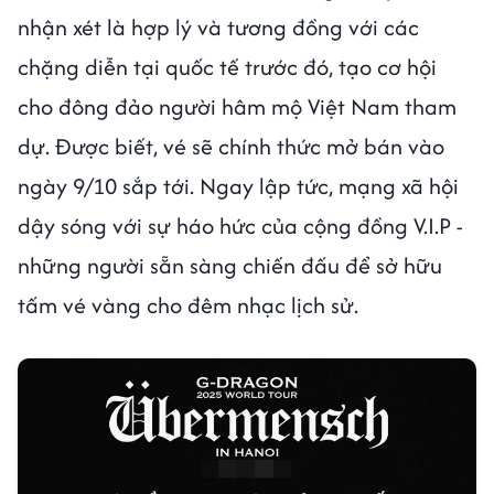
nhận xét là hợp lý và tương đồng với các
chặng diễn tại quốc tế trước đó, tạo cơ hội
cho đông đảo người hâm mộ Việt Nam tham
dự. Được biết, vé sẽ chính thức mở bán vào
ngày 9/10 sắp tới. Ngay lập tức, mạng xã hội
dậy sóng với sự háo hức của cộng đồng V.I.P -
những người sẵn sàng chiến đấu để sở hữu
tấm vé vàng cho đêm nhạc lịch sử.