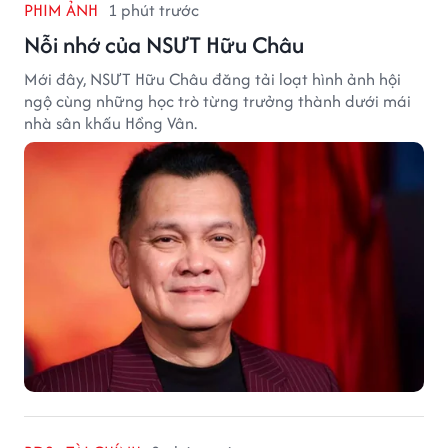
PHIM ẢNH
1 phút trước
Nỗi nhớ của NSƯT Hữu Châu
Mới đây, NSƯT Hữu Châu đăng tải loạt hình ảnh hội
ngộ cùng những học trò từng trưởng thành dưới mái
nhà sân khấu Hồng Vân.