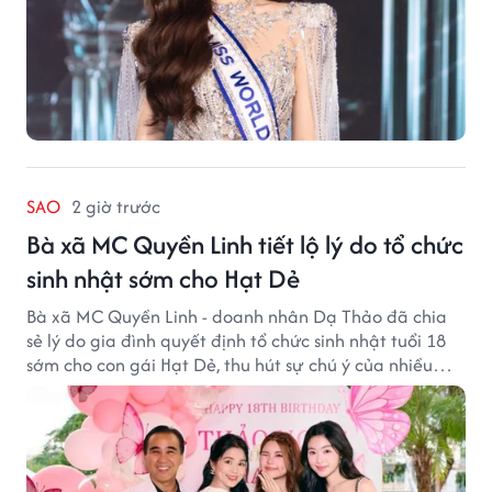
SAO
2 giờ trước
Bà xã MC Quyền Linh tiết lộ lý do tổ chức
sinh nhật sớm cho Hạt Dẻ
Bà xã MC Quyền Linh - doanh nhân Dạ Thảo đã chia
sẻ lý do gia đình quyết định tổ chức sinh nhật tuổi 18
sớm cho con gái Hạt Dẻ, thu hút sự chú ý của nhiều
người hâm mộ.