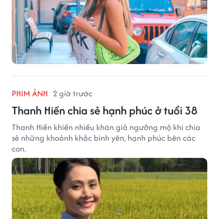
PHIM ẢNH
2 giờ trước
Thanh Hiền chia sẻ hạnh phúc ở tuổi 38
Thanh Hiền khiến nhiều khán giả ngưỡng mộ khi chia
sẻ những khoảnh khắc bình yên, hạnh phúc bên các
con.