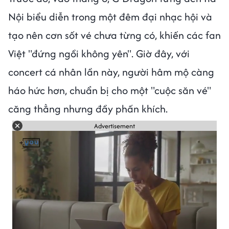
Nội biểu diễn trong một đêm đại nhạc hội và
tạo nên cơn sốt vé chưa từng có, khiến các fan
Việt "đứng ngồi không yên". Giờ đây, với
concert cá nhân lần này, người hâm mộ càng
háo hức hơn, chuẩn bị cho một "cuộc săn vé"
căng thẳng nhưng đầy phấn khích.
Advertisement