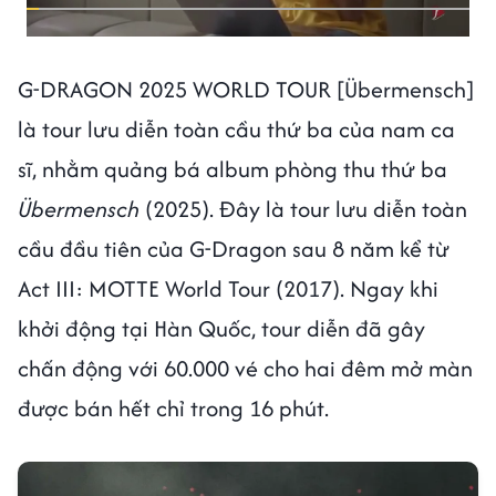
G-DRAGON 2025 WORLD TOUR [Übermensch]
là tour lưu diễn toàn cầu thứ ba của nam ca
sĩ, nhằm quảng bá album phòng thu thứ ba
Übermensch
(2025). Đây là tour lưu diễn toàn
cầu đầu tiên của G-Dragon sau 8 năm kể từ
Act III: MOTTE World Tour (2017). Ngay khi
khởi động tại Hàn Quốc, tour diễn đã gây
chấn động với 60.000 vé cho hai đêm mở màn
được bán hết chỉ trong 16 phút.