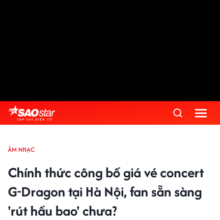
ÂM NHẠC
Chính thức công bố giá vé concert
G-Dragon tại Hà Nội, fan sẵn sàng
'rút hầu bao' chưa?