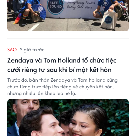
SAO
2 giờ trước
Zendaya và Tom Holland tổ chức tiệc
cưới riêng tư sau khi bí mật kết hôn
Trước đó, bản thân Zendaya và Tom Holland cũng
chưa từng trực tiếp lên tiếng về chuyện kết hôn,
nhưng nhiều lần khéo léo hé lộ.