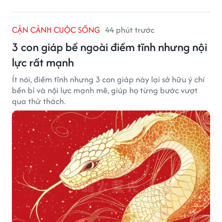
CẬN CẢNH CUỘC SỐNG
44 phút trước
3 con giáp bề ngoài điềm tĩnh nhưng nội
lực rất mạnh
Ít nói, điềm tĩnh nhưng 3 con giáp này lại sở hữu ý chí
bền bỉ và nội lực mạnh mẽ, giúp họ từng bước vượt
qua thử thách.