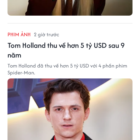
PHIM ẢNH
2 giờ trước
Tom Holland thu về hơn 5 tỷ USD sau 9
năm
Tom Holland đã thu về hơn 5 tỷ USD với 4 phần phim
Spider-Man.