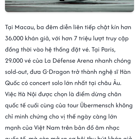
Tại Macau, ba đêm diễn liên tiếp chật kín hơn
36.000 khán giả, với hơn 7 triệu lượt truy cập
đồng thời vào hệ thống đặt vé. Tại Paris,
29.000 vé của La Défense Arena nhanh chóng
sold-out, đưa G-Dragon trở thành nghệ sĩ Hàn
Quốc có concert solo lớn nhất tại châu Âu.
Việc Hà Nội được chọn là điểm dừng chân
quốc tế cuối cùng của tour Übermensch không
chỉ minh chứng cho vị thế ngày càng lớn
mạnh của Việt Nam trên bản đồ âm nhạc
quốc tế, mà còn mở ra cơ hội thu hút khán giả