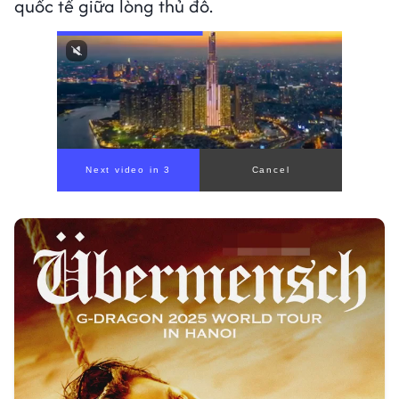
quốc tế giữa lòng thủ đô.
Next video in 1
Cancel