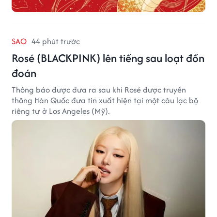
SAO
44 phút trước
Rosé (BLACKPINK) lên tiếng sau loạt đồn
đoán
Thông báo được đưa ra sau khi Rosé được truyền
thông Hàn Quốc đưa tin xuất hiện tại một câu lạc bộ
riêng tư ở Los Angeles (Mỹ).