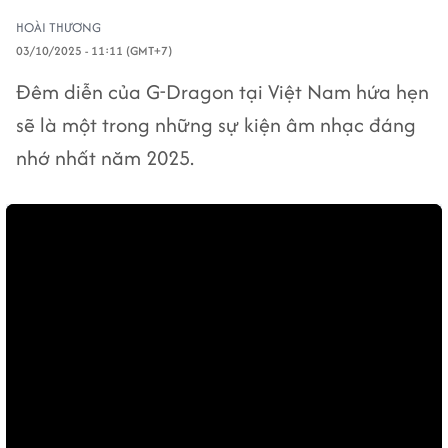
HOÀI THƯƠNG
03/10/2025 - 11:11 (GMT+7)
Đêm diễn của G-Dragon tại Việt Nam hứa hẹn
sẽ là một trong những sự kiện âm nhạc đáng
nhớ nhất năm 2025.