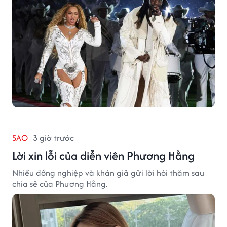
SAO
3 giờ trước
Lời xin lỗi của diễn viên Phương Hằng
Nhiều đồng nghiệp và khán giả gửi lời hỏi thăm sau
chia sẻ của Phương Hằng.