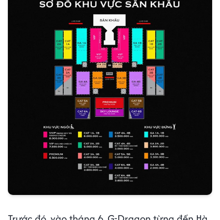
Trước đó, vào tháng 6, G-Dragon từng đến Hà