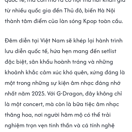
từ nhiều quốc gia đến Thủ đô, biến Hà Nội
thành tâm điểm của làn sóng Kpop toàn cầu.
Đêm diễn tại Việt Nam sẽ khép lại hành trình
lưu diễn quốc tế, hứa hẹn mang đến setlist
đặc biệt, sân khấu hoành tráng và những
khoảnh khắc cảm xúc khó quên, xứng đáng là
một trong những sự kiện âm nhạc đáng nhớ
nhất năm 2025. Với G-Dragon, đây không chỉ
là một concert, mà còn là bữa tiệc âm nhạc
thăng hoa, nơi người hâm mộ có thể trải
nghiệm trọn vẹn tinh thần và cá tính nghệ