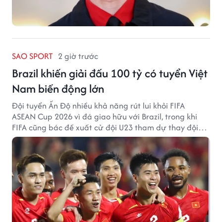
SAO SPORT
2 giờ trước
Brazil khiến giải đấu 100 tỷ có tuyển Việt
Nam biến động lớn
Đội tuyển Ấn Độ nhiều khả năng rút lui khỏi FIFA
ASEAN Cup 2026 vì đá giao hữu với Brazil, trong khi
FIFA cũng bác đề xuất cử đội U23 tham dự thay đội
tuyển quốc gia.