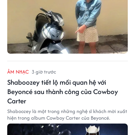
ÂM NHẠC
3 giờ trước
Shaboozey tiết lộ mối quan hệ với
Beyoncé sau thành công của Cowboy
Carter
Shaboozey là một trong những nghệ sĩ khách mời xuất
hiện trong album Cowboy Carter của Beyoncé.