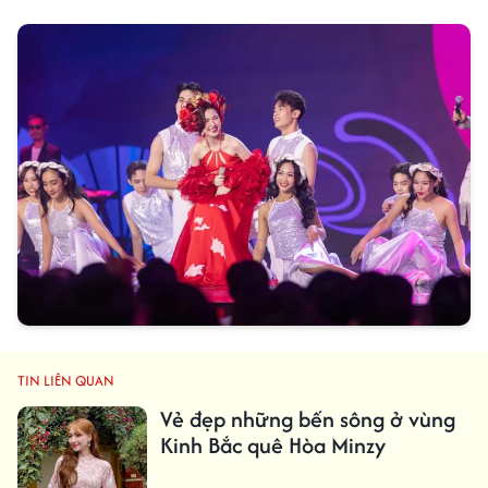
TIN LIÊN QUAN
Vẻ đẹp những bến sông ở vùng
Kinh Bắc quê Hòa Minzy