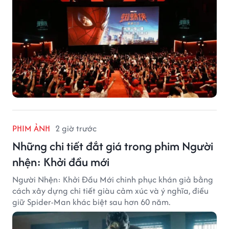
PHIM ẢNH
2 giờ trước
Những chi tiết đắt giá trong phim Người
nhện: Khởi đầu mới
Người Nhện: Khởi Đầu Mới chinh phục khán giả bằng
cách xây dựng chi tiết giàu cảm xúc và ý nghĩa, điều
giữ Spider-Man khác biệt sau hơn 60 năm.