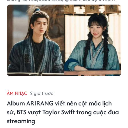
trang có độ thảo luận cao.
ÂM NHẠC
2 giờ trước
Album ARIRANG viết nên cột mốc lịch
sử, BTS vượt Taylor Swift trong cuộc đua
streaming