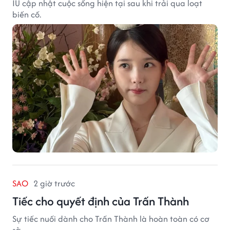
IU cập nhật cuộc sống hiện tại sau khi trải qua loạt
biến cố.
SAO
2 giờ trước
Tiếc cho quyết định của Trấn Thành
Sự tiếc nuối dành cho Trấn Thành là hoàn toàn có cơ
sở.