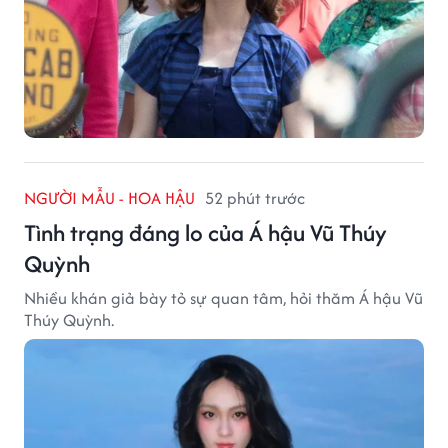
NGƯỜI MẪU - HOA HẬU
52 phút trước
Tình trạng đáng lo của Á hậu Vũ Thúy
Quỳnh
Nhiều khán giả bày tỏ sự quan tâm, hỏi thăm Á hậu Vũ
Thúy Quỳnh.