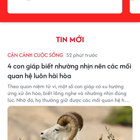
TIN MỚI
CẬN CẢNH CUỘC SỐNG
52 phút trước
4 con giáp biết nhường nhịn nên các mối
quan hệ luôn hài hòa
Theo quan niệm tử vi, một số con giáp có xu hướng
ứng xử ôn hòa, biết lắng nghe và nhường nhịn đúng
lúc. Nhờ đó, họ thường giữ được các mối quan hệ hài
hòa và nhận được sự yêu mến từ những người xung
quanh.