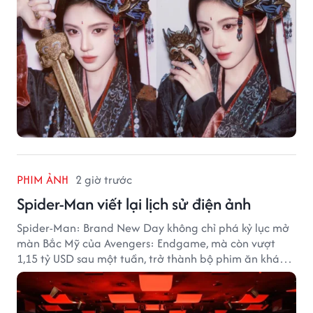
PHIM ẢNH
2 giờ trước
Spider-Man viết lại lịch sử điện ảnh
Spider-Man: Brand New Day không chỉ phá kỷ lục mở
màn Bắc Mỹ của Avengers: Endgame, mà còn vượt
1,15 tỷ USD sau một tuần, trở thành bộ phim ăn khách
nhất năm 2026.