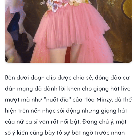
Bên dưới đoạn clip được chia sẻ, đông đảo cư
dân mạng đã dành lời khen cho giọng hát live
mượt mà như "nuốt đĩa" của Hòa Minzy, dù thể
hiện trên nền nhạc sôi động nhưng giọng hát
của nữ ca sĩ vẫn rất nổi bật. Đáng chú ý, một
số ý kiến cũng bày tỏ sự bất ngờ trước nhan