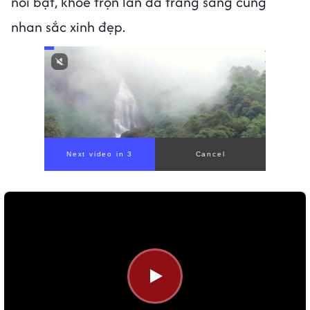
nổi bật, khoe trọn làn da trắng sáng cùng
nhan sắc xinh đẹp.
Next video in 1
Cancel