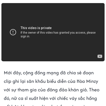
Mới đây, cộng đồng mạng đã chia sẻ đoạn
clip ghi lại sân khấu biểu diễn của Hòa Minzy
với sự tham gia của đông đảo khán giả. Theo
đó, nữ ca sĩ xuất hiện với chiếc váy sắc hồng