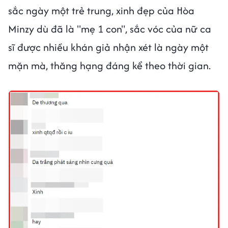
sắc ngày một trẻ trung, xinh đẹp của Hòa
Minzy dù đã là "mẹ 1 con", sắc vóc của nữ ca
sĩ được nhiều khán giả nhận xét là ngày một
mặn mà, thăng hạng đáng kể theo thời gian.