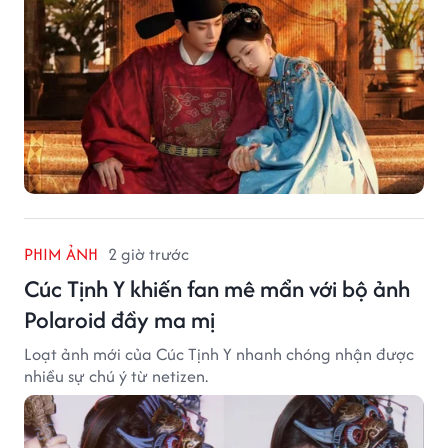
PHIM ẢNH
2 giờ trước
Cúc Tịnh Y khiến fan mê mẩn với bộ ảnh
Polaroid đầy ma mị
Loạt ảnh mới của Cúc Tịnh Y nhanh chóng nhận được
nhiều sự chú ý từ netizen.