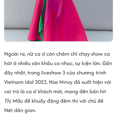
Ngoài ra, nữ ca sĩ còn chăm chỉ chạy show ca
hát ở nhiều sân khấu ca nhạc, sự kiện lớn. Gần
đây nhất, trong liveshow 3 của chương trình
Vietnam Idol 2023, Hòa Minzy đã xuất hiện với
vai trò là ca sĩ khách mời, mang đến bản hit
Thị Mầu
để khuấy động đêm thi với chủ đề
Nét dân gian.