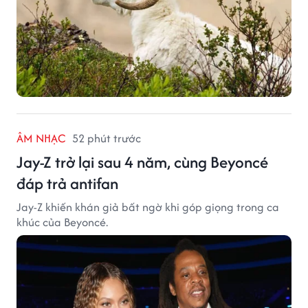
ÂM NHẠC
52 phút trước
Jay-Z trở lại sau 4 năm, cùng Beyoncé
đáp trả antifan
Jay-Z khiến khán giả bất ngờ khi góp giọng trong ca
khúc của Beyoncé.