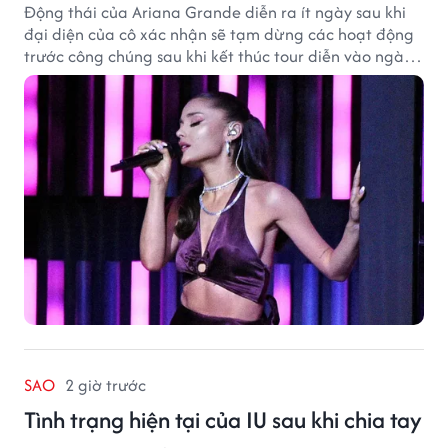
Động thái của Ariana Grande diễn ra ít ngày sau khi
đại diện của cô xác nhận sẽ tạm dừng các hoạt động
trước công chúng sau khi kết thúc tour diễn vào ngày
1/9.
SAO
2 giờ trước
Tình trạng hiện tại của IU sau khi chia tay