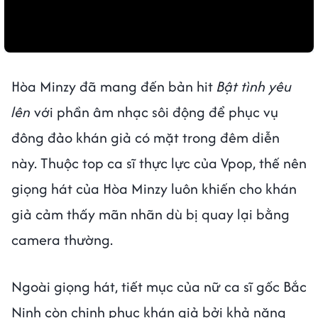
Hòa Minzy đã mang đến bản hit
Bật tình yêu
lên
với phần âm nhạc sôi động để phục vụ
đông đảo khán giả có mặt trong đêm diễn
này. Thuộc top ca sĩ thực lực của Vpop, thế nên
giọng hát của Hòa Minzy luôn khiến cho khán
giả cảm thấy mãn nhãn dù bị quay lại bằng
camera thường.
Ngoài giọng hát, tiết mục của nữ ca sĩ gốc Bắc
Ninh còn chinh phục khán giả bởi khả năng