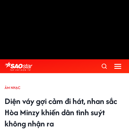
ÂM NHẠC
Diện váy gợi cảm đi hát, nhan sắc
Hòa Minzy khiến dân tình suýt
không nhận ra