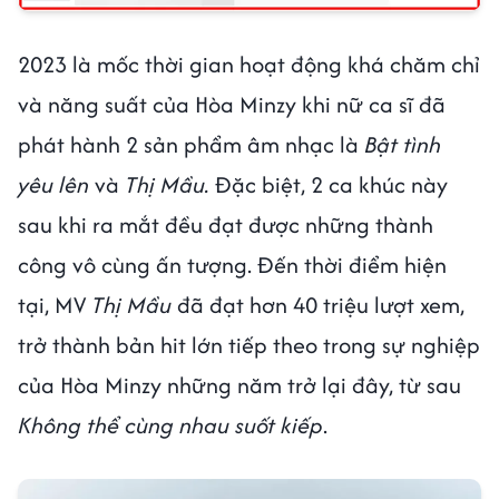
2023 là mốc thời gian hoạt động khá chăm chỉ
và năng suất của Hòa Minzy khi nữ ca sĩ đã
phát hành 2 sản phẩm âm nhạc là
Bật tình
yêu lên
và
Thị Mầu.
Đặc biệt, 2 ca khúc này
sau khi ra mắt đều đạt được những thành
công vô cùng ấn tượng. Đến thời điểm hiện
tại, MV
Thị Mầu
đã đạt hơn 40 triệu lượt xem,
trở thành bản hit lớn tiếp theo trong sự nghiệp
của Hòa Minzy những năm trở lại đây, từ sau
Không thể cùng nhau suốt kiếp
.