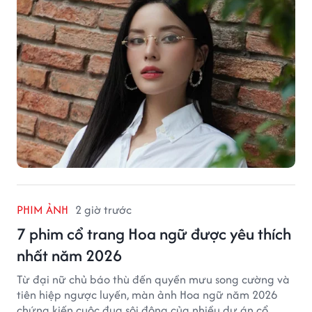
PHIM ẢNH
2 giờ trước
7 phim cổ trang Hoa ngữ được yêu thích
nhất năm 2026
Từ đại nữ chủ báo thù đến quyền mưu song cường và
tiên hiệp ngược luyến, màn ảnh Hoa ngữ năm 2026
chứng kiến cuộc đua sôi động của nhiều dự án cổ