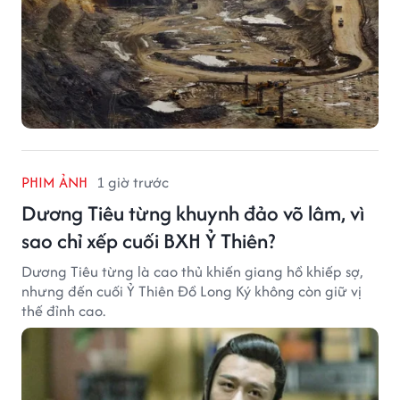
PHIM ẢNH
1 giờ trước
Dương Tiêu từng khuynh đảo võ lâm, vì
sao chỉ xếp cuối BXH Ỷ Thiên?
Dương Tiêu từng là cao thủ khiến giang hồ khiếp sợ,
nhưng đến cuối Ỷ Thiên Đồ Long Ký không còn giữ vị
thế đỉnh cao.