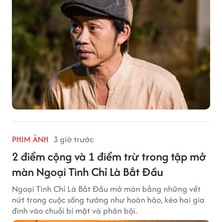
PHIM ẢNH
3 giờ trước
2 điểm cộng và 1 điểm trừ trong tập mở
màn Ngoại Tình Chỉ Là Bắt Đầu
Ngoại Tình Chỉ Là Bắt Đầu mở màn bằng những vết
nứt trong cuộc sống tưởng như hoàn hảo, kéo hai gia
đình vào chuỗi bí mật và phản bội.