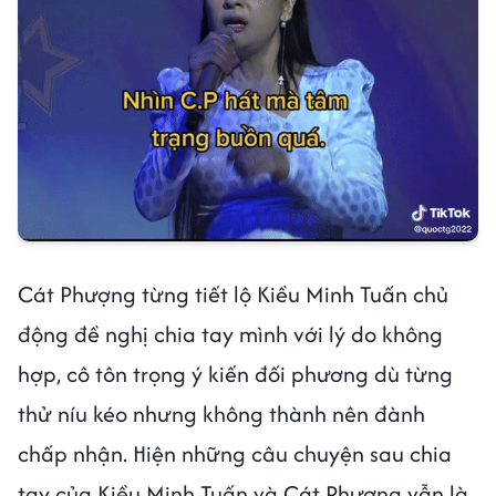
Cát Phượng từng tiết lộ Kiều Minh Tuấn chủ
động đề nghị chia tay mình với lý do không
hợp, cô tôn trọng ý kiến đối phương dù từng
thử níu kéo nhưng không thành nên đành
chấp nhận. Hiện những câu chuyện sau chia
tay của Kiều Minh Tuấn và Cát Phượng vẫn là