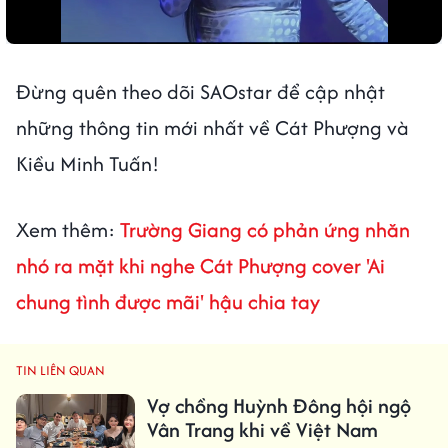
Đừng quên theo dõi SAOstar để cập nhật
những thông tin mới nhất về Cát Phượng và
Kiều Minh Tuấn!
Xem thêm:
Trường Giang có phản ứng nhăn
nhó ra mặt khi nghe Cát Phượng cover 'Ai
chung tình được mãi' hậu chia tay
TIN LIÊN QUAN
Vợ chồng Huỳnh Đông hội ngộ
Vân Trang khi về Việt Nam