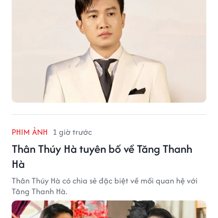
PHIM ẢNH
1 giờ trước
Thân Thúy Hà tuyên bố về Tăng Thanh
Hà
Thân Thúy Hà có chia sẻ đặc biệt về mối quan hệ với
Tăng Thanh Hà.