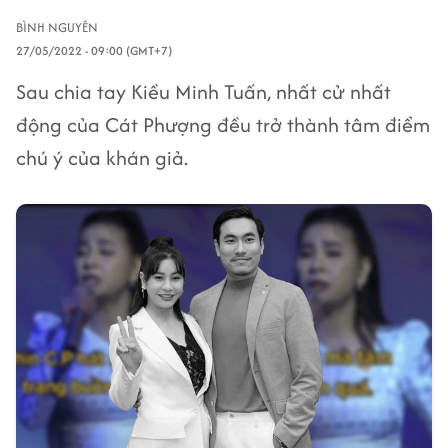
BÌNH NGUYÊN
27/05/2022 - 09:00 (GMT+7)
Sau chia tay Kiều Minh Tuấn, nhất cử nhất
động của Cát Phượng đều trở thành tâm điểm
chú ý của khán giả.