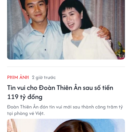
PHIM ẢNH
2 giờ trước
Tin vui cho Đoàn Thiên Ân sau số tiền
119 tỷ đồng
Đoàn Thiên Ân đón tin vui mới sau thành công trăm tỷ
tại phòng vé Việt.