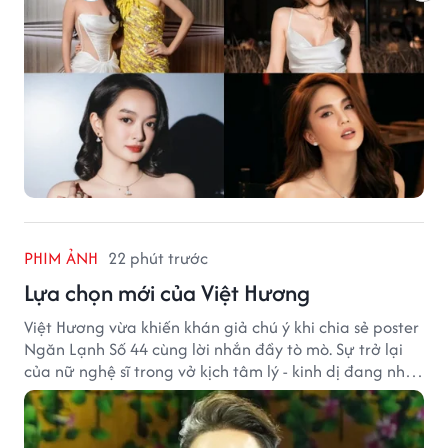
PHIM ẢNH
22 phút trước
Lựa chọn mới của Việt Hương
Việt Hương vừa khiến khán giả chú ý khi chia sẻ poster
Ngăn Lạnh Số 44 cùng lời nhắn đầy tò mò. Sự trở lại
của nữ nghệ sĩ trong vở kịch tâm lý - kinh dị đang nhận
được nhiều quan tâm từ công chúng.