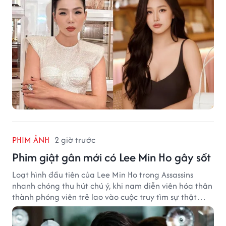
PHIM ẢNH
2 giờ trước
Phim giật gân mới có Lee Min Ho gây sốt
Loạt hình đầu tiên của Lee Min Ho trong Assassins
nhanh chóng thu hút chú ý, khi nam diễn viên hóa thân
thành phóng viên trẻ lao vào cuộc truy tìm sự thật
phía sau một vụ ám sát gây chấn động Hàn Quốc.