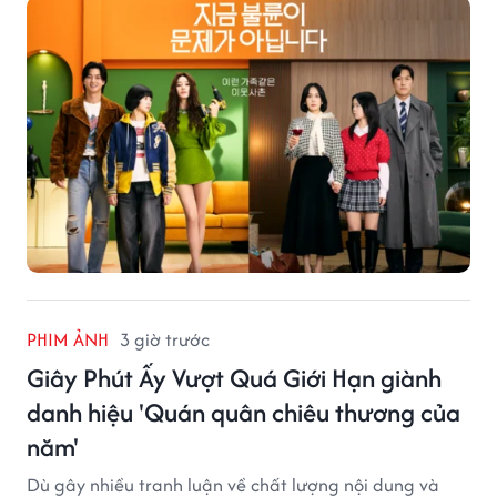
PHIM ẢNH
3 giờ trước
Giây Phút Ấy Vượt Quá Giới Hạn giành
danh hiệu 'Quán quân chiêu thương của
năm'
Dù gây nhiều tranh luận về chất lượng nội dung và