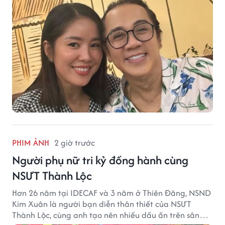
PHIM ẢNH
2 giờ trước
Người phụ nữ tri kỷ đồng hành cùng
NSƯT Thành Lộc
Hơn 26 năm tại IDECAF và 3 năm ở Thiên Đăng, NSND
Kim Xuân là người bạn diễn thân thiết của NSƯT
Thành Lộc, cùng anh tạo nên nhiều dấu ấn trên sân