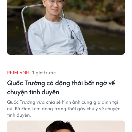
PHIM ẢNH
1 giờ trước
Quốc Trường có động thái bất ngờ về
chuyện tình duyên
Quốc Trường vừa chia sẻ hình ảnh cùng gia đình tại
núi Bà Đen kèm dòng trạng thái gây chú ý về chuyện
tình duyên.