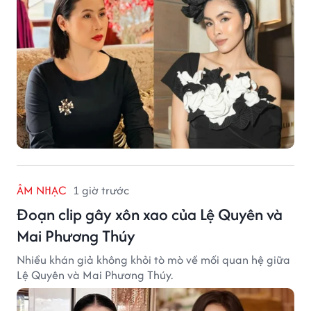
ÂM NHẠC
1 giờ trước
Đoạn clip gây xôn xao của Lệ Quyên và
Mai Phương Thúy
Nhiều khán giả không khỏi tò mò về mối quan hệ giữa
Lệ Quyên và Mai Phương Thúy.