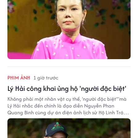
PHIM ẢNH
1 giờ trước
Lý Hải công khai ủng hộ 'người đặc biệt'
Không phải một nhân vật cụ thể, 'người đặc biệt”'mà
Lý Hải nhắc đến chính là đạo diễn Nguyễn Phan
Quang Bình cùng dự án điện ảnh lịch sử Hộ Linh Tráng
Sĩ: Bí Ẩn Mộ Vua Đinh.