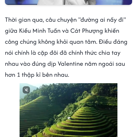
Thời gian qua, câu chuyện "đường ai nấy đi"
giữa Kiều Minh Tuấn và Cát Phượng khiến
công chúng không khỏi quan tâm. Điều đáng
nói chính là cặp đôi đã chính thức chia tay
nhau vào đúng dịp Valentine năm ngoái sau
hơn 1 thập kỉ bên nhau.