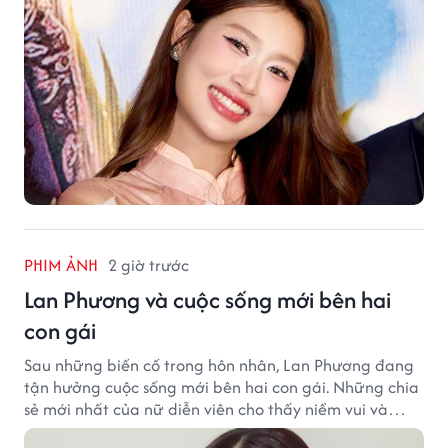
PHIM ẢNH
2 giờ trước
Lan Phương và cuộc sống mới bên hai
con gái
Sau những biến cố trong hôn nhân, Lan Phương đang
tận hưởng cuộc sống mới bên hai con gái. Những chia
sẻ mới nhất của nữ diễn viên cho thấy niềm vui và
hạnh phúc hiện tại đến từ những điều bình dị mỗi