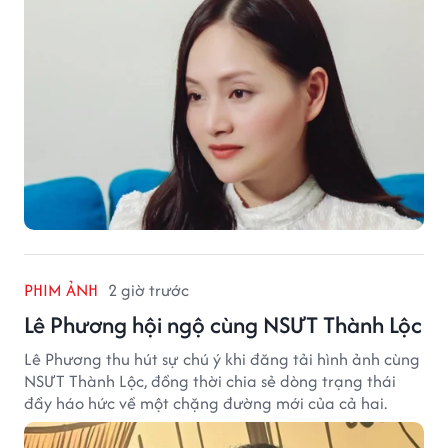
ngày.
PHIM ẢNH
2 giờ trước
Lê Phương hội ngộ cùng NSƯT Thành Lộc
Lê Phương thu hút sự chú ý khi đăng tải hình ảnh cùng
NSƯT Thành Lộc, đồng thời chia sẻ dòng trạng thái
đầy háo hức về một chặng đường mới của cả hai.