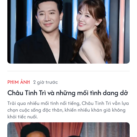
PHIM ẢNH
2 giờ trước
Châu Tinh Trì và những mối tình dang dở
Trải qua nhiều mối tình nổi tiếng, Châu Tinh Trì vẫn lựa
chọn cuộc sống độc thân, khiến nhiều khán giả không
khỏi tiếc nuối.