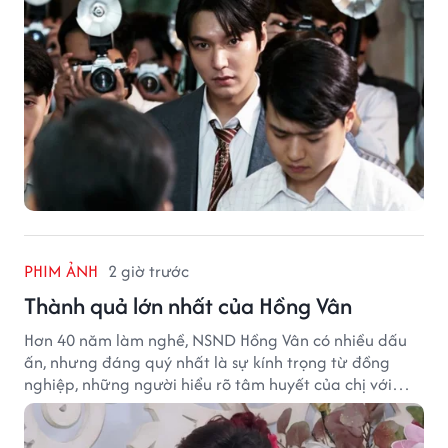
PHIM ẢNH
2 giờ trước
Thành quả lớn nhất của Hồng Vân
Hơn 40 năm làm nghề, NSND Hồng Vân có nhiều dấu
ấn, nhưng đáng quý nhất là sự kính trọng từ đồng
nghiệp, những người hiểu rõ tâm huyết của chị với
nghệ thuật.