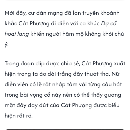
Mới đây, cư dân mạng đã lan truyền khoảnh
khắc Cát Phượng đi diễn với ca khúc
Dạ cổ
hoài lang
khiến người hâm mộ không khỏi chú
ý.
Trong đoạn clip được chia sẻ, Cát Phượng xuất
hiện trong tà áo dài trắng đầy thướt tha. Nữ
diễn viên có lẽ rất nhập tâm với từng câu hát
trong bài vọng cổ này nên có thể thấy gương
mặt đầy day dứt của Cát Phượng được biểu
hiện rất rõ.