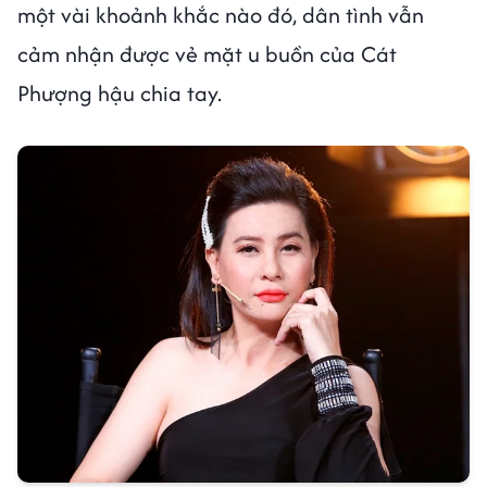
một vài khoảnh khắc nào đó, dân tình vẫn
cảm nhận được vẻ mặt u buồn của Cát
Phượng hậu chia tay.