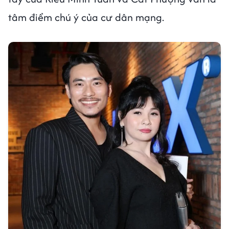
tâm điểm chú ý của cư dân mạng.