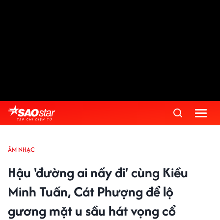
ÂM NHẠC
Hậu 'đường ai nấy đi' cùng Kiều
Minh Tuấn, Cát Phượng để lộ
gương mặt u sầu hát vọng cổ