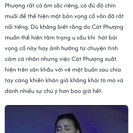
Phượng rất có âm sắc riêng, có đủ độ chín
muồi để thể hiện một bản vọng cổ vốn đã rất
nổi tiếng. Dù không biết rằng do Cát Phượng
muốn thể hiện tâm trạng u sầu khi hát bài
vọng cổ này hay ảnh hưởng từ chuyện tình
cảm cá nhân nhưng việc Cát Phượng xuất
hiện trên sân khấu với vẻ mặt buồn sau chia
tay càng khiến khán giả không khỏi tò mò và
dành nhiều sự chú ý hơn bao giờ hết.