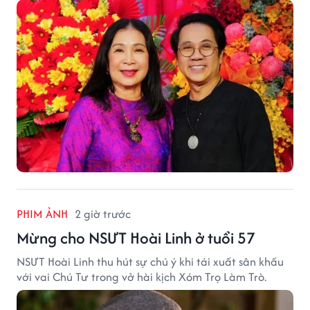
khấu.
PHIM ẢNH
2 giờ trước
Mừng cho NSƯT Hoài Linh ở tuổi 57
NSƯT Hoài Linh thu hút sự chú ý khi tái xuất sân khấu
với vai Chú Tư trong vở hài kịch Xóm Trọ Làm Trò.