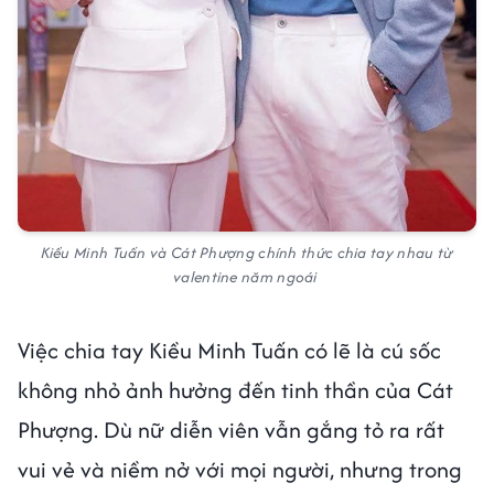
Kiều Minh Tuấn và Cát Phượng chính thức chia tay nhau từ
valentine năm ngoái
Việc chia tay Kiều Minh Tuấn có lẽ là cú sốc
không nhỏ ảnh hưởng đến tinh thần của Cát
Phượng. Dù nữ diễn viên vẫn gắng tỏ ra rất
vui vẻ và niềm nở với mọi người, nhưng trong