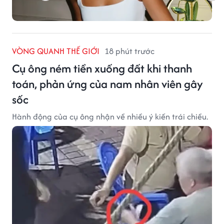
VÒNG QUANH THẾ GIỚI
18 phút trước
Cụ ông ném tiền xuống đất khi thanh
toán, phản ứng của nam nhân viên gây
sốc
Hành động của cụ ông nhận về nhiều ý kiến trái chiều.