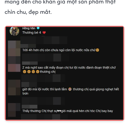
mang đến cho khán giả một sản phẩm thật
chỉn chu, đẹp mắt.