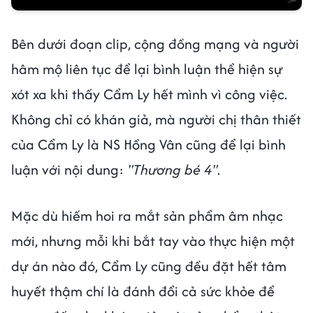
Bên dưới đoạn clip, cộng đồng mạng và người
hâm mộ liên tục để lại bình luận thể hiện sự
xót xa khi thấy Cẩm Ly hết mình vì công việc.
Không chỉ có khán giả, mà người chị thân thiết
của Cẩm Ly là NS Hồng Vân cũng để lại bình
luận với nội dung:
"Thương bé 4"
.
Mặc dù hiếm hoi ra mắt sản phẩm âm nhạc
mới, nhưng mỗi khi bắt tay vào thực hiện một
dự án nào đó, Cẩm Ly cũng đều đặt hết tâm
huyết thậm chí là đánh đổi cả sức khỏe để