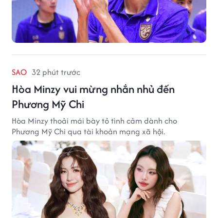
SAO
32 phút trước
Hòa Minzy vui mừng nhắn nhủ đến
Phương Mỹ Chi
Hòa Minzy thoải mái bày tỏ tình cảm dành cho
Phương Mỹ Chi qua tài khoản mạng xã hội.