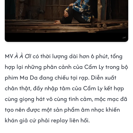
MV
À À ƠI
có thời lượng dài hơn 6 phút, tổng
hợp lại những phân cảnh của Cẩm Ly trong bộ
phim Ma Da đang chiếu tại rạp. Diễn xuất
chân thật, đầy nhập tâm của Cẩm Ly kết hợp
cùng giọng hát vô cùng tình cảm, mộc mạc đã
tạo nên được một sản phẩm âm nhạc khiến
khán giả cứ phải replay liên hồi.