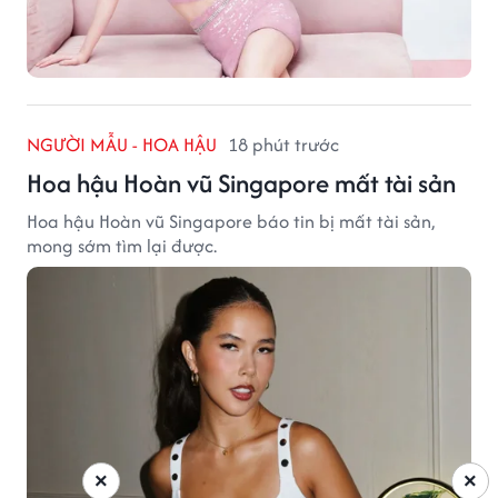
NGƯỜI MẪU - HOA HẬU
18 phút trước
Hoa hậu Hoàn vũ Singapore mất tài sản
Hoa hậu Hoàn vũ Singapore báo tin bị mất tài sản,
mong sớm tìm lại được.
×
×