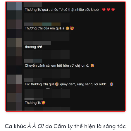
Ca khúc
À À ƠI
do Cẩm Ly thể hiện là sáng tác