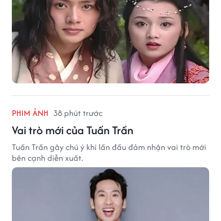
PHIM ẢNH
38 phút trước
Vai trò mới của Tuấn Trần
Tuấn Trần gây chú ý khi lần đầu đảm nhận vai trò mới
bên cạnh diễn xuất.