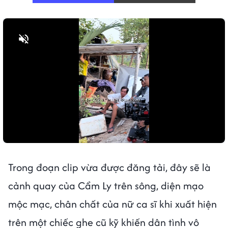
Bật tiếng
Trong đoạn clip vừa được đăng tải, đây sẽ là
cảnh quay của Cẩm Ly trên sông, diện mạo
mộc mạc, chân chất của nữ ca sĩ khi xuất hiện
trên một chiếc ghe cũ kỹ khiến dân tình vô