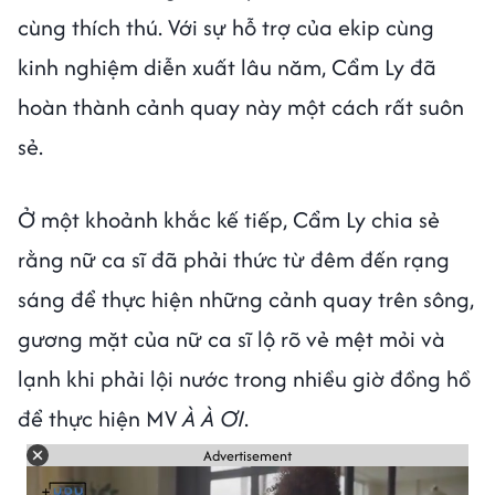
cùng thích thú. Với sự hỗ trợ của ekip cùng
kinh nghiệm diễn xuất lâu năm, Cẩm Ly đã
hoàn thành cảnh quay này một cách rất suôn
sẻ.
Ở một khoảnh khắc kế tiếp, Cẩm Ly chia sẻ
rằng nữ ca sĩ đã phải thức từ đêm đến rạng
sáng để thực hiện những cảnh quay trên sông,
gương mặt của nữ ca sĩ lộ rõ vẻ mệt mỏi và
lạnh khi phải lội nước trong nhiều giờ đồng hồ
để thực hiện MV
À À ƠI
.
Advertisement