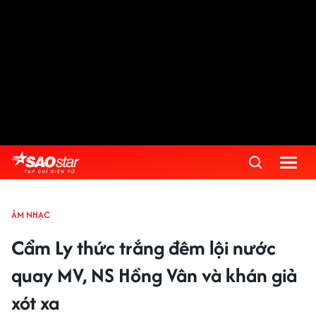
ÂM NHẠC
Cẩm Ly thức trắng đêm lội nước
quay MV, NS Hồng Vân và khán giả
xót xa