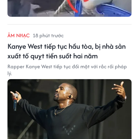
ÂM NHẠC
18 phút trước
Kanye West tiếp tục hầu tòa, bị nhà sản
xuất tố quỵt tiền suốt hai năm
Rapper Kanye West tiếp tục đối mặt với rắc rối pháp
lý.