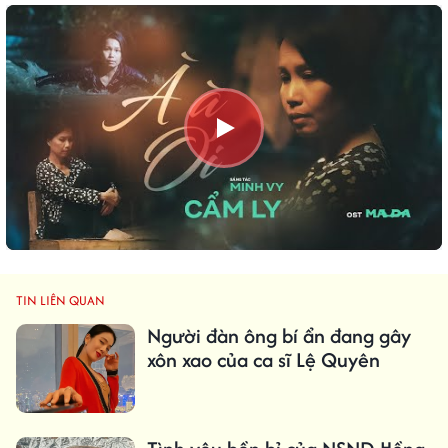
TIN LIÊN QUAN
Người đàn ông bí ẩn đang gây
xôn xao của ca sĩ Lệ Quyên