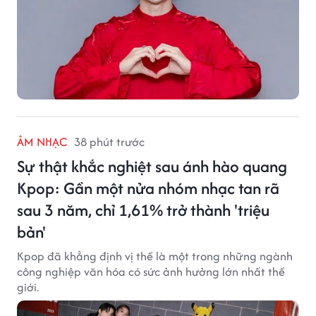
ÂM NHẠC
38 phút trước
Sự thật khắc nghiệt sau ánh hào quang
Kpop: Gần một nửa nhóm nhạc tan rã
sau 3 năm, chỉ 1,61% trở thành 'triệu
bản'
Kpop đã khẳng định vị thế là một trong những ngành
công nghiệp văn hóa có sức ảnh hưởng lớn nhất thế
giới.