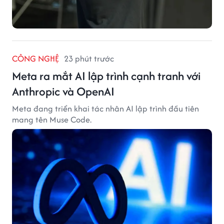
CÔNG NGHỆ
23 phút trước
Meta ra mắt AI lập trình cạnh tranh với
Anthropic và OpenAI
Meta đang triển khai tác nhân AI lập trình đầu tiên
mang tên Muse Code.