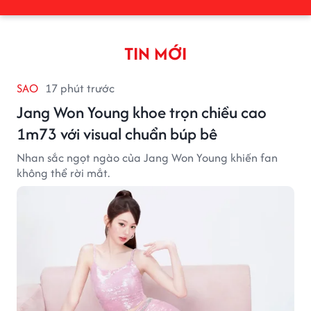
TIN MỚI
SAO
17 phút trước
Jang Won Young khoe trọn chiều cao
1m73 với visual chuẩn búp bê
Nhan sắc ngọt ngào của Jang Won Young khiến fan
không thể rời mắt.