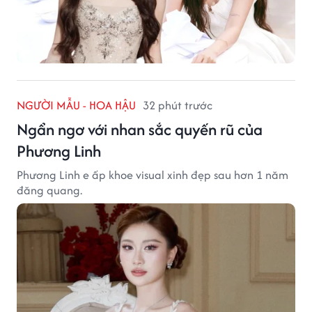
NGƯỜI MẪU - HOA HẬU
32 phút trước
Ngẩn ngơ với nhan sắc quyến rũ của
Phương Linh
Phương Linh e ấp khoe visual xinh đẹp sau hơn 1 năm
đăng quang.