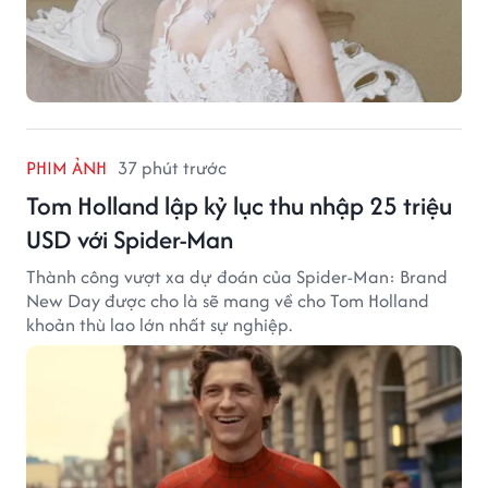
PHIM ẢNH
37 phút trước
Tom Holland lập kỷ lục thu nhập 25 triệu
USD với Spider-Man
Thành công vượt xa dự đoán của Spider-Man: Brand
New Day được cho là sẽ mang về cho Tom Holland
khoản thù lao lớn nhất sự nghiệp.