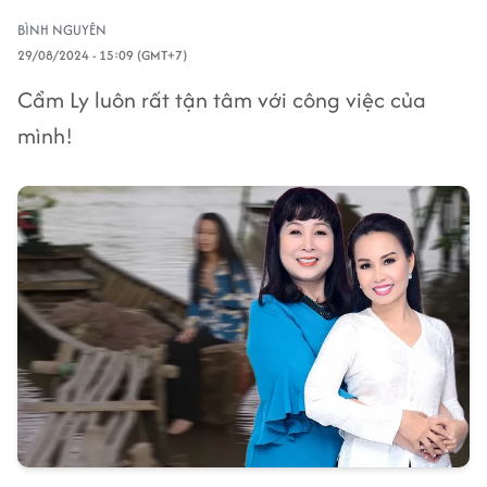
BÌNH NGUYÊN
29/08/2024 - 15:09 (GMT+7)
Cẩm Ly luôn rất tận tâm với công việc của
mình!