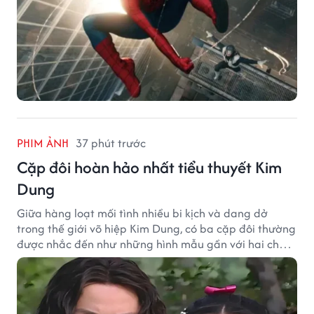
PHIM ẢNH
37 phút trước
Cặp đôi hoàn hảo nhất tiểu thuyết Kim
Dung
Giữa hàng loạt mối tình nhiều bi kịch và dang dở
trong thế giới võ hiệp Kim Dung, có ba cặp đôi thường
được nhắc đến như những hình mẫu gần với hai chữ
"viên mãn" nhất.