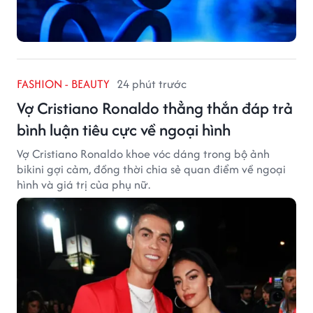
FASHION - BEAUTY
24 phút trước
Vợ Cristiano Ronaldo thẳng thắn đáp trả
bình luận tiêu cực về ngoại hình
Vợ Cristiano Ronaldo khoe vóc dáng trong bộ ảnh
bikini gợi cảm, đồng thời chia sẻ quan điểm về ngoại
hình và giá trị của phụ nữ.