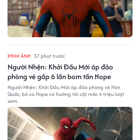
PHIM ẢNH
37 phút trước
Người Nhện: Khởi Đầu Mới áp đảo
phòng vé gấp 6 lần bom tấn Hope
Người Nhện: Khởi Đầu Mới áp đảo phòng vé Hàn
Quốc, bỏ xa Hope và hướng tới cột mốc 4 triệu lượt
xem.