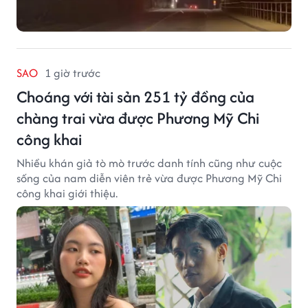
SAO
1 giờ trước
Choáng với tài sản 251 tỷ đồng của
chàng trai vừa được Phương Mỹ Chi
công khai
Nhiều khán giả tò mò trước danh tính cũng như cuộc
sống của nam diễn viên trẻ vừa được Phương Mỹ Chi
công khai giới thiệu.