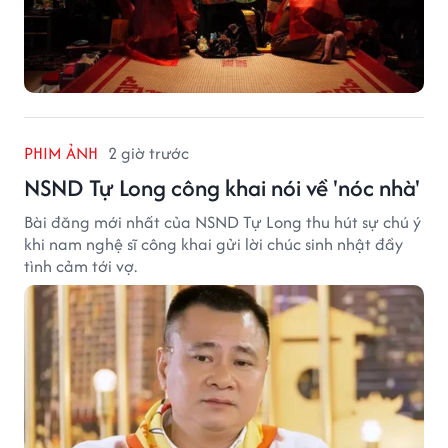
PHIM ẢNH
2 giờ trước
NSND Tự Long công khai nói về 'nóc nhà'
Bài đăng mới nhất của NSND Tự Long thu hút sự chú ý
khi nam nghệ sĩ công khai gửi lời chúc sinh nhật đầy
tình cảm tới vợ.