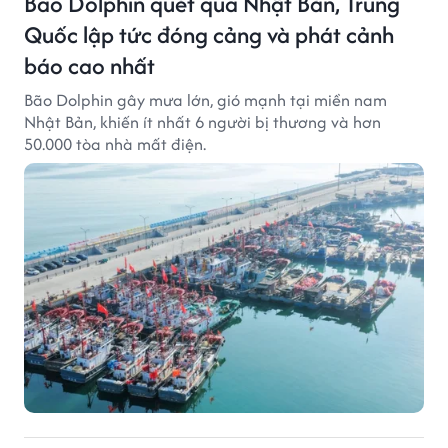
Bão Dolphin quét qua Nhật Bản, Trung
Quốc lập tức đóng cảng và phát cảnh
báo cao nhất
Bão Dolphin gây mưa lớn, gió mạnh tại miền nam
Nhật Bản, khiến ít nhất 6 người bị thương và hơn
50.000 tòa nhà mất điện.