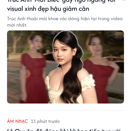
visual xinh đẹp hậu giảm cân
Trúc Anh thoải mái khoe vóc dáng hiện tại trong video
mới nhất.
ÂM NHẠC
11 phút trước