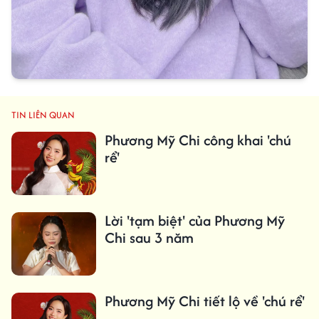
TIN LIÊN QUAN
Phương Mỹ Chi công khai 'chú
rể'
Lời 'tạm biệt' của Phương Mỹ
Chi sau 3 năm
Phương Mỹ Chi tiết lộ về 'chú rể'