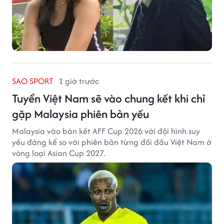
SAO SPORT
1 giờ trước
Tuyển Việt Nam sẽ vào chung kết khi chỉ
gặp Malaysia phiên bản yếu
Malaysia vào bán kết AFF Cup 2026 với đội hình suy
yếu đáng kể so với phiên bản từng đối đầu Việt Nam ở
vòng loại Asian Cup 2027.