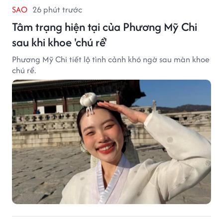
SAO
26 phút trước
Tâm trạng hiện tại của Phương Mỹ Chi
sau khi khoe 'chú rể'
Phương Mỹ Chi tiết lộ tình cảnh khó ngờ sau màn khoe
chú rể.