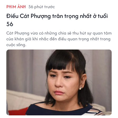
PHIM ẢNH
56 phút trước
Điều Cát Phượng trân trọng nhất ở tuổi
56
Cát Phượng vừa có những chia sẻ thu hút sự quan tâm
của khán giả khi nhắc đến điều quan trọng nhất trong
cuộc sống.