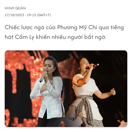
MINH QUÂN
17/10/2023 - 19:15 (GMT+7)
Chiếc lược ngà của Phương Mỹ Chi qua tiếng
hát Cẩm Ly khiến nhiều người bất ngờ.