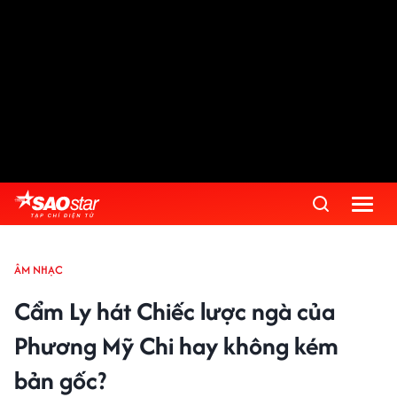
ÂM NHẠC
Cẩm Ly hát Chiếc lược ngà của
Phương Mỹ Chi hay không kém
bản gốc?