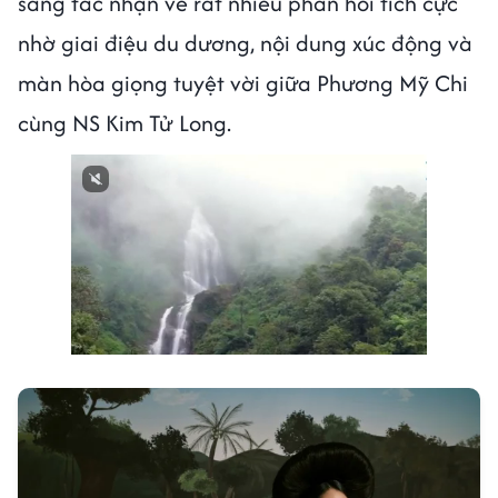
sáng tác nhận về rất nhiều phản hồi tích cực
nhờ giai điệu du dương, nội dung xúc động và
màn hòa giọng tuyệt vời giữa Phương Mỹ Chi
cùng NS Kim Tử Long.