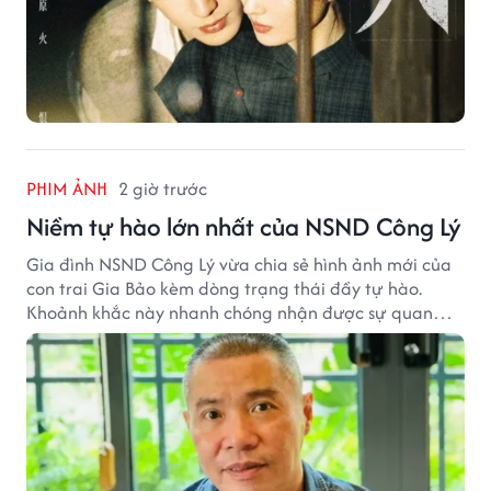
PHIM ẢNH
2 giờ trước
Niềm tự hào lớn nhất của NSND Công Lý
Gia đình NSND Công Lý vừa chia sẻ hình ảnh mới của
con trai Gia Bảo kèm dòng trạng thái đầy tự hào.
Khoảnh khắc này nhanh chóng nhận được sự quan
tâm từ đông đảo khán giả.