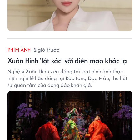
PHIM ẢNH
2 giờ trước
Xuân Hinh 'lột xác' với diện mạo khác lạ
Nghệ sĩ Xuân Hinh vừa đăng tải loạt hình ảnh thực
hiện nghi lễ hầu đồng tại Bảo tàng Đạo Mẫu, thu hút
sự quan tâm của đông đảo khán giả.