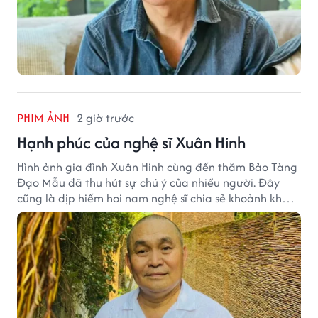
PHIM ẢNH
2 giờ trước
Hạnh phúc của nghệ sĩ Xuân Hinh
Hình ảnh gia đình Xuân Hinh cùng đến thăm Bảo Tàng
Đạo Mẫu đã thu hút sự chú ý của nhiều người. Đây
cũng là dịp hiếm hoi nam nghệ sĩ chia sẻ khoảnh khắc
sum họp bên người thân tại công trình văn hóa tâm
huyết của mình.