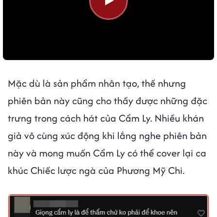
Mặc dù là sản phẩm nhân tạo, thế nhưng
phiên bản này cũng cho thấy được những đặc
trưng trong cách hát của Cẩm Ly. Nhiều khán
giả vô cùng xúc động khi lắng nghe phiên bản
này và mong muốn Cẩm Ly có thể cover lại ca
khúc Chiếc lược ngà của Phương Mỹ Chi.