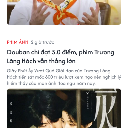
PHIM ẢNH
2 giờ trước
Douban chỉ đạt 5.0 điểm, phim Trương
Lăng Hách vẫn thắng lớn
Giây Phút Ấy Vượt Quá Giới Hạn của Trương Lăng
Hách tiến sát mốc 800 triệu lượt xem, tạo nên nghịch lý
hiếm thấy của màn ảnh Hoa ngữ năm nay.