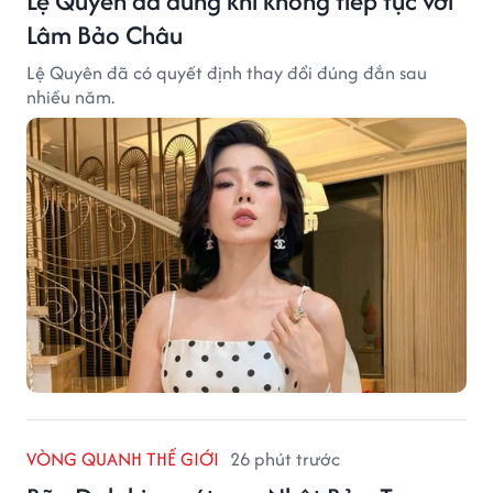
Lệ Quyên đã đúng khi không tiếp tục với
Lâm Bảo Châu
Lệ Quyên đã có quyết định thay đổi đúng đắn sau
nhiều năm.
VÒNG QUANH THẾ GIỚI
26 phút trước