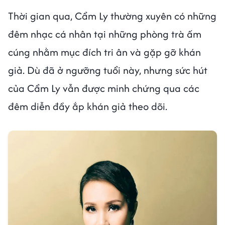
Thời gian qua, Cẩm Ly thường xuyên có những
đêm nhạc cá nhân tại những phòng trà ấm
cúng nhằm mục đích tri ân và gặp gỡ khán
giả. Dù đã ở ngưỡng tuổi này, nhưng sức hút
của Cẩm Ly vẫn được minh chứng qua các
đêm diễn đầy ắp khán giả theo dõi.