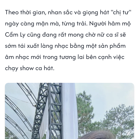
Theo thời gian, nhan sắc và giọng hát "chị tư"
ngày càng mặn mà, từng trải. Người hâm mộ
Cẩm Ly cũng đang rất mong chờ nữ ca sĩ sẽ
sớm tái xuất làng nhạc bằng một sản phẩm
âm nhạc mới trong tương lai bên cạnh việc
chạy show ca hát.