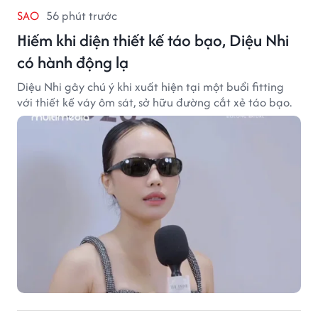
SAO
56 phút trước
Hiếm khi diện thiết kế táo bạo, Diệu Nhi
có hành động lạ
Diệu Nhi gây chú ý khi xuất hiện tại một buổi fitting
với thiết kế váy ôm sát, sở hữu đường cắt xẻ táo bạo.