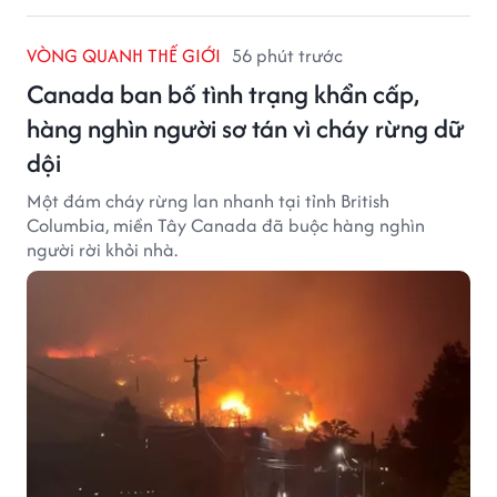
VÒNG QUANH THẾ GIỚI
56 phút trước
Canada ban bố tình trạng khẩn cấp,
hàng nghìn người sơ tán vì cháy rừng dữ
dội
Một đám cháy rừng lan nhanh tại tỉnh British
Columbia, miền Tây Canada đã buộc hàng nghìn
người rời khỏi nhà.