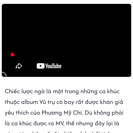
Chiếc lược ngà là một trong những ca khúc
thuộc album Vũ trụ cò bay rất được khán giả
yêu thích của Phương Mỹ Chi. Dù không phải
là ca khúc được ra MV, thế nhưng đây lại là