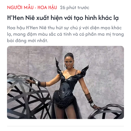
NGƯỜI MẪU - HOA HẬU
26 phút trước
H'Hen Niê xuất hiện với tạo hình khác lạ
Hoa hậu H'Hen Niê thu hút sự chú ý với diện mạo khác
lạ, mang đậm màu sắc cá tính và có phần ma mị trong
bài đăng mới nhất.