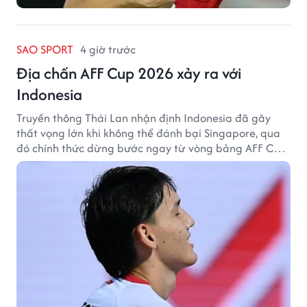
SAO SPORT
4 giờ trước
Địa chấn AFF Cup 2026 xảy ra với
Indonesia
Truyền thông Thái Lan nhận định Indonesia đã gây
thất vọng lớn khi không thể đánh bại Singapore, qua
đó chính thức dừng bước ngay từ vòng bảng AFF Cup
2026.