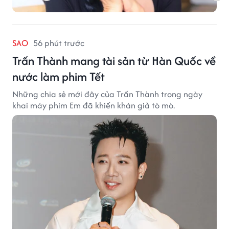
SAO
56 phút trước
Trấn Thành mang tài sản từ Hàn Quốc về
nước làm phim Tết
Những chia sẻ mới đây của Trấn Thành trong ngày
khai máy phim Em đã khiến khán giả tò mò.