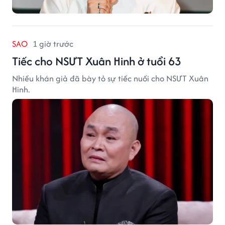
SAO
1 giờ trước
Tiếc cho NSƯT Xuân Hinh ở tuổi 63
Nhiều khán giả đã bày tỏ sự tiếc nuối cho NSƯT Xuân
Hinh.