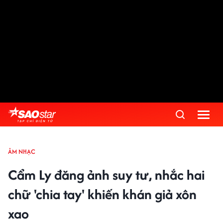
ÂM NHẠC
Cẩm Ly đăng ảnh suy tư, nhắc hai
chữ 'chia tay' khiến khán giả xôn
xao