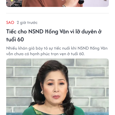
SAO
2 giờ trước
Tiếc cho NSND Hồng Vân vì lỡ duyên ở
tuổi 60
Nhiều khán giả bày tỏ sự tiếc nuối khi NSND Hồng Vân
vẫn chưa có hạnh phúc trọn vẹn ở tuổi 60.