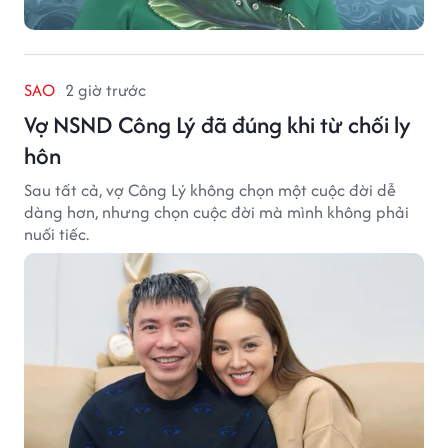
SAO
2 giờ trước
Vợ NSND Công Lý đã đúng khi từ chối ly
hôn
Sau tất cả, vợ Công Lý không chọn một cuộc đời dễ
dàng hơn, nhưng chọn cuộc đời mà mình không phải
nuối tiếc.