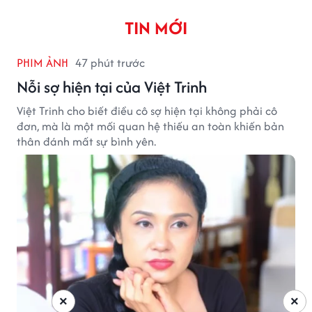
TIN MỚI
PHIM ẢNH
47 phút trước
Nỗi sợ hiện tại của Việt Trinh
Việt Trinh cho biết điều cô sợ hiện tại không phải cô
đơn, mà là một mối quan hệ thiếu an toàn khiến bản
thân đánh mất sự bình yên.
×
×