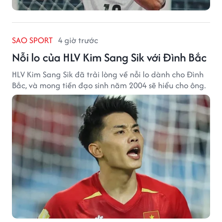
SAO SPORT
4 giờ trước
Nỗi lo của HLV Kim Sang Sik với Đình Bắc
HLV Kim Sang Sik đã trải lòng về nỗi lo dành cho Đình
Bắc, và mong tiền đạo sinh năm 2004 sẽ hiểu cho ông.