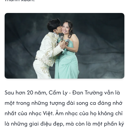
Sau hơn 20 năm, Cẩm Ly - Đan Trường vẫn là
một trong những tượng đài song ca đáng nhớ
nhất của nhạc Việt. Âm nhạc của họ không chỉ
là những giai điệu đẹp, mà còn là một phần ký