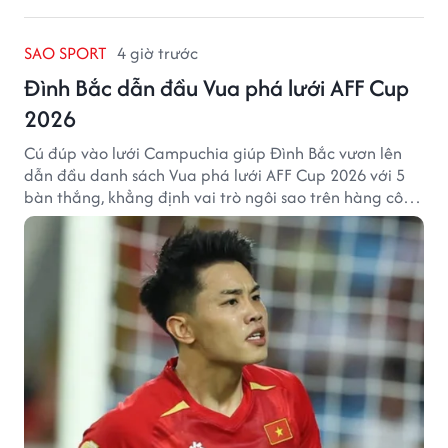
SAO SPORT
4 giờ trước
Đình Bắc dẫn đầu Vua phá lưới AFF Cup
2026
Cú đúp vào lưới Campuchia giúp Đình Bắc vươn lên
dẫn đầu danh sách Vua phá lưới AFF Cup 2026 với 5
bàn thắng, khẳng định vai trò ngôi sao trên hàng công
tuyển Việt Nam.