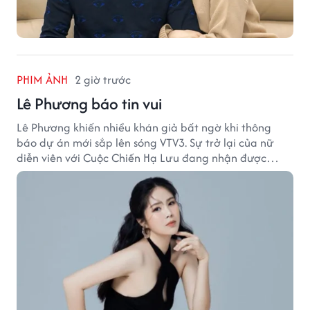
PHIM ẢNH
2 giờ trước
Lê Phương báo tin vui
Lê Phương khiến nhiều khán giả bất ngờ khi thông
báo dự án mới sắp lên sóng VTV3. Sự trở lại của nữ
diễn viên với Cuộc Chiến Hạ Lưu đang nhận được
nhiều sự quan tâm.