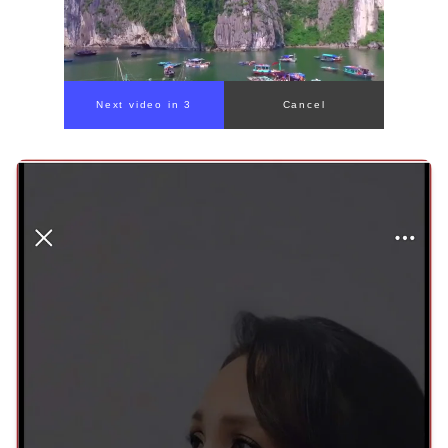
Next video in 1
Cancel