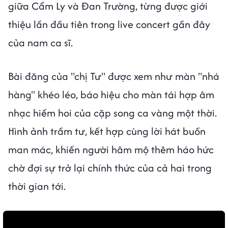
giữa Cẩm Ly và Đan Trường, từng được giới
thiệu lần đầu tiên trong live concert gần đây
của nam ca sĩ.
Bài đăng của "chị Tư" được xem như màn "nhá
hàng" khéo léo, báo hiệu cho màn tái hợp âm
nhạc hiếm hoi của cặp song ca vàng một thời.
Hình ảnh trầm tư, kết hợp cùng lời hát buồn
man mác, khiến người hâm mộ thêm háo hức
chờ đợi sự trở lại chính thức của cả hai trong
thời gian tới.