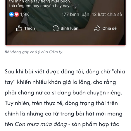
Bài đăng gây chú ý của Cẩm Ly.
Sau khi bài viết được đăng tải, dòng chữ "chia
tay" khiến nhiều khán giả lo lắng, cho rằng
phải chăng nữ ca sĩ đang buồn chuyện riêng.
Tuy nhiên, trên thực tế, dòng trạng thái trên
chính là những ca từ trong bài hát mới mang
tên
Cơn mưa mùa đông -
sản phẩm hợp tác