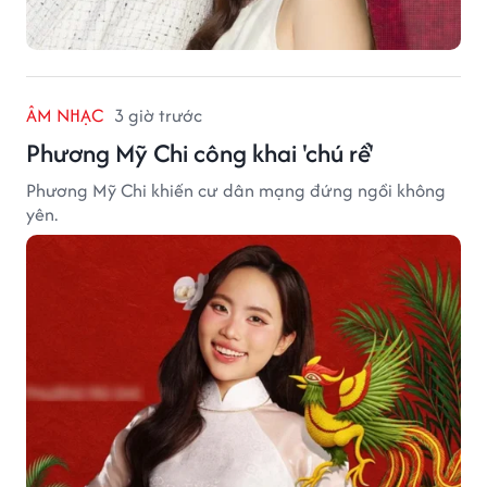
ÂM NHẠC
3 giờ trước
Phương Mỹ Chi công khai 'chú rể'
Phương Mỹ Chi khiến cư dân mạng đứng ngồi không
yên.