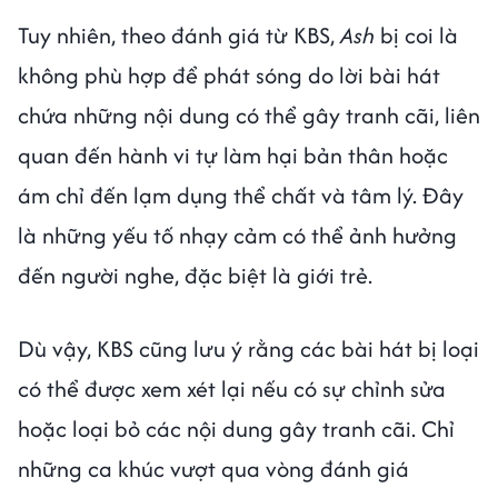
Tuy nhiên, theo đánh giá từ KBS,
Ash
bị coi là
không phù hợp để phát sóng do lời bài hát
chứa những nội dung có thể gây tranh cãi, liên
quan đến hành vi tự làm hại bản thân hoặc
ám chỉ đến lạm dụng thể chất và tâm lý. Đây
là những yếu tố nhạy cảm có thể ảnh hưởng
đến người nghe, đặc biệt là giới trẻ.
Dù vậy, KBS cũng lưu ý rằng các bài hát bị loại
có thể được xem xét lại nếu có sự chỉnh sửa
hoặc loại bỏ các nội dung gây tranh cãi. Chỉ
những ca khúc vượt qua vòng đánh giá