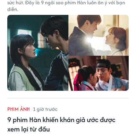
sức hút. Đây là 9 ngôi sao phim Hàn luôn ăn ý với bạn
diễn.
PHIM ẢNH
1 giờ trước
9 phim Hàn khiến khán giả ước được
xem lại từ đầu