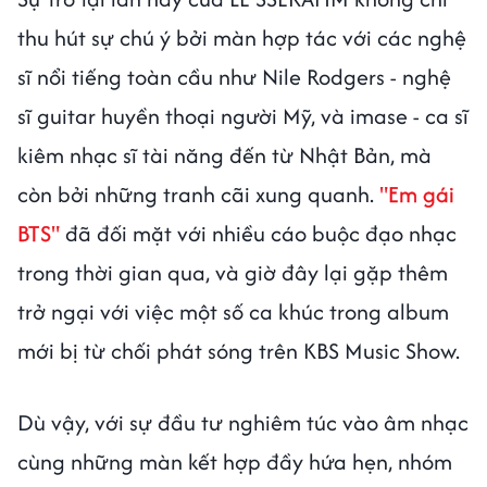
thu hút sự chú ý bởi màn hợp tác với các nghệ
sĩ nổi tiếng toàn cầu như Nile Rodgers - nghệ
sĩ guitar huyền thoại người Mỹ, và imase - ca sĩ
kiêm nhạc sĩ tài năng đến từ Nhật Bản, mà
còn bởi những tranh cãi xung quanh.
"Em gái
BTS"
đã đối mặt với nhiều cáo buộc đạo nhạc
trong thời gian qua, và giờ đây lại gặp thêm
trở ngại với việc một số ca khúc trong album
mới bị từ chối phát sóng trên KBS Music Show.
Dù vậy, với sự đầu tư nghiêm túc vào âm nhạc
cùng những màn kết hợp đầy hứa hẹn, nhóm