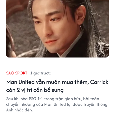
SAO SPORT
1 giờ trước
Man United vẫn muốn mua thêm, Carrick
còn 2 vị trí cần bổ sung
Sau khi hòa PSG 1-1 trong trận giao hữu, bài toán
chuyển nhượng của Man United lại được truyền thông
Anh nhắc đến.