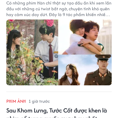
Có những phim Hàn chỉ thật sự tạo dấu ấn khi xem lần
đầu với những cú twist bất ngờ, chuyện tình khó quên
hay cảm xúc day dứt. Đây là 9 tác phẩm khiến nhiều
khán giả ước có thể trải nghiệm lại từ đầu.
PHIM ẢNH
1 giờ trước
Sau Khom Lưng, Tước Cốt được khen là