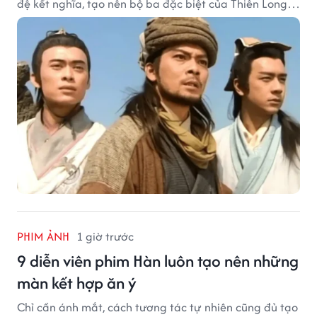
đệ kết nghĩa, tạo nên bộ ba đặc biệt của Thiên Long
Bát Bộ.
PHIM ẢNH
1 giờ trước
9 diễn viên phim Hàn luôn tạo nên những
màn kết hợp ăn ý
Chỉ cần ánh mắt, cách tương tác tự nhiên cũng đủ tạo