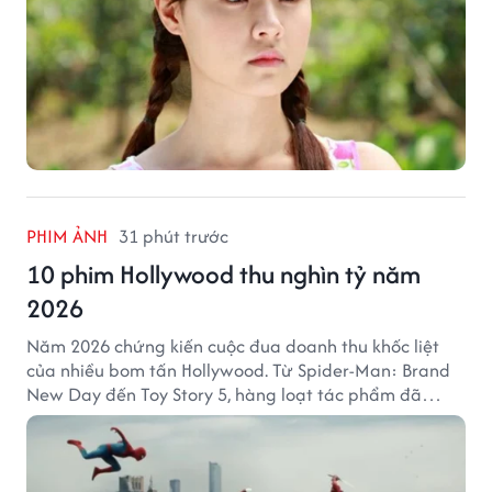
PHIM ẢNH
31 phút trước
10 phim Hollywood thu nghìn tỷ năm
2026
Năm 2026 chứng kiến cuộc đua doanh thu khốc liệt
của nhiều bom tấn Hollywood. Từ Spider-Man: Brand
New Day đến Toy Story 5, hàng loạt tác phẩm đã
mang về hàng chục nghìn tỷ đồng và tạo nên những
cột mốc đáng nhớ tại phòng vé toàn cầu.