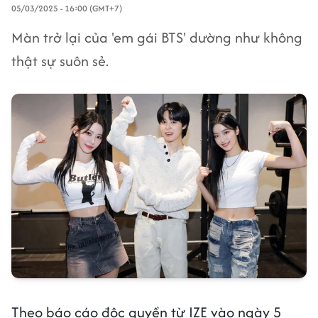
05/03/2025 - 16:00 (GMT+7)
Màn trở lại của 'em gái BTS' dường như không
thật sự suôn sẻ.
Theo báo cáo độc quyền từ IZE vào ngày 5