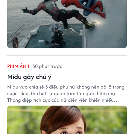
PHIM ẢNH
30 phút trước
Midu gây chú ý
Midu vừa chia sẻ 5 điều phụ nữ không nên bỏ lỡ trong
cuộc sống, thu hút sự quan tâm từ người hâm mộ.
Thông điệp tích cực của nữ diễn viên khiến nhiều
người đồng cảm khi nhìn lại hành trình sự nghiệp và
hạnh phúc hiện tại của cô.