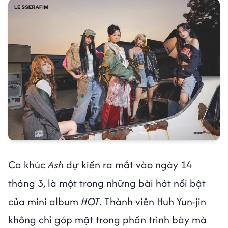
Ca khúc
Ash
dự kiến ra mắt vào ngày 14
tháng 3, là một trong những bài hát nổi bật
của mini album
HOT
. Thành viên Huh Yun-jin
không chỉ góp mặt trong phần trình bày mà