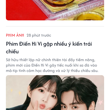
PHIM ẢNH
28 phút trước
Phim Điền Hi Vi gặp nhiều ý kiến trái
chiều
Sở hữu thiết lập nữ chính thiên tài đầy tiềm năng,
phim mới của Điền Hi Vi gây tiếc nuối khi sa đà vào
mô-típ tình cảm học đường và xử lý thiếu chiều sâu.