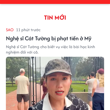
TIN MỚI
SAO
11 phút trước
Nghệ sĩ Cát Tường bị phạt tiền ở Mỹ
Nghệ sĩ Cát Tường cho biết vụ việc là bài học kinh
nghiệm đối với cô.