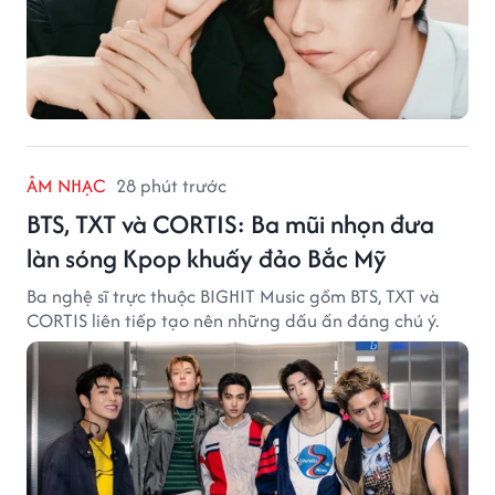
ÂM NHẠC
28 phút trước
BTS, TXT và CORTIS: Ba mũi nhọn đưa
làn sóng Kpop khuấy đảo Bắc Mỹ
Ba nghệ sĩ trực thuộc BIGHIT Music gồm BTS, TXT và
CORTIS liên tiếp tạo nên những dấu ấn đáng chú ý.