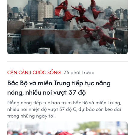
CẬN CẢNH CUỘC SỐNG
35 phút trước
Bắc Bộ và miền Trung tiếp tục nắng
nóng, nhiều nơi vượt 37 độ
Nắng nóng tiếp tục bao trùm Bắc Bộ và miền Trung,
nhiều nơi nhiệt độ vượt 37 độ C, dự báo còn kéo dài
trong những ngày tới.