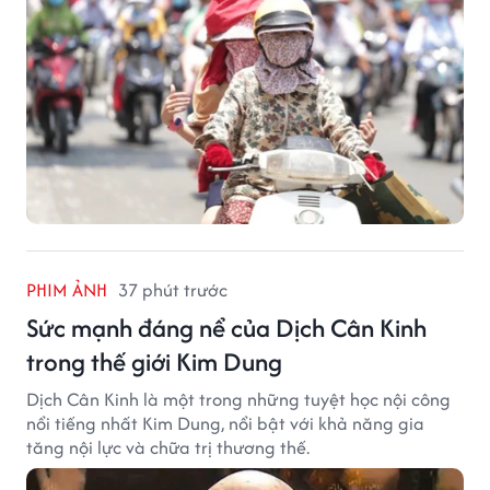
PHIM ẢNH
37 phút trước
Sức mạnh đáng nể của Dịch Cân Kinh
trong thế giới Kim Dung
Dịch Cân Kinh là một trong những tuyệt học nội công
nổi tiếng nhất Kim Dung, nổi bật với khả năng gia
tăng nội lực và chữa trị thương thế.