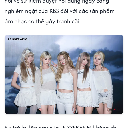
hỏi về sự kiểm duyệt nội dung ngày càng
nghiêm ngặt của KBS đối với các sản phẩm
âm nhạc có thể gây tranh cãi.
Sự trở lại lần này của LE SSERAFIM không chỉ