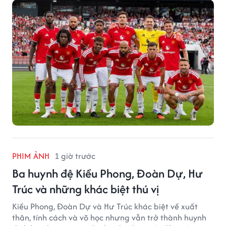
PHIM ẢNH
1 giờ trước
Ba huynh đệ Kiều Phong, Đoàn Dự, Hư
Trúc và những khác biệt thú vị
Kiều Phong, Đoàn Dự và Hư Trúc khác biệt về xuất
thân, tính cách và võ học nhưng vẫn trở thành huynh