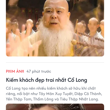
PHIM ẢNH
47 phút trước
Kiếm khách đẹp trai nhất Cổ Long
Cổ Long tạo nên nhiều kiếm khách sở hữu khí chất
riêng, nổi bật như Tây Môn Xuy Tuyết, Diệp Cô Thành,
Yến Thập Tam, Thẩm Lãng và Tiêu Thập Nhất Lang.