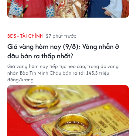
BĐS - TÀI CHÍNH
27 phút trước
Giá vàng hôm nay (9/8): Vàng nhẫn ở
đâu bán ra thấp nhất?
Giá vàng hôm nay tiếp tục neo cao, trong đó vàng
nhẫn Bảo Tín Minh Châu bán ra tới 145,5 triệu
đồng/lượng.