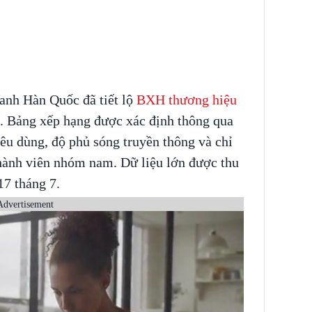
anh Hàn Quốc đã tiết lộ
BXH thương hiệu
. Bảng xếp hạng được xác định thông qua
iêu dùng, độ phủ sóng truyền thông và chỉ
hành viên nhóm nam. Dữ liệu lớn được thu
17 tháng 7.
Advertisement