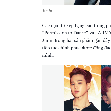
Jimin.
Các cụm từ xếp hạng cao trong phâ
“Permission to Dance” và “ARMY”
Jimin trong hai sản phẩm gần đây
tiếp tục chinh phục được đông đảo
mình.