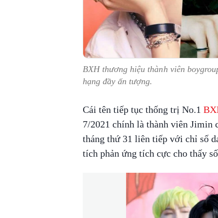
BXH thương hiệu thành viên boygroup
hạng đầy ấn tượng.
Cái tên tiếp tục thống trị No.1
BXH
7/2021 chính là thành viên Jimin
tháng thứ 31 liên tiếp với chỉ số 
tích phản ứng tích cực cho thấy s