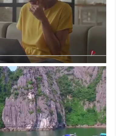
Next video in 3
Cancel