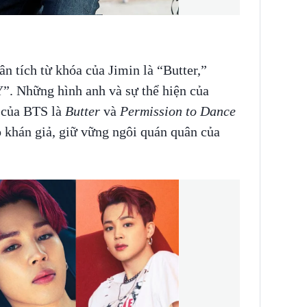
n tích từ khóa của Jimin là “Butter,”
. Những hình anh và sự thể hiện của
 của BTS là
Butter
và
Permission to Dance
 khán giả, giữ vững ngôi quán quân của