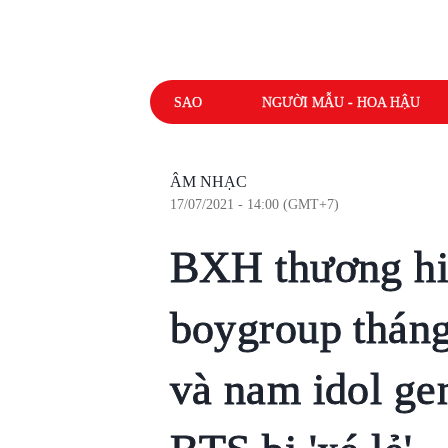
SAO
NGƯỜI MẪU - HOA HẬU
ÂM NHẠC
17/07/2021 - 14:00 (GMT+7)
BXH thương hi
boygroup thán
và nam idol ge