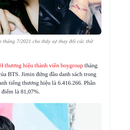
 tháng 7/2021 cho thấy sự thay đổi các thứ
 thương hiệu thành viên boygroup
tháng
 của BTS. Jimin đứng đầu danh sách trong
danh tiếng thương hiệu là 6.416.266. Phân
ố điểm là 81,07%.