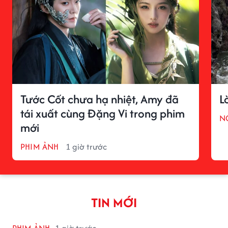
Tước Cốt chưa hạ nhiệt, Amy đã
L
tái xuất cùng Đặng Vi trong phim
N
mới
PHIM ẢNH
1 giờ trước
TIN MỚI
PHIM ẢNH
1 giờ trước