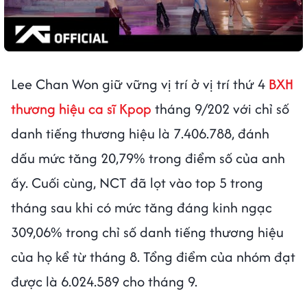
Lee Chan Won giữ vững vị trí ở vị trí thứ 4
BXH
thương hiệu ca sĩ Kpop
tháng 9/202 với chỉ số
danh tiếng thương hiệu là 7.406.788, đánh
dấu mức tăng 20,79% trong điểm số của anh
ấy. Cuối cùng, NCT đã lọt vào top 5 trong
tháng sau khi có mức tăng đáng kinh ngạc
309,06% trong chỉ số danh tiếng thương hiệu
của họ kể từ tháng 8. Tổng điểm của nhóm đạt
được là 6.024.589 cho tháng 9.