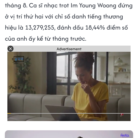
tháng 8. Ca sĩ nhạc trot Im Young Woong đứng
ở vị trí thứ hai với chỉ số danh tiếng thương
hiệu là 13,279,255, đánh dấu 18,44% điểm số
của anh ấy kể từ tháng trước.
Advertisement