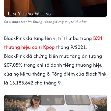
Ca sĩ nhạc trot Im Young Woong đứng ở vị trí thứ hai
BlackPink đã tăng lên vị trí thứ ba trong
BXH
thương hiệu ca sĩ Kpop
tháng 9/2021.
BlackPink đã chứng kiến ​​mức tăng ấn tượng
207,05% trong chỉ số danh tiếng thương hiệu
của họ kể từ tháng 8. Tổng điểm của BlackPink
là 13.185.842 cho tháng 9.