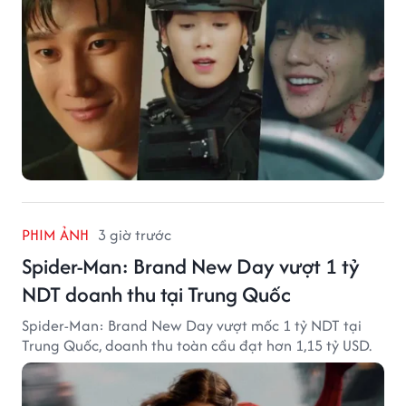
PHIM ẢNH
3 giờ trước
Spider-Man: Brand New Day vượt 1 tỷ
NDT doanh thu tại Trung Quốc
Spider-Man: Brand New Day vượt mốc 1 tỷ NDT tại
Trung Quốc, doanh thu toàn cầu đạt hơn 1,15 tỷ USD.