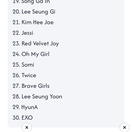
19. Song Ga In
20. Lee Seung Gi
21. Kim Hee Jae
22. Jessi
23. Red Velvet Joy
24. Oh My Girl
25. Somi
26. Twice
27. Brave Girls
28. Lee Seung Yoon
29. HyunA
30. EXO
×
×