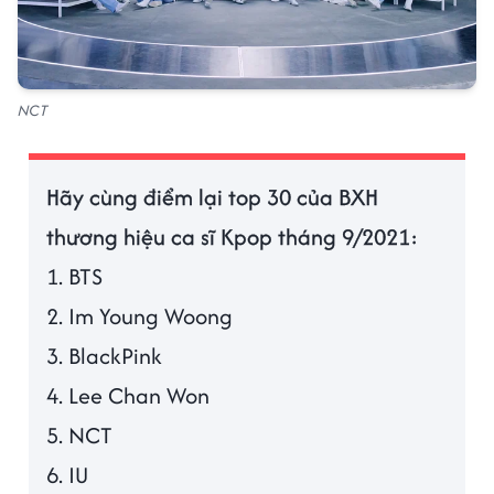
NCT
Hãy cùng điểm lại top 30 của BXH
thương hiệu ca sĩ Kpop tháng 9/2021:
1. BTS
2. Im Young Woong
3. BlackPink
4. Lee Chan Won
5. NCT
6. IU