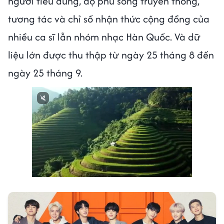
người tiêu dùng, độ phủ sóng truyền thông,
tương tác và chỉ số nhận thức cộng đồng của
nhiều ca sĩ lẫn nhóm nhạc Hàn Quốc. Và dữ
liệu lớn được thu thập từ ngày 25 tháng 8 đến
ngày 25 tháng 9.