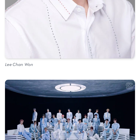
Lee Chan Won