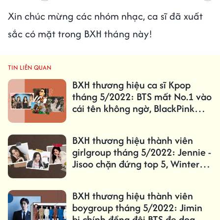
Xin chúc mừng các nhóm nhạc, ca sĩ đã xuất
sắc có mặt trong BXH tháng này!
TIN LIÊN QUAN
BXH thương hiệu ca sĩ Kpop
tháng 5/2022: BTS mất No.1 vào
cái tên không ngờ, BlackPink
tăng hạng đáng kể
BXH thương hiệu thành viên
girlgroup tháng 5/2022: Jennie -
Jisoo chặn đứng top 5, Winter
bứt phá mạnh
BXH thương hiệu thành viên
boygroup tháng 5/2022: Jimin
bị chính đồng đội BTS đe dọa