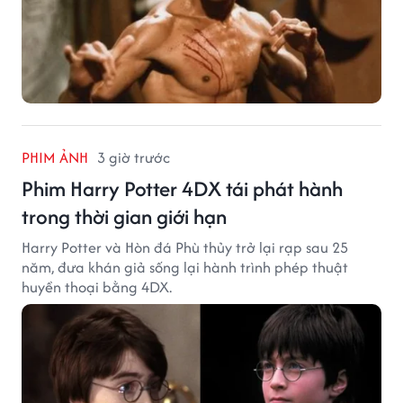
PHIM ẢNH
3 giờ trước
Phim Harry Potter 4DX tái phát hành
trong thời gian giới hạn
Harry Potter và Hòn đá Phù thủy trở lại rạp sau 25
năm, đưa khán giả sống lại hành trình phép thuật
huyền thoại bằng 4DX.