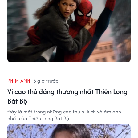
PHIM ẢNH
3 giờ trước
Vị cao thủ đáng thương nhất Thiên Long
Bát Bộ
Đây là một trong những cao thủ bi kịch và ám ảnh
nhất của Thiên Long Bát Bộ.