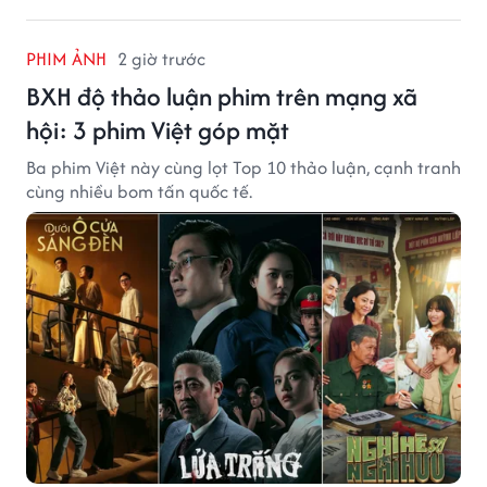
PHIM ẢNH
2 giờ trước
BXH độ thảo luận phim trên mạng xã
hội: 3 phim Việt góp mặt
Ba phim Việt này cùng lọt Top 10 thảo luận, cạnh tranh
cùng nhiều bom tấn quốc tế.