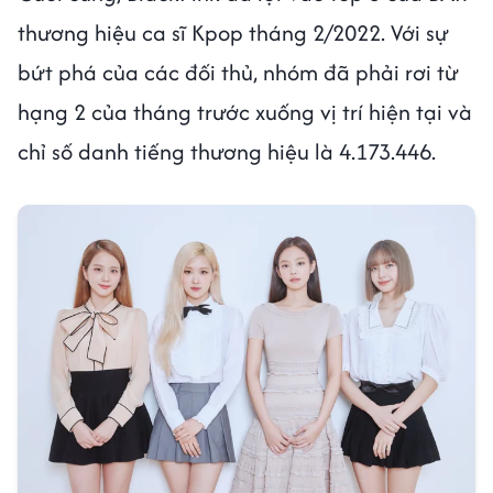
thương hiệu ca sĩ Kpop tháng 2/2022. Với sự
bứt phá của các đối thủ, nhóm đã phải rơi từ
hạng 2 của tháng trước xuống vị trí hiện tại và
chỉ số danh tiếng thương hiệu là 4.173.446.