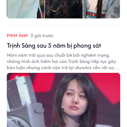
PHIM ẢNH
2 giờ trước
Trịnh Sảng sau 5 năm bị phong sát
Năm năm trôi qua sau chuỗi bê bối nghiêm trọng,
những hình ảnh hiếm hoi của Trịnh Sảng tiếp tục gây
bàn luận nhưng cánh cửa trở lại showbiz vẫn rất xa
vời.