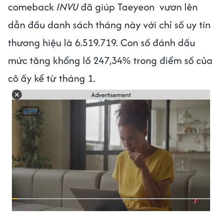
comeback
INVU
đã giúp Taeyeon vươn lên
dẫn đầu danh sách tháng này với chỉ số uy tín
thương hiệu là 6.519.719. Con số đánh dấu
mức tăng khổng lồ 247,34% trong điểm số của
cô ấy kể từ tháng 1.
Advertisement