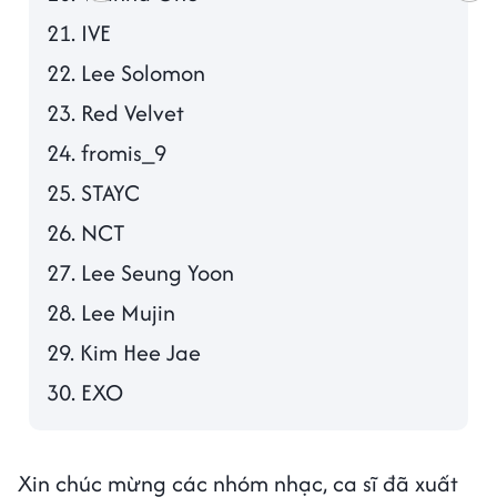
21. IVE
22. Lee Solomon
23. Red Velvet
24. fromis_9
25. STAYC
26. NCT
27. Lee Seung Yoon
28. Lee Mujin
29. Kim Hee Jae
30. EXO
Xin chúc mừng các nhóm nhạc, ca sĩ đã xuất