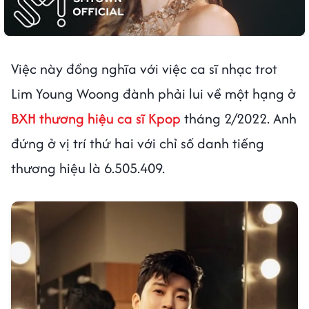
Việc này đồng nghĩa với việc ca sĩ nhạc trot
Lim Young Woong đành phải lui về một hạng ở
BXH thương hiệu ca sĩ Kpop
tháng 2/2022. Anh
đứng ở vị trí thứ hai với chỉ số danh tiếng
thương hiệu là 6.505.409.