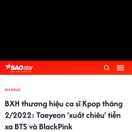
ÂM NHẠC
BXH thương hiệu ca sĩ Kpop tháng
2/2022: Taeyeon 'xuất chiêu' tiễn
xa BTS và BlackPink