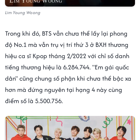
Lim Young Woong
Trong khi đó, BTS vẫn chưa thể lấy lại phong
độ No.1 mà vẫn trụ vị trí thứ 3 ở BXH thương
hiệu ca sĩ Kpop tháng 2/2022 với chỉ số danh
tiếng thương hiệu là 6.284.744. "Em gái quốc
dân" cũng chung số phận khi chưa thể bậc xa
hơn mà đứng nguyên tại hạng 4 này cùng
điểm số là 5.500.756.