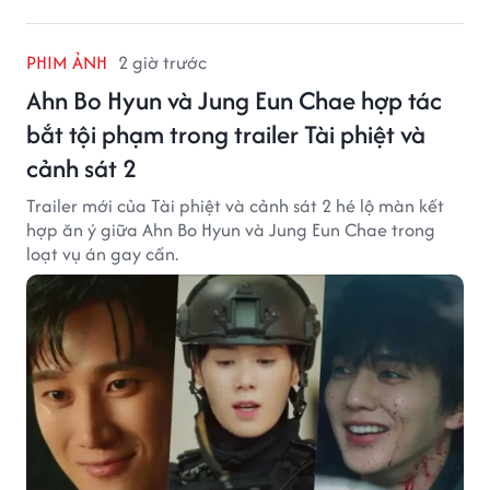
PHIM ẢNH
2 giờ trước
Ahn Bo Hyun và Jung Eun Chae hợp tác
bắt tội phạm trong trailer Tài phiệt và
cảnh sát 2
Trailer mới của Tài phiệt và cảnh sát 2 hé lộ màn kết
hợp ăn ý giữa Ahn Bo Hyun và Jung Eun Chae trong
loạt vụ án gay cấn.