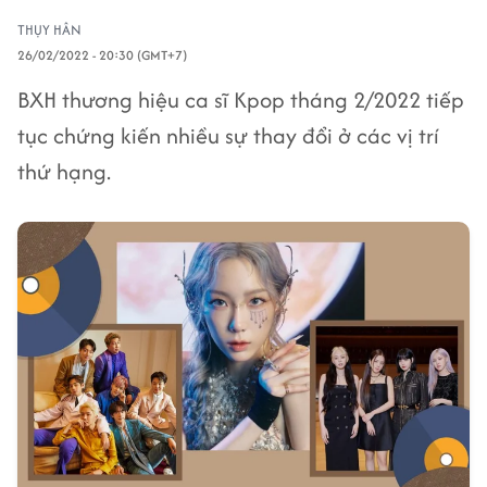
THỤY HÂN
26/02/2022 - 20:30 (GMT+7)
BXH thương hiệu ca sĩ Kpop tháng 2/2022 tiếp
tục chứng kiến nhiều sự thay đổi ở các vị trí
thứ hạng.