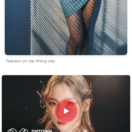
Taeyeon on top tháng này.