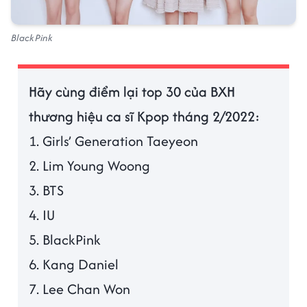
BlackPink
Hãy cùng điểm lại top 30 của BXH
thương hiệu ca sĩ Kpop tháng 2/2022:
1. Girls’ Generation Taeyeon
2. Lim Young Woong
3. BTS
4. IU
5. BlackPink
6. Kang Daniel
7. Lee Chan Won