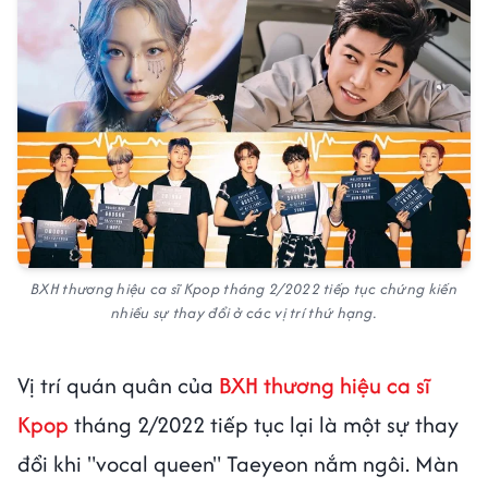
BXH thương hiệu ca sĩ Kpop tháng 2/2022 tiếp tục chứng kiến
nhiều sự thay đổi ở các vị trí thứ hạng.
Vị trí quán quân của
BXH thương hiệu ca sĩ
Kpop
tháng 2/2022 tiếp tục lại là một sự thay
đổi khi "vocal queen" Taeyeon nắm ngôi. Màn