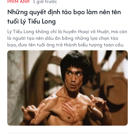
PHIM ẢNH
1 giờ trước
Những quyết định táo bạo làm nên tên
tuổi Lý Tiểu Long
Lý Tiểu Long không chỉ là huyền thoại võ thuật, mà còn
là người tạo nên dấu ấn bằng những lựa chọn táo
bạo, đưa tên tuổi ông trở thành biểu tượng toàn cầu.