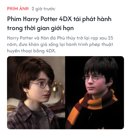
PHIM ẢNH
2 giờ trước
Phim Harry Potter 4DX tái phát hành
trong thời gian giới hạn
Harry Potter và Hòn đá Phù thủy trở lại rạp sau 25
năm, đưa khán giả sống lại hành trình phép thuật
huyền thoại bằng 4DX.