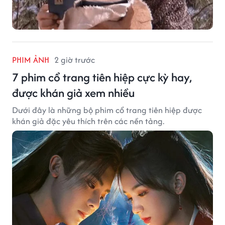
PHIM ẢNH
2 giờ trước
7 phim cổ trang tiên hiệp cực kỳ hay,
được khán giả xem nhiều
Dưới đây là những bộ phim cổ trang tiên hiệp được
khán giả đặc yêu thích trên các nền tảng.