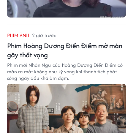
PHIM ẢNH
2 giờ trước
Phim Hoàng Dương Điền Điềm mở màn
gây thất vọng
Phim mới Nhân Ngư của Hoàng Dương Điền Điềm có
màn ra mắt không như kỳ vọng khi thành tích phát
sóng ngày đầu khá ảm đạm.