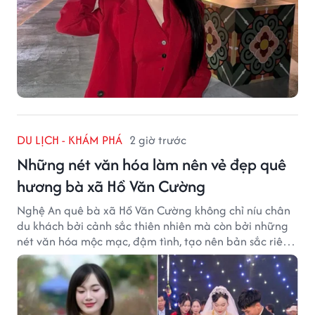
DU LỊCH - KHÁM PHÁ
2 giờ trước
Những nét văn hóa làm nên vẻ đẹp quê
hương bà xã Hồ Văn Cường
Nghệ An quê bà xã Hồ Văn Cường không chỉ níu chân
du khách bởi cảnh sắc thiên nhiên mà còn bởi những
nét văn hóa mộc mạc, đậm tình, tạo nên bản sắc riêng
của vùng đất xứ Nghệ.