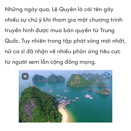
Những ngày qua, Lệ Quyên là cái tên gây
nhiều sự chú ý khi tham gia một chương trình
truyền hình được mua bản quyền từ Trung
Quốc. Tuy nhiên trong tập phát sóng mới nhất,
nữ ca sĩ đã nhận về nhiều phản ứng tiêu cực
từ người xem lẫn cộng đồng mạng.
Next video in 2
Cancel