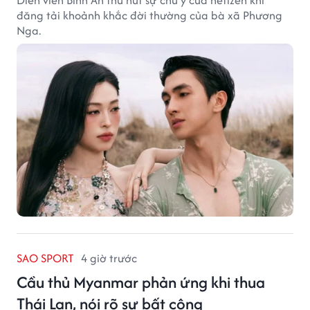
đăng tải khoảnh khắc đời thường của bà xã Phương
Nga.
SAO SPORT
4 giờ trước
Cầu thủ Myanmar phản ứng khi thua
Thái Lan, nói rõ sự bất công