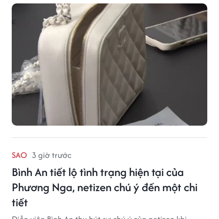
SAO
3 giờ trước
Bình An tiết lộ tình trạng hiện tại của
Phương Nga, netizen chú ý đến một chi
tiết
Diễn viên Bình An thu hút sự chú ý của netizen khi