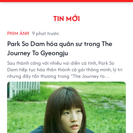
TIN MỚI
PHIM ẢNH
9 phút trước
Park So Dam hóa quân sư trong The
Journey To Gyeongju
Sau thành công với nhiều vai diễn cá tính, Park So
Dam tiếp tục hóa thân thành cô gái thông minh, lý trí
nhưng đầy tổn thương trong “The Journey to
Gyeongju”.