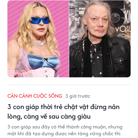
CẬN CẢNH CUỘC SỐNG
3 giờ trước
3 con giáp thời trẻ chật vật đừng nản
lòng, càng về sau càng giàu
3 con giáp sau đây có thể thành công muộn, nhưng
một khi đã tạo dựng được nền tảng vững chắc thì