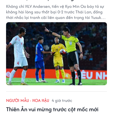
Không chỉ HLV Andersen, tiền vệ Kyo Min Oo bày tỏ sự
không hài lòng sau thất bại 0-2 trước Thái Lan, đồng
thời nhắc lại tranh cãi liên quan đến trọng tài Yusuke
Ohashi.
NGƯỜI MẪU - HOA HẬU
4 giờ trước
Thiên Ân vui mừng trước cột mốc mới