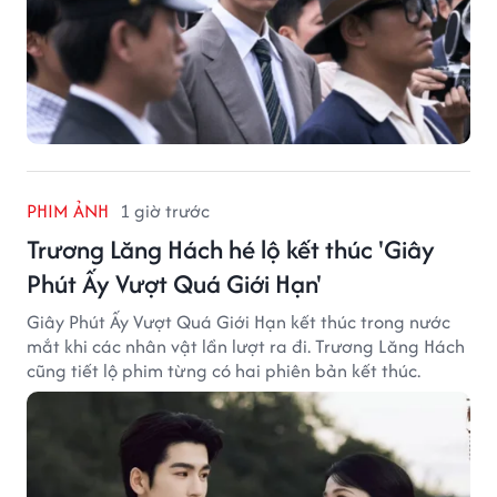
PHIM ẢNH
1 giờ trước
Trương Lăng Hách hé lộ kết thúc 'Giây
Phút Ấy Vượt Quá Giới Hạn'
Giây Phút Ấy Vượt Quá Giới Hạn kết thúc trong nước
mắt khi các nhân vật lần lượt ra đi. Trương Lăng Hách
cũng tiết lộ phim từng có hai phiên bản kết thúc.