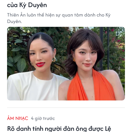
của Kỳ Duyên
Thiên Ân luôn thể hiện sự quan tâm dành cho Kỳ
Duyên.
ÂM NHẠC
4 giờ trước
Rõ danh tính người đàn ông được Lệ