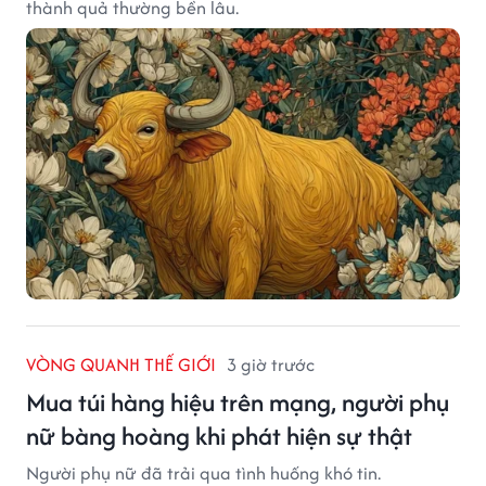
thành quả thường bền lâu.
VÒNG QUANH THẾ GIỚI
3 giờ trước
Mua túi hàng hiệu trên mạng, người phụ
nữ bàng hoàng khi phát hiện sự thật
Người phụ nữ đã trải qua tình huống khó tin.