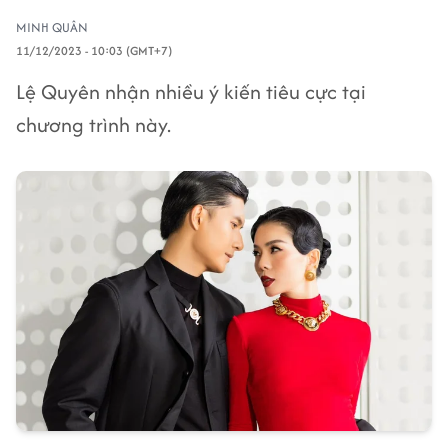
MINH QUÂN
11/12/2023 - 10:03 (GMT+7)
Lệ Quyên nhận nhiều ý kiến tiêu cực tại
chương trình này.