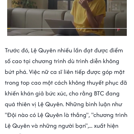
Trước đó, Lệ Quyên nhiều lần đạt được điểm
số cao tại chương trình dù trình diễn không
bứt phá. Việc nữ ca sĩ liên tiếp được góp mặt
trong top cao một cách không thuyết phục đã
khiến khán giả bức xúc, cho rằng BTC đang
quá thiên vị Lệ Quyên. Những bình luận như
"Đội nào có Lệ Quyên là thắng", "chương trình
Lệ Quyên và những người bạn",... xuất hiện