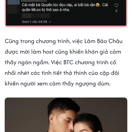
Cũng trong chương trình, việc Lâm Bảo Châu
được mời làm host cũng khiến khán giả cảm
thấy ngán ngẩm. Việc BTC chương trình cố
nhồi nhét các tình tiết thả thính của cặp đôi
khiến người xem cảm thấy ngượng dùm.