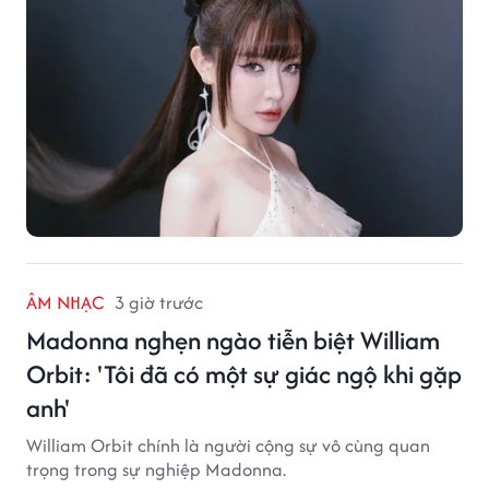
ÂM NHẠC
3 giờ trước
Madonna nghẹn ngào tiễn biệt William
Orbit: 'Tôi đã có một sự giác ngộ khi gặp
anh'
William Orbit chính là người cộng sự vô cùng quan
trọng trong sự nghiệp Madonna.