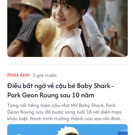
PHIM ẢNH
3 giờ trước
Điều bất ngờ về cậu bé Baby Shark -
Park Geon Roung sau 10 năm
Từng nổi tiếng toàn cầu nhờ MV Baby Shark, Park
Geon Roung nay đã bước sang tuổi 18 với diện mạo
khác biệt. Hành trình trưởng thành của sao nhí đình
đám một thời đang thu hút sự quan tâm của nhiều
khán giả.