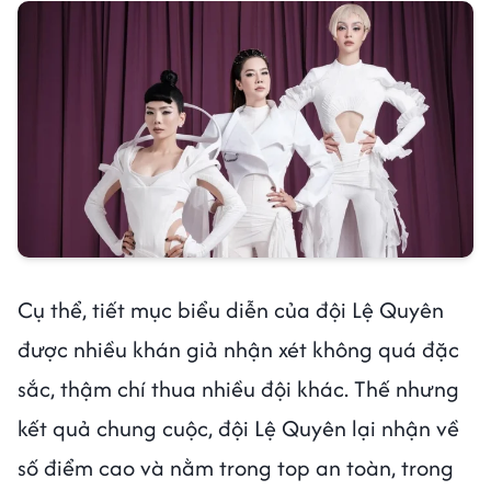
Cụ thể, tiết mục biểu diễn của đội Lệ Quyên
được nhiều khán giả nhận xét không quá đặc
sắc, thậm chí thua nhiều đội khác. Thế nhưng
kết quả chung cuộc, đội Lệ Quyên lại nhận về
số điểm cao và nằm trong top an toàn, trong