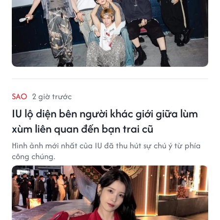
SAO
2 giờ trước
IU lộ diện bên người khác giới giữa lùm
xùm liên quan đến bạn trai cũ
Hình ảnh mới nhất của IU đã thu hút sự chú ý từ phía
công chúng.