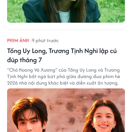
PHIM ẢNH
9 phút trước
Tống Uy Long, Trương Tịnh Nghi lập cú
đúp tháng 7
“Chó Hoang Và Xương” của Tống Uy Long và Trương
Tịnh Nghi bất ngờ bứt phá giữa đường đua phim hè
2026 nhờ nội dung khác biệt và diễn xuất ấn tượng.