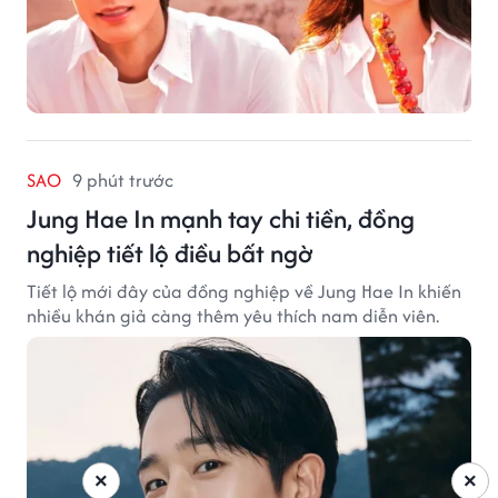
SAO
9 phút trước
Jung Hae In mạnh tay chi tiền, đồng
nghiệp tiết lộ điều bất ngờ
Tiết lộ mới đây của đồng nghiệp về Jung Hae In khiến
nhiều khán giả càng thêm yêu thích nam diễn viên.
×
×