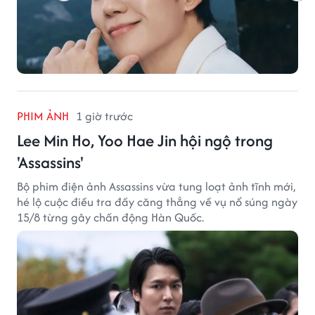
PHIM ẢNH
1 giờ trước
Lee Min Ho, Yoo Hae Jin hội ngộ trong
'Assassins'
Bộ phim điện ảnh Assassins vừa tung loạt ảnh tĩnh mới,
hé lộ cuộc điều tra đầy căng thẳng về vụ nổ súng ngày
15/8 từng gây chấn động Hàn Quốc.