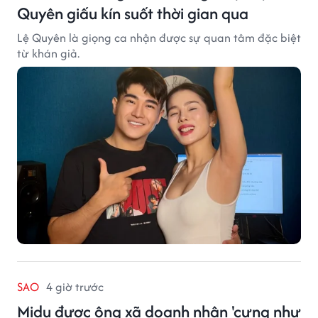
Quyên giấu kín suốt thời gian qua
Lệ Quyên là giọng ca nhận được sự quan tâm đặc biệt
từ khán giả.
SAO
4 giờ trước
Midu được ông xã doanh nhân 'cưng như