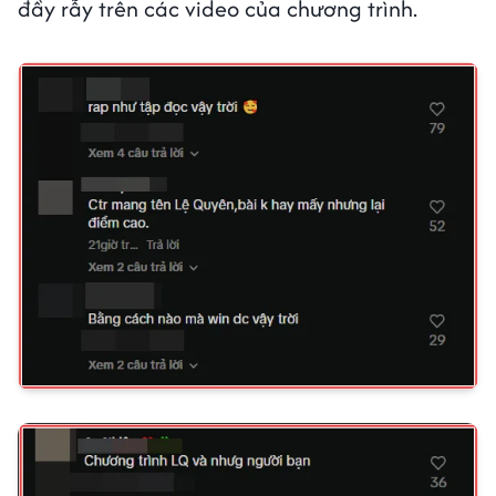
đầy rẫy trên các video của chương trình.