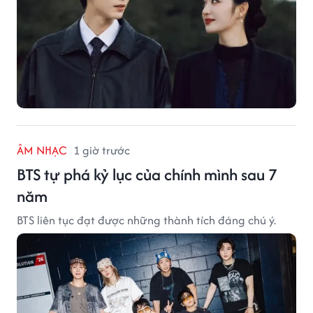
ÂM NHẠC
1 giờ trước
BTS tự phá kỷ lục của chính mình sau 7
năm
BTS liên tục đạt được những thành tích đáng chú ý.