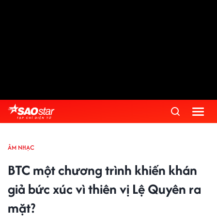
ÂM NHẠC
BTC một chương trình khiến khán
giả bức xúc vì thiên vị Lệ Quyên ra
mặt?