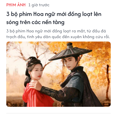
PHIM ẢNH
1 giờ trước
3 bộ phim Hoa ngữ mới đồng loạt lên
sóng trên các nền tảng
3 bộ phim Hoa ngữ mới đồng loạt ra mắt, từ đấu đá
trạch đấu, tình yêu dân quốc đến xuyên không cứu rỗi.