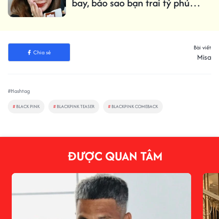
bay, bảo sao bạn trai tỷ phú
không mê đắm mê đuối
Bài viết
Chia sẻ
Misa
#Hashtag
#
BLACK PINK
#
BLACKPINK TEASER
#
BLACKPINK COMEBACK
ĐƯỢC QUAN TÂM