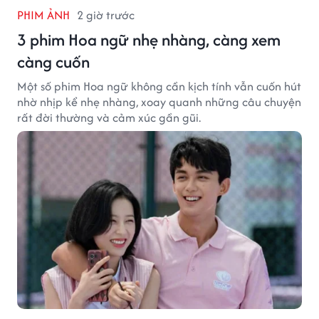
PHIM ẢNH
2 giờ trước
3 phim Hoa ngữ nhẹ nhàng, càng xem
càng cuốn
Một số phim Hoa ngữ không cần kịch tính vẫn cuốn hút
nhờ nhịp kể nhẹ nhàng, xoay quanh những câu chuyện
rất đời thường và cảm xúc gần gũi.