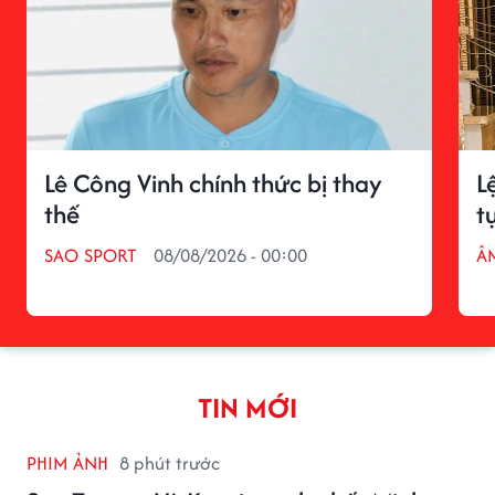
Lê Công Vinh chính thức bị thay
L
thế
t
SAO SPORT
08/08/2026 - 00:00
Â
TIN MỚI
PHIM ẢNH
8 phút trước