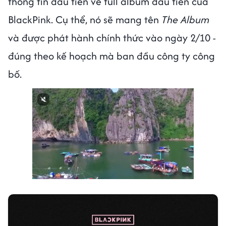
thông tin đầu tiên về full album đầu tiên của
BlackPink. Cụ thể, nó sẽ mang tên
The Album
và được phát hành chính thức vào ngày 2/10 -
đúng theo kế hoạch mà ban đầu công ty công
bố.
Next video in 1
Cancel