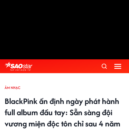
ÂM NHẠC
BlackPink ấn định ngày phát hành
full album đầu tay: Sẵn sàng đội
vương miện độc tôn chỉ sau 4 năm