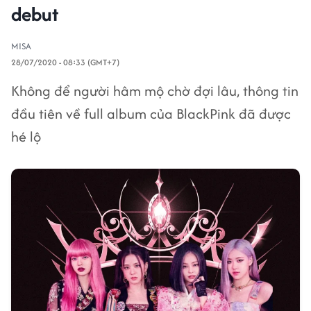
debut
MISA
28/07/2020 - 08:33 (GMT+7)
Không để người hâm mộ chờ đợi lâu, thông tin
đầu tiên về full album của BlackPink đã được
hé lộ