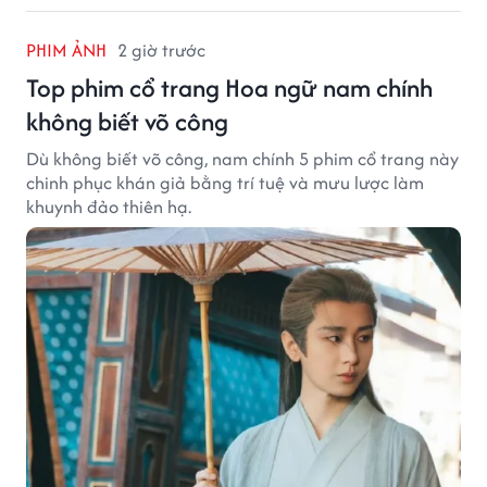
PHIM ẢNH
2 giờ trước
Top phim cổ trang Hoa ngữ nam chính
không biết võ công
Dù không biết võ công, nam chính 5 phim cổ trang này
chinh phục khán giả bằng trí tuệ và mưu lược làm
khuynh đảo thiên hạ.