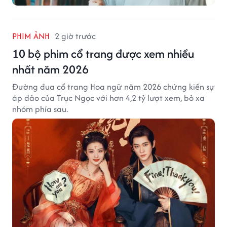
PHIM ẢNH
2 giờ trước
10 bộ phim cổ trang được xem nhiều
nhất năm 2026
Đường đua cổ trang Hoa ngữ năm 2026 chứng kiến sự
áp đảo của Trục Ngọc với hơn 4,2 tỷ lượt xem, bỏ xa
nhóm phía sau.