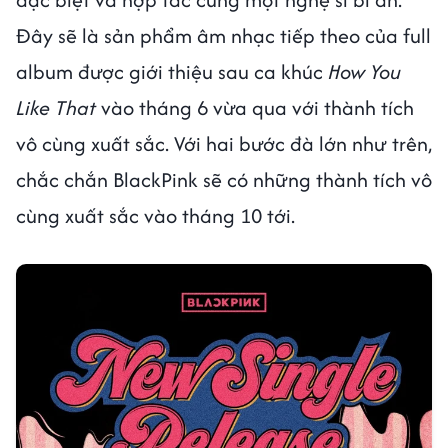
Đây sẽ là sản phẩm âm nhạc tiếp theo của full
album được giới thiệu sau ca khúc
How You
Like That
vào tháng 6 vừa qua với thành tích
vô cùng xuất sắc. Với hai bước đà lớn như trên,
chắc chắn BlackPink sẽ có những thành tích vô
cùng xuất sắc vào tháng 10 tới.