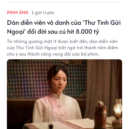
PHIM ẢNH
1 giờ trước
Dàn diễn viên vô danh của 'Thư Tình Gửi
Ngoại' đổi đời sau cú hit 8.000 tỷ
Từ những gương mặt ít được biết đến, dàn diễn viên
của Thư Tình Gửi Ngoại bất ngờ trở thành tâm điểm
chú ý sau thành công vang dội của bộ phim.