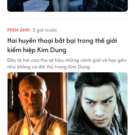
PHIM ẢNH
2 giờ trước
Hai huyền thoại bất bại trong thế giới
kiếm hiệp Kim Dung
Đây là hai cao thủ sở hữu những cảnh giới võ học gần
như không có đối thủ trong Kim Dung.