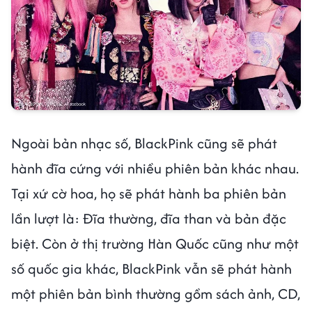
Ngoài bản nhạc số, BlackPink cũng sẽ phát
hành đĩa cứng với nhiều phiên bản khác nhau.
Tại xứ cờ hoa, họ sẽ phát hành ba phiên bản
lần lượt là: Đĩa thường, đĩa than và bản đặc
biệt. Còn ở thị trường Hàn Quốc cũng như một
số quốc gia khác, BlackPink vẫn sẽ phát hành
một phiên bản bình thường gồm sách ảnh, CD,