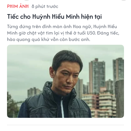
PHIM ẢNH
8 phút trước
Tiếc cho Huỳnh Hiểu Minh hiện tại
Từng đứng trên đỉnh màn ảnh Hoa ngữ, Huỳnh Hiểu
Minh giờ chật vật tìm lại vị thế ở tuổi U50. Đáng tiếc,
hào quang quá khứ vẫn cản bước anh.