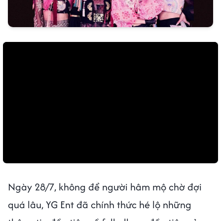
Ngày 28/7, không để người hâm mộ chờ đợi
quá lâu, YG Ent đã chính thức hé lộ những