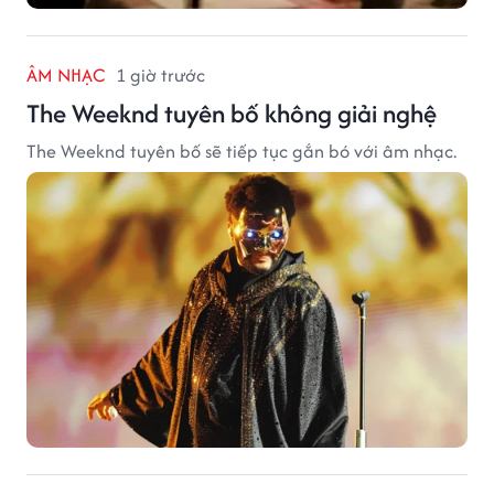
ÂM NHẠC
1 giờ trước
The Weeknd tuyên bố không giải nghệ
The Weeknd tuyên bố sẽ tiếp tục gắn bó với âm nhạc.