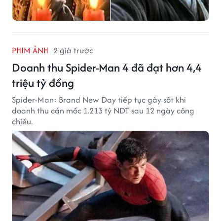
PHIM ẢNH
2 giờ trước
Doanh thu Spider-Man 4 đã đạt hơn 4,4
triệu tỷ đồng
Spider-Man: Brand New Day tiếp tục gây sốt khi
doanh thu cán mốc 1.213 tỷ NDT sau 12 ngày công
chiếu.