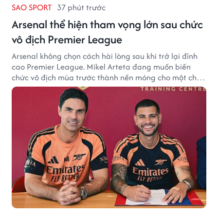
SAO SPORT
37 phút trước
Arsenal thể hiện tham vọng lớn sau chức
vô địch Premier League
Arsenal không chọn cách hài lòng sau khi trở lại đỉnh
cao Premier League. Mikel Arteta đang muốn biến
chức vô địch mùa trước thành nền móng cho một chu
kỳ thành công mới.