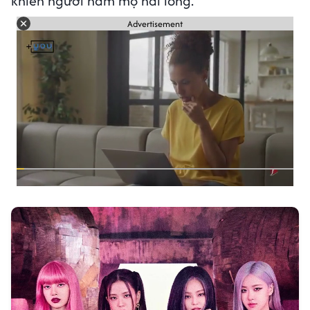
khiến người hâm mộ hài lòng.
Advertisement