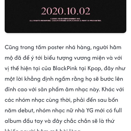
Cũng trong tấm poster nhá hàng, người hâm
mộ đã để ý tới biểu tượng vương miện và với
vị thế hiện tại của BlackPink tại Kpop, đây như
một lời khẳng định ngầm rằng họ sẽ bước lên
đỉnh cao với sản phẩm âm nhạc này. Khác với
các nhóm nhạc cùng thời, phải đến sau bốn
năm debut, nhóm nhạc nữ nhà YG mới có full
album đầu tay và đây chắc chắn sẽ là thứ