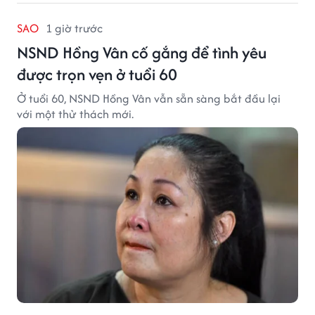
SAO
1 giờ trước
NSND Hồng Vân cố gắng để tình yêu
được trọn vẹn ở tuổi 60
Ở tuổi 60, NSND Hồng Vân vẫn sẵn sàng bắt đầu lại
với một thử thách mới.