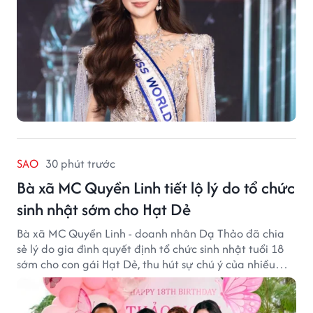
SAO
30 phút trước
Bà xã MC Quyền Linh tiết lộ lý do tổ chức
sinh nhật sớm cho Hạt Dẻ
Bà xã MC Quyền Linh - doanh nhân Dạ Thảo đã chia
sẻ lý do gia đình quyết định tổ chức sinh nhật tuổi 18
sớm cho con gái Hạt Dẻ, thu hút sự chú ý của nhiều
người hâm mộ.