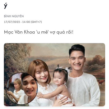
ý
BÌNH NGUYÊN
17/07/2022 - 14:00 (GMT+7)
Mạc Văn Khoa 'u mê' vợ quá rồi!