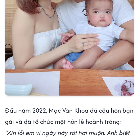
Đầu năm 2022, Mạc Văn Khoa đã cầu hôn bạn
gái và đã tổ chức một hôn lễ hoành tráng:
"Xin lỗi em vì ngày này tới hơi muộn. Anh biết