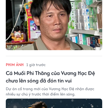
PHIM ẢNH
1 giờ trước
Cá Muối Phi Thăng của Vương Hạc Đệ
chưa lên sóng đã đón tin vui
Dự án cổ trang mới của Vương Hạc Đệ nhận được
nhiều sự chú ý trước thời điểm lên sóng.