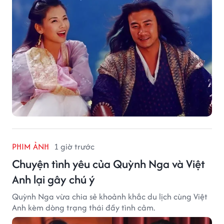
PHIM ẢNH
1 giờ trước
Chuyện tình yêu của Quỳnh Nga và Việt
Anh lại gây chú ý
Quỳnh Nga vừa chia sẻ khoảnh khắc du lịch cùng Việt
Anh kèm dòng trạng thái đầy tình cảm.