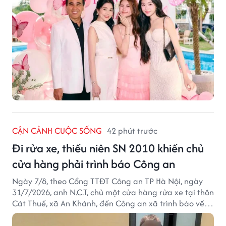
CẬN CẢNH CUỘC SỐNG
42 phút trước
Đi rửa xe, thiếu niên SN 2010 khiến chủ
cửa hàng phải trình báo Công an
Ngày 7/8, theo Cổng TTĐT Công an TP Hà Nội, ngày
31/7/2026, anh N.C.T, chủ một cửa hàng rửa xe tại thôn
Cát Thuế, xã An Khánh, đến Công an xã trình báo về
việc bị mất trộm chiếc xe máy Honda Wave. Trong cốp
xe còn có nhiều giấy tờ cá nhân và khoảng 1,2 triệu