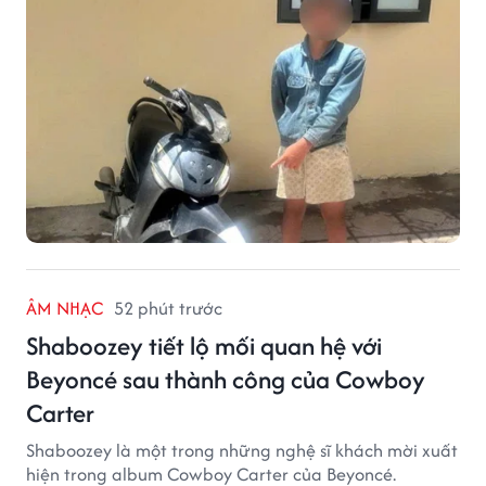
đồng tiền mặt.
ÂM NHẠC
52 phút trước
Shaboozey tiết lộ mối quan hệ với
Beyoncé sau thành công của Cowboy
Carter
Shaboozey là một trong những nghệ sĩ khách mời xuất
hiện trong album Cowboy Carter của Beyoncé.