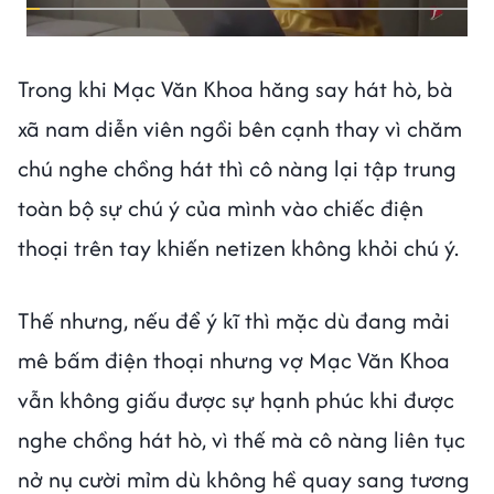
Trong khi Mạc Văn Khoa hăng say hát hò, bà
xã nam diễn viên ngồi bên cạnh thay vì chăm
chú nghe chồng hát thì cô nàng lại tập trung
toàn bộ sự chú ý của mình vào chiếc điện
thoại trên tay khiến netizen không khỏi chú ý.
Thế nhưng, nếu để ý kĩ thì mặc dù đang mải
mê bấm điện thoại nhưng vợ Mạc Văn Khoa
vẫn không giấu được sự hạnh phúc khi được
nghe chồng hát hò, vì thế mà cô nàng liên tục
nở nụ cười mỉm dù không hề quay sang tương