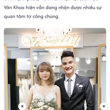
Văn Khoa hiện vẫn đang nhận được nhiều sự
quan tâm từ công chúng.
×
×