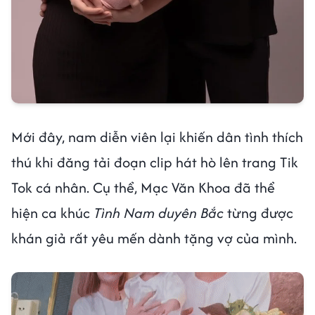
Mới đây, nam diễn viên lại khiến dân tình thích
thú khi đăng tải đoạn clip hát hò lên trang Tik
Tok cá nhân. Cụ thể, Mạc Văn Khoa đã thể
hiện ca khúc
Tình Nam duyên Bắc
từng được
khán giả rất yêu mến dành tặng vợ của mình.