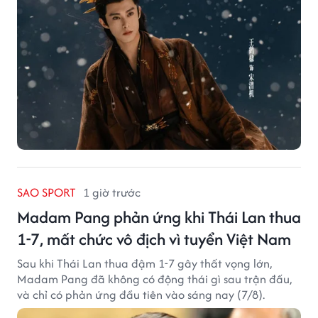
SAO SPORT
1 giờ trước
Madam Pang phản ứng khi Thái Lan thua
1-7, mất chức vô địch vì tuyển Việt Nam
Sau khi Thái Lan thua đậm 1-7 gây thất vọng lớn,
Madam Pang đã không có động thái gì sau trận đấu,
và chỉ có phản ứng đầu tiên vào sáng nay (7/8).