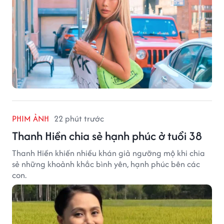
PHIM ẢNH
22 phút trước
Thanh Hiền chia sẻ hạnh phúc ở tuổi 38
Thanh Hiền khiến nhiều khán giả ngưỡng mộ khi chia
sẻ những khoảnh khắc bình yên, hạnh phúc bên các
con.