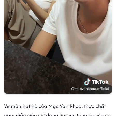
Về màn hát hò của Mạc Văn Khoa, thực chất
nam diễn viên chỉ đang lipsync theo lời của ca