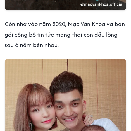
Còn nhớ vào năm 2020, Mạc Văn Khoa và bạn
gái công bố tin tức mang thai con đầu lòng
sau 6 năm bên nhau.