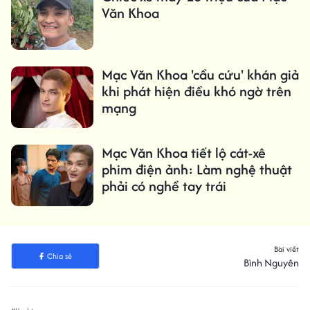
Văn Khoa
Mạc Văn Khoa 'cầu cứu' khán giả
khi phát hiện điều khó ngờ trên
mạng
Mạc Văn Khoa tiết lộ cát-xê
phim điện ảnh: Làm nghệ thuật
phải có nghề tay trái
Bài viết
Chia sẻ
Bình Nguyên