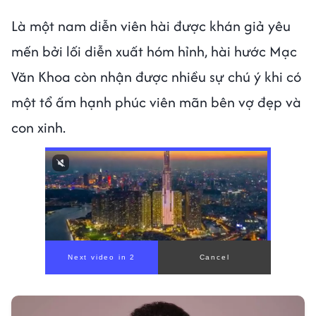
Là một nam diễn viên hài được khán giả yêu
mến bởi lối diễn xuất hóm hỉnh, hài hước Mạc
Văn Khoa còn nhận được nhiều sự chú ý khi có
một tổ ấm hạnh phúc viên mãn bên vợ đẹp và
con xinh.
00:00
/
00:56