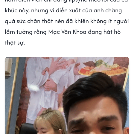
khúc này, nhưng vì diễn xuất của anh chàng
quá sức chân thật nên đã khiến không ít người
lầm tưởng rằng Mạc Văn Khoa đang hát hò
thật sự.