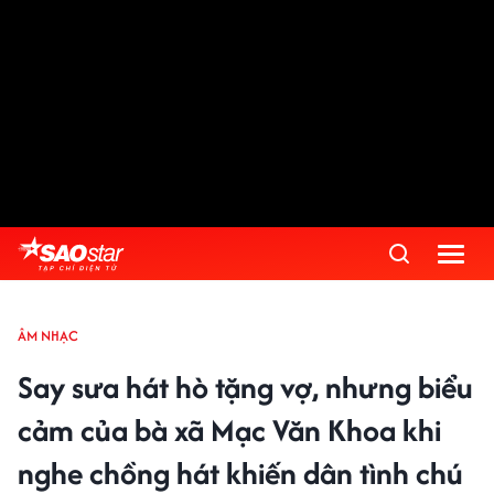
ÂM NHẠC
Say sưa hát hò tặng vợ, nhưng biểu
cảm của bà xã Mạc Văn Khoa khi
nghe chồng hát khiến dân tình chú