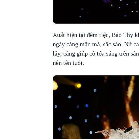
Xuất hiện tại đêm tiệc, Bảo Thy k
ngày càng mặn mà, sắc sảo. Nữ ca 
lẫy, càng giúp cô tỏa sáng trên s
nên tên tuổi.