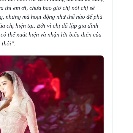
a thì em ơi, chưa bao giờ chị nói chị sẽ
ng, nhưng mà hoạt động như thế nào để phù
 chị hiện tại. Bởi vì chị đã lập gia đình
 có thể xuất hiện và nhận lời biểu diễn của
thôi".