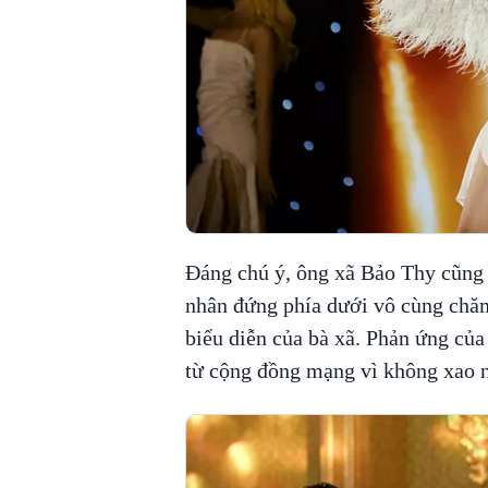
Đáng chú ý, ông xã Bảo Thy cũng
nhân đứng phía dưới vô cùng chăm
biểu diễn của bà xã. Phản ứng củ
từ cộng đồng mạng vì không xao nh