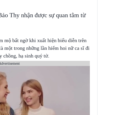
Bảo Thy nhận được sự quan tâm từ
 mộ bất ngờ khi xuất hiện biểu diễn trên
là một trong những lần hiếm hoi nữ ca sĩ đi
ấy chồng, hạ sinh quý tử.
Advertisement