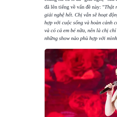
đã lên tiếng về vấn đề này: "
Thật r
giải nghệ hết. Chị vẫn sẽ hoạt độ
hợp với cuộc sống và hoàn cảnh của
và có cả em bé nữa, nên là chị chỉ
những show nào phù hợp với mình 