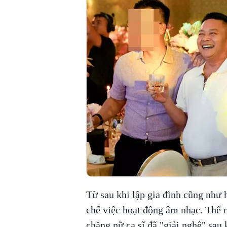
Từ sau khi lập gia đình cũng như 
chế việc hoạt động âm nhạc. Thế n
chăng nữ ca sĩ đã "giải nghệ" sau 