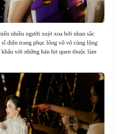
hiến nhiều người xuýt xoa bởi nhan sắc
sĩ diện trang phục lông vũ vô cùng lộng
ân khấu với những bản hit quen thuộc làm