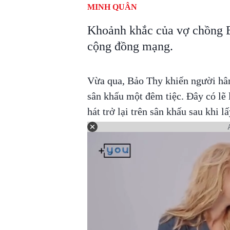
MINH QUÂN
Khoảnh khắc của vợ chồng 
cộng đồng mạng.
Vừa qua, Bảo Thy khiến người hâm
sân khấu một đêm tiệc. Đây có lẽ 
hát trở lại trên sân khấu sau khi l