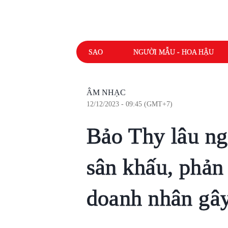
SAO
NGƯỜI MẪU - HOA HẬU
ÂM NHẠC
12/12/2023 - 09:45 (GMT+7)
Bảo Thy lâu ng
sân khấu, phản
doanh nhân gây