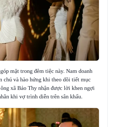
 góp mặt trong đêm tiệc này. Nam doanh
 chú và hào hứng khi theo dõi tiết mục
a ông xã Bảo Thy nhận được lời khen ngợi
ãn khi vợ trình diễn trên sân khấu.