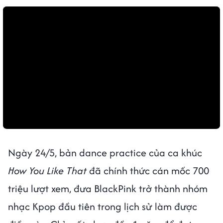
Ngày 24/5, bản dance practice của ca khúc
How You Like That
đã chính thức cán mốc 700
triệu lượt xem, đưa BlackPink trở thành nhóm
nhạc Kpop đầu tiên trong lịch sử làm được