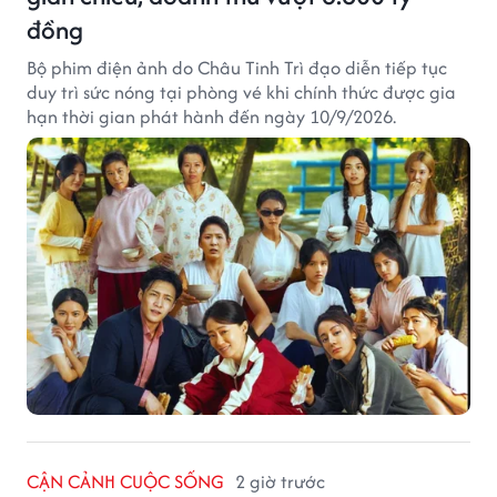
đồng
Bộ phim điện ảnh do Châu Tinh Trì đạo diễn tiếp tục
duy trì sức nóng tại phòng vé khi chính thức được gia
hạn thời gian phát hành đến ngày 10/9/2026.
CẬN CẢNH CUỘC SỐNG
2 giờ trước