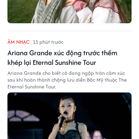
ÂM NHẠC
15 phút trước
Ariana Grande xúc động trước thềm
khép lại Eternal Sunshine Tour
Ariana Grande cho biết cô đang ngập tràn cảm xúc
sau khi hoàn thành chặng lưu diễn Bắc Mỹ thuộc The
Eternal Sunshine Tour.