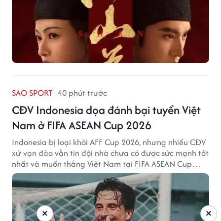
SAO SPORT
40 phút trước
CĐV Indonesia dọa đánh bại tuyển Việt
Nam ở FIFA ASEAN Cup 2026
Indonesia bị loại khỏi AFF Cup 2026, nhưng nhiều CĐV
xứ vạn đảo vẫn tin đội nhà chưa có được sức mạnh tốt
nhất và muốn thắng Việt Nam tại FIFA ASEAN Cup
2026.
×
×