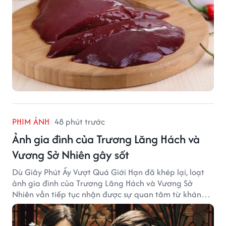
PHIM ẢNH
48 phút trước
Ảnh gia đình của Trương Lăng Hách và
Vương Sở Nhiên gây sốt
Dù Giây Phút Ấy Vượt Quá Giới Hạn đã khép lại, loạt
ảnh gia đình của Trương Lăng Hách và Vương Sở
Nhiên vẫn tiếp tục nhận được sự quan tâm từ khán
giả.