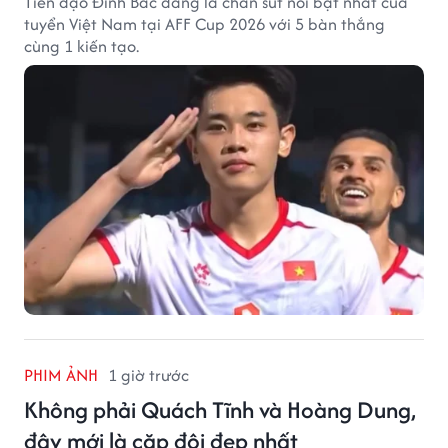
Tiền đạo Đình Bắc đang là chân sút nổi bật nhất của
tuyển Việt Nam tại AFF Cup 2026 với 5 bàn thắng
cùng 1 kiến tạo.
PHIM ẢNH
1 giờ trước
Không phải Quách Tĩnh và Hoàng Dung,
đây mới là cặp đôi đẹp nhất