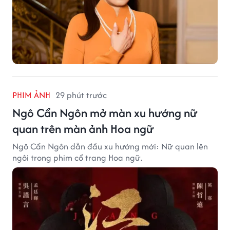
PHIM ẢNH
29 phút trước
Ngô Cẩn Ngôn mở màn xu hướng nữ
quan trên màn ảnh Hoa ngữ
Ngô Cẩn Ngôn dẫn đầu xu hướng mới: Nữ quan lên
ngôi trong phim cổ trang Hoa ngữ.