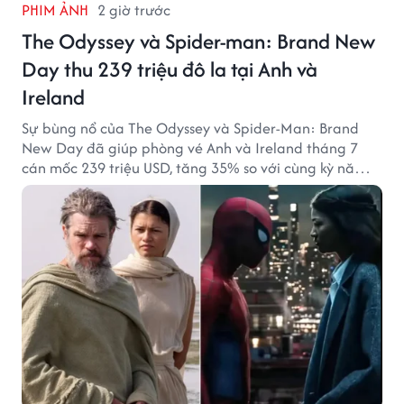
PHIM ẢNH
2 giờ trước
The Odyssey và Spider-man: Brand New
Day thu 239 triệu đô la tại Anh và
Ireland
Sự bùng nổ của The Odyssey và Spider-Man: Brand
New Day đã giúp phòng vé Anh và Ireland tháng 7
cán mốc 239 triệu USD, tăng 35% so với cùng kỳ năm
ngoái.