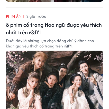
PHIM ẢNH
2 giờ trước
8 phim cổ trang Hoa ngữ được yêu thích
nhất trên iQIYI
Dưới đây là những lựa chọn đáng chú ý dành cho
khán giả yêu thích cổ trang trên iQIYI.