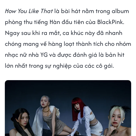
How You Like That
là bài hát nằm trong album
phòng thu tiếng Hàn đầu tiên của BlackPink.
Ngay sau khi ra mắt, ca khúc này đã nhanh
chóng mang về hàng loạt thành tích cho nhóm
nhạc nữ nhà YG và được đánh giá là bản hit
lớn nhất trong sự nghiệp của các cô gái.