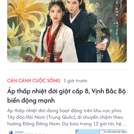
CẬN CẢNH CUỘC SỐNG
1 giờ trước
Áp thấp nhiệt đới giật cấp 8, Vịnh Bắc Bộ
biển động mạnh
Áp thấp nhiệt đới đang hoạt động trên khu vực phía
Tây đảo Hải Nam (Trung Quốc), di chuyển chậm theo
hướng Đông Đông Nam. Dự báo trong 12 giờ tới, hệ
thống này suy yếu dần thành vùng áp thấp.