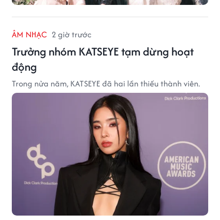
ÂM NHẠC
2 giờ trước
Trưởng nhóm KATSEYE tạm dừng hoạt
động
Trong nửa năm, KATSEYE đã hai lần thiếu thành viên.