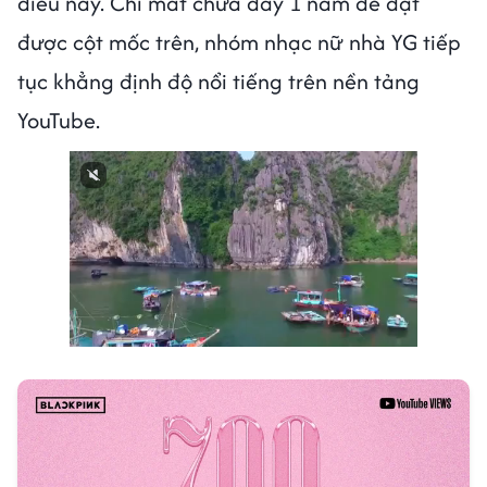
điều này. Chỉ mất chưa đầy 1 năm để đạt
được cột mốc trên, nhóm nhạc nữ nhà YG tiếp
tục khẳng định độ nổi tiếng trên nền tảng
YouTube.
Next video in 1
Cancel