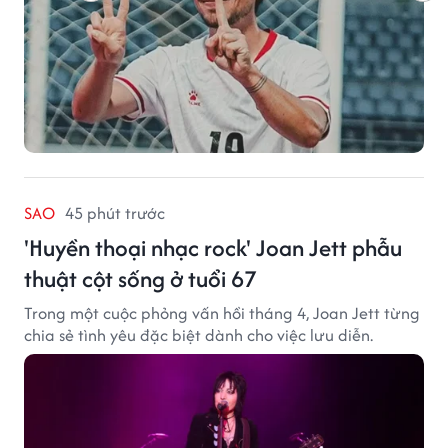
SAO
45 phút trước
'Huyền thoại nhạc rock' Joan Jett phẫu
thuật cột sống ở tuổi 67
Trong một cuộc phỏng vấn hồi tháng 4, Joan Jett từng
chia sẻ tình yêu đặc biệt dành cho việc lưu diễn.