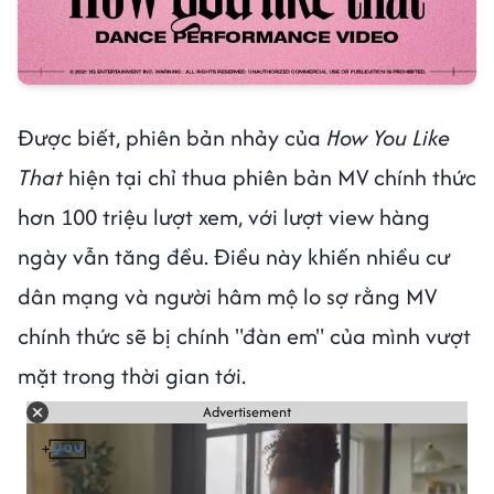
Được biết, phiên bản nhảy của
How You Like
That
hiện tại chỉ thua phiên bản MV chính thức
hơn 100 triệu lượt xem, với lượt view hàng
ngày vẫn tăng đều. Điều này khiến nhiều cư
dân mạng và người hâm mộ lo sợ rằng MV
chính thức sẽ bị chính "đàn em" của mình vượt
mặt trong thời gian tới.
Advertisement