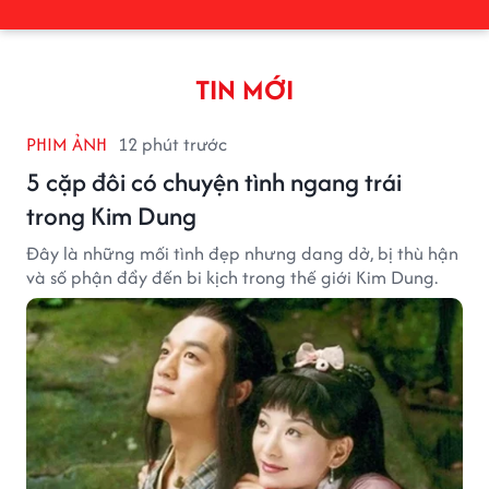
TIN MỚI
PHIM ẢNH
12 phút trước
5 cặp đôi có chuyện tình ngang trái
trong Kim Dung
Đây là những mối tình đẹp nhưng dang dở, bị thù hận
và số phận đẩy đến bi kịch trong thế giới Kim Dung.