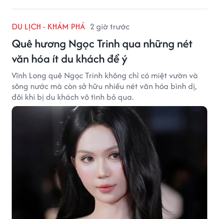
DU LỊCH - KHÁM PHÁ
2 giờ trước
Quê hương Ngọc Trinh qua những nét
văn hóa ít du khách để ý
Vĩnh Long quê Ngọc Trinh không chỉ có miệt vườn và
sông nước mà còn sở hữu nhiều nét văn hóa bình dị,
đôi khi bị du khách vô tình bỏ qua.