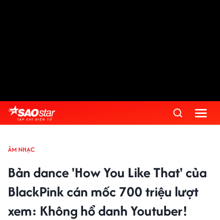
ÂM NHẠC
Bản dance 'How You Like That' của
BlackPink cán mốc 700 triệu lượt
xem: Không hổ danh Youtuber!