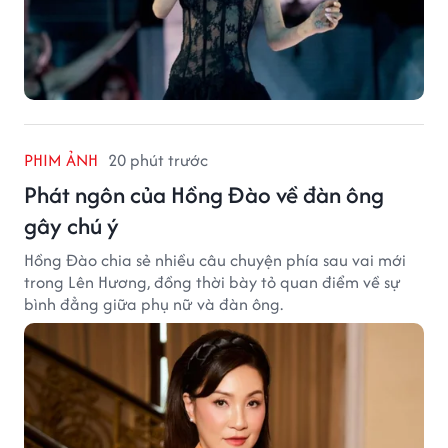
PHIM ẢNH
20 phút trước
Phát ngôn của Hồng Đào về đàn ông
gây chú ý
Hồng Đào chia sẻ nhiều câu chuyện phía sau vai mới
trong Lên Hương, đồng thời bày tỏ quan điểm về sự
bình đẳng giữa phụ nữ và đàn ông.