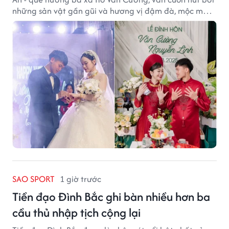
những sản vật gần gũi và hương vị đậm đà, mộc mạc
của núi rừng.
SAO SPORT
1 giờ trước
Tiền đạo Đình Bắc ghi bàn nhiều hơn ba
cầu thủ nhập tịch cộng lại