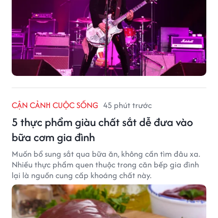
CẬN CẢNH CUỘC SỐNG
45 phút trước
5 thực phẩm giàu chất sắt dễ đưa vào
bữa cơm gia đình
Muốn bổ sung sắt qua bữa ăn, không cần tìm đâu xa.
Nhiều thực phẩm quen thuộc trong căn bếp gia đình
lại là nguồn cung cấp khoáng chất này.