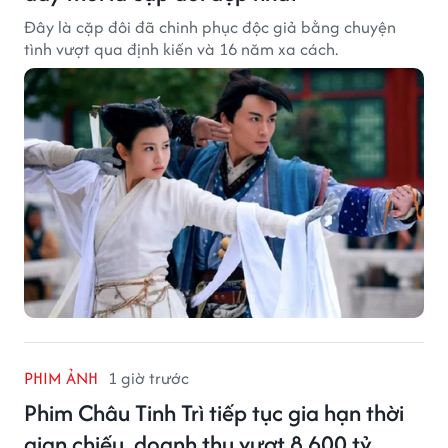
Đây là cặp đôi đã chinh phục độc giả bằng chuyện
tình vượt qua định kiến và 16 năm xa cách.
PHIM ẢNH
1 giờ trước
Phim Châu Tinh Trì tiếp tục gia hạn thời
gian chiếu, doanh thu vượt 8.600 tỷ