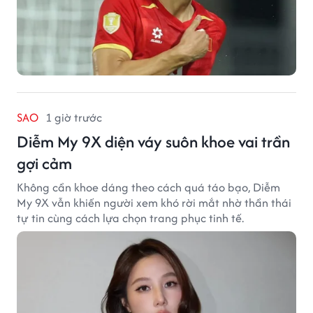
SAO
1 giờ trước
Diễm My 9X diện váy suôn khoe vai trần
gợi cảm
Không cần khoe dáng theo cách quá táo bạo, Diễm
My 9X vẫn khiến người xem khó rời mắt nhờ thần thái
tự tin cùng cách lựa chọn trang phục tinh tế.