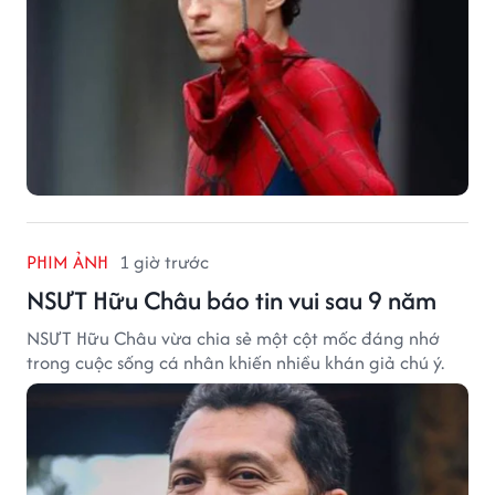
PHIM ẢNH
1 giờ trước
NSƯT Hữu Châu báo tin vui sau 9 năm
NSƯT Hữu Châu vừa chia sẻ một cột mốc đáng nhớ
trong cuộc sống cá nhân khiến nhiều khán giả chú ý.