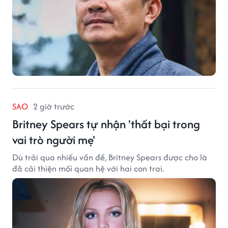
SAO
2 giờ trước
Britney Spears tự nhận 'thất bại trong
vai trò người mẹ'
Dù trải qua nhiều vấn đề, Britney Spears được cho là
đã cải thiện mối quan hệ với hai con trai.