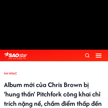
ÂM NHẠC
Album mới của Chris Brown bị
'hung thần' Pitchfork công khai chỉ
trích nặng nề, chấm điểm thấp đến