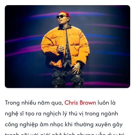
Trong nhiều năm qua,
Chris Brown
luôn là
nghệ sĩ tạo ra nghịch lý thú vị trong ngành
công nghiệp âm nhạc khi thường xuyên gây
tranh cãi với giới phê bình nhưng vẫn duy trì