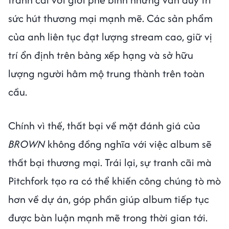
sức hút thương mại mạnh mẽ. Các sản phẩm
của anh liên tục đạt lượng stream cao, giữ vị
trí ổn định trên bảng xếp hạng và sở hữu
lượng người hâm mộ trung thành trên toàn
cầu.
Chính vì thế, thất bại về mặt đánh giá của
BROWN
không đồng nghĩa với việc album sẽ
thất bại thương mại. Trái lại, sự tranh cãi mà
Pitchfork tạo ra có thể khiến công chúng tò mò
hơn về dự án, góp phần giúp album tiếp tục
được bàn luận mạnh mẽ trong thời gian tới.