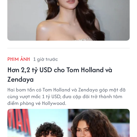
PHIM ẢNH
1 giờ trước
Hơn 2,2 tỷ USD cho Tom Holland và
Zendaya
Hai bom tấn có Tom Holland và Zendaya góp mặt đã
cùng vượt mốc 1 tỷ USD, đưa cặp đôi trở thành tâm
điểm phòng vé Hollywood.