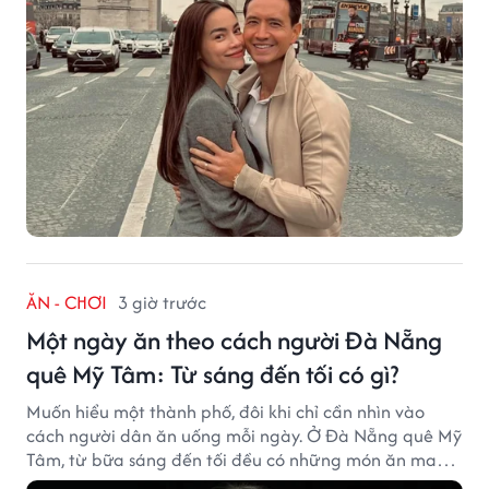
ĂN - CHƠI
3 giờ trước
Một ngày ăn theo cách người Đà Nẵng
quê Mỹ Tâm: Từ sáng đến tối có gì?
Muốn hiểu một thành phố, đôi khi chỉ cần nhìn vào
cách người dân ăn uống mỗi ngày. Ở Đà Nẵng quê Mỹ
Tâm, từ bữa sáng đến tối đều có những món ăn mang
đậm dấu ấn miền Trung.