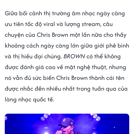
Giữa bối cảnh thị trường âm nhạc ngày càng
ưu tiên tốc độ viral và lượng stream, câu
chuyện của Chris Brown một lần nữa cho thấy
khoảng cách ngày càng lớn giữa giới phê bình
và thị hiếu đại chúng.
BROWN
có thể không
được đánh giá cao về mặt nghệ thuật, nhưng
nó vẫn đủ sức biến Chris Brown thành cái tên
được nhắc đến nhiều nhất trong tuần qua của
làng nhạc quốc tế.