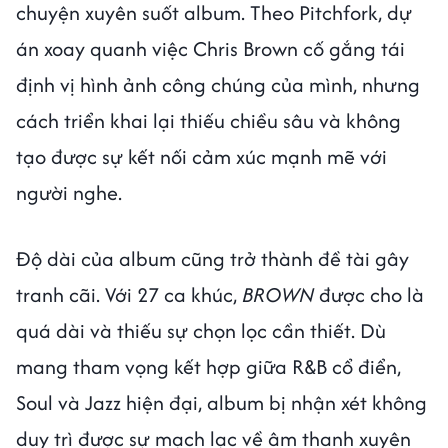
chuyện xuyên suốt album. Theo Pitchfork, dự
án xoay quanh việc Chris Brown cố gắng tái
định vị hình ảnh công chúng của mình, nhưng
cách triển khai lại thiếu chiều sâu và không
tạo được sự kết nối cảm xúc mạnh mẽ với
người nghe.
Độ dài của album cũng trở thành đề tài gây
tranh cãi. Với 27 ca khúc,
BROWN
được cho là
quá dài và thiếu sự chọn lọc cần thiết. Dù
mang tham vọng kết hợp giữa R&B cổ điển,
Soul và Jazz hiện đại, album bị nhận xét không
duy trì được sự mạch lạc về âm thanh xuyên