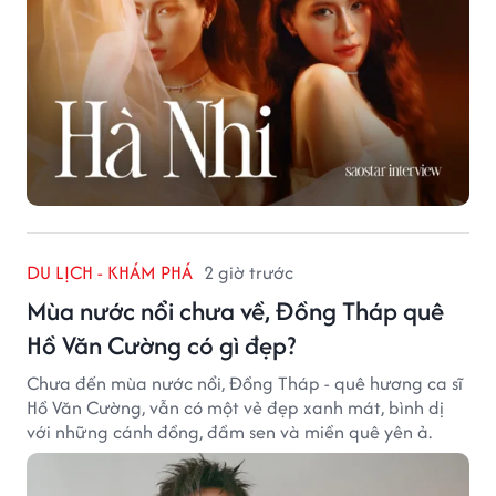
DU LỊCH - KHÁM PHÁ
2 giờ trước
Mùa nước nổi chưa về, Đồng Tháp quê
Hồ Văn Cường có gì đẹp?
Chưa đến mùa nước nổi, Đồng Tháp - quê hương ca sĩ
Hồ Văn Cường, vẫn có một vẻ đẹp xanh mát, bình dị
với những cánh đồng, đầm sen và miền quê yên ả.