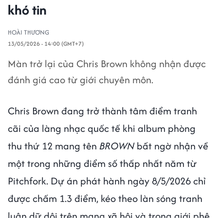
khó tin
HOÀI THƯƠNG
13/05/2026 - 14:00 (GMT+7)
Màn trở lại của Chris Brown không nhận được
đánh giá cao từ giới chuyên môn.
Chris Brown đang trở thành tâm điểm tranh
cãi của làng nhạc quốc tế khi album phòng
thu thứ 12 mang tên
BROWN
bất ngờ nhận về
một trong những điểm số thấp nhất năm từ
Pitchfork. Dự án phát hành ngày 8/5/2026 chỉ
được chấm 1.3 điểm, kéo theo làn sóng tranh
luận dữ dội trên mạng xã hội và trong giới phê