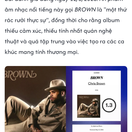
âm nhạc nổi tiếng này gọi
BROWN
là "một thứ
rác rưởi thực sự", đồng thời cho rằng album
thiếu cảm xúc, thiếu tính nhất quán nghệ
thuật và quá tập trung vào việc tạo ra các ca
khúc mang tính thương mại.