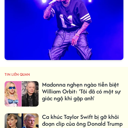
TIN LIÊN QUAN
Madonna nghẹn ngào tiễn biệt
William Orbit: 'Tôi đã có một sự
giác ngộ khi gặp anh'
Ca khúc Taylor Swift bị gỡ khỏi
đoạn clip của ông Donald Trump