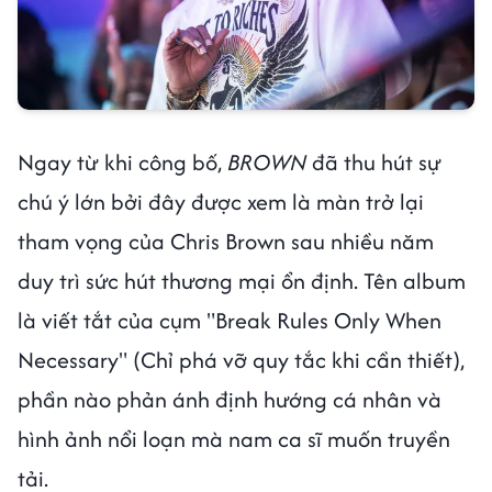
Ngay từ khi công bố,
BROWN
đã thu hút sự
chú ý lớn bởi đây được xem là màn trở lại
tham vọng của Chris Brown sau nhiều năm
duy trì sức hút thương mại ổn định. Tên album
là viết tắt của cụm "Break Rules Only When
Necessary" (Chỉ phá vỡ quy tắc khi cần thiết),
phần nào phản ánh định hướng cá nhân và
hình ảnh nổi loạn mà nam ca sĩ muốn truyền
tải.