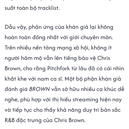
suốt toàn bộ tracklist.
Dẫu vậy, phản ứng của khán giả lại không
hoàn toàn đồng nhất với giới chuyên môn.
Trên nhiều nền tảng mạng xã hội, không ít
người hâm mộ vẫn lên tiếng bảo vệ Chris
Brown, cho rằng Pitchfork từ lâu đã có cái nhìn
khắt khe với nam ca sĩ. Một bộ phận khán giả
đánh giá
BROWN
vẫn sở hữu nhiều ca khúc dễ
nghe, phù hợp với thị hiếu streaming hiện nay
và tiếp tục cho thấy khả năng duy trì bản sắc
R&B đặc trưng của Chris Brown.