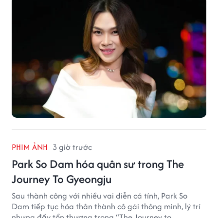
PHIM ẢNH
3 giờ trước
Park So Dam hóa quân sư trong The
Journey To Gyeongju
Sau thành công với nhiều vai diễn cá tính, Park So
Dam tiếp tục hóa thân thành cô gái thông minh, lý trí
nhưng đầy tổn thương trong “The Journey to