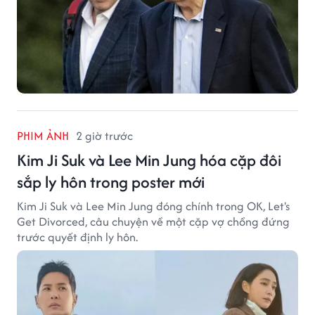
PHIM ẢNH
2 giờ trước
Kim Ji Suk và Lee Min Jung hóa cặp đôi
sắp ly hôn trong poster mới
Kim Ji Suk và Lee Min Jung đóng chính trong OK, Let's
Get Divorced, câu chuyện về một cặp vợ chồng đứng
trước quyết định ly hôn.