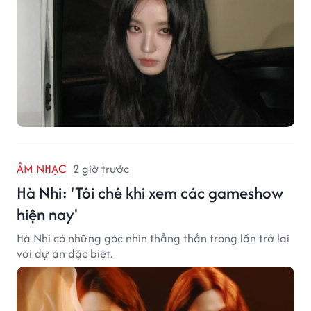
ÂM NHẠC
2 giờ trước
Hà Nhi: 'Tôi chê khi xem các gameshow
hiện nay'
Hà Nhi có những góc nhìn thẳng thắn trong lần trở lại
với dự án đặc biệt.