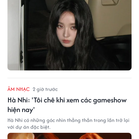
ÂM NHẠC
2 giờ trước
Hà Nhi: 'Tôi chê khi xem các gameshow
hiện nay'
Hà Nhi có những góc nhìn thẳng thắn trong lần trở lại
với dự án đặc biệt.