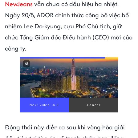
NewJeans
vẫn chưa có dấu hiệu hạ nhiệt.
Ngày 20/8, ADOR chính thức công bố việc bổ
nhiệm Lee Do-kyung, cựu Phó Chủ tịch, giữ
chức Tổng Giám đốc Điều hành (CEO) mới của
công ty.
00:00
/
01:05
Động thái này diễn ra sau khi vòng hòa giải