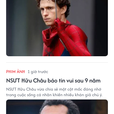
thu nhập đáng mơ ước.
PHIM ẢNH
1 giờ trước
NSƯT Hữu Châu báo tin vui sau 9 năm
NSƯT Hữu Châu vừa chia sẻ một cột mốc đáng nhớ
trong cuộc sống cá nhân khiến nhiều khán giả chú ý.