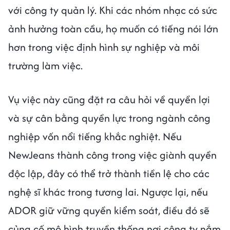
với công ty quản lý. Khi các nhóm nhạc có sức
ảnh hưởng toàn cầu, họ muốn có tiếng nói lớn
hơn trong việc định hình sự nghiệp và môi
trường làm việc.
Vụ việc này cũng đặt ra câu hỏi về quyền lợi
và sự cân bằng quyền lực trong ngành công
nghiệp vốn nổi tiếng khắc nghiệt. Nếu
NewJeans thành công trong việc giành quyền
độc lập, đây có thể trở thành tiền lệ cho các
nghệ sĩ khác trong tương lai. Ngược lại, nếu
ADOR giữ vững quyền kiểm soát, điều đó sẽ
củng cố mô hình truyền thống nơi công ty nắm