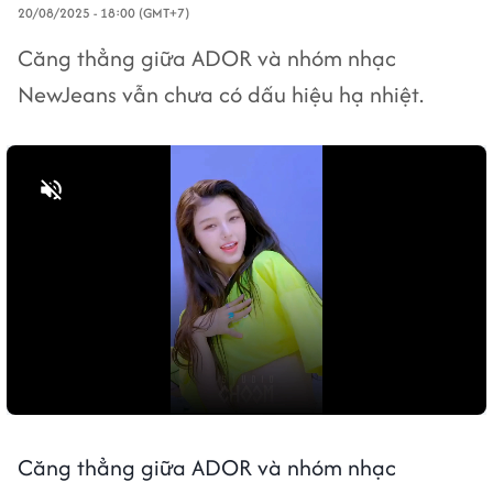
20/08/2025 - 18:00 (GMT+7)
Căng thẳng giữa ADOR và nhóm nhạc
NewJeans vẫn chưa có dấu hiệu hạ nhiệt.
Bật tiếng
Căng thẳng giữa ADOR và nhóm nhạc