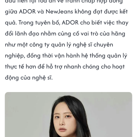
đầu tiên tại tòa án về tranh chấp hợp đồng
giữa ADOR và NewJeans không đạt được kết
quả. Trong tuyên bố, ADOR cho biết việc thay
đổi lãnh đạo nhằm củng cố vai trò của hãng
như một công ty quản lý nghệ sĩ chuyên
nghiệp, đồng thời vận hành hệ thống quản lý
thực tế hơn để hỗ trợ nhanh chóng cho hoạt
động của nghệ sĩ.