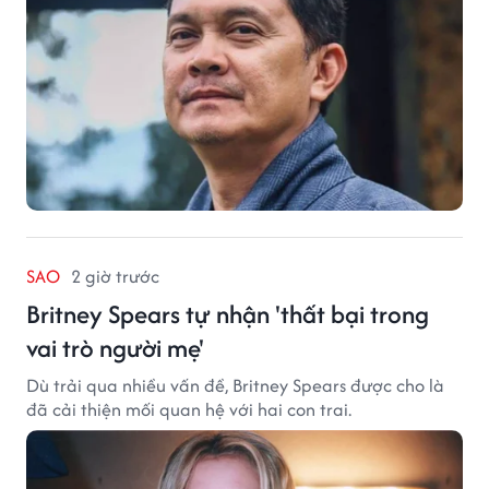
SAO
2 giờ trước
Britney Spears tự nhận 'thất bại trong
vai trò người mẹ'
Dù trải qua nhiều vấn đề, Britney Spears được cho là
đã cải thiện mối quan hệ với hai con trai.