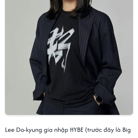
Lee Do-kyung gia nhập HYBE (trước đây là Big