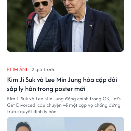
PHIM ẢNH
2 giờ trước
Kim Ji Suk và Lee Min Jung hóa cặp đôi
sắp ly hôn trong poster mới
Kim Ji Suk và Lee Min Jung đóng chính trong OK, Let's
Get Divorced, câu chuyện về một cặp vợ chồng đứng
trước quyết định ly hôn.