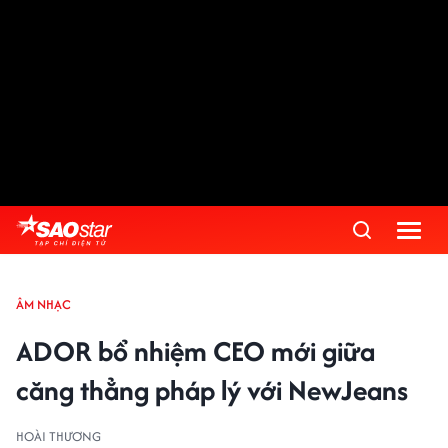
ÂM NHẠC
ADOR bổ nhiệm CEO mới giữa
căng thẳng pháp lý với NewJeans
HOÀI THƯƠNG