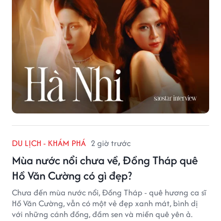
DU LỊCH - KHÁM PHÁ
2 giờ trước
Mùa nước nổi chưa về, Đồng Tháp quê
Hồ Văn Cường có gì đẹp?
Chưa đến mùa nước nổi, Đồng Tháp - quê hương ca sĩ
Hồ Văn Cường, vẫn có một vẻ đẹp xanh mát, bình dị
với những cánh đồng, đầm sen và miền quê yên ả.