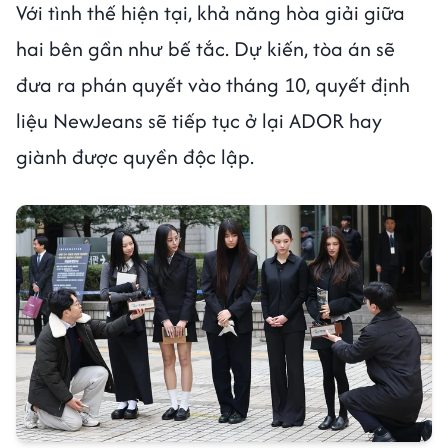
Với tình thế hiện tại, khả năng hòa giải giữa
hai bên gần như bế tắc. Dự kiến, tòa án sẽ
đưa ra phán quyết vào tháng 10, quyết định
liệu NewJeans sẽ tiếp tục ở lại ADOR hay
giành được quyền độc lập.