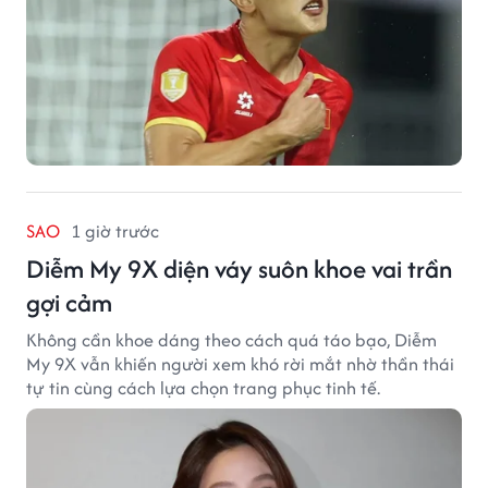
SAO
1 giờ trước
Diễm My 9X diện váy suôn khoe vai trần
gợi cảm
Không cần khoe dáng theo cách quá táo bạo, Diễm
My 9X vẫn khiến người xem khó rời mắt nhờ thần thái
tự tin cùng cách lựa chọn trang phục tinh tế.