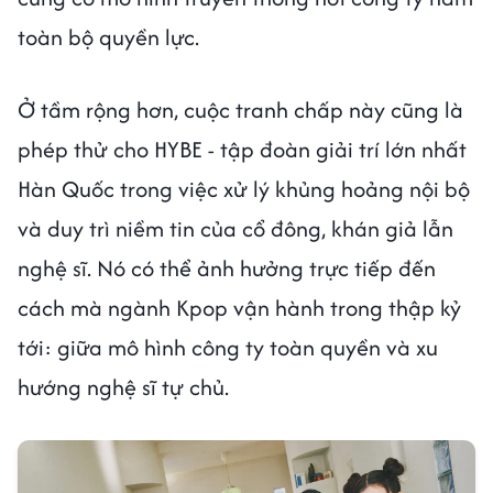
toàn bộ quyền lực.
Ở tầm rộng hơn, cuộc tranh chấp này cũng là
phép thử cho HYBE - tập đoàn giải trí lớn nhất
Hàn Quốc trong việc xử lý khủng hoảng nội bộ
và duy trì niềm tin của cổ đông, khán giả lẫn
nghệ sĩ. Nó có thể ảnh hưởng trực tiếp đến
cách mà ngành Kpop vận hành trong thập kỷ
tới: giữa mô hình công ty toàn quyền và xu
hướng nghệ sĩ tự chủ.