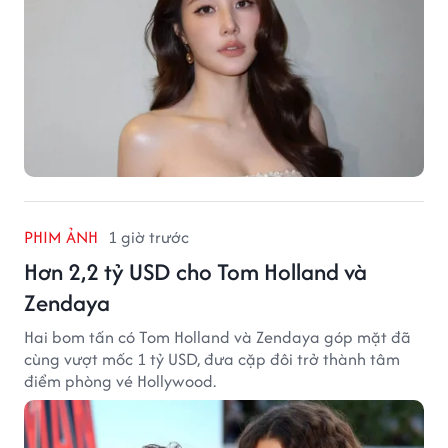
PHIM ẢNH
1 giờ trước
Hơn 2,2 tỷ USD cho Tom Holland và
Zendaya
Hai bom tấn có Tom Holland và Zendaya góp mặt đã
cùng vượt mốc 1 tỷ USD, đưa cặp đôi trở thành tâm
điểm phòng vé Hollywood.