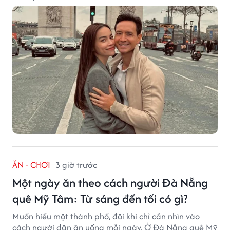
ĂN - CHƠI
3 giờ trước
Một ngày ăn theo cách người Đà Nẵng
quê Mỹ Tâm: Từ sáng đến tối có gì?
Muốn hiểu một thành phố, đôi khi chỉ cần nhìn vào
cách người dân ăn uống mỗi ngày. Ở Đà Nẵng quê Mỹ