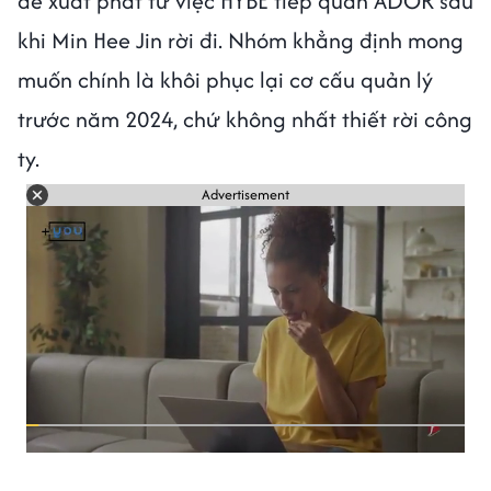
đề xuất phát từ việc HYBE tiếp quản ADOR sau
khi Min Hee Jin rời đi. Nhóm khẳng định mong
muốn chính là khôi phục lại cơ cấu quản lý
trước năm 2024, chứ không nhất thiết rời công
ty.
Advertisement