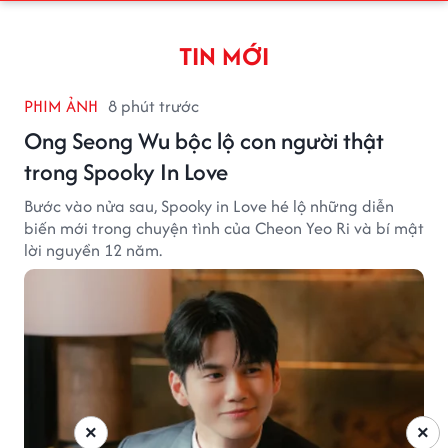
TIN MỚI
PHIM ẢNH
8 phút trước
Ong Seong Wu bộc lộ con người thật
trong Spooky In Love
Bước vào nửa sau, Spooky in Love hé lộ những diễn
biến mới trong chuyện tình của Cheon Yeo Ri và bí mật
lời nguyền 12 năm.
×
×