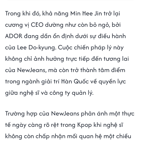
Trong khi đó, khả năng Min Hee Jin trở lại
cương vị CEO dường như còn bỏ ngỏ, bởi
ADOR đang dần ổn định dưới sự điều hành
của Lee Do-kyung. Cuộc chiến pháp lý này
không chỉ ảnh hưởng trực tiếp đến tương lai
của NewJeans, mà còn trở thành tâm điểm
trong ngành giải trí Hàn Quốc về quyền lực
giữa nghệ sĩ và công ty quản lý.
Trường hợp của NewJeans phản ánh một thực
tế ngày càng rõ rệt trong Kpop khi nghệ sĩ
không còn chấp nhận mối quan hệ một chiều