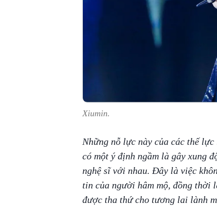
Xiumin.
Những nỗ lực này của các thế lực 
có một ý định ngầm là gây xung độ
nghệ sĩ với nhau. Đây là việc khô
tin của người hâm mộ, đồng thời 
được tha thứ cho tương lai lành 