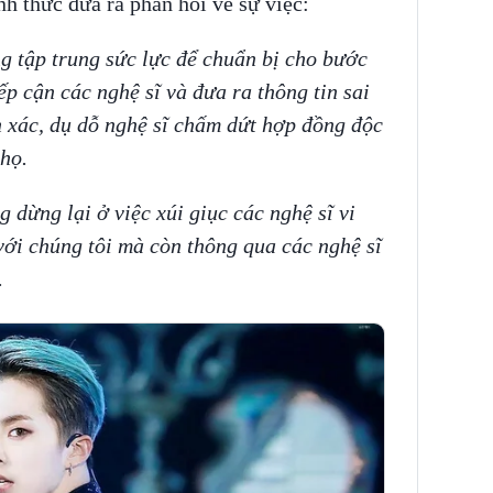
h thức đưa ra phản hồi về sự việc:
g tập trung sức lực để chuẩn bị cho bước
iếp cận các nghệ sĩ và đưa ra thông tin sai
h xác, dụ dỗ nghệ sĩ chấm dứt hợp đồng độc
họ.
 dừng lại ở việc xúi giục các nghệ sĩ vi
ới chúng tôi mà còn thông qua các nghệ sĩ
.