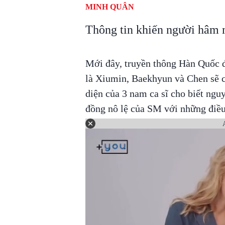
MINH QUÂN
Thông tin khiến người hâm
Mới đây, truyền thông Hàn Quốc đ
là Xiumin, Baekhyun và Chen sẽ 
diện của 3 nam ca sĩ cho biết ngu
đồng nô lệ của SM với những điều