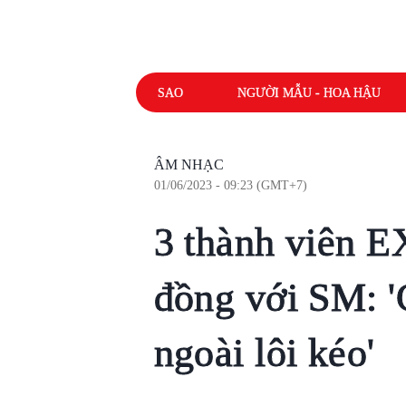
SAO
NGƯỜI MẪU - HOA HẬU
ÂM NHẠC
01/06/2023 - 09:23 (GMT+7)
3 thành viên 
đồng với SM: '
ngoài lôi kéo'