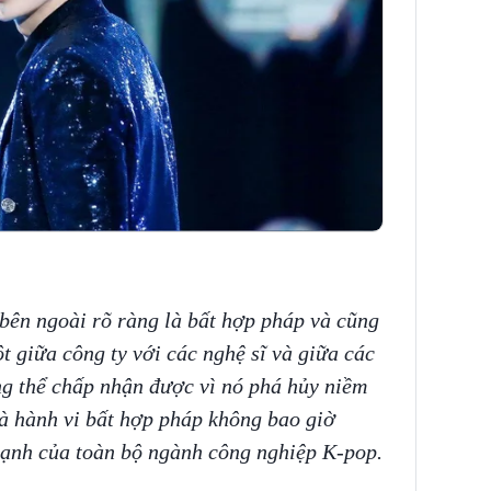
bên ngoài rõ ràng là bất hợp pháp và cũng
t giữa công ty với các nghệ sĩ và giữa các
ng thể chấp nhận được vì nó phá hủy niềm
là hành vi bất hợp pháp không bao giờ
mạnh của toàn bộ ngành công nghiệp K-pop.