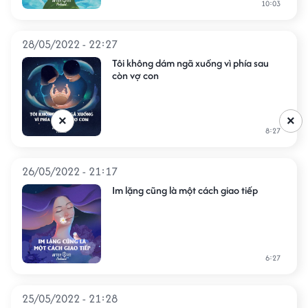
10:03
28/05/2022 - 22:27
Tôi không dám ngã xuống vì phía sau
còn vợ con
×
×
8:27
26/05/2022 - 21:17
Im lặng cũng là một cách giao tiếp
6:27
25/05/2022 - 21:28