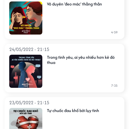
Vô duyên 'đeo mác' thẳng thắn
4:59
24/05/2022 - 21:15
Trong tình yêu, ai yêu nhiều hơn kẻ đó
thua
7:35
23/05/2022 - 21:15
Tự chuốc đau khổ bởi lụy tình