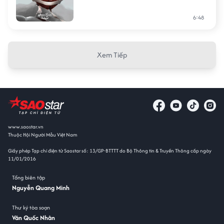
6:48
Xem Tiếp
www.saostar.vn
Thuộc Hội Người Mẫu Việt Nam
Giấy phép Tạp chí điện tử Saostar số: 13/GP-BTTTT do Bộ Thông tin & Truyền Thông cấp ngày
11/01/2016
Tổng biên tập
Nguyễn Quang Minh
Thư ký tòa soạn
Văn Quốc Nhân