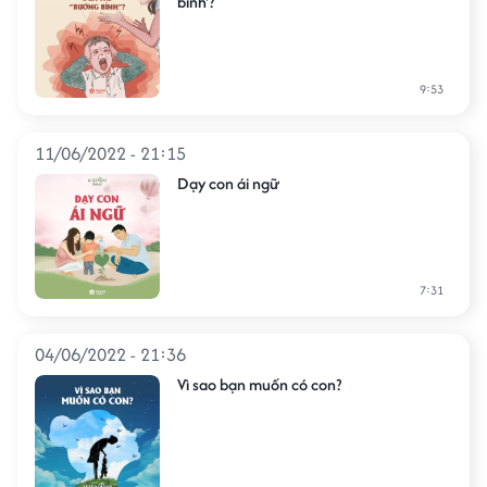
bỉnh'?
9:53
11/06/2022 - 21:15
Dạy con ái ngữ
7:31
04/06/2022 - 21:36
Vì sao bạn muốn có con?