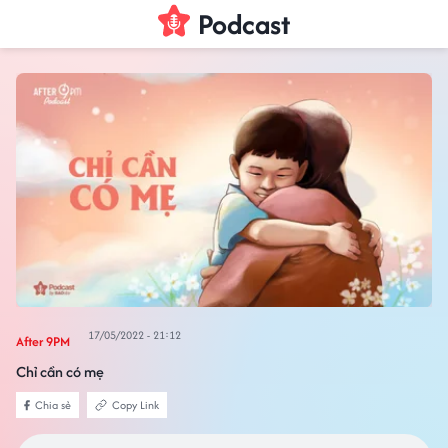
Podcast
17/05/2022 - 21:12
After 9PM
Chỉ cần có mẹ
Chia sẻ
Copy Link