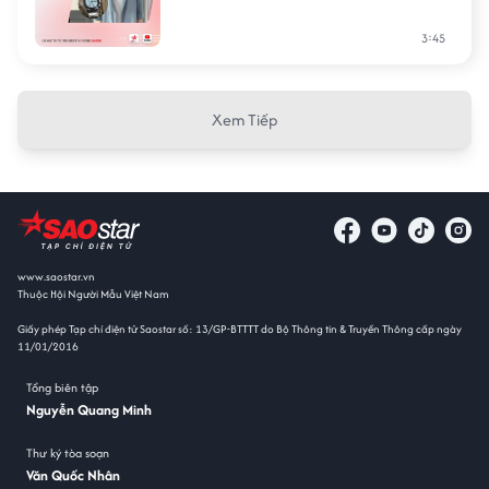
3:45
Xem Tiếp
www.saostar.vn
Thuộc Hội Người Mẫu Việt Nam
Giấy phép Tạp chí điện tử Saostar số: 13/GP-BTTTT do Bộ Thông tin & Truyền Thông cấp ngày
11/01/2016
Tổng biên tập
Nguyễn Quang Minh
Thư ký tòa soạn
Văn Quốc Nhân