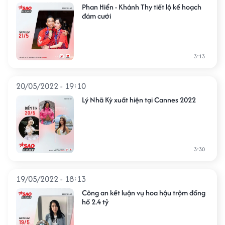
Phan Hiển - Khánh Thy tiết lộ kế hoạch
đám cưới
3:13
20/05/2022 - 19:10
Lý Nhã Kỳ xuất hiện tại Cannes 2022
3:30
19/05/2022 - 18:13
Công an kết luận vụ hoa hậu trộm đồng
hồ 2.4 tỷ