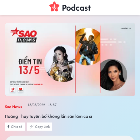
Podcast
13/05/2022 - 18:57
Sao News
Hoàng Thùy tuyên bố không lấn sân làm ca sĩ
Chia sẻ
Copy Link