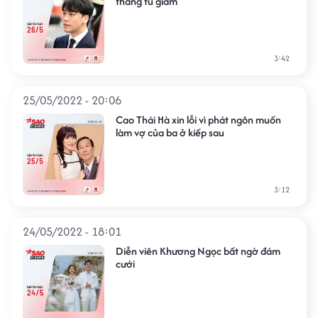
tháng tù giam
3:42
25/05/2022 - 20:06
Cao Thái Hà xin lỗi vì phát ngôn muốn
làm vợ của ba ở kiếp sau
3:12
24/05/2022 - 18:01
Diễn viên Khương Ngọc bất ngờ đám
cưới