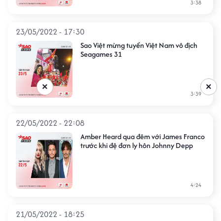
3:38
23/05/2022 - 17:30
Sao Việt mừng tuyển Việt Nam vô địch
Seagames 31
×
×
3:39
22/05/2022 - 22:08
Amber Heard qua đêm với James Franco
trước khi đệ đơn ly hôn Johnny Depp
4:24
21/05/2022 - 18:25