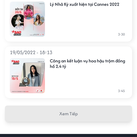
Lý Nhã Kỳ xuất hiện tại Cannes 2022
3:30
19/05/2022 - 18:13
Công an kết luận vụ hoa hậu trộm đồng
hồ 2.4 tỷ
3:45
Xem Tiếp