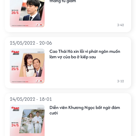
tháng tù giam
3:42
25/05/2022 - 20:06
Cao Thái Hà xin lỗi vì phát ngôn muốn
làm vợ của ba ở kiếp sau
3:12
24/05/2022 - 18:01
Diễn viên Khương Ngọc bất ngờ đám
cưới