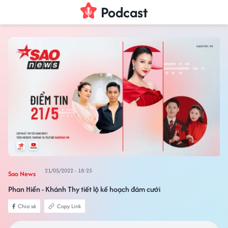
Podcast
21/05/2022 - 18:25
Sao News
Phan Hiển - Khánh Thy tiết lộ kế hoạch đám cưới
Chia sẻ
Copy Link