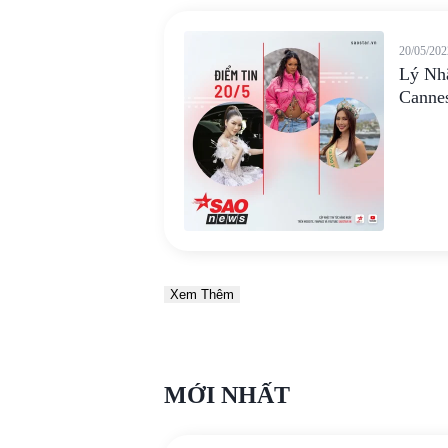
20/05/202
Lý Nhã
Canne
Xem Thêm
MỚI NHẤT