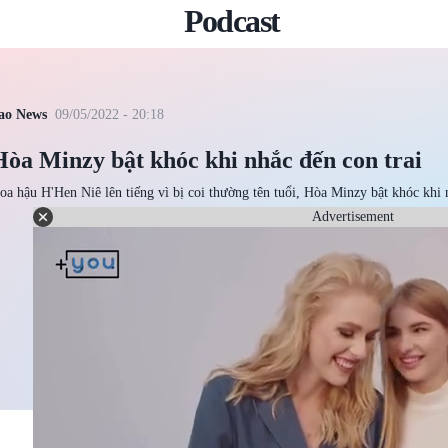
Podcast
ao News
09/05/2022 - 20:18
Hòa Minzy bật khóc khi nhắc đến con trai
oa hậu H'Hen Niê lên tiếng vì bị coi thường tên tuổi, Hòa Minzy bật khóc khi n
Advertisement