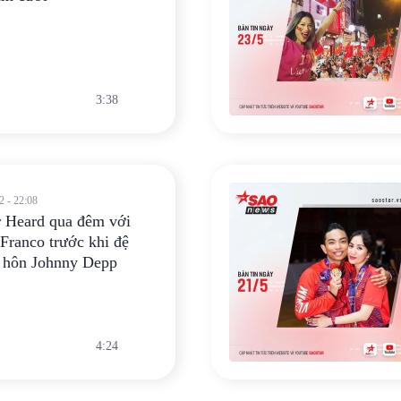
3:38
2 - 22:08
 Heard qua đêm với
Franco trước khi đệ
 hôn Johnny Depp
4:24