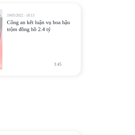
19/05/2022 - 18:13
Công an kết luận vụ hoa hậu
trộm đồng hồ 2.4 tỷ
3:45