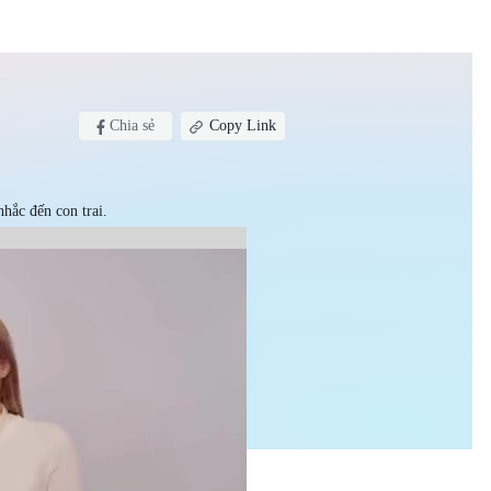
Chia sẻ
Copy Link
hắc đến con trai.