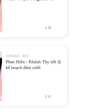
3:39
21/05/2022 - 18:25
Phan Hiển - Khánh Thy tiết lộ
kế hoạch đám cưới
3:13