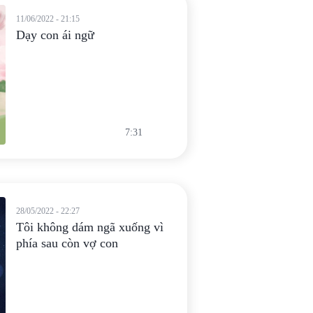
11/06/2022 - 21:15
Dạy con ái ngữ
7:31
28/05/2022 - 22:27
Tôi không dám ngã xuống vì
phía sau còn vợ con