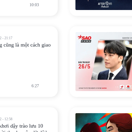
10:03
2 - 21:17
g cũng là một cách giao
6:27
2 - 12:58
hơi dậy trào lưu 10