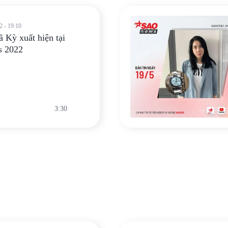
2 - 19:10
 Kỳ xuất hiện tại
s 2022
3:30