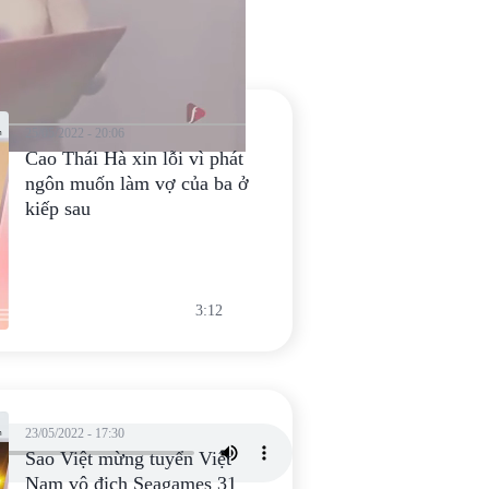
25/05/2022 - 20:06
Cao Thái Hà xin lỗi vì phát
ngôn muốn làm vợ của ba ở
kiếp sau
3:12
23/05/2022 - 17:30
Sao Việt mừng tuyển Việt
Nam vô địch Seagames 31