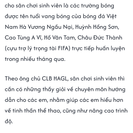
cho sân chơi sinh viên
là các trường bóng
được tên tuổi vang bóng của bóng đá Việt
Nam Hà Vương Ngầu Nại, Huỳnh Hồng Sơn,
Cao Tùng A Vĩ, Hồ Văn Tam, Châu Đức Thành
(cựu trợ lý trọng tài FIFA) trực tiếp huấn luyện
trong nhiều tháng qua.
Theo ông chủ CLB HAGL, sân chơi sinh viên thì
cần có những thầy giỏi về chuyên môn hướng
dẫn cho các em, nhằm giúp các em hiểu hơn
về tinh thần thể thao, cũng như nâng cao trình
độ.