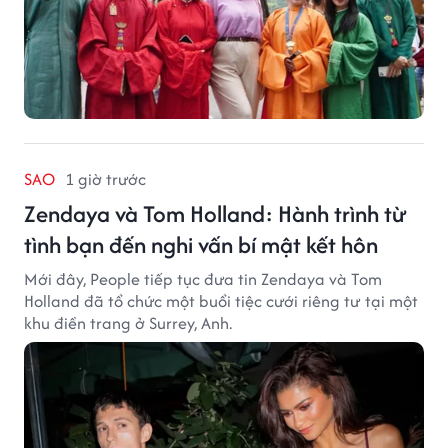
SAO
1 giờ trước
Zendaya và Tom Holland: Hành trình từ
tình bạn đến nghi vấn bí mật kết hôn
Mới đây, People tiếp tục đưa tin Zendaya và Tom
Holland đã tổ chức một buổi tiệc cưới riêng tư tại một
khu điền trang ở Surrey, Anh.