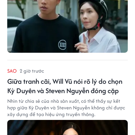
SAO
2 giờ trước
Giữa tranh cãi, Will Vũ nói rõ lý do chọn
Kỳ Duyên và Steven Nguyễn đóng cặp
Nhìn từ chia sẻ của nhà sản xuất, có thể thấy sự kết
hợp giữa Kỳ Duyên và Steven Nguyễn không chỉ được
xây dựng để tạo hiệu ứng truyền thông.