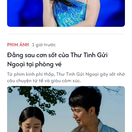
PHIM ẢNH
1 giờ trước
Đằng sau cơn sốt của Thư Tình Gửi
Ngoại tại phòng vé
Từ phim kinh phí thấp, Thư Tình Gửi Ngoại gây sốt nhờ
câu chuyện tử tế và giàu cảm xúc.