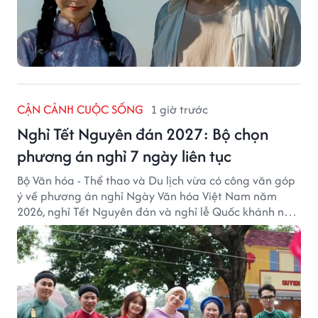
CẬN CẢNH CUỘC SỐNG
1 giờ trước
Nghỉ Tết Nguyên đán 2027: Bộ chọn
phương án nghỉ 7 ngày liên tục
Bộ Văn hóa - Thể thao và Du lịch vừa có công văn góp
ý về phương án nghỉ Ngày Văn hóa Việt Nam năm
2026, nghỉ Tết Nguyên đán và nghỉ lễ Quốc khánh năm
2027.