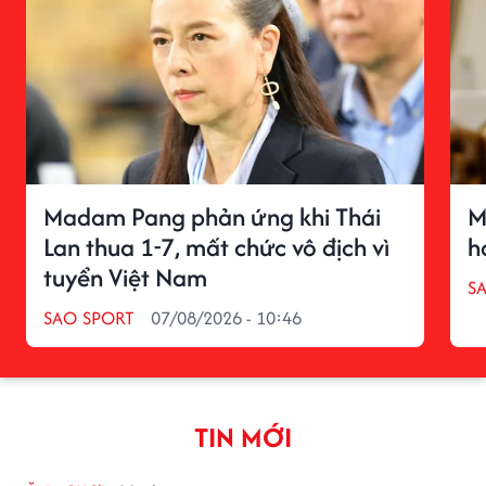
Madam Pang phản ứng khi Thái
M
Lan thua 1-7, mất chức vô địch vì
h
tuyển Việt Nam
S
SAO SPORT
07/08/2026 - 10:46
TIN MỚI