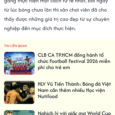
gắng thực hiện một cách tử tế nhất, bởi ngay
từ lúc bóng chưa lăn thì sân chơi viên đã cho
thấy được những giá trị cao đẹp từ sự chuyên
nghiệp đến mục đích thực hiện.
TIN LIÊN QUAN
CLB CA TP.HCM đồng hành tổ
chức Football Festival 2026 miễn
phí cho trẻ em
HLV Vũ Tiến Thành: Bóng đá Việt
Nam cần thêm nhiều Học viện
Nutifood
Nghịch lý với giấc mơ World Cup