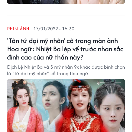
PHIM ẢNH
17/01/2022 - 16:30
'Tân tứ đại mỹ nhân' cổ trang màn ảnh
Hoa ngữ: Nhiệt Ba lép vế trước nhan sắc
đỉnh cao của nữ thần này?
Địch Lệ Nhiệt Ba và 3 mỹ nhân 9x khác được bình chọn
là "tứ đại mỹ nhân" cổ trang Hoa ngữ.