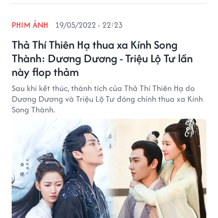
PHIM ẢNH
19/05/2022 - 22:23
Thả Thí Thiên Hạ thua xa Kính Song
Thành: Dương Dương - Triệu Lộ Tư lần
này flop thảm
Sau khi kết thúc, thành tích của Thả Thí Thiên Hạ do
Dương Dương và Triệu Lộ Tư đóng chính thua xa Kính
Song Thành.