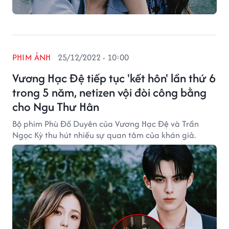
PHIM ẢNH
25/12/2022 - 10:00
Vương Hạc Đệ tiếp tục 'kết hôn' lần thứ 6
trong 5 năm, netizen vội đòi công bằng
cho Ngu Thư Hân
Bộ phim Phù Đồ Duyên của Vương Hạc Đệ và Trần
Ngọc Kỳ thu hút nhiều sự quan tâm của khán giả.