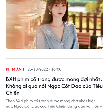
PHIM ẢNH
23/10/2022 - 16:00
BXH phim cổ trang được mong đợi nhất:
Không ai qua nổi Ngọc Cốt Dao của Tiêu
Chiến
Theo BXH phim cổ trang được mong chờ nhất hiện
nay, Ngọc Cốt Dao của Tiêu Chiến đứng đầu với hơn 4