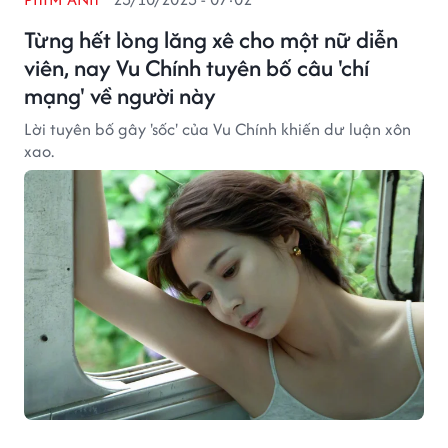
Từng hết lòng lăng xê cho một nữ diễn
viên, nay Vu Chính tuyên bố câu 'chí
mạng' về người này
Lời tuyên bố gây 'sốc' của Vu Chính khiến dư luận xôn
xao.