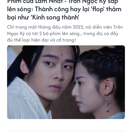
Phim của Lâm Nhất - Trần Ngọc Kỳ sắp
lên sóng: Thành công hay lại 'flop' thảm
bại như 'Kính song thành'
Chỉ trong một tháng đầu năm 2022, nữ diễn viên Trần
Ngọc Kỳ có tới 2 bộ phim lên sóng... trong đó, có đầy
đủ thể loại hiện đại và cổ trang!