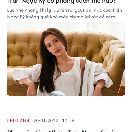
Trần Ngọc Kỳ có phong cách thế nào?
Lúc nhẹ nhàng khi lại quyến rũ, gout ăn mặc của Trần
Ngọc Kỳ không quá khó mặc nhưng lại rất dễ cảm.
PHIM ẢNH
20/01/2022 - 19:45