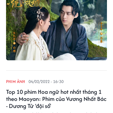
PHIM ẢNH
04/02/2022 - 16:30
Top 10 phim Hoa ngữ hot nhất tháng 1
theo Maoyan: Phim của Vương Nhất Bác
- Dương Tử 'đội sổ'