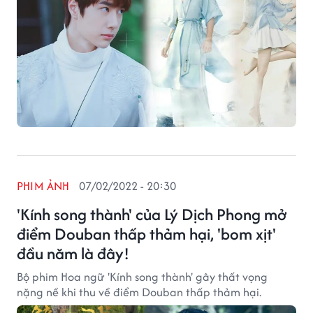
PHIM ẢNH
07/02/2022 - 20:30
'Kính song thành' của Lý Dịch Phong mở
điểm Douban thấp thảm hại, 'bom xịt'
đầu năm là đây!
Bộ phim Hoa ngữ 'Kính song thành' gây thất vọng
nặng nề khi thu về điểm Douban thấp thảm hại.