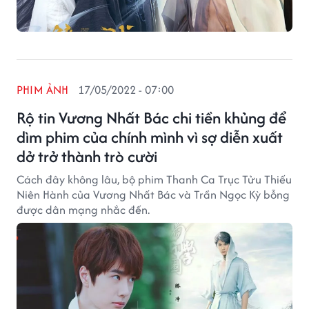
PHIM ẢNH
17/05/2022 - 07:00
Rộ tin Vương Nhất Bác chi tiền khủng để
dìm phim của chính mình vì sợ diễn xuất
dở trở thành trò cười
Cách đây không lâu, bộ phim Thanh Ca Trục Tửu Thiếu
Niên Hành của Vương Nhất Bác và Trần Ngọc Kỳ bỗng
được dân mạng nhắc đến.