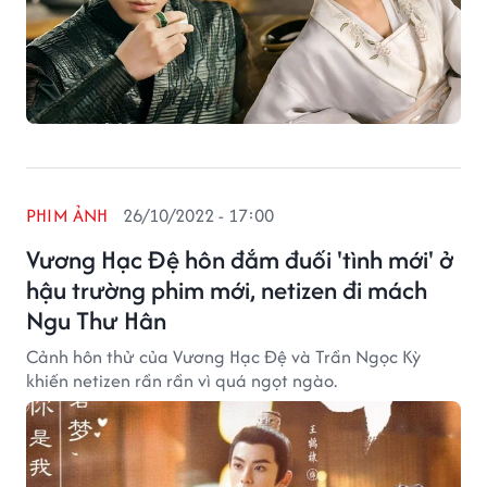
PHIM ẢNH
26/10/2022 - 17:00
Vương Hạc Đệ hôn đắm đuối 'tình mới' ở
hậu trường phim mới, netizen đi mách
Ngu Thư Hân
Cảnh hôn thử của Vương Hạc Đệ và Trần Ngọc Kỳ
khiến netizen rần rần vì quá ngọt ngào.