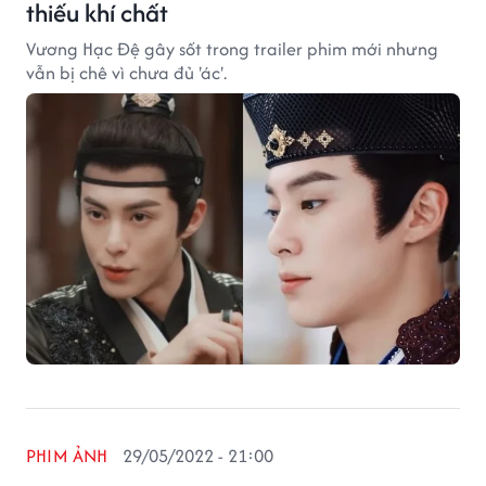
thiếu khí chất
Vương Hạc Đệ gây sốt trong trailer phim mới nhưng
vẫn bị chê vì chưa đủ 'ác'.
PHIM ẢNH
29/05/2022 - 21:00