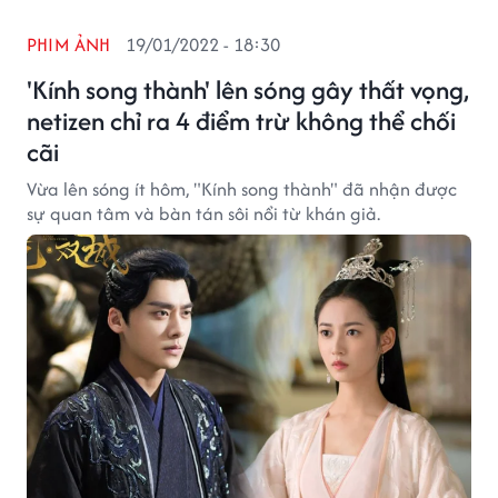
PHIM ẢNH
19/01/2022 - 18:30
'Kính song thành' lên sóng gây thất vọng,
netizen chỉ ra 4 điểm trừ không thể chối
cãi
Vừa lên sóng ít hôm, "Kính song thành" đã nhận được
sự quan tâm và bàn tán sôi nổi từ khán giả.