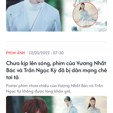
PHIM ẢNH
12/05/2022 - 07:30
Chưa kịp lên sóng, phim của Vương Nhất
Bác và Trần Ngọc Kỳ đã bị dân mạng chê
tơi tả
Poster phim chưa chiếu của Vương Nhất Bác và Trần
Ngọc Kỳ không được lòng khán giả.