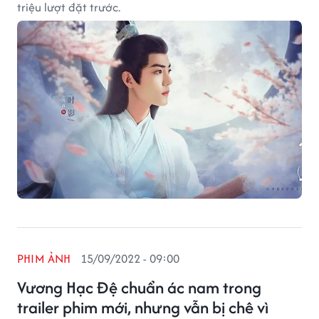
triệu lượt đặt trước.
PHIM ẢNH
15/09/2022 - 09:00
Vương Hạc Đệ chuẩn ác nam trong
trailer phim mới, nhưng vẫn bị chê vì