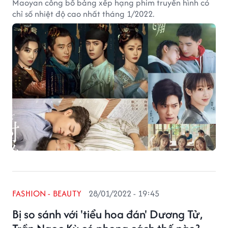
Maoyan công bố bảng xếp hạng phim truyền hình có
chỉ số nhiệt độ cao nhất tháng 1/2022.
FASHION - BEAUTY
28/01/2022 - 19:45
Bị so sánh với 'tiểu hoa đán' Dương Tử,