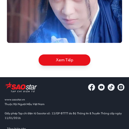
Xem Tiếp
www.saostar.vn
Thuộc Hội Người Mẫu Việt Nam
Giấy phép Tạp chí điện tử Saostar số: 13/GP-BTTTT do Bộ Thông tin & Truyền Thông cấp ngày
11/01/2016
Tổng biên tập