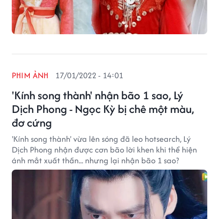
PHIM ẢNH
17/01/2022 - 14:01
'Kính song thành' nhận bão 1 sao, Lý
Dịch Phong - Ngọc Kỳ bị chê một màu,
đơ cứng
'Kính song thành' vừa lên sóng đã leo hotsearch, Lý
Dịch Phong nhận được cơn bão lời khen khi thể hiện
ánh mắt xuất thần... nhưng lại nhận bão 1 sao?