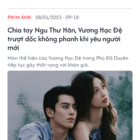
PHIM ẢNH
08/01/2023 - 09:18
Chia tay Ngu Thư Hân, Vương Hạc Đệ
trượt dốc không phanh khi yêu người
mới
Màn thể hiện của Vương Hạc Đệ trong Phù Đồ Duyên
tiếp tục gây thất vọng với khán giả.