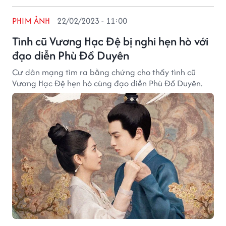
PHIM ẢNH
22/02/2023 - 11:00
Tình cũ Vương Hạc Đệ bị nghi hẹn hò với
đạo diễn Phù Đồ Duyên
Cư dân mạng tìm ra bằng chứng cho thấy tình cũ
Vương Hạc Đệ hẹn hò cùng đạo diễn Phù Đồ Duyên.