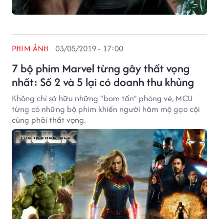
PHIM ẢNH
03/05/2019 - 17:00
7 bộ phim Marvel từng gây thất vọng
nhất: Số 2 và 5 lại có doanh thu khủng
Không chỉ sở hữu những “bom tấn” phòng vé, MCU
từng có những bộ phim khiến người hâm mộ gạo cội
cũng phải thất vọng.