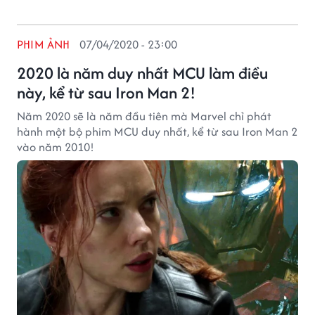
PHIM ẢNH
07/04/2020 - 23:00
2020 là năm duy nhất MCU làm điều
này, kể từ sau Iron Man 2!
Năm 2020 sẽ là năm đầu tiên mà Marvel chỉ phát
hành một bộ phim MCU duy nhất, kể từ sau Iron Man 2
vào năm 2010!