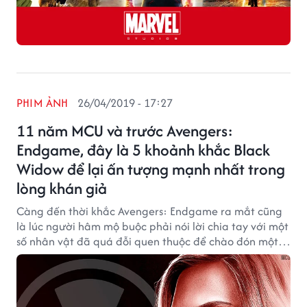
PHIM ẢNH
26/04/2019 - 17:27
11 năm MCU và trước Avengers:
Endgame, đây là 5 khoảnh khắc Black
Widow để lại ấn tượng mạnh nhất trong
lòng khán giả
Càng đến thời khắc Avengers: Endgame ra mắt cũng
là lúc người hâm mộ buộc phải nói lời chia tay với một
số nhân vật đã quá đỗi quen thuộc để chào đón một
thế hệ anh hùng mới.