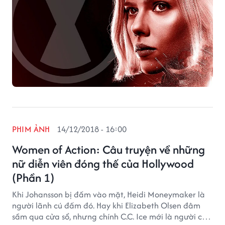
PHIM ẢNH
14/12/2018 - 16:00
Women of Action: Câu truyện về những
nữ diễn viên đóng thế của Hollywood
(Phần 1)
Khi Johansson bị đấm vào mặt, Heidi Moneymaker là
người lãnh cú đấm đó. Hay khi Elizabeth Olsen đâm
sầm qua cửa sổ, nhưng chính C.C. Ice mới là người chịu