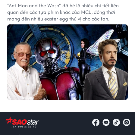
"Ant-Man and the Wasp" đã hé lộ nhiều chi tiết liên
quan đến các tựa phim khác của MCU, đồng thời
mang đến nhiều easter egg thú vị cho các fan.