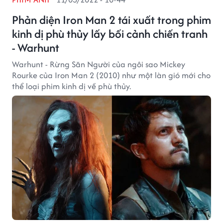
Phản diện Iron Man 2 tái xuất trong phim
kinh dị phù thủy lấy bối cảnh chiến tranh
- Warhunt
Warhunt - Rừng Săn Người của ngôi sao Mickey
Rourke của Iron Man 2 (2010) như một làn gió mới cho
thể loại phim kinh dị về phù thủy.