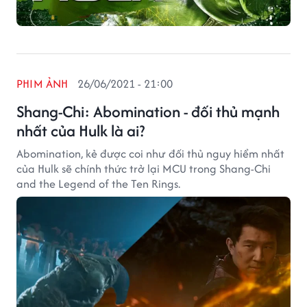
PHIM ẢNH
26/06/2021 - 21:00
Shang-Chi: Abomination - đối thủ mạnh
nhất của Hulk là ai?
Abomination, kẻ được coi như đối thủ nguy hiểm nhất
của Hulk sẽ chính thức trở lại MCU trong Shang-Chi
and the Legend of the Ten Rings.