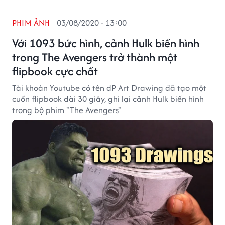
PHIM ẢNH
03/08/2020 - 13:00
Với 1093 bức hình, cảnh Hulk biến hình
trong The Avengers trở thành một
flipbook cực chất
Tài khoản Youtube có tên dP Art Drawing đã tạo một
cuốn flipbook dài 30 giây, ghi lại cảnh Hulk biến hình
trong bộ phim "The Avengers"