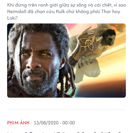
Khi đứng trên ranh giới giữa sự sống và cái chết, vì sao
Heimdall đã chọn cứu Hulk chứ không phải Thor hay
Loki?
PHIM ẢNH
13/08/2020 - 00:00