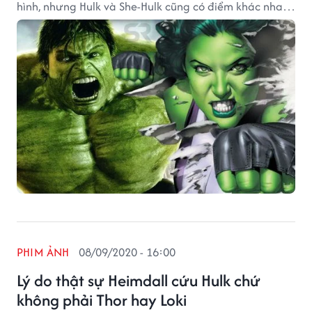
hình, nhưng Hulk và She-Hulk cũng có điểm khác nhau
cơ bản trong sức mạnh
PHIM ẢNH
08/09/2020 - 16:00
Lý do thật sự Heimdall cứu Hulk chứ
không phải Thor hay Loki