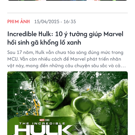
PHIM ẢNH
15/04/2025 - 16:35
Incredible Hulk: 10 ý tưởng giúp Marvel
hồi sinh gã khổng lồ xanh
Sau 17 năm, Hulk vẫn chưa tỏa sáng đúng mức trong
MCU. Vẫn còn nhiều cách để Marvel phát triển nhân
vật này, mang đến những câu chuyện sâu sắc và cảm
xúc hơn.