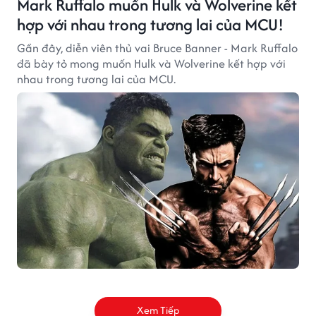
Mark Ruffalo muốn Hulk và Wolverine kết
hợp với nhau trong tương lai của MCU!
Gần đây, diễn viên thủ vai Bruce Banner - Mark Ruffalo
đã bày tỏ mong muốn Hulk và Wolverine kết hợp với
nhau trong tương lai của MCU.
Xem Tiếp