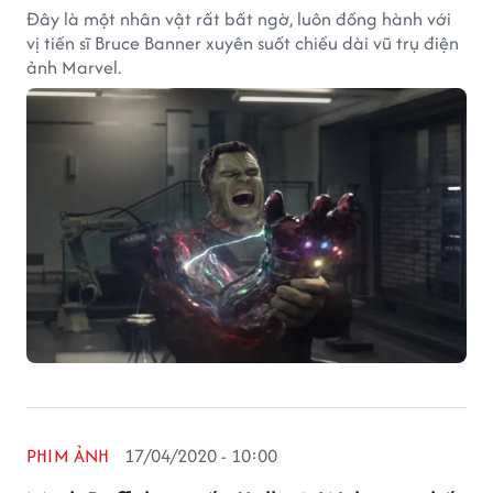
Đây là một nhân vật rất bất ngờ, luôn đồng hành với
vị tiến sĩ Bruce Banner xuyên suốt chiều dài vũ trụ điện
ảnh Marvel.
PHIM ẢNH
17/04/2020 - 10:00