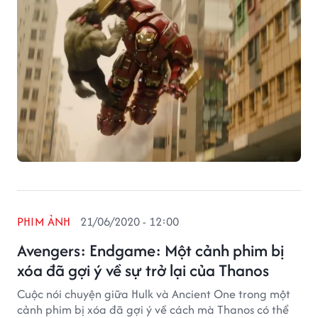
PHIM ẢNH
21/06/2020 - 12:00
Avengers: Endgame: Một cảnh phim bị
xóa đã gợi ý về sự trở lại của Thanos
Cuộc nói chuyện giữa Hulk và Ancient One trong một
cảnh phim bị xóa đã gợi ý về cách mà Thanos có thể