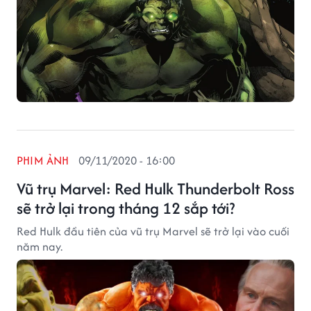
PHIM ẢNH
09/11/2020 - 16:00
Vũ trụ Marvel: Red Hulk Thunderbolt Ross
sẽ trở lại trong tháng 12 sắp tới?
Red Hulk đầu tiên của vũ trụ Marvel sẽ trở lại vào cuối
năm nay.