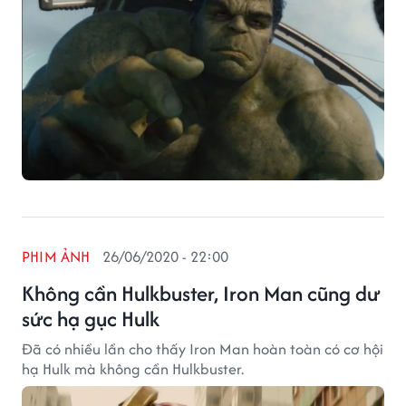
PHIM ẢNH
26/06/2020 - 22:00
Không cần Hulkbuster, Iron Man cũng dư
sức hạ gục Hulk
Đã có nhiều lần cho thấy Iron Man hoàn toàn có cơ hội
hạ Hulk mà không cần Hulkbuster.