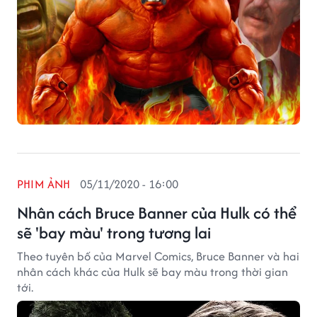
PHIM ẢNH
05/11/2020 - 16:00
Nhân cách Bruce Banner của Hulk có thể
sẽ 'bay màu' trong tương lai
Theo tuyên bố của Marvel Comics, Bruce Banner và hai
nhân cách khác của Hulk sẽ bay màu trong thời gian
tới.