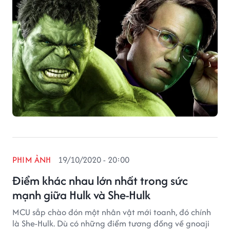
PHIM ẢNH
19/10/2020 - 20:00
Điểm khác nhau lớn nhất trong sức
mạnh giữa Hulk và She-Hulk
MCU sắp chào đón một nhân vật mới toanh, đó chính
là She-Hulk. Dù có những điểm tương đồng về gnoaji