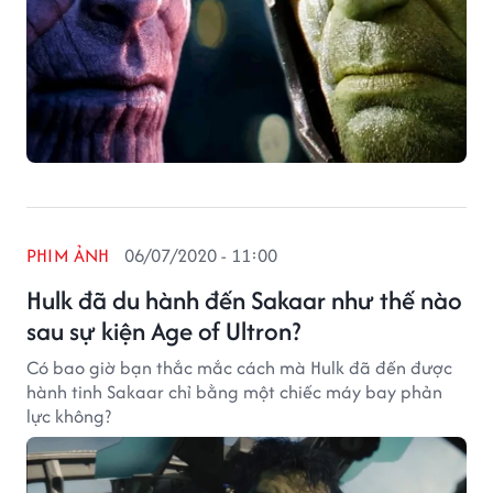
PHIM ẢNH
06/07/2020 - 11:00
Hulk đã du hành đến Sakaar như thế nào
sau sự kiện Age of Ultron?
Có bao giờ bạn thắc mắc cách mà Hulk đã đến được
hành tinh Sakaar chỉ bằng một chiếc máy bay phản
lực không?