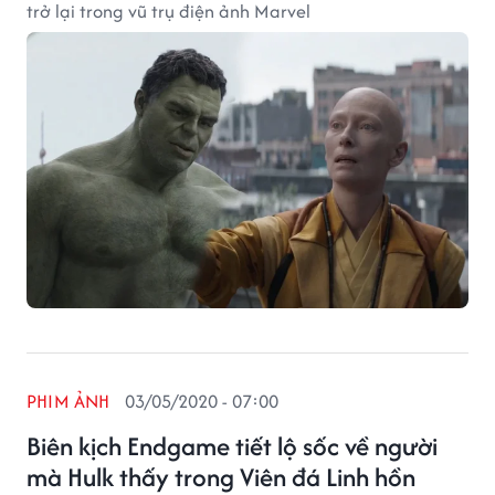
trở lại trong vũ trụ điện ảnh Marvel
PHIM ẢNH
03/05/2020 - 07:00
Biên kịch Endgame tiết lộ sốc về người
mà Hulk thấy trong Viên đá Linh hồn