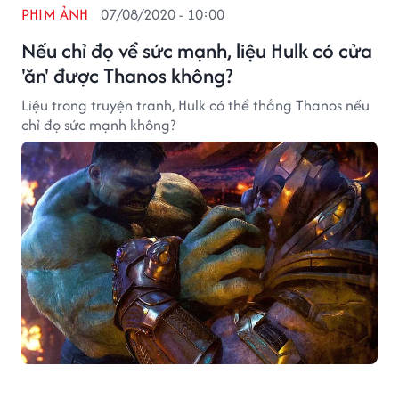
PHIM ẢNH
07/08/2020 - 10:00
Nếu chỉ đọ vể sức mạnh, liệu Hulk có cửa
'ăn' được Thanos không?
Liệu trong truyện tranh, Hulk có thể thắng Thanos nếu
chỉ đọ sức mạnh không?