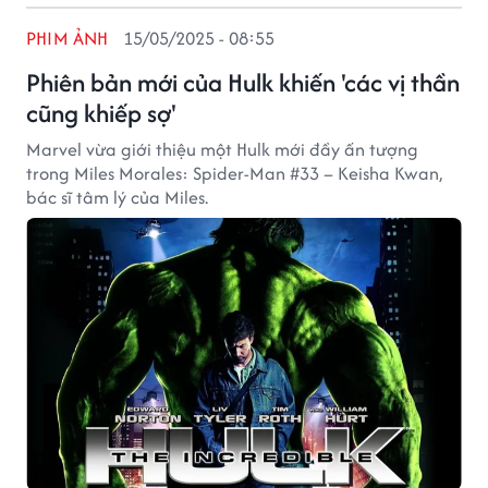
PHIM ẢNH
15/05/2025 - 08:55
Phiên bản mới của Hulk khiến 'các vị thần
cũng khiếp sợ'
Marvel vừa giới thiệu một Hulk mới đầy ấn tượng
trong Miles Morales: Spider-Man #33 – Keisha Kwan,
bác sĩ tâm lý của Miles.