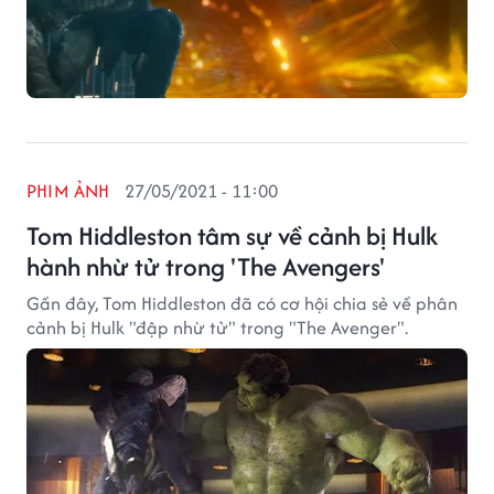
PHIM ẢNH
27/05/2021 - 11:00
Tom Hiddleston tâm sự về cảnh bị Hulk
hành nhừ tử trong 'The Avengers'
Gần đây, Tom Hiddleston đã có cơ hội chia sẻ về phân
cảnh bị Hulk "đập nhừ tử" trong "The Avenger".